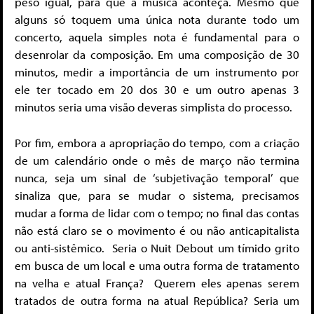
peso igual, para que a música aconteça. Mesmo que
alguns só toquem uma única nota durante todo um
concerto, aquela simples nota é fundamental para o
desenrolar da composição. Em uma composição de 30
minutos, medir a importância de um instrumento por
ele ter tocado em 20 dos 30 e um outro apenas 3
minutos seria uma visão deveras simplista do processo.
Por fim, embora a apropriação do tempo, com a criação
de um calendário onde o mês de março não termina
nunca, seja um sinal de ‘subjetivação temporal’ que
sinaliza que, para se mudar o sistema, precisamos
mudar a forma de lidar com o tempo; no final das contas
não está claro se o movimento é ou não anticapitalista
ou anti-sistêmico. Seria o Nuit Debout um tímido grito
em busca de um local e uma outra forma de tratamento
na velha e atual França? Querem eles apenas serem
tratados de outra forma na atual República? Seria um