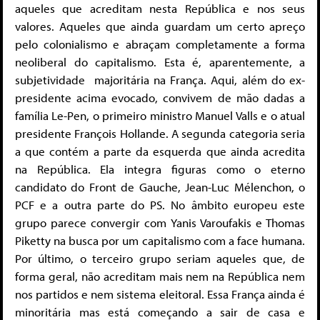
aqueles que acreditam nesta República e nos seus
valores. Aqueles que ainda guardam um certo apreço
pelo colonialismo e abraçam completamente a forma
neoliberal do capitalismo. Esta é, aparentemente, a
subjetividade majoritária na França. Aqui, além do ex-
presidente acima evocado, convivem de mão dadas a
família Le-Pen, o primeiro ministro Manuel Valls e o atual
presidente François Hollande. A segunda categoria seria
a que contém a parte da esquerda que ainda acredita
na República. Ela integra figuras como o eterno
candidato do Front de Gauche, Jean-Luc Mélenchon, o
PCF e a outra parte do PS. No âmbito europeu este
grupo parece convergir com Yanis Varoufakis e Thomas
Piketty na busca por um capitalismo com a face humana.
Por último, o terceiro grupo seriam aqueles que, de
forma geral, não acreditam mais nem na República nem
nos partidos e nem sistema eleitoral. Essa França ainda é
minoritária mas está começando a sair de casa e