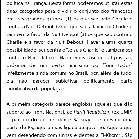
política na França. Desta forma poderemos utilizar estas
duas categorias para dividir o conjunto dos franceses
em três grandes grupos: (1) os que são pelo Charlie e
contra a Nuit Debout. (2) os que são a favor do Charlie e
também a favor da Nuit Debout (3) os que são contra o
Charlie e a favor da Nuit Debout. Haveria uma quarta
possibilidade: ser contra o “Je suis Charlie” e também ser
contra o Nuit Debout. Não iremos discutir tal posição,
próxima de um certo nihilismo ou “fora todos”
infelizmente ainda comum no Brasil, por, além de tudo,
ela não parecer subjetivar politicamente parte
significativa da população.
A primeira categoria parece englobar aqueles que dão
suporte ao Front National, ao
Partit Républican
(ex-UMP)
– partido do ex-presidente Sarkozy – e mesmo uma
parte do PS, aquela mais ligada ao governo. Aquela que
vem defendendo com unhas e dentes a El-Khomri. São