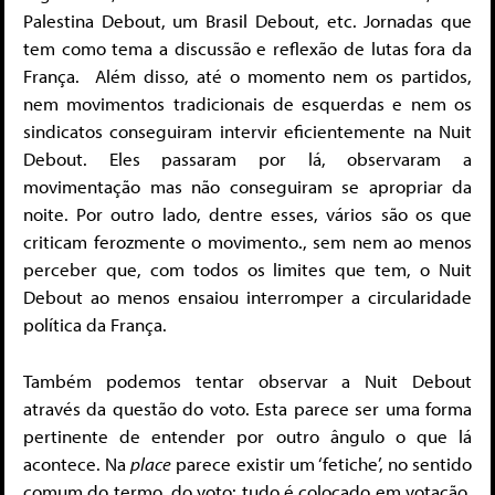
Palestina Debout, um Brasil Debout, etc. Jornadas que
tem como tema a discussão e reflexão de lutas fora da
França. Além disso, até o momento nem os partidos,
nem movimentos tradicionais de esquerdas e nem os
sindicatos conseguiram intervir eficientemente na Nuit
Debout. Eles passaram por lá, observaram a
movimentação mas não conseguiram se apropriar da
noite. Por outro lado, dentre esses, vários são os que
criticam ferozmente o movimento., sem nem ao menos
perceber que, com todos os limites que tem, o Nuit
Debout ao menos ensaiou interromper a circularidade
política da França.
Também podemos tentar observar a Nuit Debout
através da questão do voto. Esta parece ser uma forma
pertinente de entender por outro ângulo o que lá
acontece. Na
place
parece existir um ‘fetiche’, no sentido
comum do termo, do voto: tudo é colocado em votação,