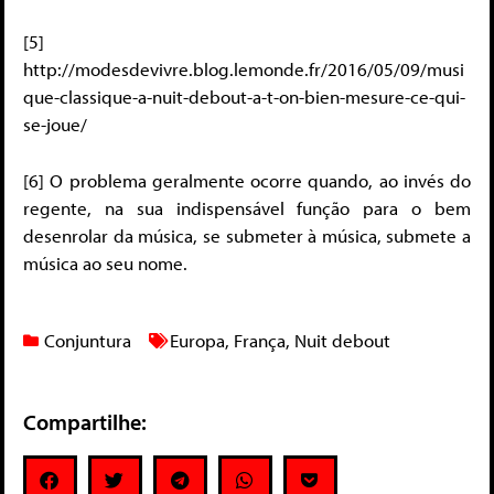
[5]
http://modesdevivre.blog.lemonde.fr/2016/05/09/musi
que-classique-a-nuit-debout-a-t-on-bien-mesure-ce-qui-
se-joue/
[6] O problema geralmente ocorre quando, ao invés do
regente, na sua indispensável função para o bem
desenrolar da música, se submeter à música, submete a
música ao seu nome.
Conjuntura
Europa
,
França
,
Nuit debout
Compartilhe: