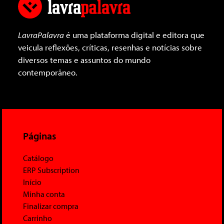
LavraPalavra
é uma plataforma digital e editora que
veicula reflexões, críticas, resenhas e notícias sobre
diversos temas e assuntos do mundo
contemporâneo.
Páginas
Catálogo
ERP Subscription
Início
Minha conta
Finalizar compra
Carrinho