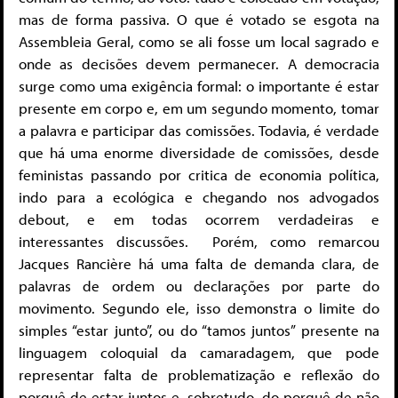
mas de forma passiva. O que é votado se esgota na
Assembleia Geral, como se ali fosse um local sagrado e
onde as decisões devem permanecer. A democracia
surge como uma exigência formal: o importante é estar
presente em corpo e, em um segundo momento, tomar
a palavra e participar das comissões. Todavia, é verdade
que há uma enorme diversidade de comissões, desde
feministas passando por critica de economia política,
indo para a ecológica e chegando nos advogados
debout, e em todas ocorrem verdadeiras e
interessantes discussões. Porém, como remarcou
Jacques Rancière há uma falta de demanda clara, de
palavras de ordem ou declarações por parte do
movimento. Segundo ele, isso demonstra o limite do
simples “estar junto”, ou do “tamos juntos” presente na
linguagem coloquial da camaradagem, que pode
representar falta de problematização e reflexão do
porquê de estar juntos e, sobretudo, do porquê de não