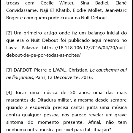
trocas com Cécile Winter, Sina Badiei, Elahé
Convidassame, Naji El Khatib, Elodie Mollet, Jean-Marc
Roger e com quem pude cruzar na Nuit Debout.
[2] Um primeiro artigo onde fiz um balanço inicial do
que era o Nuit Debout foi publicado aqui mesmo no
Lavra Palavra: https://18.118.106.12/2016/04/20/nuit-
debout-de-pe-por-todas-as-noites/
[3] DARDOT, Pierre e LAVAL, Christian,
Le cauchemar qui
ne fini jamais
, Paris, La Decouverte, 2016.
[4] Tocar uma música de 50 anos, uma das mais
marcantes da Ditadura militar, a mesma desde sempre
quando a esquerda precisa cantar junta uma música
contra qualquer pessoa, nos parece revelar um grave
sintoma do momento presente. Afinal, não tem
nenhuma outra música possível para tal situação?