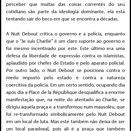
perceber que muitas das coisas correntes do seu
cotidiano são parte da ideologia dominante, ela está
tentando sair do beco em que se encontra a décadas.
A Nuit Debout critica o governo e a polícia, enquanto
que o “Je suis Charlie” é um claro suporte ao governo e
foi mesmo incentivado por este. Este último era uma
defesa da liberdade de expressão contra os islamistas,
aplaudido por chefes de Estado e pelo aparato policial.
Por outro lado, o Nuit Debout se posiciona contra o
medo imposto pelo estado e contra a natureza
coercitiva da polícia. Em um certo sentido, ocupando dia
após dia a Place de la République desqualifica a enorme
manifestação que, na noite do atentado ao Charlie, se
dirigiu àquela praça e a transformou num mausoléu, que
foi re-transformado simbolicamente pelo Nuit Debout
em um local de luta. Mas este também não deixa de ser
um local paradoxal, pois ali é a praça que também