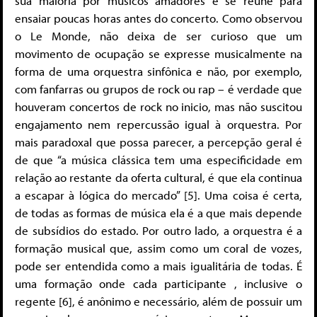
sua maioria por músicos amadores e se reune para
ensaiar poucas horas antes do concerto. Como observou
o Le Monde, não deixa de ser curioso que um
movimento de ocupação se expresse musicalmente na
forma de uma orquestra sinfônica e não, por exemplo,
com fanfarras ou grupos de rock ou rap – é verdade que
houveram concertos de rock no inicio, mas não suscitou
engajamento nem repercussão igual à orquestra. Por
mais paradoxal que possa parecer, a percepção geral é
de que “a música clássica tem uma especificidade em
relação ao restante da oferta cultural, é que ela continua
a escapar à lógica do mercado” [5]. Uma coisa é certa,
de todas as formas de música ela é a que mais depende
de subsídios do estado. Por outro lado, a orquestra é a
formação musical que, assim como um coral de vozes,
pode ser entendida como a mais igualitária de todas. É
uma formação onde cada participante , inclusive o
regente [6], é anônimo e necessário, além de possuir um