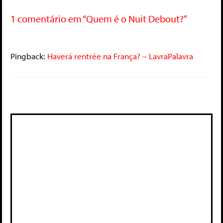
1 comentário em “Quem é o Nuit Debout?”
Pingback:
Haverá rentrée na França? – LavraPalavra
Deixe um comentário