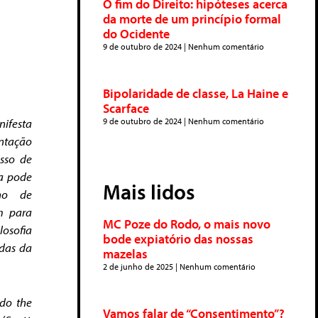
O fim do Direito: hipóteses acerca
da morte de um princípio formal
do Ocidente
9 de outubro de 2024
Nenhum comentário
Bipolaridade de classe, La Haine e
Scarface
9 de outubro de 2024
Nenhum comentário
nifesta
ntação
sso de
a pode
Mais lidos
ano de
m para
MC Poze do Rodo, o mais novo
losofia
bode expiatório das nossas
ndas da
mazelas
2 de junho de 2025
Nenhum comentário
 do the
Vamos falar de “Consentimento”?