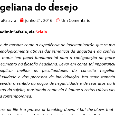
geliana do desejo
raPalavra
junho 21, 2016
Um Comentário
adimir Safatle, via
Scielo
se de mostrar como a experiência de indeterminação que se ma
enologicamente através das temáticas da angústia e da confro
 morte tem papel fundamental para a configuração do proce
ecimento na filosofia hegeliana.
Levar em conta tal importânci
xplicar melhor as peculiaridades do conceito hegeli
idualidade e dos processos de individuação. Isto serve també
ender o sentido da noção de negatividade e de seus usos na fi
ana do sujeito, mostrando como ela é imune a certas críticas vi
fia contemporânea.
rse all life is a process of breaking down, / but the blows that