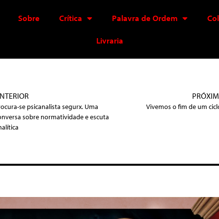
Sobre
Crítica
Palavra de Ordem
Co
Livraria
NTERIOR
PRÓXI
rocura-se psicanalista segurx. Uma
Vivemos o fim de um cicl
onversa sobre normatividade e escuta
alítica