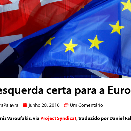
esquerda certa para a Eur
raPalavra
junho 28, 2016
Um Comentário
nis Varoufakis, via
Project Syndicat
, traduzido por Daniel Fa