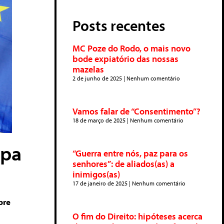
Posts recentes
MC Poze do Rodo, o mais novo
bode expiatório das nossas
mazelas
2 de junho de 2025
Nenhum comentário
Vamos falar de “Consentimento”?
18 de março de 2025
Nenhum comentário
opa
“Guerra entre nós, paz para os
senhores”: de aliados(as) a
inimigos(as)
17 de janeiro de 2025
Nenhum comentário
bre
O fim do Direito: hipóteses acerca