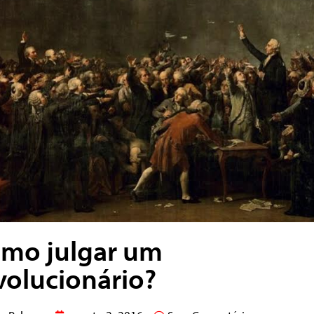
mo julgar um
volucionário?