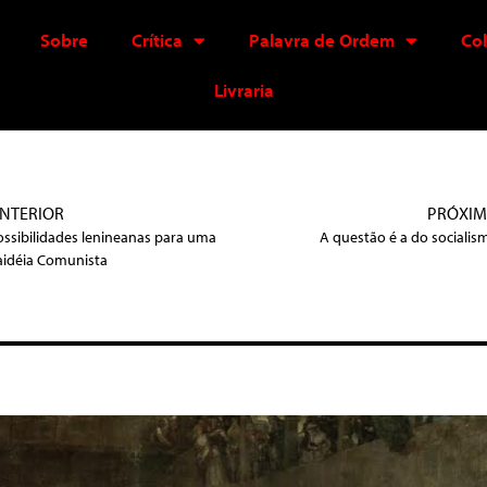
Sobre
Crítica
Palavra de Ordem
Co
Livraria
NTERIOR
PRÓXI
ossibilidades lenineanas para uma
A questão é a do socialis
aidéia Comunista