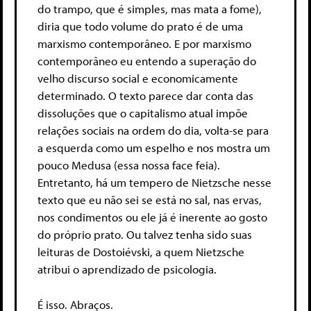
do trampo, que é simples, mas mata a fome),
diria que todo volume do prato é de uma
marxismo contemporâneo. E por marxismo
contemporâneo eu entendo a superação do
velho discurso social e economicamente
determinado. O texto parece dar conta das
dissoluções que o capitalismo atual impõe
relações sociais na ordem do dia, volta-se para
a esquerda como um espelho e nos mostra um
pouco Medusa (essa nossa face feia).
Entretanto, há um tempero de Nietzsche nesse
texto que eu não sei se está no sal, nas ervas,
nos condimentos ou ele já é inerente ao gosto
do próprio prato. Ou talvez tenha sido suas
leituras de Dostoiévski, a quem Nietzsche
atribui o aprendizado de psicologia.
É isso. Abraços.