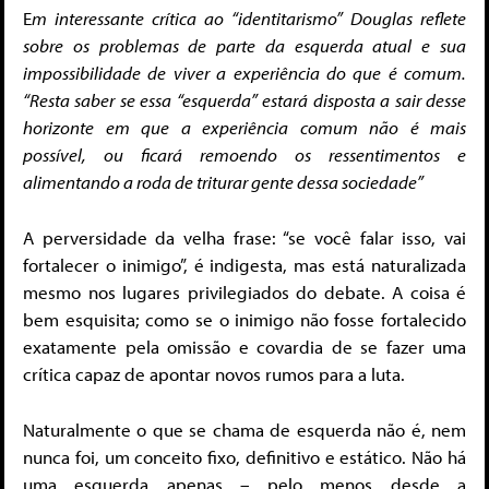
E
m interessante crítica ao “identitarismo” Douglas reflete
sobre os problemas de parte da esquerda atual e sua
impossibilidade de viver a experiência do que é comum.
“Resta saber se essa “esquerda” estará disposta a sair desse
horizonte
em que a experiência comum não é mais
possível, ou ficará remoendo os ressentimentos e
alimentando a roda de triturar gente dessa sociedade”
A perversidade da velha frase: “se você falar isso, vai
fortalecer o inimigo”, é indigesta, mas está naturalizada
mesmo nos lugares privilegiados do debate. A coisa é
bem esquisita; como se o inimigo não fosse fortalecido
exatamente pela omissão e covardia de se fazer uma
crítica capaz de apontar novos rumos para a luta.
Naturalmente o que se chama de esquerda não é, nem
nunca foi, um conceito fixo, definitivo e estático. Não há
uma esquerda apenas – pelo menos desde a