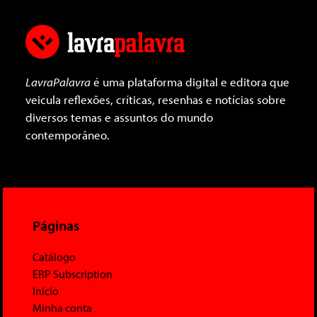
LavraPalavra
é uma plataforma digital e editora que
veicula reflexões, críticas, resenhas e notícias sobre
diversos temas e assuntos do mundo
contemporâneo.
Páginas
Catálogo
ERP Subscription
Início
Minha conta