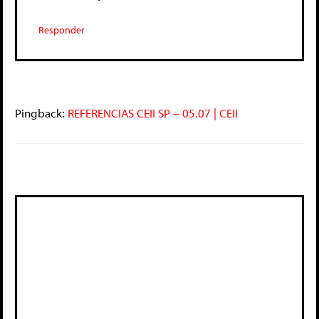
Responder
Pingback:
REFERENCIAS CEII SP – 05.07 | CEII
Deixe um comentário