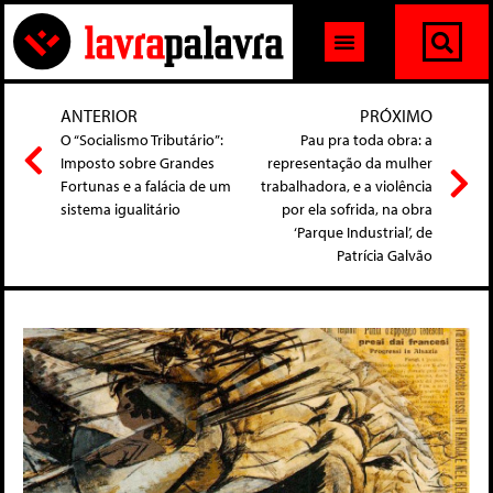
ANTERIOR
PRÓXIMO
O “Socialismo Tributário”:
Pau pra toda obra: a
Imposto sobre Grandes
representação da mulher
Fortunas e a falácia de um
trabalhadora, e a violência
sistema igualitário
por ela sofrida, na obra
‘Parque Industrial’, de
Patrícia Galvão