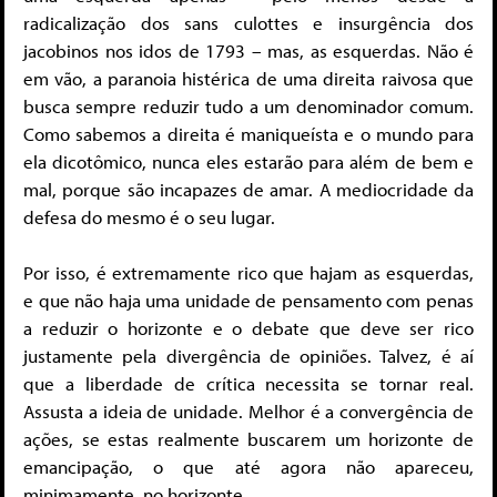
radicalização dos sans culottes e insurgência dos
jacobinos nos idos de 1793 – mas, as esquerdas. Não é
em vão, a paranoia histérica de uma direita raivosa que
busca sempre reduzir tudo a um denominador comum.
Como sabemos a direita é maniqueísta e o mundo para
ela dicotômico, nunca eles estarão para além de bem e
mal, porque são incapazes de amar. A mediocridade da
defesa do mesmo é o seu lugar.
Por isso, é extremamente rico que hajam as esquerdas,
e que não haja uma unidade de pensamento com penas
a reduzir o horizonte e o debate que deve ser rico
justamente pela divergência de opiniões. Talvez, é aí
que a liberdade de crítica necessita se tornar real.
Assusta a ideia de unidade. Melhor é a convergência de
ações, se estas realmente buscarem um horizonte de
emancipação, o que até agora não apareceu,
minimamente, no horizonte.