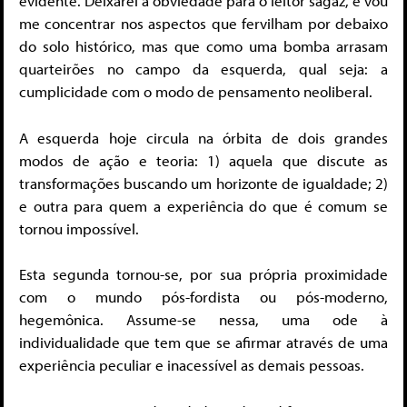
evidente. Deixarei a obviedade para o leitor sagaz, e vou
me concentrar nos aspectos que fervilham por debaixo
do solo histórico, mas que como uma bomba arrasam
quarteirões no campo da esquerda, qual seja: a
cumplicidade com o modo de pensamento neoliberal.
A esquerda hoje circula na órbita de dois grandes
modos de ação e teoria: 1) aquela que discute as
transformações buscando um horizonte de igualdade; 2)
e outra para quem a experiência do que é comum se
tornou impossível.
Esta segunda tornou-se, por sua própria proximidade
com o mundo pós-fordista ou pós-moderno,
hegemônica. Assume-se nessa, uma ode à
individualidade que tem que se afirmar através de uma
experiência peculiar e inacessível as demais pessoas.