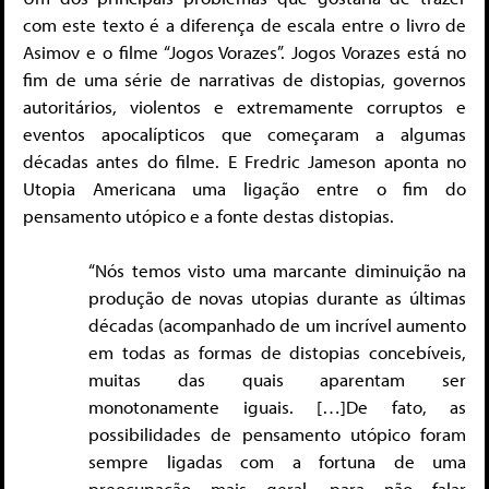
com este texto é a diferença de escala entre o livro de
Asimov e o filme “Jogos Vorazes”. Jogos Vorazes está no
fim de uma série de narrativas de distopias, governos
autoritários, violentos e extremamente corruptos e
eventos apocalípticos que começaram a algumas
décadas antes do filme. E Fredric Jameson aponta no
Utopia Americana uma ligação entre o fim do
pensamento utópico e a fonte destas distopias.
“Nós temos visto uma marcante diminuição na
produção de novas utopias durante as últimas
décadas (acompanhado de um incrível aumento
em todas as formas de distopias concebíveis,
muitas das quais aparentam ser
monotonamente iguais. […]De fato, as
possibilidades de pensamento utópico foram
sempre ligadas com a fortuna de uma
preocupação mais geral, para não falar