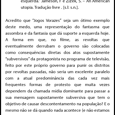
esquerda.” Jameson, F e Žižek, S. – An American
utopia. Tradução livre . [s.l: s.n.].
Acredito que “Jogos Vorazes” seja um ótimo exemplo
deste medo, uma representação do fantasma que
assombra e da fantasia que dá suporte a esquerda hoje.
A forma em que, no filme, as revoltas que
eventualmente derrubam o governo são colocadas
como consequências diretas dos atos supostamente
“subversivos” da protagonista no programa de televisão,
feito por este próprio governo para punir os distritos
por revoltas passadas, não seria um excelente paralelo
com a atual predominância das cada vez mais
frequentes formas de protesto que muita vezes
dependem da chamada mídia dominante para passar a
sua mensagem supostamente subversiva que tem o
objetivo de causar descontentamento na população? E o
mesmo não se dá quando nada acontece (e não estamos