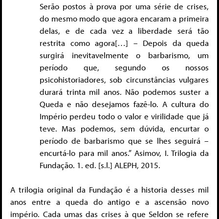
Serão postos à prova por uma série de crises,
do mesmo modo que agora encaram a primeira
delas, e de cada vez a liberdade será tão
restrita como agora[…] – Depois da queda
surgirá inevitavelmente o barbarismo, um
período que, segundo os nossos
psicohistoriadores, sob circunstâncias vulgares
durará trinta mil anos. Não podemos suster a
Queda e não desejamos fazê-lo. A cultura do
Império perdeu todo o valor e virilidade que já
teve. Mas podemos, sem dúvida, encurtar o
período de barbarismo que se lhes seguirá –
encurtá-lo para mil anos.” Asimov, I. Trilogia da
Fundação. 1. ed. [s.l.] ALEPH, 2015.
A trilogia original da Fundação é a historia desses mil
anos entre a queda do antigo e a ascensão novo
império. Cada umas das crises à que Seldon se refere