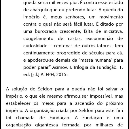
queda seria mil vezes pior. É contra esse estado
de anarquia que eu pretendo lutar. A queda do
Império é, meus senhores, um movimento
contra o qual não será fácil lutar. É ditado por
uma burocracia crescente, falta de iniciativa,
congelamento de castas, excomunhão de
curiosidade – centenas de outros fatores. Tem
continuamente progredido de séculos para cá,
e apoderou-se demais da “massa humana” para
poder parar.” Asimov, I. Trilogia da Fundação. 1.
ed. [s.l.] ALEPH, 2015.
A solução de Seldon para a queda não foi salvar o
império, o que ele mesmo afirmou ser impossível, mas
estabelecer os meios para a ascensão do próximo
império. A organização criada por Seldon para este fim
foi chamada de Fundação. A Fundação é uma
organização gigantesca formada por milhares de