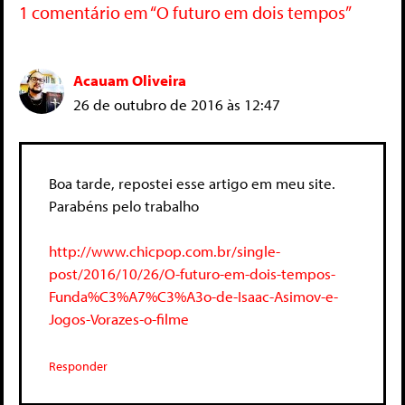
1 comentário em “O futuro em dois tempos”
Acauam Oliveira
26 de outubro de 2016 às 12:47
Boa tarde, repostei esse artigo em meu site.
Parabéns pelo trabalho
http://www.chicpop.com.br/single-
post/2016/10/26/O-futuro-em-dois-tempos-
Funda%C3%A7%C3%A3o-de-Isaac-Asimov-e-
Jogos-Vorazes-o-filme
Responder