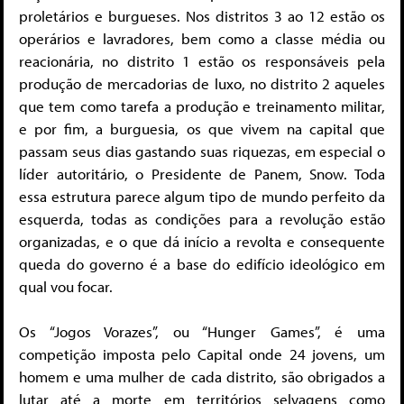
proletários e burgueses. Nos distritos 3 ao 12 estão os
operários e lavradores, bem como a classe média ou
reacionária, no distrito 1 estão os responsáveis pela
produção de mercadorias de luxo, no distrito 2 aqueles
que tem como tarefa a produção e treinamento militar,
e por fim, a burguesia, os que vivem na capital que
passam seus dias gastando suas riquezas, em especial o
líder autoritário, o Presidente de Panem, Snow. Toda
essa estrutura parece algum tipo de mundo perfeito da
esquerda, todas as condições para a revolução estão
organizadas, e o que dá início a revolta e consequente
queda do governo é a base do edifício ideológico em
qual vou focar.
Os “Jogos Vorazes”, ou “Hunger Games”, é uma
competição imposta pelo Capital onde 24 jovens, um
homem e uma mulher de cada distrito, são obrigados a
lutar até a morte em territórios selvagens como