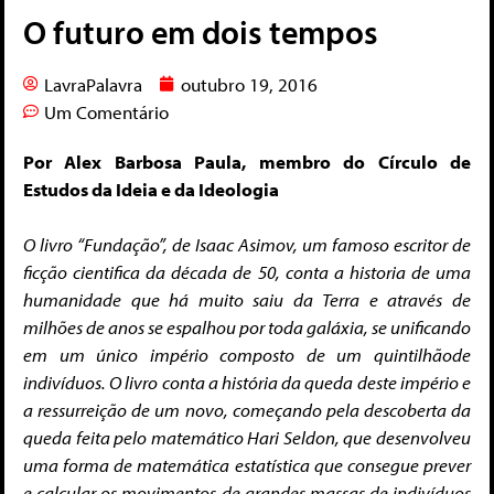
O futuro em dois tempos
LavraPalavra
outubro 19, 2016
Um Comentário
Por Alex Barbosa Paula, membro do Círculo de
Estudos da Ideia e da Ideologia
O livro “Fundação”, de Isaac Asimov, um famoso escritor de
ficção cientifica da década de 50, conta a historia de uma
humanidade que há muito saiu da Terra e através de
milhões de anos se espalhou por toda galáxia, se unificando
em um único império composto de um quintilhão
de
indivíduos. O livro conta a história da queda deste império e
a ressurreição de um novo, começando pela descoberta da
queda feita pelo matemático Hari Seldon, que desenvolveu
uma forma de matemática estatística que consegue prever
e calcular os movimentos de grandes massas de indivíduos