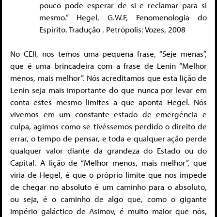
pouco pode esperar de si e reclamar para si
mesmo.” Hegel, G.W.F, Fenomenologia do
Espírito. Tradução . Petrópolis: Vozes, 2008
No CEII, nos temos uma pequena frase, “Seje menas”,
que é uma brincadeira com a frase de Lenin “Melhor
menos, mais melhor”. Nós acreditamos que esta lição de
Lenin seja mais importante do que nunca por levar em
conta estes mesmo limites a que aponta Hegel. Nós
vivemos em um constante estado de emergência e
culpa, agimos como se tivéssemos perdido o direito de
errar, o tempo de pensar, e toda e qualquer ação perde
qualquer valor diante da grandeza do Estado ou do
Capital. A lição de “Melhor menos, mais melhor”, que
viria de Hegel, é que o próprio limite que nos impede
de chegar no absoluto é um caminho para o absoluto,
ou seja, é o caminho de algo que, como o gigante
império galáctico de Asimov, é muito maior que nós,