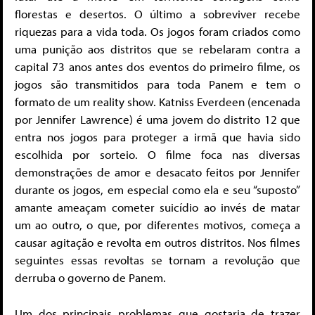
florestas e desertos. O último a sobreviver recebe
riquezas para a vida toda. Os jogos foram criados como
uma punição aos distritos que se rebelaram contra a
capital 73 anos antes dos eventos do primeiro filme, os
jogos são transmitidos para toda Panem e tem o
formato de um reality show. Katniss Everdeen (encenada
por Jennifer Lawrence) é uma jovem do distrito 12 que
entra nos jogos para proteger a irmã que havia sido
escolhida por sorteio. O filme foca nas diversas
demonstrações de amor e desacato feitos por Jennifer
durante os jogos, em especial como ela e seu “suposto”
amante ameaçam cometer suicídio ao invés de matar
um ao outro, o que, por diferentes motivos, começa a
causar agitação e revolta em outros distritos. Nos filmes
seguintes essas revoltas se tornam a revolução que
derruba o governo de Panem.
Um dos principais problemas que gostaria de trazer