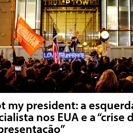
t my president: a esquerd
cialista nos EUA e a “crise 
presentação”