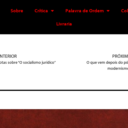
Sobre
Crítica
Palavra de Ordem
Co
Livraria
NTERIOR
PRÓXI
otas sobre “O socialismo jurídico”
O que vem depois do pó
modernism