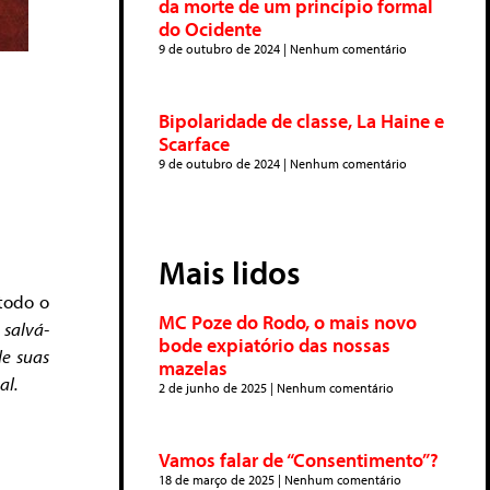
da morte de um princípio formal
do Ocidente
9 de outubro de 2024
Nenhum comentário
Bipolaridade de classe, La Haine e
é
Scarface
9 de outubro de 2024
Nenhum comentário
Mais lidos
todo o
MC Poze do Rodo, o mais novo
 salvá-
bode expiatório das nossas
de suas
mazelas
al.
2 de junho de 2025
Nenhum comentário
Vamos falar de “Consentimento”?
18 de março de 2025
Nenhum comentário