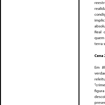
reest
reali
condi
impli
absolu
Real 
quem p
terra
Cena 
Em
B
verda
releit
“crim
figur
desco
prese