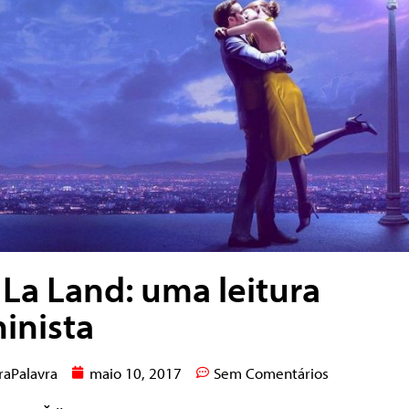
 La Land: uma leitura
ninista
raPalavra
maio 10, 2017
Sem Comentários