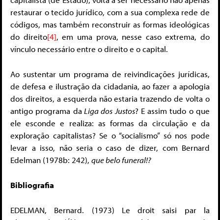
restaurar o tecido jurídico, com a sua complexa rede de
códigos, mas também reconstruir as formas ideológicas
do direito
[4]
, em uma prova, nesse caso extrema, do
vínculo necessário entre o direito e o capital.
Ao sustentar um programa de reivindicações jurídicas,
de defesa e ilustração da cidadania, ao fazer a apologia
dos direitos, a esquerda não estaria trazendo de volta o
antigo programa da
Liga dos Justos
? E assim tudo o que
ele esconde e realiza: as formas da circulação e da
exploração capitalistas? Se o “socialismo” só nos pode
levar a isso, não seria o caso de dizer, com Bernard
Edelman (1978b: 242),
que belo funeral!?
Bibliografia
EDELMAN, Bernard. (1973) Le droit saisi par la