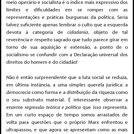
meio operário e socialista é o índice mais expressivo dos
limites e dificuldades em se romper com as
representações e práticas burguesas da política. Seria
talvez suficiente apenas lembrar o culto que a esquerda
devota à categoria de
cidadania
, objeto de tal
reverência e respeito sagrado que tudo parece girar em
torno de sua aquisição e extensão, a ponto de o
socialismo se confundir com a Declaração universal dos
direitos do homem e do cidadão!
Não é então surpreendente que a luta social se reduza,
em última instância, a uma simples querela jurídica: a
democracia
como forma e a
distribuição
da riqueza como
o seu substrato material. É interessante observar a
enorme
regressão teórica e política
que isso representa.
Em um curto espaço de tempo somos arrastados de
volta para questões que o próprio Marx enfrentou e
ultrapassou, e que agora se apresentam como as mais