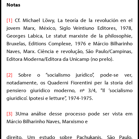
Notas
[1]
Cf. Michael Löwy, La teoría de la revolución en el
jovem Marx, México, Siglo Veintiuno Editores, 1978,
Georges Labica, Le statut marxiste de la philosophie,
Bruxelas, Editions Complexe, 1976 e Márcio Bilharinho
Naves, Marx. Ciência e revolução, São Paulo/Campinas,
Editora Moderna/Editora da Unicamp (no prelo).
[2]
Sobre o “socialismo jurídico”, pode-se ver,
notadamente, os Quaderni Fiorentini per la storia del
pensiero giuridico moderno, nº 3/4, “Il ‘socialismo
giuridico’. Ipotesi e letture”, 1974-1975.
[3]
3Uma análise desse processo pode ser vista em
Márcio Bilharinho Naves, Marxismo e
direito. Um estudo sobre Pachukanis, São Paulo,