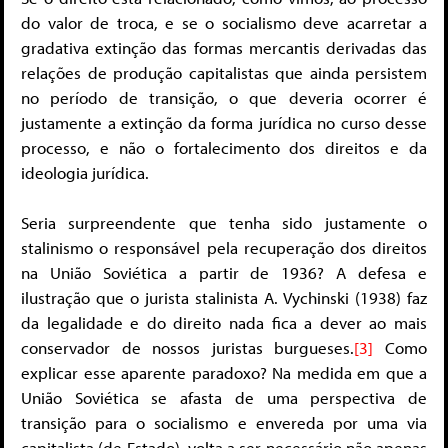
do valor de troca, e se o socialismo deve acarretar a
gradativa extinção das formas mercantis derivadas das
relações de produção capitalistas que ainda persistem
no período de transição, o que deveria ocorrer é
justamente a extinção da forma jurídica no curso desse
processo, e não o fortalecimento dos direitos e da
ideologia jurídica.
Seria surpreendente que tenha sido justamente o
stalinismo o responsável pela recuperação dos direitos
na União Soviética a partir de 1936? A defesa e
ilustração que o jurista stalinista A. Vychinski (1938) faz
da legalidade e do direito nada fica a dever ao mais
conservador de nossos juristas burgueses.
[3]
Como
explicar esse aparente paradoxo? Na medida em que a
União Soviética se afasta de uma perspectiva de
transição para o socialismo e envereda por uma via
capitalista (de Estado), volta a ser necessário não apenas