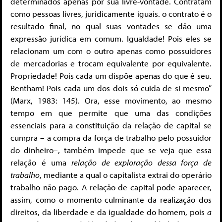
determinados apenas por sua livre-vontade. Contratam
como pessoas livres, juridicamente iguais. o contrato é o
resultado final, no qual suas vontades se dão uma
expressão jurídica em comum. Igualdade! Pois eles se
relacionam um com o outro apenas como possuidores
de mercadorias e trocam equivalente por equivalente.
Propriedade! Pois cada um dispõe apenas do que é seu.
Bentham! Pois cada um dos dois só cuida de si mesmo”
(Marx, 1983: 145). Ora, esse movimento, ao mesmo
tempo em que permite que uma das condições
essenciais para a constituição da relação de capital se
cumpra – a compra da força de trabalho pelo possuidor
do dinheiro–, também impede que se veja que essa
relação é uma
relação de exploração dessa força de
trabalho
, mediante a qual o capitalista extrai do operário
trabalho não pago. A relação de capital pode aparecer,
assim, como o momento culminante da realização dos
direitos, da liberdade e da igualdade do homem, pois
a