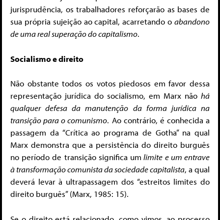
jurisprudência, os trabalhadores reforçarão as bases de
sua própria sujeição ao capital, acarretando o
abandono
de uma real superação do capitalismo
.
Socialismo e direito
Não obstante todos os votos piedosos em favor dessa
representação jurídica do socialismo, em Marx não
há
qualquer defesa da manutenção da forma jurídica na
transição para o comunismo
. Ao contrário, é conhecida a
passagem da “Crítica ao programa de Gotha” na qual
Marx demonstra que a persistência do direito burguês
no período de transição significa um
limite e um entrave
à transformação comunista da sociedade capitalista
, a qual
deverá levar à ultrapassagem dos “estreitos limites do
direito burguês” (Marx, 1985: 15).
Se o direito está relacionado, como vimos, ao processo