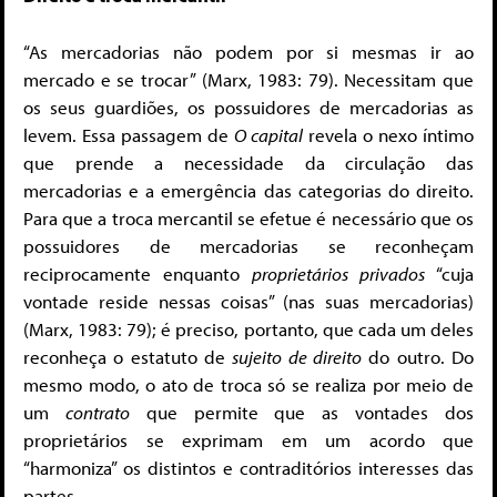
“As mercadorias não podem por si mesmas ir ao
mercado e se trocar” (Marx, 1983: 79). Necessitam que
os seus guardiões, os possuidores de mercadorias as
levem. Essa passagem de
O capital
revela o nexo íntimo
que prende a necessidade da circulação das
mercadorias e a emergência das categorias do direito.
Para que a troca mercantil se efetue é necessário que os
possuidores de mercadorias se reconheçam
reciprocamente enquanto
proprietários privados
“cuja
vontade reside nessas coisas” (nas suas mercadorias)
(Marx, 1983: 79); é preciso, portanto, que cada um deles
reconheça o estatuto de
sujeito de direito
do outro. Do
mesmo modo, o ato de troca só se realiza por meio de
um
contrato
que permite que as vontades dos
proprietários se exprimam em um acordo que
“harmoniza” os distintos e contraditórios interesses das
partes.