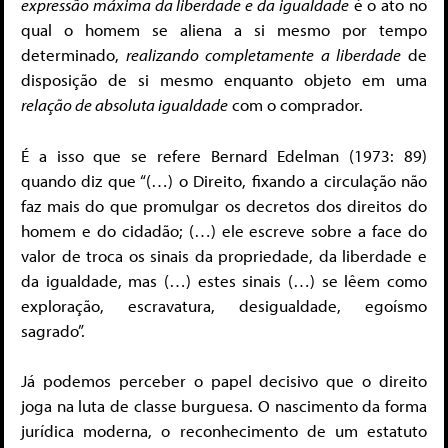
expressão máxima da liberdade e da igualdade
é o ato no
qual o homem se aliena a si mesmo por tempo
determinado,
realizando completamente a liberdade
de
disposição de si mesmo enquanto objeto em uma
relação de absoluta igualdade
com o comprador.
É a isso que se refere Bernard Edelman (1973: 89)
quando diz que “(…) o Direito, fixando a circulação não
faz mais do que promulgar os decretos dos direitos do
homem e do cidadão; (…) ele escreve sobre a face do
valor de troca os sinais da propriedade, da liberdade e
da igualdade, mas (…) estes sinais (…) se lêem como
exploração, escravatura, desigualdade, egoísmo
sagrado”.
Já podemos perceber o papel decisivo que o direito
joga na luta de classe burguesa. O nascimento da forma
jurídica moderna, o reconhecimento de um estatuto