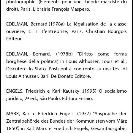
photographie. (Éléments pour une théorie marxiste du
droit), Paris, Librairie François Maspero.
EDELMAN, Bernard.(1978a) La légalisation de la classe
ouvrière, t. 1: L’entreprise, Paris, Christian Bourgois
Editeur.
EDELMAN, Bernard. (1978b) “Diritto come forma
borghese della politica”, in Louis Althusser, Louis et al.,
Discutere lo Stato. Posizioni a confronto su una tesi di
Louis Althusser, Bari, De Donato Editore.
ENGELS, Friedrich e Karl Kautsky .(1995) O socialismo
jurídico, 2ª ed., São Paulo, Editora Ensaio.
MARX, Karl e Friedrich Engels. (1977) “Ansprache der
Zentralbehörde des Bundes der Kommunisten vom März
1850”, in Karl Marx e Friedrich Engels, Gesamtausgabe,