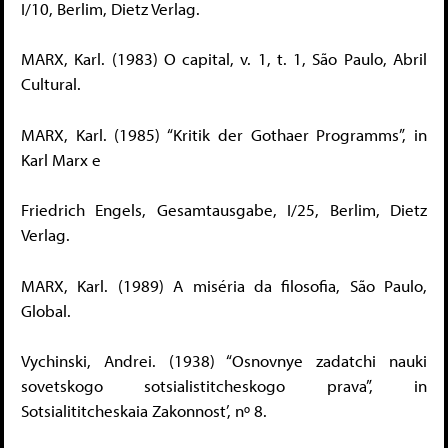
I/10, Berlim, Dietz Verlag.
MARX, Karl. (1983) O capital, v. 1, t. 1, São Paulo, Abril
Cultural.
MARX, Karl. (1985) “Kritik der Gothaer Programms”, in
Karl Marx e
Friedrich Engels, Gesamtausgabe, I/25, Berlim, Dietz
Verlag.
MARX, Karl. (1989) A miséria da filosofia, São Paulo,
Global.
Vychinski, Andrei. (1938) “Osnovnye zadatchi nauki
sovetskogo sotsialistitcheskogo prava”, in
Sotsialititcheskaia Zakonnost’, nº 8.