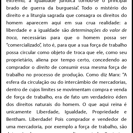
extremo, a igualdade jurídica tornou-se o principal
brado de guerra da burguesia”. Todo o mistério do
direito e a liturgia sagrada que consagra os direitos do
homem aparecem aqui em sua crua realidade: a
liberdade e a igualdade são
determinações do valor de
troca
, necessárias para que o homem possa ser
“comercializado”, isto é, para que a sua força de trabalho
possa circular como objeto de troca que ele, como seu
proprietário, aliena por tempo certo, concedendo ao
comprador o
direito
de consumir essa mesma força de
trabalho no processo de produção. Como diz Marx: “A
esfera da circulação ou do intercâmbio de mercadorias,
dentro de cujos limites se movimentam compra e venda
de força de trabalho, era de fato um verdadeiro éden
dos direitos naturais do homem. O que aqui reina é
unicamente Liberdade, Igualdade, Propriedade e
Bentham. Liberdade! Pois comprador e vendedor de
uma mercadoria, por exemplo a força de trabalho, são