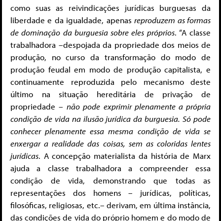
como suas as reivindicações jurídicas burguesas da
liberdade e da igualdade, apenas
reproduzem as formas
de dominação da burguesia sobre eles próprios
. “A classe
trabalhadora –despojada da propriedade dos meios de
produção, no curso da transformação do modo de
produção feudal em modo de produção capitalista, e
continuamente reproduzida pelo mecanismo deste
último na situação hereditária de privação de
propriedade –
não pode exprimir plenamente a própria
condição de vida na ilusão jurídica da burguesia. Só pode
conhecer plenamente essa mesma condição de vida se
enxergar a realidade das coisas, sem as coloridas lentes
jurídicas
. A concepção materialista da história de Marx
ajuda a classe trabalhadora a compreender essa
condição de vida, demonstrando que todas as
representações dos homens – jurídicas, políticas,
filosóficas, religiosas, etc.– derivam, em última instância,
das condições de vida do próprio homem e do modo de