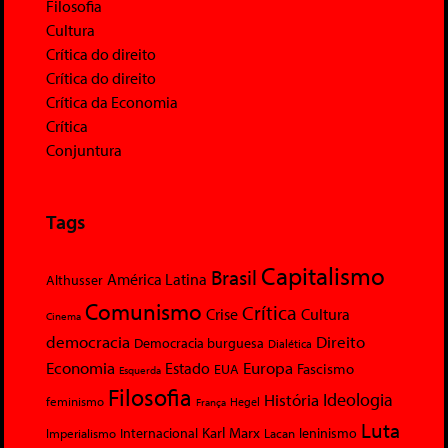
Filosofia
Cultura
Crítica do direito
Crítica do direito
Crítica da Economia
Crítica
Conjuntura
Tags
Capitalismo
Brasil
América Latina
Althusser
Comunismo
Crítica
Crise
Cultura
Cinema
democracia
Direito
Democracia burguesa
Dialética
Economia
Europa
Estado
Fascismo
EUA
Esquerda
Filosofia
Ideologia
História
feminismo
Hegel
França
Luta
Karl Marx
Internacional
Lacan
leninismo
Imperialismo