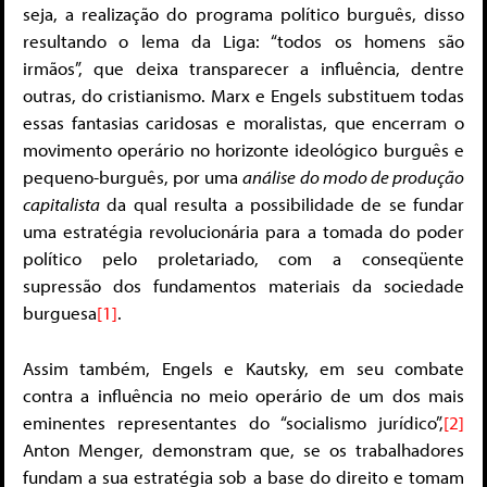
seja, a realização do programa político burguês, disso
resultando o lema da Liga: “todos os homens são
irmãos”, que deixa transparecer a influência, dentre
outras, do cristianismo. Marx e Engels substituem todas
essas fantasias caridosas e moralistas, que encerram o
movimento operário no horizonte ideológico burguês e
pequeno-burguês, por uma
análise do modo de produção
capitalista
da qual resulta a possibilidade de se fundar
uma estratégia revolucionária para a tomada do poder
político pelo proletariado, com a conseqüente
supressão dos fundamentos materiais da sociedade
burguesa
[1]
.
Assim também, Engels e Kautsky, em seu combate
contra a influência no meio operário de um dos mais
eminentes representantes do “socialismo jurídico”,
[2]
Anton Menger, demonstram que, se os trabalhadores
fundam a sua estratégia sob a base do direito e tomam