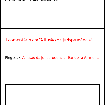
9 de outubro de 2024
Nenhum comentário
1 comentário em “A ilusão da jurisprudência”
Pingback:
A ilusão da jurisprudência | Bandeira Vermelha
Deixe um comentário