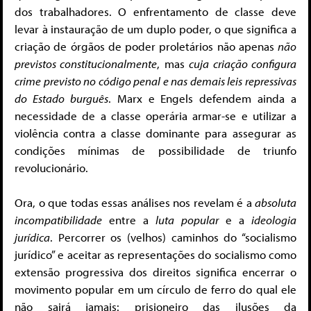
dos trabalhadores. O enfrentamento de classe deve
levar à instauração de um duplo poder, o que significa a
criação de órgãos de poder proletários não apenas
não
previstos constitucionalmente
, mas
cuja criação configura
crime previsto no código penal e nas demais leis repressivas
do Estado burguês
. Marx e Engels defendem ainda a
necessidade de a classe operária armar-se e utilizar a
violência contra a classe dominante para assegurar as
condições mínimas de possibilidade de triunfo
revolucionário.
Ora, o que todas essas análises nos revelam é a
absoluta
incompatibilidade
entre a
luta popular
e a
ideologia
jurídica
. Percorrer os (velhos) caminhos do “socialismo
jurídico” e aceitar as representações do socialismo como
extensão progressiva dos direitos significa encerrar o
movimento popular em um círculo de ferro do qual ele
não sairá jamais: prisioneiro das ilusões da