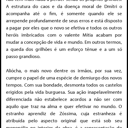
A estrutura do caos e da doença moral de Dmítri o
acompanha até o fim, é somente quando ele se
arrepende profundamente de seus erros e está disposto
a pagar por eles que o novo se efetiva e todos os outros
heróis imbricados com o valente Mítia acabam por
mudar a concepção de vida e mundo. Em outros termos,
a queda dos grilhões é um esforço tênue e a um só
passo grandioso.
Aliócha, o mais novo dentre os irmãos, por sua vez,
cumpre o papel de uma espécie de demiurgo dos novos
tempos. Com sua bondade, desmonta todos os castelos
erigidos pela vida burguesa. Sua ação inapelavelmente
diferenciada não estabelece acordos a não ser com
aquilo que traz na alma e quer efetivar no mundo. O
estranho aprendiz de Zóssima, cuja estranheza é
atribuída pelo aspecto original que está sob seu
monopólio no interior da obra, é a representação do