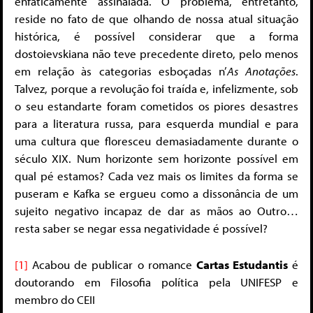
enfaticamente assinalada. O problema, entretanto,
reside no fato de que olhando de nossa atual situação
histórica, é possível considerar que a forma
dostoievskiana não teve precedente direto, pelo menos
em relação às categorias esboçadas n’
As
Anotações
.
Talvez, porque a revolução foi traída e, infelizmente, sob
o seu estandarte foram cometidos os piores desastres
para a literatura russa, para esquerda mundial e para
uma cultura que floresceu demasiadamente durante o
século XIX. Num horizonte sem horizonte possível em
qual pé estamos? Cada vez mais os limites da forma se
puseram e Kafka se ergueu como a dissonância de um
sujeito negativo incapaz de dar as mãos ao Outro…
resta saber se negar essa negatividade é possível?
[1]
Acabou de publicar o romance
Cartas Estudantis
é
doutorando em Filosofia política pela UNIFESP e
membro do CEII