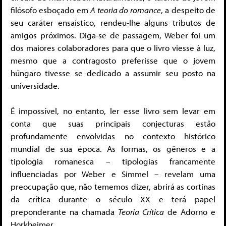
filósofo esboçado em
A teoria do romance
, a despeito de
seu caráter ensaístico, rendeu-lhe alguns tributos de
amigos próximos. Diga-se de passagem, Weber foi um
dos maiores colaboradores para que o livro viesse à luz,
mesmo que a contragosto preferisse que o jovem
húngaro tivesse se dedicado a assumir seu posto na
universidade.
É impossível, no entanto, ler esse livro sem levar em
conta que suas principais conjecturas estão
profundamente envolvidas no contexto histórico
mundial de sua época. As formas, os gêneros e a
tipologia romanesca – tipologias francamente
influenciadas por Weber e Simmel – revelam uma
preocupação que, não tememos dizer, abrirá as cortinas
da crítica durante o século XX e terá papel
preponderante na chamada
Teoria Crítica
de Adorno e
Horkheimer.