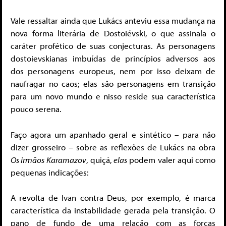
Vale ressaltar ainda que Lukács anteviu essa mudança na
nova forma literária de Dostoiévski, o que assinala o
caráter profético de suas conjecturas. As personagens
dostoievskianas imbuídas de princípios adversos aos
dos personagens europeus, nem por isso deixam de
naufragar no caos; elas são personagens em transição
para um novo mundo e nisso reside sua característica
pouco serena.
Faço agora um apanhado geral e sintético – para não
dizer grosseiro – sobre as reflexões de Lukács na obra
Os irmãos Karamazov
, quiçá,
elas
podem valer aqui como
pequenas indicações:
A revolta de Ivan contra Deus, por exemplo, é marca
característica da instabilidade gerada pela transição. O
pano de fundo de uma relação com as forças