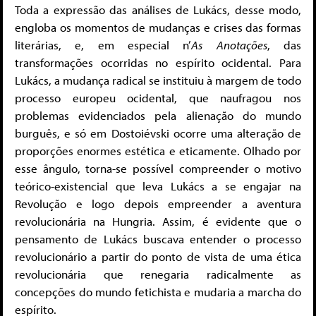
Toda a expressão das análises de Lukács, desse modo,
engloba os momentos de mudanças e crises das formas
literárias, e, em especial n’
As
Anotações
, das
transformações ocorridas no espírito ocidental. Para
Lukács, a mudança radical se instituiu à margem de todo
processo europeu ocidental, que naufragou nos
problemas evidenciados pela alienação do mundo
burguês, e só em Dostoiévski ocorre uma alteração de
proporções enormes estética e eticamente. Olhado por
esse ângulo, torna-se possível compreender o motivo
teórico-existencial que leva Lukács a se engajar na
Revolução e logo depois empreender a aventura
revolucionária na Hungria. Assim, é evidente que o
pensamento de Lukács buscava entender o processo
revolucionário a partir do ponto de vista de uma ética
revolucionária que renegaria radicalmente as
concepções do mundo fetichista e mudaria a marcha do
espírito.