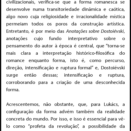
civilizacionais, verifica-se que a forma romanesca se
desenvolve numa transitoriedade dinâmica e caótica,
algo novo cuja religiosidade e irracionalidade mística
permeiam todos os poros da construção artística.
Entretanto, é por meio das
Anotações sobre Dostoiévski
,
anotações cujo fundo interpretativo sobre o
pensamento do autor à época é central, que “torna-se
mais clara a interpretação histórico-filosófica do
romance enquanto forma, isto é, como percurso,
direção, intensificação e ruptura formal” e, Dostoiévski
surge então dessas; intensificação e ruptura,
corroborando para a criação de uma desconhecida
forma.
Acrescentemos, não obstante, que, para Lukács, a
configuração da forma advém também da realidade
concreta do mundo. Por isso, e isso é essencial para vê-
lo como “profeta da revolução”, a possibilidade da