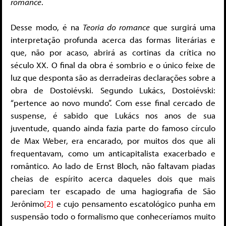
romance
.
Desse modo, é na
Teoria do romance
que surgirá uma
interpretação profunda acerca das formas literárias e
que, não por acaso, abrirá as cortinas da crítica no
século XX. O final da obra é sombrio e o único feixe de
luz que desponta são as derradeiras declarações sobre a
obra de Dostoiévski. Segundo Lukács, Dostoiévski:
“pertence ao novo mundo”. Com esse final cercado de
suspense, é sabido que Lukács nos anos de sua
juventude, quando ainda fazia parte do famoso círculo
de Max Weber, era encarado, por muitos dos que ali
frequentavam, como um anticapitalista exacerbado e
romântico. Ao lado de Ernst Bloch, não faltavam piadas
cheias de espírito acerca daqueles dois que mais
pareciam ter escapado de uma hagiografia de São
Jerônimo
[2]
e cujo pensamento escatológico punha em
suspensão todo o formalismo que conheceríamos muito