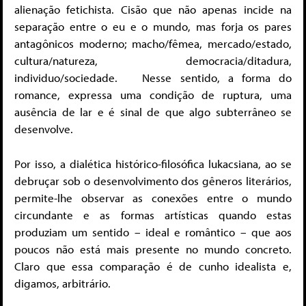
alienação fetichista. Cisão que não apenas incide na
separação entre o eu e o mundo, mas forja os pares
antagônicos moderno; macho/fêmea, mercado/estado,
cultura/natureza, democracia/ditadura,
individuo/sociedade. Nesse sentido, a forma do
romance, expressa uma condição de ruptura, uma
ausência de lar e é sinal de que algo subterrâneo se
desenvolve.
Por isso, a dialética histórico-filosófica lukacsiana, ao se
debruçar sob o desenvolvimento dos gêneros literários,
permite-lhe observar as conexões entre o mundo
circundante e as formas artísticas quando estas
produziam um sentido – ideal e romântico – que aos
poucos não está mais presente no mundo concreto.
Claro que essa comparação é de cunho idealista e,
digamos, arbitrário.