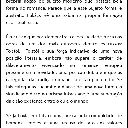
própria noção de sujeito moderno que passeia pela
forma do romance. Parece que a esse Sujeito formal e
abstrato, Lukács vê uma saída na própria formação
espiritual russa.
É o crítico que nos demonstra a especificidade russa nas
obras de um dos mais europeus dentre os russos:
Tolstói. Tolstói e sua força indicativa de uma nova
posição literária, embora não supere o caráter de
dilaceramento vivenciado no romance europeu
presume uma novidade, uma posição dúbia em que as
categorias da tradição romanesca estão por um fio. Se
tais categorias sucumbem diante de uma nova forma, o
significado disso no prisma lukacsiano é uma superação
da cisão existente entre o eu e o mundo.
Se já havia em Tolstói uma busca pela comunidade de
homens simples e uma recusa de fato aos valores