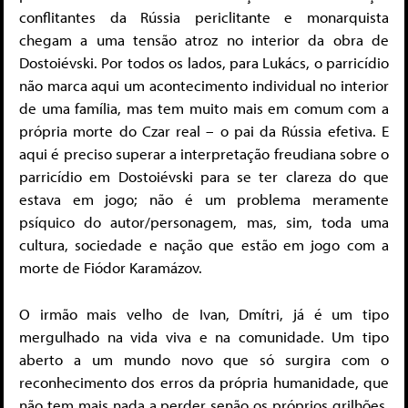
conflitantes da Rússia periclitante e monarquista
chegam a uma tensão atroz no interior da obra de
Dostoiévski. Por todos os lados, para Lukács, o parricídio
não marca aqui um acontecimento individual no interior
de uma família, mas tem muito mais em comum com a
própria morte do Czar real – o pai da Rússia efetiva. E
aqui é preciso superar a interpretação freudiana sobre o
parricídio em Dostoiévski para se ter clareza do que
estava em jogo; não é um problema meramente
psíquico do autor/personagem, mas, sim, toda uma
cultura, sociedade e nação que estão em jogo com a
morte de Fiódor Karamázov.
O irmão mais velho de Ivan, Dmítri, já é um tipo
mergulhado na vida viva e na comunidade. Um tipo
aberto a um mundo novo que só surgira com o
reconhecimento dos erros da própria humanidade, que
não tem mais nada a perder senão os próprios grilhões.