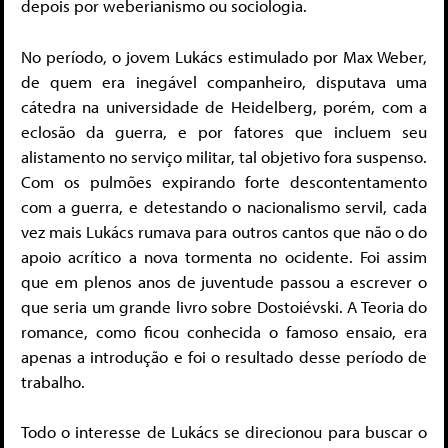
depois por weberianismo ou sociologia.
No período, o jovem Lukács estimulado por Max Weber,
de quem era inegável companheiro, disputava uma
cátedra na universidade de Heidelberg, porém, com a
eclosão da guerra, e por fatores que incluem seu
alistamento no serviço militar, tal objetivo fora suspenso.
Com os pulmões expirando forte descontentamento
com a guerra, e detestando o nacionalismo servil, cada
vez mais Lukács rumava para outros cantos que não o do
apoio acrítico a nova tormenta no ocidente. Foi assim
que em plenos anos de juventude passou a escrever o
que seria um grande livro sobre Dostoiévski. A Teoria do
romance, como ficou conhecida o famoso ensaio, era
apenas a introdução e foi o resultado desse período de
trabalho.
Todo o interesse de Lukács se direcionou para buscar o