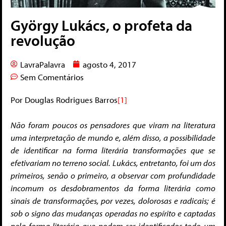
György Lukács, o profeta da
revolução
LavraPalavra
agosto 4, 2017
Sem Comentários
Por Douglas Rodrigues Barros
[1]
Não foram poucos os pensadores que viram na literatura
uma interpretação de mundo e, além disso, a possibilidade
de identificar na forma literária transformações que se
efetivariam no terreno social. Lukács, entretanto, foi um dos
primeiros, senão o primeiro, a observar com profundidade
incomum os desdobramentos da forma literária como
sinais de transformações, por vezes, dolorosas e radicais; é
sob o signo das mudanças operadas no espírito e captadas
pela forma literária que podem ser identificados todo um