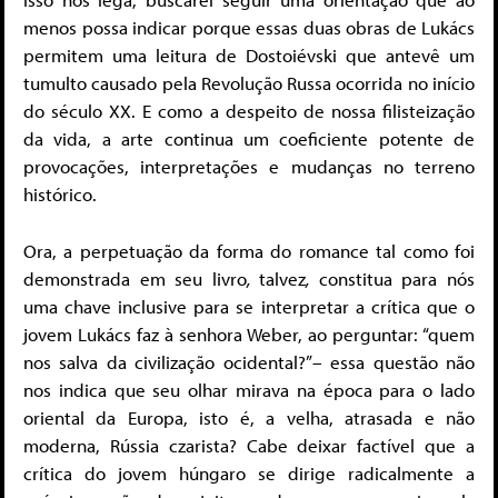
menos possa indicar porque essas duas obras de Lukács
permitem uma leitura de Dostoiévski que antevê um
tumulto causado pela Revolução Russa ocorrida no início
do século XX. E como a despeito de nossa filisteização
da vida, a arte continua um coeficiente potente de
provocações, interpretações e mudanças no terreno
histórico.
Ora, a perpetuação da forma do romance tal como foi
demonstrada em seu livro
,
talvez
,
constitua para nós
uma chave inclusive para se interpretar a crítica que o
jovem Lukács faz à senhora Weber, ao perguntar: “quem
nos salva da civilização ocidental?”– essa questão não
nos indica que seu olhar mirava na época para o lado
oriental da Europa, isto é, a velha, atrasada e não
moderna, Rússia czarista? Cabe deixar factível que a
crítica do jovem húngaro se dirige radicalmente a