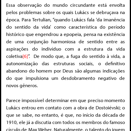
Essa observação do mundo circundante está envolta
pelos problemas sobre os quais Lukács se debruçava na
época. Para Tertulian, “quando Lukács fala ‘da imanência
do sentido da vida’ como característica do período
histórico que engendrou a epopeia, pensa na existência
de uma conjunção harmoniosa de sentido entre as
aspirações do indivíduo com a estrutura da vida
coletiva
[6]
”. De modo que, a fuga do sentido à vida, a
autonomização das estruturas sociais, o definitivo
abandono do homem por Deus são algumas indicações
do que impulsiona um desdobramento negativo de
novos gêneros.
Parece impossível determinar em que preciso momento
Lukács entrou em contato com a obra de Dostoiévski; o
que se sabe, no entanto, é que, no início da década de
1910, ele já a discutia com todos os membros do famoso
círculo de Max Weber. Naturalmente, o talento do jovem