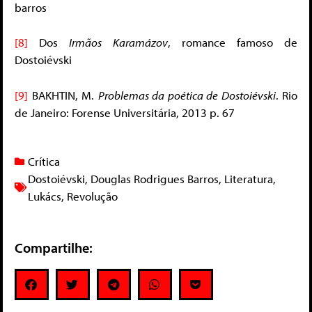
barros
[8]
Dos
Irmãos Karamázov
, romance famoso de
Dostoiévski
[9]
BAKHTIN, M.
Problemas da poética de Dostoiévski
. Rio
de Janeiro: Forense Universitária, 2013 p. 67
Crítica
Dostoiévski
,
Douglas Rodrigues Barros
,
Literatura
,
Lukács
,
Revolução
Compartilhe: