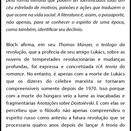
céu estrelado de motivos, paixões e ações que traduzem o
que ocorre na vida social. A literatura é, assim, o passaporte,
não apenas, para se conhecer o espírito de uma época,
como também, identificar seu declínio.
Bloch afirma, em seu
Thomas Münzer, o teólogo da
revolução,
que a profecia de seu amigo Lukács, sobre as
nuvens de tempestades revolucionárias e mudanças
profundas, foi expressa e concretizada n’
A
teoria do
romance
. No entanto, é apenas com a morte de Lukács
que os dizeres do célebre marxista se tornaram
compreensíveis somente depois de 1970. Isso porque
com a morte do húngaro veio a lume as inacabadas e
fragmentárias
Anotações sobre Dostoiévski
. E com elas se
percebeu que o filósofo não apenas compreendeu o
espírito russo como anteviu a futura revolução que se
processaria quatro anos depois de lançar
A teoria do