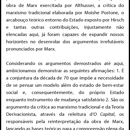
obra de Marx exercitada por Althusser, a crítica do
marxismo tradicional elaborada por Moishe Postone, o
arcabouço teórico entorno do Estado exposto por Hirsch
e tantas outras contribuições, injustamente não
elencadas aqui, já foram capazes de expandir nossos
horizontes no desenrolar dos argumentos irrefutáveis
pronunciados por Marx.
Considerando os argumentos demostrados até aqui,
ambicionamos demonstrar as seguintes afirmações: 1. É
a conjuntura da década de 70 que impõe a necessidade
de se pensar um modelo além do estado de bem-estar
social e, consequentemente, do próprio Estado
enquanto instrumento de mudança satisfatório 2. São os
argumento da crítica ao marxismo tradicional e da Teoria
Derivacionista, através da releitura d
’O Capital
, os
responsáveis pela reinterpretação da obra de Marx,
lançando as bases teóricas para a compreensão plena da