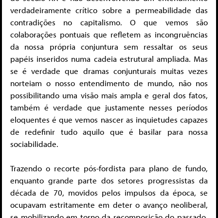
verdadeiramente crítico sobre a permeabilidade das
contradições no capitalismo. O que vemos são
colaborações pontuais que refletem as incongruências
da nossa própria conjuntura sem ressaltar os seus
papéis inseridos numa cadeia estrutural ampliada. Mas
se é verdade que dramas conjunturais muitas vezes
norteiam o nosso entendimento de mundo, não nos
possibilitando uma visão mais ampla e geral dos fatos,
também é verdade que justamente nesses períodos
eloquentes é que vemos nascer as inquietudes capazes
de redefinir tudo aquilo que é basilar para nossa
sociabilidade.
Trazendo o recorte pós-fordista para plano de fundo,
enquanto grande parte dos setores progressistas da
década de 70, movidos pelos impulsos da época, se
ocupavam estritamente em deter o avanço neoliberal,
se mobilizando em torno da recomposição do passado,