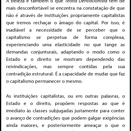
A beleza e também o que
Teoria Derivacionista
tem de
mais desconfortável se encontra na constatação de que
não é através de instituições propriamente capitalistas
que iremos rechaçar o âmago do capital. Por isso, é
inadiável a necessidade de se perceber que o
capitalismo se perpetua de forma complexa,
experienciando uma elasticidade no que tange as
demandas conjunturais, adaptando o modo como o
Estado e o direito se mostram dependendo das
reivindicações, mas sempre contidas pela sua
contradição estrutural. É a capacidade de mudar que faz
o capitalismo permanecer o mesmo.
As instituições capitalistas, ou em outras palavras, o
Estado e o direito, propõem respostas ao que é
imediato às classes subjugadas justamente para conter
o avanço de contradições que podem galgar exigências
ainda maiores, e posteriormente ameaçar o que o