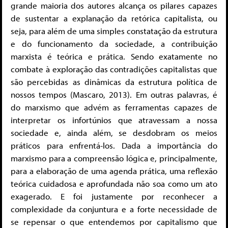
grande maioria dos autores alcança os pilares capazes
de sustentar a explanação da retórica capitalista, ou
seja, para além de uma simples constatação da estrutura
e do funcionamento da sociedade, a contribuição
marxista é teórica e prática. Sendo exatamente no
combate à exploração das contradições capitalistas que
são percebidas as dinâmicas da estrutura política de
nossos tempos (Mascaro, 2013). Em outras palavras, é
do marxismo que advém as ferramentas capazes de
interpretar os infortúnios que atravessam a nossa
sociedade e, ainda além, se desdobram os meios
práticos para enfrentá-los. Dada a importância do
marxismo para a compreensão lógica e, principalmente,
para a elaboração de uma agenda prática, uma reflexão
teórica cuidadosa e aprofundada não soa como um ato
exagerado. E foi justamente por reconhecer a
complexidade da conjuntura e a forte necessidade de
se repensar o que entendemos por capitalismo que