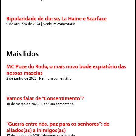
Bipolaridade de classe, La Haine e Scarface
9 de outubro de 2024
Nenhum comentário
Mais lidos
MC Poze do Rodo, o mais novo bode expiatório das
nossas mazelas
2 de junho de 2025
Nenhum comentário
Vamos falar de “Consentimento”?
18 de março de 2025
Nenhum comentário
“Guerra entre nós, paz para os senhores”: de
aliados(as) a inimigos(as)
17 de janeiro de 2025
Nenhum comentário