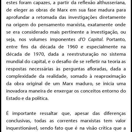
estes foram capazes, a partir da reflexão althusseriana,
de eleger as obras de Marx em sua fase madura para
aprofundar a retomada das investigações diretamente
na origem do pensamento marxista, exatamente onde
se era considerado mais pertinente a investigação, ou
seja, nos volumes imponentes
d’O Capital.
Portanto,
entre fins da década de 1960 e especialmente na
década de 1970, dada a reestruturação no sistema
mundial do capital, e o desafio de se refletir na teoria as
respostas necessárias às perguntas afloradas, dada a
complexidade da realidade, somado à reaproximação
da obra original de um Marx maduro, se inicia uma
inovadora maneira de enxergar os conceitos entorno do
Estado e da política.
É importante ressaltar que, apesar das diferenças
conclusivas, todas as correntes marxistas tem valor
inquestionável, sendo fato que é na visão crítica que a