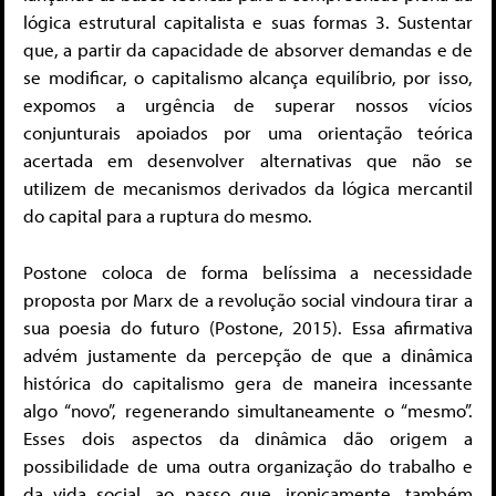
lógica estrutural capitalista e suas formas 3. Sustentar
que, a partir da capacidade de absorver demandas e de
se modificar, o capitalismo alcança equilíbrio, por isso,
expomos a urgência de superar nossos vícios
conjunturais apoiados por uma orientação teórica
acertada em desenvolver alternativas que não se
utilizem de mecanismos derivados da lógica mercantil
do capital para a ruptura do mesmo.
Postone coloca de forma belíssima a necessidade
proposta por Marx de a revolução social vindoura tirar a
sua poesia do futuro (Postone, 2015). Essa afirmativa
advém justamente da percepção de que a dinâmica
histórica do capitalismo gera de maneira incessante
algo “novo”, regenerando simultaneamente o “mesmo”.
Esses dois aspectos da dinâmica dão origem a
possibilidade de uma outra organização do trabalho e
da vida social, ao passo que, ironicamente, também