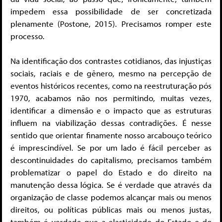
impedem essa possibilidade de ser concretizada
plenamente (Postone, 2015). Precisamos romper este
processo.
Na identificação dos contrastes cotidianos, das injustiças
sociais, raciais e de gênero, mesmo na percepção de
eventos históricos recentes, como na reestruturação pós
1970, acabamos não nos permitindo, muitas vezes,
identificar a dimensão e o impacto que as estruturas
influem na viabilização dessas contradições. É nesse
sentido que orientar finamente nosso arcabouço teórico
é imprescindível. Se por um lado é fácil perceber as
descontinuidades do capitalismo, precisamos também
problematizar o papel do Estado e do direito na
manutenção dessa lógica. Se é verdade que através da
organização de classe podemos alcançar mais ou menos
direitos, ou políticas públicas mais ou menos justas,
também é verdade que a elasticidade do Estado e do