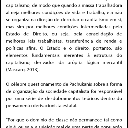
capitalismo, de modo que quando a massa trabalhadora
almeja melhores condições de vida e trabalho, ela não
se organiza na direção de derrubar o capitalismo em si,
mas sim por melhores condições intermediadas pelo
Estado de Direito, ou seja, pela consolidação de
melhores leis trabalhistas, transferência de renda e
políticas afins. O Estado e o direito, portanto, são
elementos fundamentais inerentes à estrutura do
capitalismo, derivados da própria lógica mercantil
(Mascaro, 2013).
O célebre questionamento de Pachukanis sobre a forma
de organização da sociedade capitalista foi responsável
por uma série de desdobramentos teóricos dentro do
pensamento derivacionista estatal.
“Por que o domínio de classe não permanece tal como
ele é, ou seja, a sujeição real de uma parte da população