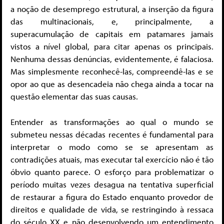
a noção de desemprego estrutural, a inserção da figura
das multinacionais, e, principalmente, a
superacumulação de capitais em patamares jamais
vistos a nível global, para citar apenas os principais.
Nenhuma dessas denúncias, evidentemente, é falaciosa.
Mas simplesmente reconhecê-las, compreendê-las e se
opor ao que as desencadeia não chega ainda a tocar na
questão elementar das suas causas.
Entender as transformações ao qual o mundo se
submeteu nessas décadas recentes é fundamental para
interpretar o modo como se se apresentam as
contradições atuais, mas executar tal exercício não é tão
óbvio quanto parece. O esforço para problematizar o
período muitas vezes desagua na tentativa superficial
de restaurar a figura do Estado enquanto provedor de
direitos e qualidade de vida, se restringindo à ressaca
do século XX e não desenvolvendo um entendimento