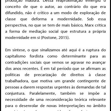
produção madura. Dessa reaproximação emergiu o
conceito de que o autor, ao contrário do que era
difundido, não é crítico a um modo de exploração de
classe que deforma a modernidade. Sob essa
perspectiva, no que se tem de mais básico, Marx critica
a forma de mediação social que estrutura a própria
modernidade em si (Postone, 2015).
Em síntese, o que sinalizamos até aqui é a ruptura do
capitalismo fordista como determinante para as
contradições sociais que vemos se agravar no avançar
dos anos recentes. É em tal período que se afirmam as
políticas de precarização de direitos à classe
trabalhadora, que motiva um grande contingente de
pessoas a darem respostas urgentes às demandas de tal
conjuntura. Paralelamente, também se impõe a
necessidade de uma reconsideração teórica relevante
para o desenrolar de novas interpretações no âmbito