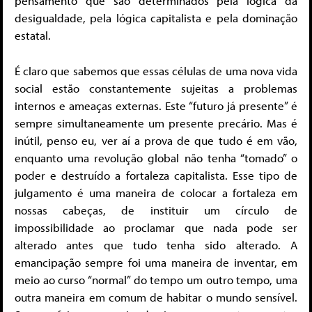
pensamento que são determinados pela lógica da
desigualdade, pela lógica capitalista e pela dominação
estatal.
É claro que sabemos que essas células de uma nova vida
social estão constantemente sujeitas a problemas
internos e ameaças externas. Este “futuro já presente” é
sempre simultaneamente um presente precário. Mas é
inútil, penso eu, ver aí a prova de que tudo é em vão,
enquanto uma revolução global não tenha “tomado” o
poder e destruído a fortaleza capitalista. Esse tipo de
julgamento é uma maneira de colocar a fortaleza em
nossas cabeças, de instituir um círculo de
impossibilidade ao proclamar que nada pode ser
alterado antes que tudo tenha sido alterado. A
emancipação sempre foi uma maneira de inventar, em
meio ao curso “normal” do tempo um outro tempo, uma
outra maneira em comum de habitar o mundo sensível.