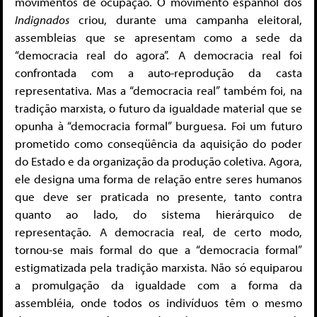
movimentos de ocupação. O movimento espanhol dos
Indignados
criou, durante uma campanha eleitoral,
assembleias que se apresentam como a sede da
“democracia real do agora”. A democracia real foi
confrontada com a auto-reprodução da casta
representativa. Mas a “democracia real” também foi, na
tradição marxista, o futuro da igualdade material que se
opunha à “democracia formal” burguesa. Foi um futuro
prometido como conseqüência da aquisição do poder
do Estado e da organização da produção coletiva. Agora,
ele designa uma forma de relação entre seres humanos
que deve ser praticada no presente, tanto contra
quanto ao lado, do sistema hierárquico de
representação. A democracia real, de certo modo,
tornou-se mais formal do que a “democracia formal”
estigmatizada pela tradição marxista. Não só equiparou
a promulgação da igualdade com a forma da
assembléia, onde todos os indivíduos têm o mesmo