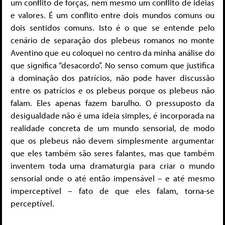
um conflito de forças, nem mesmo um conflito de idéias
e valores. É um conflito entre dois mundos comuns ou
dois sentidos comuns. Isto é o que se entende pelo
cenário de separação dos plebeus romanos no monte
Aventino que eu coloquei no centro da minha análise do
que significa “desacordo”. No senso comum que justifica
a dominação dos patrícios, não pode haver discussão
entre os patrícios e os plebeus porque os plebeus não
falam. Eles apenas fazem barulho. O pressuposto da
desigualdade não é uma ideia simples, é incorporada na
realidade concreta de um mundo sensorial, de modo
que os plebeus não devem simplesmente argumentar
que eles também são seres falantes, mas que também
inventem toda uma dramaturgia para criar o mundo
sensorial onde o até então impensável – e até mesmo
imperceptível – fato de que eles falam, torna-se
perceptível.