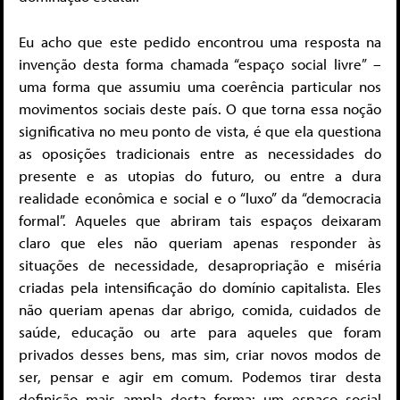
Eu acho que este pedido encontrou uma resposta na
invenção desta forma chamada “espaço social livre” –
uma forma que assumiu uma coerência particular nos
movimentos sociais deste país. O que torna essa noção
significativa no meu ponto de vista, é que ela questiona
as oposições tradicionais entre as necessidades do
presente e as utopias do futuro, ou entre a dura
realidade econômica e social e o “luxo” da “democracia
formal”. Aqueles que abriram tais espaços deixaram
claro que eles não queriam apenas responder às
situações de necessidade, desapropriação e miséria
criadas pela intensificação do domínio capitalista. Eles
não queriam apenas dar abrigo, comida, cuidados de
saúde, educação ou arte para aqueles que foram
privados desses bens, mas sim, criar novos modos de
ser, pensar e agir em comum. Podemos tirar desta
definição mais ampla desta forma: um espaço social