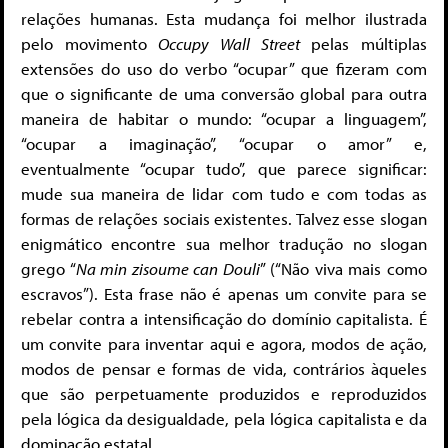
relações humanas. Esta mudança foi melhor ilustrada
pelo movimento
Occupy Wall Street
pelas múltiplas
extensões do uso do verbo “ocupar” que fizeram com
que o significante de uma conversão global para outra
maneira de habitar o mundo: “ocupar a linguagem”,
“ocupar a imaginação”, “ocupar o amor” e,
eventualmente “ocupar tudo”, que parece significar:
mude sua maneira de lidar com tudo e com todas as
formas de relações sociais existentes. Talvez esse slogan
enigmático encontre sua melhor tradução no slogan
grego “
Na min zisoume can Douli
” (“Não viva mais como
escravos”). Esta frase não é apenas um convite para se
rebelar contra a intensificação do domínio capitalista. É
um convite para inventar aqui e agora, modos de ação,
modos de pensar e formas de vida, contrários àqueles
que são perpetuamente produzidos e reproduzidos
pela lógica da desigualdade, pela lógica capitalista e da
dominação estatal.