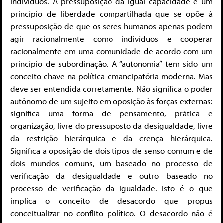
indivíduos. A pressuposição da igual capacidade é um
princípio de liberdade compartilhada que se opõe à
pressuposição de que os seres humanos apenas podem
agir racionalmente como indivíduos e cooperar
racionalmente em uma comunidade de acordo com um
princípio de subordinação. A “autonomia” tem sido um
conceito-chave na política emancipatória moderna. Mas
deve ser entendida corretamente. Não significa o poder
autônomo de um sujeito em oposição às forças externas:
significa uma forma de pensamento, prática e
organização, livre do pressuposto da desigualdade, livre
da restrição hierárquica e da crença hierárquica.
Significa a oposição de dois tipos de senso comum e de
dois mundos comuns, um baseado no processo de
verificação da desigualdade e outro baseado no
processo de verificação da igualdade. Isto é o que
implica o conceito de desacordo que propus
conceitualizar no conflito político. O desacordo não é