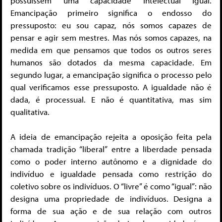
possuíssem uma capacidade intelectual igual.
Emancipação primeiro significa o endosso do
pressuposto: eu sou capaz, nós somos capazes de
pensar e agir sem mestres. Mas nós somos capazes, na
medida em que pensamos que todos os outros seres
humanos são dotados da mesma capacidade. Em
segundo lugar, a emancipação significa o processo pelo
qual verificamos esse pressuposto. A igualdade não é
dada, é processual. E não é quantitativa, mas sim
qualitativa.
A ideia de emancipação rejeita a oposição feita pela
chamada tradição “liberal” entre a liberdade pensada
como o poder interno autônomo e a dignidade do
indivíduo e igualdade pensada como restrição do
coletivo sobre os indivíduos. O “livre” é como “igual”: não
designa uma propriedade de indivíduos. Designa a
forma de sua ação e de sua relação com outros