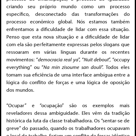
criando seu próprio mundo como um processo
específico, desconectado das transformações do
processo econômico global. Nós estamos também
enfrentamos a dificuldade de lidar com essa situação.
Penso que esta nova situação e a dificuldade de lidar
com ela são perfeitamente expressas pelos slogans que
ressoaram em várias línguas durante os recentes
movimentos: “
democracia real ya
”, “
Nuit debout
”, “occupy
everything” ou “
Na min zisoume san douli
”. Todos eles
tomam sua eficiência de uma interface ambígua entre a
lógica do conflito de forças e uma lógica de oposição
dos mundos.
“Ocupar” e “ocupação” são os exemplos mais
reveladores dessa ambiguidade. Eles vêm da tradição
histórica da luta da classe trabalhadora. Os “sentar-se de
greve” do passado, quando os trabalhadores ocupavam
o local de trabalho, faziam um conflito de forças idêntico