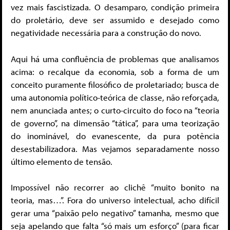
vez mais fascistizada. O desamparo, condição primeira
do proletário, deve ser assumido e desejado como
negatividade necessária para a construção do novo.
Aqui há uma confluência de problemas que analisamos
acima: o recalque da economia, sob a forma de um
conceito puramente filosófico de proletariado; busca de
uma autonomia político-teórica de classe, não reforçada,
nem anunciada antes; o curto-circuito do foco na “teoria
de governo”, na dimensão “tática”, para uma teorização
do inominável, do evanescente, da pura potência
desestabilizadora. Mas vejamos separadamente nosso
último elemento de tensão.
Impossível não recorrer ao clichê “muito bonito na
teoria, mas…”. Fora do universo intelectual, acho difícil
gerar uma “paixão pelo negativo” tamanha, mesmo que
seja apelando que falta “só mais um esforço” (para ficar