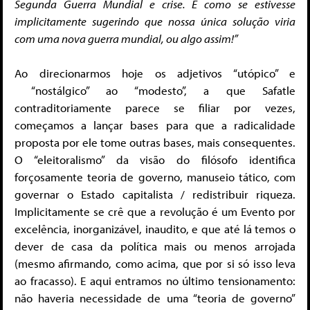
Segunda Guerra Mundial e crise. É como se estivesse
implicitamente sugerindo que nossa única solução viria
com uma nova guerra mundial, ou algo assim!”
Ao direcionarmos hoje os adjetivos “utópico” e
“nostálgico” ao “modesto”, a que Safatle
contraditoriamente parece se filiar por vezes,
começamos a lançar bases para que a radicalidade
proposta por ele tome outras bases, mais consequentes.
O “eleitoralismo” da visão do filósofo identifica
forçosamente teoria de governo, manuseio tático, com
governar o Estado capitalista / redistribuir riqueza.
Implicitamente se crê que a revolução é um Evento por
excelência, inorganizável, inaudito, e que até lá temos o
dever de casa da política mais ou menos arrojada
(mesmo afirmando, como acima, que por si só isso leva
ao fracasso). E aqui entramos no último tensionamento:
não haveria necessidade de uma “teoria de governo”