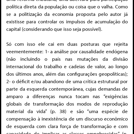
política direta da população ou coisa que o valha. Como
se a politização da economia proposta pelo autor já
existisse para controlar os impulsos de acumulação do
capital (considerando que isso seja possível).
Só com isso ele cai em duas posturas que rejeita
veementemente: 1- a análise por causalidade endógena
(não incluindo o país nas mutações da divisão
internacional do trabalho e cadeias de valor, ao longo
dos últimos anos, além das configurações geopolíticas);
2- o déficit e/ou abandono de uma crítica estrutural por
parte da esquerda contemporânea, cujas demandas de
amparo a diferenças nunca tocam nas “exigências
globais de transformação dos modos de reprodução
material da vida” (p. 38) e são “uma espécie de
compensação à inexistência de um discurso econômico
de esquerda com clara força de transformação e com
capacidade de implicar as classes empobrecidas” (p.