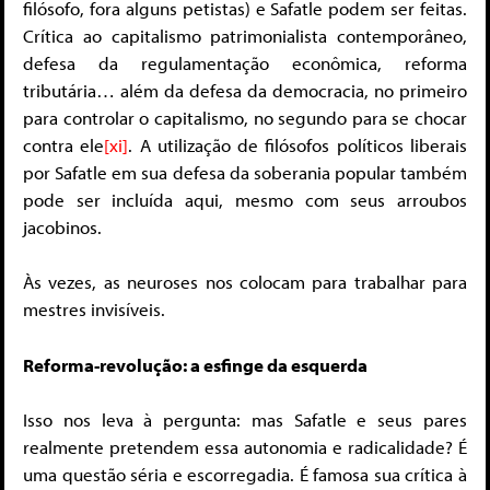
filósofo, fora alguns petistas) e Safatle podem ser feitas.
Crítica ao capitalismo patrimonialista contemporâneo,
defesa da regulamentação econômica, reforma
tributária… além da defesa da democracia, no primeiro
para controlar o capitalismo, no segundo para se chocar
contra ele
[xi]
. A utilização de filósofos políticos liberais
por Safatle em sua defesa da soberania popular também
pode ser incluída aqui, mesmo com seus arroubos
jacobinos.
Às vezes, as neuroses nos colocam para trabalhar para
mestres invisíveis.
Reforma-revolução: a esfinge da esquerda
Isso nos leva à pergunta: mas Safatle e seus pares
realmente pretendem essa autonomia e radicalidade? É
uma questão séria e escorregadia. É famosa sua crítica à