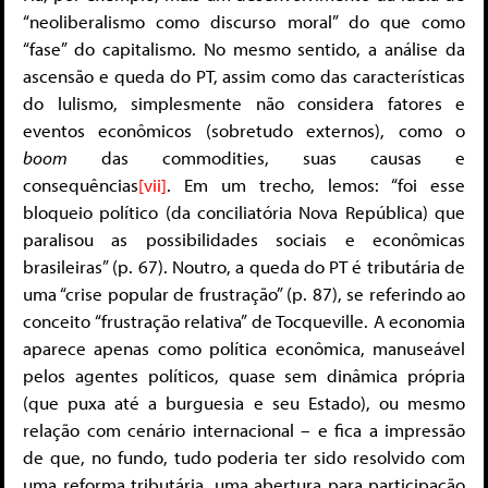
“neoliberalismo como discurso moral” do que como
“fase” do capitalismo. No mesmo sentido, a análise da
ascensão e queda do PT, assim como das características
do lulismo, simplesmente não considera fatores e
eventos econômicos (sobretudo externos), como o
boom
das commodities, suas causas e
consequências
[vii]
. Em um trecho, lemos: “foi esse
bloqueio político (da conciliatória Nova República) que
paralisou as possibilidades sociais e econômicas
brasileiras” (p. 67). Noutro, a queda do PT é tributária de
uma “crise popular de frustração” (p. 87), se referindo ao
conceito “frustração relativa” de Tocqueville. A economia
aparece apenas como política econômica, manuseável
pelos agentes políticos, quase sem dinâmica própria
(que puxa até a burguesia e seu Estado), ou mesmo
relação com cenário internacional – e fica a impressão
de que, no fundo, tudo poderia ter sido resolvido com
uma reforma tributária, uma abertura para participação