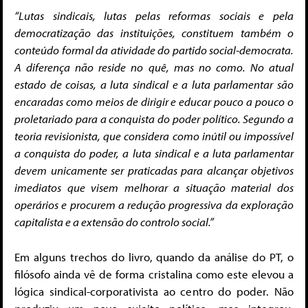
“Lutas sindicais, lutas pelas reformas sociais e pela
democratização das instituições, constituem também o
conteúdo formal da atividade do partido social-democrata.
A diferença não reside no quê, mas no como. No atual
estado de coisas, a luta sindical e a luta parlamentar são
encaradas como meios de dirigir e educar pouco a pouco o
proletariado para a conquista do poder político. Segundo a
teoria revisionista, que considera como inútil ou impossível
a conquista do poder, a luta sindical e a luta parlamentar
devem unicamente ser praticadas para alcançar objetivos
imediatos que visem melhorar a situação material dos
operários e procurem a redução progressiva da exploração
capitalista e a extensão do controlo social.”
Em alguns trechos do livro, quando da análise do PT, o
filósofo ainda vê de forma cristalina como este elevou a
lógica sindical-corporativista ao centro do poder. Não