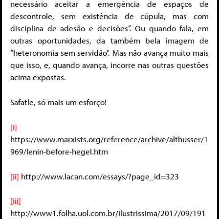
necessário aceitar a emergência de espaços de
descontrole, sem existência de cúpula, mas com
disciplina de adesão e decisões”. Ou quando fala, em
outras oportunidades, da também bela imagem de
“heteronomia sem servidão”. Mas não avança muito mais
que isso, e, quando avança, incorre nas outras questões
acima expostas.
Safatle, só mais um esforço!
[i]
https://www.marxists.org/reference/archive/althusser/1
969/lenin-before-hegel.htm
[ii]
http://www.lacan.com/essays/?page_id=323
[iii]
http://www1.folha.uol.com.br/ilustrissima/2017/09/191