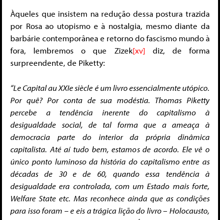
Àqueles que insistem na redução dessa postura trazida
por Rosa ao utopismo e à nostalgia, mesmo diante da
barbárie contemporânea e retorno do fascismo mundo à
fora, lembremos o que Zizek
[xv]
diz, de forma
surpreendente, de Piketty:
“Le Capital au XXIe siècle é um livro essencialmente utópico.
Por quê? Por conta de sua modéstia. Thomas Piketty
percebe a tendência inerente do capitalismo à
desigualdade social, de tal forma que a ameaça à
democracia parte do interior da própria dinâmica
capitalista. Até aí tudo bem, estamos de acordo. Ele vê o
único ponto luminoso da história do capitalismo entre as
décadas de 30 e de 60, quando essa tendência à
desigualdade era controlada, com um Estado mais forte,
Welfare State etc. Mas reconhece ainda que as condições
para isso foram – e eis a trágica lição do livro – Holocausto,