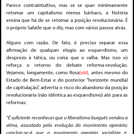
Parece contraintuitivo, mas se se quer minimamente
retomar um capitalismo menos bárbaro, a história
ensina que há de se retomar a posição revolucionária. É
o próprio Safatle que o diz, mas com vários passos atrás.
Alguns com razão. De fato, é preciso separar essa
afirmação de qualquer elogio ao esquerdismo, um
desprezo à tática, ou coisa que o valha. Mas isso só
reforça o retorno do debate reforma-revolução.
Vejamos, longamente, como Rosa
[xiii]
, antes mesmo do
Estado de Bem-Estar e do posterior “horizonte mundial
de capitulação”, advertia o risco do abandono da posição
revolucionária (não idêntica ao esquerdismo) até para as
reformas:
“É suficiente reconhecer que o liberalismo burguês vendeu a
alma, assustado pela evolução do movimento operário;
concluir-se-á que o movimento operário socialista é,