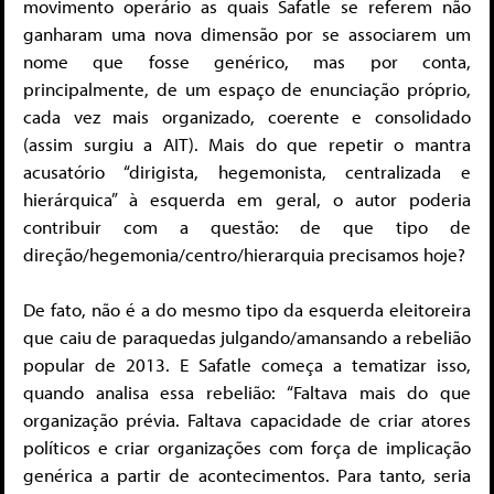
movimento operário as quais Safatle se referem não
ganharam uma nova dimensão por se associarem um
nome que fosse genérico, mas por conta,
principalmente, de um espaço de enunciação próprio,
cada vez mais organizado, coerente e consolidado
(assim surgiu a AIT). Mais do que repetir o mantra
acusatório “dirigista, hegemonista, centralizada e
hierárquica” à esquerda em geral, o autor poderia
contribuir com a questão: de que tipo de
direção/hegemonia/centro/hierarquia precisamos hoje?
De fato, não é a do mesmo tipo da esquerda eleitoreira
que caiu de paraquedas julgando/amansando a rebelião
popular de 2013. E Safatle começa a tematizar isso,
quando analisa essa rebelião: “Faltava mais do que
organização prévia. Faltava capacidade de criar atores
políticos e criar organizações com força de implicação
genérica a partir de acontecimentos. Para tanto, seria