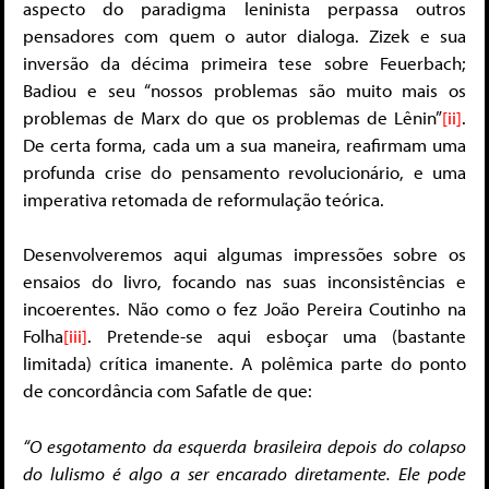
aspecto do paradigma leninista perpassa outros
pensadores com quem o autor dialoga. Zizek e sua
inversão da décima primeira tese sobre Feuerbach;
Badiou e seu “nossos problemas são muito mais os
problemas de Marx do que os problemas de Lênin”
[ii]
.
De certa forma, cada um a sua maneira, reafirmam uma
profunda crise do pensamento revolucionário, e uma
imperativa retomada de reformulação teórica.
Desenvolveremos aqui algumas impressões sobre os
ensaios do livro, focando nas suas inconsistências e
incoerentes. Não como o fez João Pereira Coutinho na
Folha
[iii]
. Pretende-se aqui esboçar uma (bastante
limitada) crítica imanente. A polêmica parte do ponto
de concordância com Safatle de que:
“O esgotamento da esquerda brasileira depois do colapso
do lulismo é algo a ser encarado diretamente. Ele pode