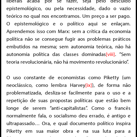
liberais acaba por se fazer, seja pelo descuido
epistemológico, ou pela necessidade, dado o vazio
teórico no qual nos encontramos. Um preço a ser pago.
O epistemológico e o político aqui se enlaçam.
Aprendemos isso com Marx: sem a crítica da economia
política não se consegue fugir aos problemas práticos
embutidos na mesma; sem autonomia teórica, não há
autonomia política das classes dominadas
[viii]
. “Sem
teoria revolucionária, não há movimento revolucionário”.
O uso constante de economistas como Piketty (um
neoclássico, como lembra Harvey
[ix]
), de forma não
problematizada, desliza-se facilmente para o uso e a
repetição de suas propostas políticas que estão bem
longe de serem “anti-capitalistas”. Como o francês
normalmente fala, o socialismo deu errado, é antigo e
ultrapassado… Ora, e qual documento político inspira
Piketty em sua maior obra e na sua luta para a