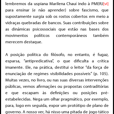
lembremos da uspiana Marilena Chauí indo à PMERJ
[vi]
para ensinar (e não aprender) sobre fascismo, que
supostamente surgia sob os rostos cobertos em meio a
vidraças quebradas de bancos. Suas contribuições sobre
as dinâmicas psicossociais que estão nas bases dos
movimentos políticos contemporâneos também
merecem destaque.
A posição política do filósofo, no entanto, é fugaz,
esparsa, “antipredicativa”, o que dificulta a crítica
imanente. Ele, na prática, destitui o leitor “da força de
enunciação de regimes visibilidades possíveis” (p. 105).
Muitas vezes, no livro, ou nas suas diversas intervenções
públicas, vemos afirmações ou propostas contraditórias
e que escapam às definições ou posições pré-
estabelecidas. Nega um olhar pragmático, por exemplo,
para, logo em seguida, expor um protótipo de plano de
governo. A nosso ver, há nisso uma pitada de jogo tático