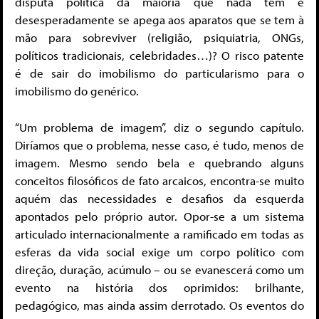
disputa política da maioria que nada tem e
desesperadamente se apega aos aparatos que se tem à
mão para sobreviver (religião, psiquiatria, ONGs,
políticos tradicionais, celebridades…)? O risco patente
é de sair do imobilismo do particularismo para o
imobilismo do genérico.
“Um problema de imagem”, diz o segundo capítulo.
Diríamos que o problema, nesse caso, é tudo, menos de
imagem. Mesmo sendo bela e quebrando alguns
conceitos filosóficos de fato arcaicos, encontra-se muito
aquém das necessidades e desafios da esquerda
apontados pelo próprio autor. Opor-se a um sistema
articulado internacionalmente a ramificado em todas as
esferas da vida social exige um corpo político com
direção, duração, acúmulo – ou se evanescerá como um
evento na história dos oprimidos: brilhante,
pedagógico, mas ainda assim derrotado. Os eventos do