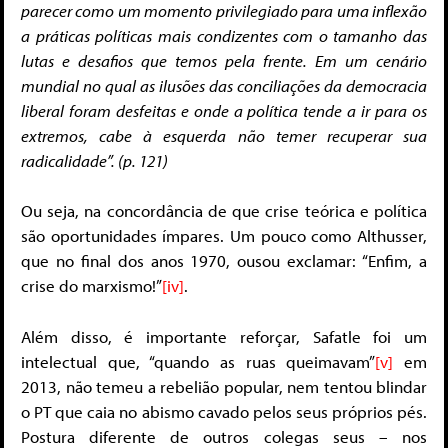
parecer como um momento privilegiado para uma inflexão
a práticas políticas mais condizentes com o tamanho das
lutas e desafios que temos pela frente. Em um cenário
mundial no qual as ilusões das conciliações da democracia
liberal foram desfeitas e onde a política tende a ir para os
extremos, cabe à esquerda não temer recuperar sua
radicalidade”. (p. 121)
Ou seja, na concordância de que crise teórica e política
são oportunidades ímpares. Um pouco como Althusser,
que no final dos anos 1970, ousou exclamar: “Enfim, a
crise do marxismo!”
[iv]
.
Além disso, é importante reforçar, Safatle foi um
intelectual que, “quando as ruas queimavam”
[v]
em
2013, não temeu a rebelião popular, nem tentou blindar
o PT que caia no abismo cavado pelos seus próprios pés.
Postura diferente de outros colegas seus – nos