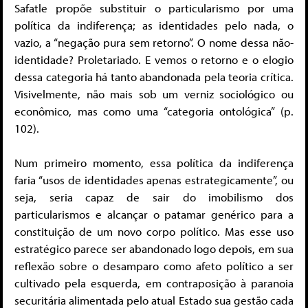
Safatle propõe substituir o particularismo por uma
política da indiferença; as identidades pelo nada, o
vazio, a “negação pura sem retorno”. O nome dessa não-
identidade? Proletariado. E vemos o retorno e o elogio
dessa categoria há tanto abandonada pela teoria crítica.
Visivelmente, não mais sob um verniz sociológico ou
econômico, mas como uma “categoria ontológica” (p.
102).
Num primeiro momento, essa política da indiferença
faria “usos de identidades apenas estrategicamente”, ou
seja, seria capaz de sair do imobilismo dos
particularismos e alcançar o patamar genérico para a
constituição de um novo corpo político. Mas esse uso
estratégico parece ser abandonado logo depois, em sua
reflexão sobre o desamparo como afeto político a ser
cultivado pela esquerda, em contraposição à paranoia
securitária alimentada pelo atual Estado sua gestão cada