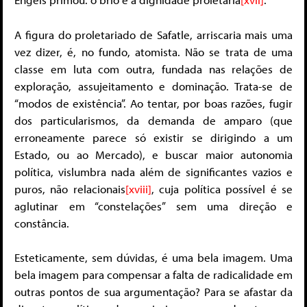
A figura do proletariado de Safatle, arriscaria mais uma
vez dizer, é, no fundo, atomista. Não se trata de uma
classe em luta com outra, fundada nas relações de
exploração, assujeitamento e dominação. Trata-se de
“modos de existência”. Ao tentar, por boas razões, fugir
dos particularismos, da demanda de amparo (que
erroneamente parece só existir se dirigindo a um
Estado, ou ao Mercado), e buscar maior autonomia
política, vislumbra nada além de significantes vazios e
puros, não relacionais
[xviii]
, cuja política possível é se
aglutinar em “constelações” sem uma direção e
constância.
Esteticamente, sem dúvidas, é uma bela imagem. Uma
bela imagem para compensar a falta de radicalidade em
outras pontos de sua argumentação? Para se afastar da