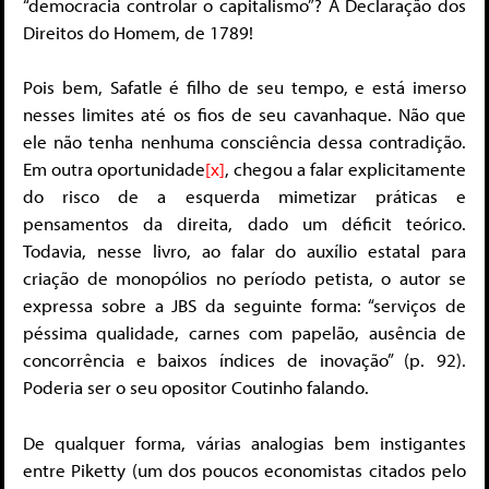
“democracia controlar o capitalismo”? A Declaração dos
Direitos do Homem, de 1789!
Pois bem, Safatle é filho de seu tempo, e está imerso
nesses limites até os fios de seu cavanhaque. Não que
ele não tenha nenhuma consciência dessa contradição.
Em outra oportunidade
[x]
, chegou a falar explicitamente
do risco de a esquerda mimetizar práticas e
pensamentos da direita, dado um déficit teórico.
Todavia, nesse livro, ao falar do auxílio estatal para
criação de monopólios no período petista, o autor se
expressa sobre a JBS da seguinte forma: “serviços de
péssima qualidade, carnes com papelão, ausência de
concorrência e baixos índices de inovação” (p. 92).
Poderia ser o seu opositor Coutinho falando.
De qualquer forma, várias analogias bem instigantes
entre Piketty (um dos poucos economistas citados pelo