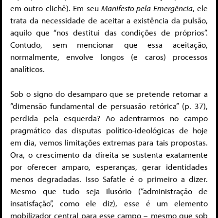
em outro clichê). Em seu
Manifesto pela Emergência
, ele
trata da necessidade de aceitar a existência da pulsão,
aquilo que “nos destitui das condições de próprios”.
Contudo, sem mencionar que essa aceitação,
normalmente, envolve longos (e caros) processos
analíticos.
Sob o signo do desamparo que se pretende retomar a
“dimensão fundamental de persuasão retórica” (p. 37),
perdida pela esquerda? Ao adentrarmos no campo
pragmático das disputas político-ideológicas de hoje
em dia, vemos limitações extremas para tais propostas.
Ora, o crescimento da direita se sustenta exatamente
por oferecer amparo, esperanças, gerar identidades
menos degradadas. Isso Safatle é o primeiro a dizer.
Mesmo que tudo seja ilusório (“administração de
insatisfação”, como ele diz), esse é um elemento
mobilizador central para esse campo – mesmo que sob