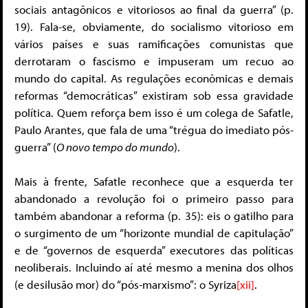
sociais antagônicos e vitoriosos ao final da guerra” (p.
19). Fala-se, obviamente, do socialismo vitorioso em
vários países e suas ramificações comunistas que
derrotaram o fascismo e impuseram um recuo ao
mundo do capital. As regulações econômicas e demais
reformas “democráticas” existiram sob essa gravidade
política. Quem reforça bem isso é um colega de Safatle,
Paulo Arantes, que fala de uma “trégua do imediato pós-
guerra” (
O novo tempo do mundo
).
Mais à frente, Safatle reconhece que a esquerda ter
abandonado a revolução foi o primeiro passo para
também abandonar a reforma (p. 35): eis o gatilho para
o surgimento de um “horizonte mundial de capitulação”
e de “governos de esquerda” executores das políticas
neoliberais. Incluindo aí até mesmo a menina dos olhos
(e desilusão mor) do “pós-marxismo”: o Syriza
[xii]
.