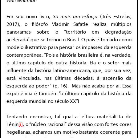
Walt Whitman
Em seu novo livro,
Só mais um esforço
(Três Estrelas,
2017), o filósofo Vladmir Safatle realiza múltiplos
panoramas sobre o “território em degradação
acelerada” que se tornou o Brasil. O país é tomado como
modelo ilustrativo para pensar os impasses da esquerda
contemporânea. “Pois a história brasileira é, na verdade,
o último capítulo de outra história. Ela é o setor mais
influente da história latino-americana, que, por sua vez,
está vinculada, nas últimas décadas, à ascensão da
esquerda ao poder” (p. 16). Mas não acaba por aí. Essa
experiência é também “o último capítulo da história da
esquerda mundial no século XX”!
Tentando encontrar, tal qual a leitura materialista de
Lênin
[i]
, o “núcleo racional” dessa visão com fortes cores
hegelianas, achamos um motivo bastante coerente para