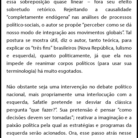
essa sobreposição quase linear – fora seu efeito
sobretudo retórico. Rejeitando a causalidade
“completamente endógena” nas análises de processos
político-sociais, o autor se propõe “perceber como se dá
nosso modo de integração aos movimentos globais”. Tal
postura se mostra útil, diz o autor, tanto teórica, para
explicar os “três fins” brasileiros (Nova República, lulismo
e esquerda), quanto politicamente, já que ela nos
impede de reanimar corpos políticos (para usar sua
terminologia) há muito esgotados.
Não obstante seja uma intervenção no debate político
nacional, mais propriamente uma interlocução com a
esquerda, Safatle pretende se desviar da clássica
pergunta “que fazer?”. Sua pretensão é pensar “como
decisões devem ser tomadas”; reativar a imaginação e a
paixão política pela qual as estratégias e programas da
esquerda serão acionados. Ora, esse passo atrás nesse