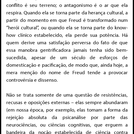
conflito é seu terreno; o antagonismo é o ar que ela
respira. Quando ela se torna parte da herança cultural, a
partir do momento em que Freud é transformado num
“herói cultural”, ou quando ela se torna parte do know-
how clínico estabelecido, ela perde sua potência. Há
quem derive uma satisfação perversa do fato de que
essa manobra gentrificadora jamais tenha sido bem-
sucedida, apesar de um século de esforços de
domesticação e pacificação, de modo que, ainda hoje, a
mera menção do nome de Freud tende a provocar
controvérsia e dissenso.
Não se trata somente de uma questão de resistências,
recusas e oposições externas – elas sempre abundaram
(em nossa época, por exemplo, elas tomam a forma da
rejeição absoluta da psicanálise por parte das
neurociências, ou ciências cognitivas, que erguem a
bandeira da noção estabelecida de ciência contra