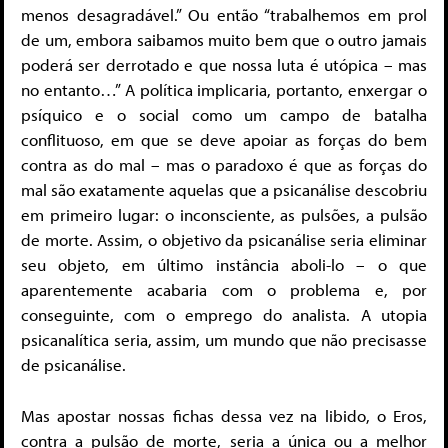
menos desagradável.” Ou então “trabalhemos em prol
de um, embora saibamos muito bem que o outro jamais
poderá ser derrotado e que nossa luta é utópica – mas
no entanto…” A política implicaria, portanto, enxergar o
psíquico e o social como um campo de batalha
conflituoso, em que se deve apoiar as forças do bem
contra as do mal – mas o paradoxo é que as forças do
mal são exatamente aquelas que a psicanálise descobriu
em primeiro lugar: o inconsciente, as pulsões, a pulsão
de morte. Assim, o objetivo da psicanálise seria eliminar
seu objeto, em último instância aboli-lo – o que
aparentemente acabaria com o problema e, por
conseguinte, com o emprego do analista. A utopia
psicanalítica seria, assim, um mundo que não precisasse
de psicanálise.
Mas apostar nossas fichas dessa vez na libido, o Eros,
contra a pulsão de morte, seria a única ou a melhor