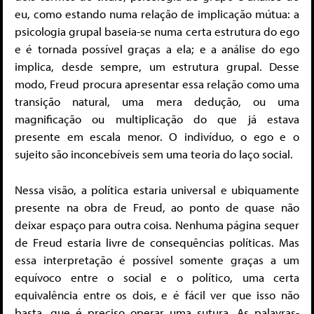
eu, como estando numa relação de implicação mútua: a
psicologia grupal baseia-se numa certa estrutura do ego
e é tornada possível graças a ela; e a análise do ego
implica, desde sempre, um estrutura grupal. Desse
modo, Freud procura apresentar essa relação como uma
transição natural, uma mera dedução, ou uma
magnificação ou multiplicação do que já estava
presente em escala menor. O indivíduo, o ego e o
sujeito são inconcebíveis sem uma teoria do laço social.
Nessa visão, a política estaria universal e ubiquamente
presente na obra de Freud, ao ponto de quase não
deixar espaço para outra coisa. Nenhuma página sequer
de Freud estaria livre de consequências políticas. Mas
essa interpretação é possível somente graças a um
equívoco entre o social e o político, uma certa
equivalência entre os dois, e é fácil ver que isso não
basta, que é preciso operar uma sutura. As palavras-