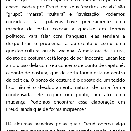
chave usadas por Freud em seus “escritos sociais” são
“grupo”, “massa”, “cultura” e “civilização”. Podemos
considerar tais palavras-chave precisamente uma
maneira de evitar colocar a questão em termos
políticos. Para falar com franqueza, elas tendem a
despolitizar o problema, a apresentá-lo como uma
questão cultural ou civilizacional. A metáfora da sutura,
do ato de costurar, está longe de ser inocente; Lacan fez
amplo uso dela com seu conceito de ponto de capitonê,
o ponto de costura, que de certa forma está no centro
da política. O ponto de costura é o oposto de um tecido
liso, não é o desdobramento natural de uma forma
condensada; ele requer um ponto, um ato, uma
mudança. Podemos encontrar essa elaboração em
Freud, ainda que de forma incipiente?
Há algumas maneiras pelas quais Freud operou algo
como uma manobra política, em sentido amplo, e todas