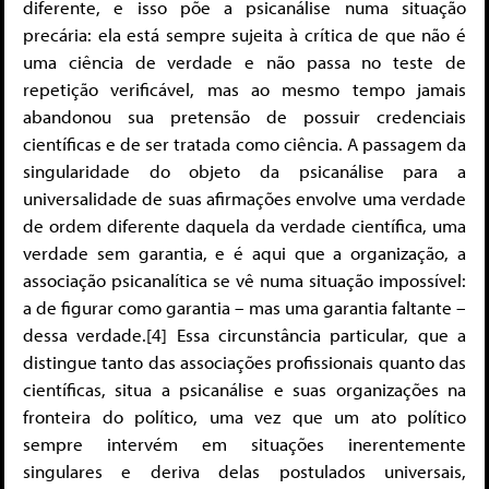
diferente, e isso põe a psicanálise numa situação
precária: ela está sempre sujeita à crítica de que não é
uma ciência de verdade e não passa no teste de
repetição verificável, mas ao mesmo tempo jamais
abandonou sua pretensão de possuir credenciais
científicas e de ser tratada como ciência. A passagem da
singularidade do objeto da psicanálise para a
universalidade de suas afirmações envolve uma verdade
de ordem diferente daquela da verdade científica, uma
verdade sem garantia, e é aqui que a organização, a
associação psicanalítica se vê numa situação impossível:
a de figurar como garantia – mas uma garantia faltante –
dessa verdade.[4] Essa circunstância particular, que a
distingue tanto das associações profissionais quanto das
científicas, situa a psicanálise e suas organizações na
fronteira do político, uma vez que um ato político
sempre intervém em situações inerentemente
singulares e deriva delas postulados universais,