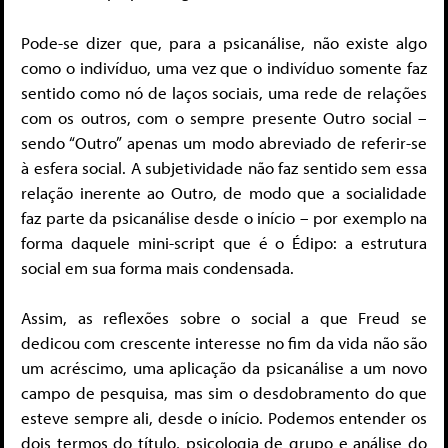
Pode-se dizer que, para a psicanálise, não existe algo
como o indivíduo, uma vez que o indivíduo somente faz
sentido como nó de laços sociais, uma rede de relações
com os outros, com o sempre presente Outro social –
sendo “Outro” apenas um modo abreviado de referir-se
à esfera social. A subjetividade não faz sentido sem essa
relação inerente ao Outro, de modo que a socialidade
faz parte da psicanálise desde o início – por exemplo na
forma daquele mini-script que é o Édipo: a estrutura
social em sua forma mais condensada.
Assim, as reflexões sobre o social a que Freud se
dedicou com crescente interesse no fim da vida não são
um acréscimo, uma aplicação da psicanálise a um novo
campo de pesquisa, mas sim o desdobramento do que
esteve sempre ali, desde o início. Podemos entender os
dois termos do título, psicologia de grupo e análise do