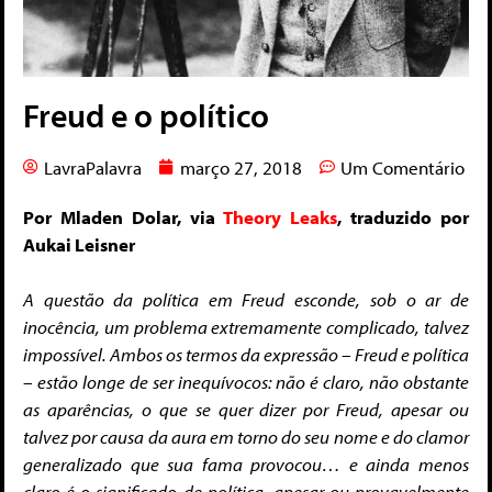
Freud e o político
LavraPalavra
março 27, 2018
Um Comentário
Por Mladen Dolar, via
Theory Leaks
, traduzido por
Aukai Leisner
A questão da política em Freud esconde, sob o ar de
inocência, um problema extremamente complicado, talvez
impossível. Ambos os termos da expressão – Freud e política
– estão longe de ser inequívocos: não é claro, não obstante
as aparências, o que se quer dizer por Freud, apesar ou
talvez por causa da aura em torno do seu nome e do clamor
generalizado que sua fama provocou…
e ainda menos
claro é o significado de política, apesar ou provavelmente