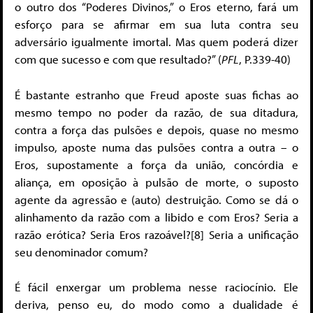
o outro dos “Poderes Divinos,” o Eros eterno, fará um
esforço para se afirmar em sua luta contra seu
adversário igualmente imortal. Mas quem poderá dizer
com que sucesso e com que resultado?” (
PFL
, P.339-40)
É bastante estranho que Freud aposte suas fichas ao
mesmo tempo no poder da razão, de sua ditadura,
contra a força das pulsões e depois, quase no mesmo
impulso, aposte numa das pulsões contra a outra – o
Eros, supostamente a força da união, concórdia e
aliança, em oposição à pulsão de morte, o suposto
agente da agressão e (auto) destruição. Como se dá o
alinhamento da razão com a libido e com Eros? Seria a
razão erótica? Seria Eros razoável?[8] Seria a unificação
seu denominador comum?
É fácil enxergar um problema nesse raciocínio. Ele
deriva, penso eu, do modo como a dualidade é