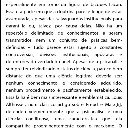
especialmente em torno da figura de Jacques Lacan.
Essa é a parte em que a doutrina parece longe de estar
assegurada, apesar das salvaguardas institucionais para
garanti-la ou, talvez, por causa delas. Não há um
repertório delimitado de conhecimentos a serem
transmitidos nem um conjunto de práticas bem-
definidas – tudo parece estar sujeito a constantes
controvérsias, divisões institucionais, apóstatas e
detentores do verdadeiro anel. Apesar de a psicanálise
sempre ter reivindicado o status de ciência, parece bem
distante do que uma ciência legítima deveria ser:
nenhum conhecimento é considerado adquirido,
nenhum procedimento é pacificamente estabelecido.
Essa falha é bem mais interessante e emblemática. Louis
Althusser, num clássico artigo sobre Freud e Marx[6],
defendeu veementemente que a psicanálise é uma
ciência conflituosa, uma característica que ela
compartilha proeminentemente com o marxismo. O