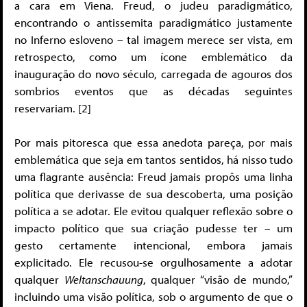
a cara em Viena. Freud, o judeu paradigmático,
encontrando o antissemita paradigmático justamente
no Inferno esloveno – tal imagem merece ser vista, em
retrospecto, como um ícone emblemático da
inauguração do novo século, carregada de agouros dos
sombrios eventos que as décadas seguintes
reservariam. [2]
Por mais pitoresca que essa anedota pareça, por mais
emblemática que seja em tantos sentidos, há nisso tudo
uma flagrante ausência: Freud jamais propôs uma linha
política que derivasse de sua descoberta, uma posição
política a se adotar. Ele evitou qualquer reflexão sobre o
impacto político que sua criação pudesse ter – um
gesto certamente intencional, embora jamais
explicitado. Ele recusou-se orgulhosamente a adotar
qualquer
Weltanschauung
, qualquer “visão de mundo,”
incluindo uma visão política, sob o argumento de que o