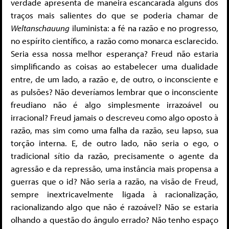
verdade apresenta de maneira escancarada alguns dos
traços mais salientes do que se poderia chamar de
Weltanschauung
iluminista: a fé na razão e no progresso,
no espírito científico, a razão como monarca esclarecido.
Seria essa nossa melhor esperança? Freud não estaria
simplificando as coisas ao estabelecer uma dualidade
entre, de um lado, a razão e, de outro, o inconsciente e
as pulsões? Não deveríamos lembrar que o inconsciente
freudiano não é algo simplesmente irrazoável ou
irracional? Freud jamais o descreveu como algo oposto à
razão, mas sim como uma falha da razão, seu lapso, sua
torção interna. E, de outro lado, não seria o ego, o
tradicional sítio da razão, precisamente o agente da
agressão e da repressão, uma instância mais propensa a
guerras que o id? Não seria a razão, na visão de Freud,
sempre inextricavelmente ligada à racionalização,
racionalizando algo que não é razoável? Não se estaria
olhando a questão do ângulo errado? Não tenho espaço