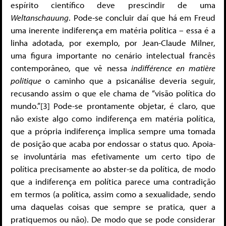
espírito científico deve prescindir de uma
Weltanschauung
. Pode-se concluir daí que há em Freud
uma inerente indiferença em matéria política – essa é a
linha adotada, por exemplo, por Jean-Claude Milner,
uma figura importante no cenário intelectual francês
contemporâneo, que vê nessa
indifférence en matière
politique
o caminho que a psicanálise deveria seguir,
recusando assim o que ele chama de “visão política do
mundo.”[3] Pode-se prontamente objetar, é claro, que
não existe algo como indiferença em matéria política,
que a própria indiferença implica sempre uma tomada
de posição que acaba por endossar o status quo. Apoia-
se involuntária mas efetivamente um certo tipo de
política precisamente ao abster-se da política, de modo
que a indiferença em política parece uma contradição
em termos (a política, assim como a sexualidade, sendo
uma daquelas coisas que sempre se pratica, quer a
pratiquemos ou não). De modo que se pode considerar