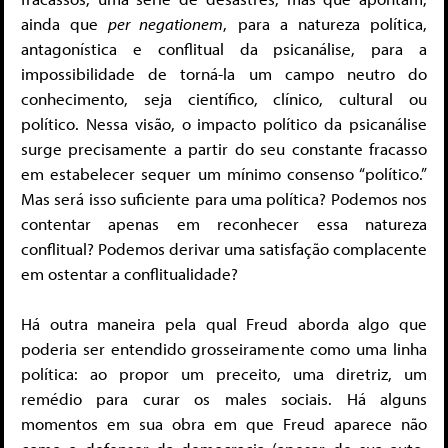
ainda que
per negationem
, para a natureza política,
antagonística e conflitual da psicanálise, para a
impossibilidade de torná-la um campo neutro do
conhecimento, seja científico, clínico, cultural ou
político. Nessa visão, o impacto político da psicanálise
surge precisamente a partir do seu constante fracasso
em estabelecer sequer um mínimo consenso “político.”
Mas será isso suficiente para uma política? Podemos nos
contentar apenas em reconhecer essa natureza
conflitual? Podemos derivar uma satisfação complacente
em ostentar a conflitualidade?
Há outra maneira pela qual Freud aborda algo que
poderia ser entendido grosseiramente como uma linha
política: ao propor um preceito, uma diretriz, um
remédio para curar os males sociais. Há alguns
momentos em sua obra em que Freud aparece não