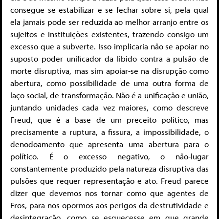
consegue se estabilizar e se fechar sobre si, pela qual
ela jamais pode ser reduzida ao melhor arranjo entre os
sujeitos e instituições existentes, trazendo consigo um
excesso que a subverte. Isso implicaria não se apoiar no
suposto poder unificador da libido contra a pulsão de
morte disruptiva, mas sim apoiar-se na disrupção como
abertura, como possibilidade de uma outra forma de
laço social, de transformação. Não é a unificação e união,
juntando unidades cada vez maiores, como descreve
Freud, que é a base de um preceito político, mas
precisamente a ruptura, a fissura, a impossibilidade, o
denodoamento que apresenta uma abertura para o
político. É o excesso negativo, o não-lugar
constantemente produzido pela natureza disruptiva das
pulsões que requer representação e ato. Freud parece
dizer que devemos nos tornar como que agentes de
Eros, para nos opormos aos perigos da destrutividade e
desintegração, como se esquecesse em que grande