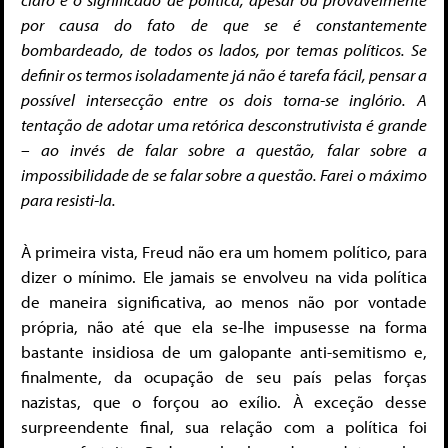
por causa do fato de que se é constantemente
bombardeado, de todos os lados, por temas políticos. Se
definir os termos isoladamente já não é tarefa fácil, pensar a
possível intersecção entre os dois torna-se inglório. A
tentação de adotar uma retórica desconstrutivista é grande
– ao invés de falar sobre a questão, falar sobre a
impossibilidade de se falar sobre a questão. Farei o máximo
para resisti-la.
À primeira vista, Freud não era um homem político, para
dizer o mínimo. Ele jamais se envolveu na vida política
de maneira significativa, ao menos não por vontade
própria, não até que ela se-lhe impusesse na forma
bastante insidiosa de um galopante anti-semitismo e,
finalmente, da ocupação de seu país pelas forças
nazistas, que o forçou ao exílio. À exceção desse
surpreendente final, sua relação com a política foi