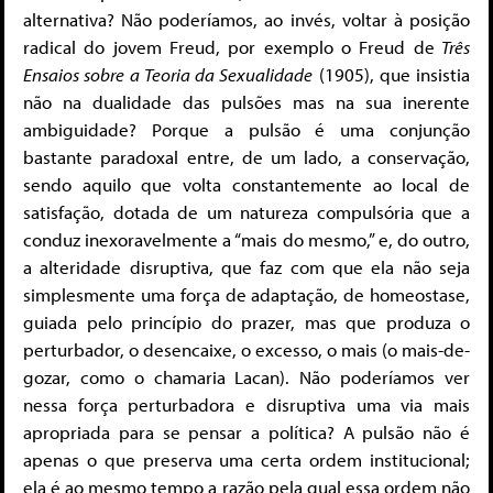
alternativa? Não poderíamos, ao invés, voltar à posição
radical do jovem Freud, por exemplo o Freud de
Três
Ensaios sobre a Teoria da Sexualidade
(1905), que insistia
não na dualidade das pulsões mas na sua inerente
ambiguidade? Porque a pulsão é uma conjunção
bastante paradoxal entre, de um lado, a conservação,
sendo aquilo que volta constantemente ao local de
satisfação, dotada de um natureza compulsória que a
conduz inexoravelmente a “mais do mesmo,” e, do outro,
a alteridade disruptiva, que faz com que ela não seja
simplesmente uma força de adaptação, de homeostase,
guiada pelo princípio do prazer, mas que produza o
perturbador, o desencaixe, o excesso, o mais (o mais-de-
gozar, como o chamaria Lacan). Não poderíamos ver
nessa força perturbadora e disruptiva uma via mais
apropriada para se pensar a política? A pulsão não é
apenas o que preserva uma certa ordem institucional;
ela é ao mesmo tempo a razão pela qual essa ordem não