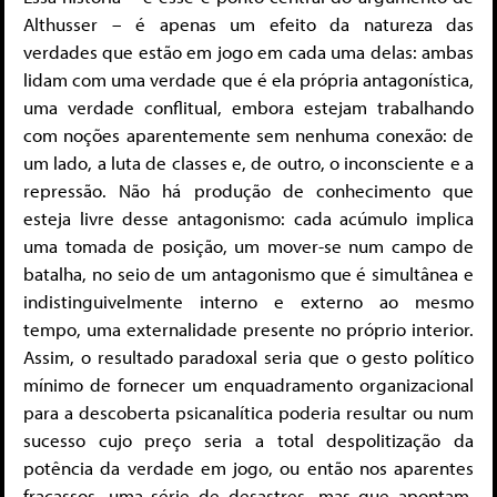
Althusser – é apenas um efeito da natureza das
verdades que estão em jogo em cada uma delas: ambas
lidam com uma verdade que é ela própria antagonística,
uma verdade conflitual, embora estejam trabalhando
com noções aparentemente sem nenhuma conexão: de
um lado, a luta de classes e, de outro, o inconsciente e a
repressão. Não há produção de conhecimento que
esteja livre desse antagonismo: cada acúmulo implica
uma tomada de posição, um mover-se num campo de
batalha, no seio de um antagonismo que é simultânea e
indistinguivelmente interno e externo ao mesmo
tempo, uma externalidade presente no próprio interior.
Assim, o resultado paradoxal seria que o gesto político
mínimo de fornecer um enquadramento organizacional
para a descoberta psicanalítica poderia resultar ou num
sucesso cujo preço seria a total despolitização da
potência da verdade em jogo, ou então nos aparentes
fracassos, uma série de desastres, mas que apontam,