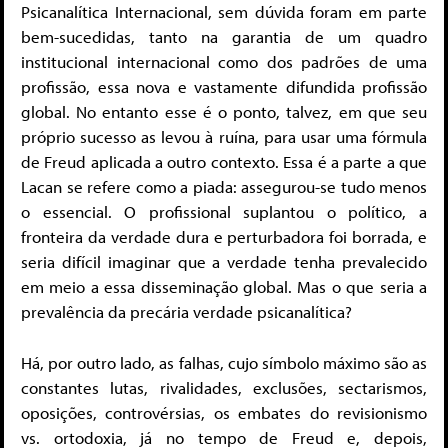
Psicanalítica Internacional, sem dúvida foram em parte
bem-sucedidas, tanto na garantia de um quadro
institucional internacional como dos padrões de uma
profissão, essa nova e vastamente difundida profissão
global. No entanto esse é o ponto, talvez, em que seu
próprio sucesso as levou à ruína, para usar uma fórmula
de Freud aplicada a outro contexto. Essa é a parte a que
Lacan se refere como a piada: assegurou-se tudo menos
o essencial. O profissional suplantou o político, a
fronteira da verdade dura e perturbadora foi borrada, e
seria difícil imaginar que a verdade tenha prevalecido
em meio a essa disseminação global. Mas o que seria a
prevalência da precária verdade psicanalítica?
Há, por outro lado, as falhas, cujo símbolo máximo são as
constantes lutas, rivalidades, exclusões, sectarismos,
oposições, controvérsias, os embates do revisionismo
vs. ortodoxia, já no tempo de Freud e, depois,