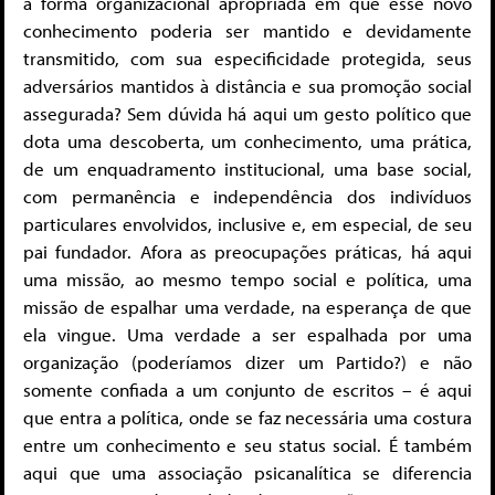
a forma organizacional apropriada em que esse novo
conhecimento poderia ser mantido e devidamente
transmitido, com sua especificidade protegida, seus
adversários mantidos à distância e sua promoção social
assegurada? Sem dúvida há aqui um gesto político que
dota uma descoberta, um conhecimento, uma prática,
de um enquadramento institucional, uma base social,
com permanência e independência dos indivíduos
particulares envolvidos, inclusive e, em especial, de seu
pai fundador. Afora as preocupações práticas, há aqui
uma missão, ao mesmo tempo social e política, uma
missão de espalhar uma verdade, na esperança de que
ela vingue. Uma verdade a ser espalhada por uma
organização (poderíamos dizer um Partido?) e não
somente confiada a um conjunto de escritos – é aqui
que entra a política, onde se faz necessária uma costura
entre um conhecimento e seu status social. É também
aqui que uma associação psicanalítica se diferencia