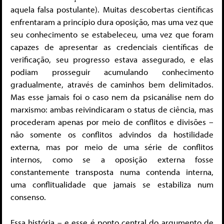
aquela falsa postulante). Muitas descobertas científicas
enfrentaram a princípio dura oposição, mas uma vez que
seu conhecimento se estabeleceu, uma vez que foram
capazes de apresentar as credenciais científicas de
verificação, seu progresso estava assegurado, e elas
podiam prosseguir acumulando conhecimento
gradualmente, através de caminhos bem delimitados.
Mas esse jamais foi o caso nem da psicanálise nem do
marxismo: ambas reivindicaram o status de ciência, mas
procederam apenas por meio de conflitos e divisões –
não somente os conflitos advindos da hostilidade
externa, mas por meio de uma série de conflitos
internos, como se a oposição externa fosse
constantemente transposta numa contenda interna,
uma conflitualidade que jamais se estabiliza num
consenso.
Essa história – e esse é ponto central do argumento de