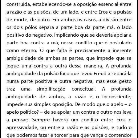
construída, estabelecendo-se a oposição essencial entre
a razão e as pulsões, de um lado, e entre Eros e a pulsão
de morte, de outro. Em ambos os casos, a divisão entre
os dois pólos separa a parte boa da parte má, o lado
positivo do negativo, implicando que se deveria apoiar a
parte boa contra a má, nesse conflito que é postulado
como eterno. O que falta é precisamente a inerente
ambiguidade de ambas as partes, que impede que se
jogue uma contra a outra dessa maneira. A profunda
ambiguidade da pulsão foi o que levou Freud a separá-la
numa parte positiva e outra negativa, mas esse gesto
traz uma simplificação conceitual. A profunda
ambiguidade de ambos, a razão e o inconsciente,
impede sua simples oposição. De modo que o apelo – o
apelo político? – de se apoiar um contra o outro nos leva
a pensar: “sempre haverá um conflito entre Eros e
agressividade, ou entre a razão e as pulsões, e tudo o
que podemos fazer é torcer para que vença o contendor