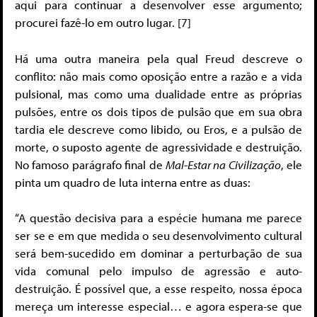
aqui para continuar a desenvolver esse argumento;
procurei fazê-lo em outro lugar. [7]
Há uma outra maneira pela qual Freud descreve o
conflito: não mais como oposição entre a razão e a vida
pulsional, mas como uma dualidade entre as próprias
pulsões, entre os dois tipos de pulsão que em sua obra
tardia ele descreve como libido, ou Eros, e a pulsão de
morte, o suposto agente de agressividade e destruição.
No famoso parágrafo final de
Mal-Estar na Civilização
, ele
pinta um quadro de luta interna entre as duas:
“A questão decisiva para a espécie humana me parece
ser se e em que medida o seu desenvolvimento cultural
será bem-sucedido em dominar a perturbação de sua
vida comunal pelo impulso de agressão e auto-
destruição. É possível que, a esse respeito, nossa época
mereça um interesse especial… e agora espera-se que