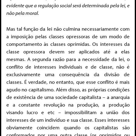
evidente que a regulação social será determinada pela lei, e
não pela moral.
Mas tal função da lei não culmina necessariamente com
a imposição pelas classes opressoras de um modo de
comportamento às classes oprimidas. Os interesses da
classe opressora devem ser aplicados até a elas
mesmas. A segunda razão para a necessidade da lei, o
conflito de interesses individuais e de classe, não é
exclusivamente uma consequência da divisão de
classes. É verdade, no entanto, que esse conflito é mais
agudo no capitalismo. Além disso, as próprias condições
de existência de uma sociedade capitalista – a anarquia
e a constante revolução na produção, a produção
visando lucro e etc – impossibilitam a união dos
interesses de um indivíduo e sua classe. Esses interesses
obviamente coincidem quando os capitalistas são
conformados por uma outra classe (os oprimidos ou