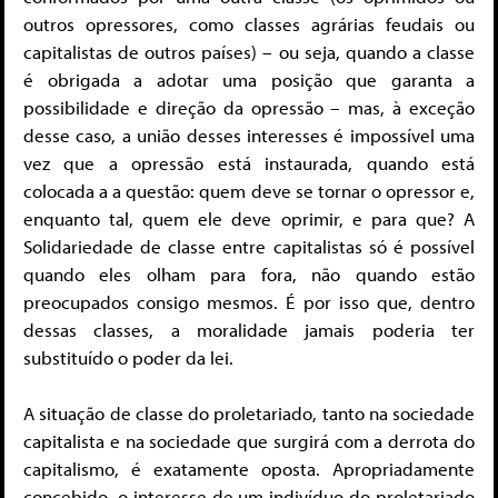
outros opressores, como classes agrárias feudais ou
capitalistas de outros países) – ou seja, quando a classe
é obrigada a adotar uma posição que garanta a
possibilidade e direção da opressão – mas, à exceção
desse caso, a união desses interesses é impossível uma
vez que a opressão está instaurada, quando está
colocada a a questão: quem deve se tornar o opressor e,
enquanto tal, quem ele deve oprimir, e para que? A
Solidariedade de classe entre capitalistas só é possível
quando eles olham para fora, não quando estão
preocupados consigo mesmos. É por isso que, dentro
dessas classes, a moralidade jamais poderia ter
substituído o poder da lei.
A situação de classe do proletariado, tanto na sociedade
capitalista e na sociedade que surgirá com a derrota do
capitalismo, é exatamente oposta. Apropriadamente
concebido, o interesse de um indivíduo do proletariado