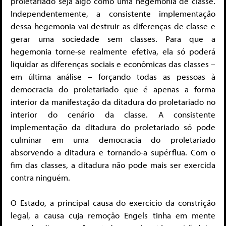
proletariado seja algo como uma hegemonia de classe.
Independentemente, a consistente implementação
dessa hegemonia vai destruir as diferenças de classe e
gerar uma sociedade sem classes. Para que a
hegemonia torne-se realmente efetiva, ela só poderá
liquidar as diferenças sociais e econômicas das classes –
em última análise – forçando todas as pessoas à
democracia do proletariado que é apenas a forma
interior da manifestação da ditadura do proletariado no
interior do cenário da classe. A consistente
implementação da ditadura do proletariado só pode
culminar em uma democracia do proletariado
absorvendo a ditadura e tornando-a supérflua. Com o
fim das classes, a ditadura não pode mais ser exercida
contra ninguém.
O Estado, a principal causa do exercício da constrição
legal, a causa cuja remoção Engels tinha em mente