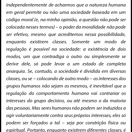
independentemente de acharmos que a natureza humana
em geral permite ou não uma sociedade baseada em um
código moral (e, na minha opinião, a questão não pode ser
colocada nesses termos) – o poder da moralidade não pode
ser efetivo, mesmo que acreditemos nessa possibilidade,
enquanto existirem classes. Somente um modo de
regulação é possível na sociedade: a existência de dois
modos, um que contradiga o outro ou simplesmente se
derive dele, só pode levar a um estado de completa
anarquia. Se, contudo, a sociedade é dividida em diversas
classes, ou se – colocando de outro modo – os interesses dos
grupos humanos não sejam os mesmos, é inevitável que a
regulação do comportamento humano vai contrariar os
interesses do grupo decisivo, ou até mesmo o da maioria
das pessoas. Mas seres humanos não podem ser induzidos a
agir voluntariamente contra seus próprios interesses, eles só
podem ser forçados a tal – seja por constrição física ou
espiritual. Portanto, enquanto existirem diferentes classes, é