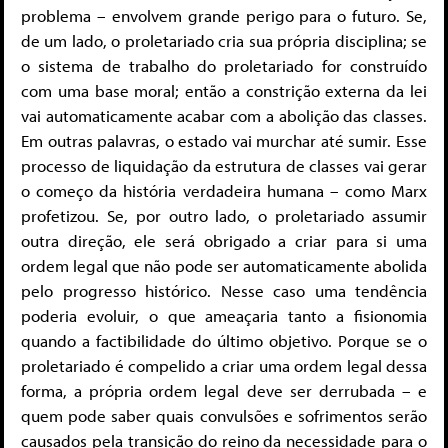
problema – envolvem grande perigo para o futuro. Se,
de um lado, o proletariado cria sua própria disciplina; se
o sistema de trabalho do proletariado for construído
com uma base moral; então a constrição externa da lei
vai automaticamente acabar com a abolição das classes.
Em outras palavras, o estado vai murchar até sumir. Esse
processo de liquidação da estrutura de classes vai gerar
o começo da história verdadeira humana – como Marx
profetizou. Se, por outro lado, o proletariado assumir
outra direção, ele será obrigado a criar para si uma
ordem legal que não pode ser automaticamente abolida
pelo progresso histórico. Nesse caso uma tendência
poderia evoluir, o que ameaçaria tanto a fisionomia
quando a factibilidade do último objetivo. Porque se o
proletariado é compelido a criar uma ordem legal dessa
forma, a própria ordem legal deve ser derrubada – e
quem pode saber quais convulsões e sofrimentos serão
causados pela transição do reino da necessidade para o