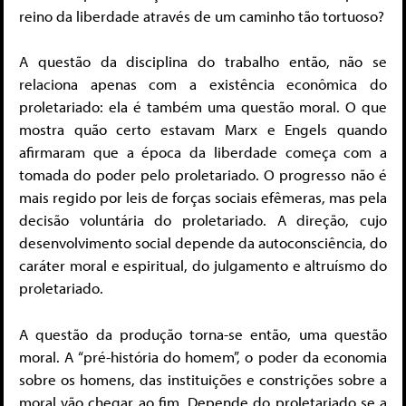
reino da liberdade através de um caminho tão tortuoso?
A questão da disciplina do trabalho então, não se
relaciona apenas com a existência econômica do
proletariado: ela é também uma questão moral. O que
mostra quão certo estavam Marx e Engels quando
afirmaram que a época da liberdade começa com a
tomada do poder pelo proletariado. O progresso não é
mais regido por leis de forças sociais efêmeras, mas pela
decisão voluntária do proletariado. A direção, cujo
desenvolvimento social depende da autoconsciência, do
caráter moral e espiritual, do julgamento e altruísmo do
proletariado.
A questão da produção torna-se então, uma questão
moral. A “pré-história do homem”, o poder da economia
sobre os homens, das instituições e constrições sobre a
moral vão chegar ao fim. Depende do proletariado se a