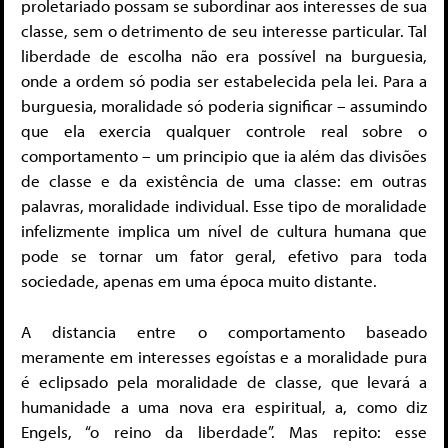
proletariado possam se subordinar aos interesses de sua
classe, sem o detrimento de seu interesse particular. Tal
liberdade de escolha não era possível na burguesia,
onde a ordem só podia ser estabelecida pela lei. Para a
burguesia, moralidade só poderia significar – assumindo
que ela exercia qualquer controle real sobre o
comportamento – um principio que ia além das divisões
de classe e da existência de uma classe: em outras
palavras, moralidade individual. Esse tipo de moralidade
infelizmente implica um nível de cultura humana que
pode se tornar um fator geral, efetivo para toda
sociedade, apenas em uma época muito distante.
A distancia entre o comportamento baseado
meramente em interesses egoístas e a moralidade pura
é eclipsado pela moralidade de classe, que levará a
humanidade a uma nova era espiritual, a, como diz
Engels, “o reino da liberdade”. Mas repito: esse