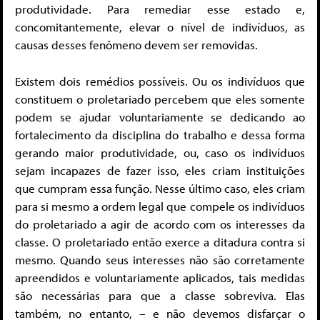
produtividade. Para remediar esse estado e,
concomitantemente, elevar o nível de indivíduos, as
causas desses fenômeno devem ser removidas.
Existem dois remédios possíveis. Ou os indivíduos que
constituem o proletariado percebem que eles somente
podem se ajudar voluntariamente se dedicando ao
fortalecimento da disciplina do trabalho e dessa forma
gerando maior produtividade, ou, caso os indivíduos
sejam incapazes de fazer isso, eles criam instituições
que cumpram essa função. Nesse último caso, eles criam
para si mesmo a ordem legal que compele os indivíduos
do proletariado a agir de acordo com os interesses da
classe. O proletariado então exerce a ditadura contra si
mesmo. Quando seus interesses não são corretamente
apreendidos e voluntariamente aplicados, tais medidas
são necessárias para que a classe sobreviva. Elas
também, no entanto, – e não devemos disfarçar o