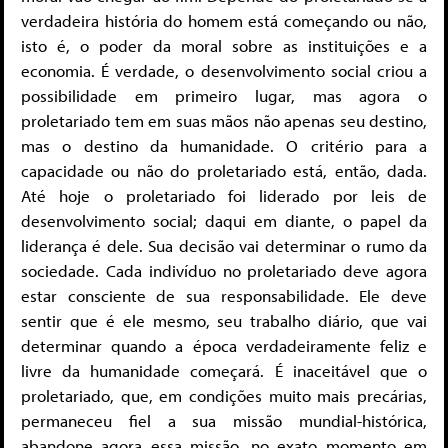
verdadeira história do homem está começando ou não,
isto é, o poder da moral sobre as instituições e a
economia. É verdade, o desenvolvimento social criou a
possibilidade em primeiro lugar, mas agora o
proletariado tem em suas mãos não apenas seu destino,
mas o destino da humanidade. O critério para a
capacidade ou não do proletariado está, então, dada.
Até hoje o proletariado foi liderado por leis de
desenvolvimento social; daqui em diante, o papel da
liderança é dele. Sua decisão vai determinar o rumo da
sociedade. Cada indivíduo no proletariado deve agora
estar consciente de sua responsabilidade. Ele deve
sentir que é ele mesmo, seu trabalho diário, que vai
determinar quando a época verdadeiramente feliz e
livre da humanidade começará. É inaceitável que o
proletariado, que, em condições muito mais precárias,
permaneceu fiel a sua missão mundial-histórica,
abandone agora essa missão, no exato momento em