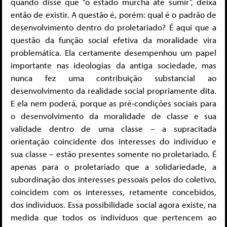
quando disse que “o estado murcha até sumir”, deixa
então de existir. A questão é, porém: qual é o padrão de
desenvolvimento dentro do proletariado? É aqui que a
questão da função social efetiva da moralidade vira
problemática. Ela certamente desempenhou um papel
importante nas ideologias da antiga sociedade, mas
nunca fez uma contribuição substancial ao
desenvolvimento da realidade social propriamente dita.
E ela nem poderá, porque as pré-condições sociais para
o desenvolvimento da moralidade de classe e sua
validade dentro de uma classe – a supracitada
orientação coincidente dos interesses do indivíduo e
sua classe – estão presentes somente no proletariado. É
apenas para o proletariado que a solidariedade, a
subordinação dos interesses pessoais pelos do coletivo,
coincidem com os interesses, retamente concebidos,
dos indivíduos. Essa possibilidade social agora existe, na
medida que todos os indivíduos que pertencem ao