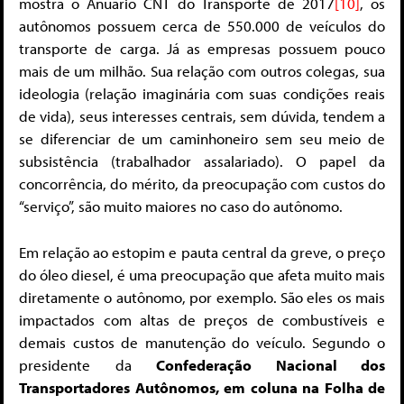
mostra o Anuário CNT do Transporte de 2017
[10]
, os
autônomos possuem cerca de 550.000 de veículos do
transporte de carga. Já as empresas possuem pouco
mais de um milhão. Sua relação com outros colegas, sua
ideologia (relação imaginária com suas condições reais
de vida), seus interesses centrais, sem dúvida, tendem a
se diferenciar de um caminhoneiro sem seu meio de
subsistência (trabalhador assalariado). O papel da
concorrência, do mérito, da preocupação com custos do
“serviço”, são muito maiores no caso do autônomo.
Em relação ao estopim e pauta central da greve, o preço
do óleo diesel, é uma preocupação que afeta muito mais
diretamente o autônomo, por exemplo. São eles os mais
impactados com altas de preços de combustíveis e
demais custos de manutenção do veículo. Segundo o
presidente da
Confederação Nacional dos
Transportadores Autônomos, em coluna na Folha de