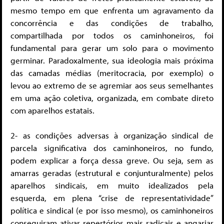
mesmo tempo em que enfrenta um agravamento da
concorrência e das condições de trabalho,
compartilhada por todos os caminhoneiros, foi
fundamental para gerar um solo para o movimento
germinar. Paradoxalmente, sua ideologia mais próxima
das camadas médias (meritocracia, por exemplo) o
levou ao extremo de se agremiar aos seus semelhantes
em uma ação coletiva, organizada, em combate direto
com aparelhos estatais.
2- as condições adversas à organização sindical de
parcela significativa dos caminhoneiros, no fundo,
podem explicar a força dessa greve. Ou seja, sem as
amarras geradas (estrutural e conjunturalmente) pelos
aparelhos sindicais, em muito idealizados pela
esquerda, em plena “crise de representatividade”
política e sindical (e por isso mesmo), os caminhoneiros
conseguiram ativar repertórios mais radicais e angariar