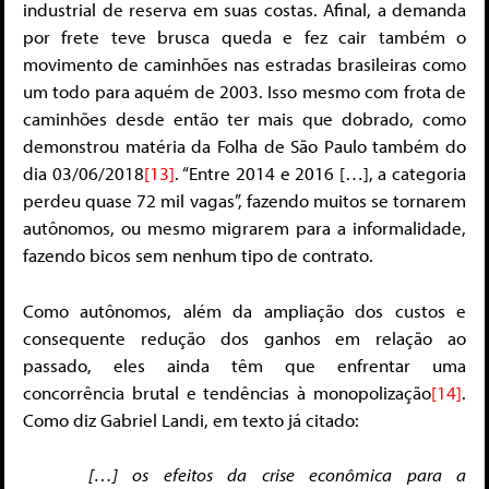
industrial de reserva em suas costas. Afinal, a demanda
por frete teve brusca queda e fez cair também o
movimento de caminhões nas estradas brasileiras como
um todo para aquém de 2003. Isso mesmo com frota de
caminhões desde então ter mais que dobrado, como
demonstrou matéria da Folha de São Paulo também do
dia 03/06/2018
[13]
. “Entre 2014 e 2016 […], a categoria
perdeu quase 72 mil vagas”, fazendo muitos se tornarem
autônomos, ou mesmo migrarem para a informalidade,
fazendo bicos sem nenhum tipo de contrato.
Como autônomos, além da ampliação dos custos e
consequente redução dos ganhos em relação ao
passado, eles ainda têm que enfrentar uma
concorrência brutal e tendências à monopolização
[14]
.
Como diz Gabriel Landi, em texto já citado:
[…] os efeitos da crise econômica para a