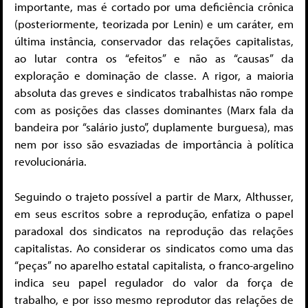
importante, mas é cortado por uma deficiência crônica
(posteriormente, teorizada por Lenin) e um caráter, em
última instância, conservador das relações capitalistas,
ao lutar contra os “efeitos” e não as “causas” da
exploração e dominação de classe. A rigor, a maioria
absoluta das greves e sindicatos trabalhistas não rompe
com as posições das classes dominantes (Marx fala da
bandeira por “salário justo”, duplamente burguesa), mas
nem por isso são esvaziadas de importância à política
revolucionária.
Seguindo o trajeto possível a partir de Marx, Althusser,
em seus escritos sobre a reprodução, enfatiza o papel
paradoxal dos sindicatos na reprodução das relações
capitalistas. Ao considerar os sindicatos como uma das
“peças” no aparelho estatal capitalista, o franco-argelino
indica seu papel regulador do valor da força de
trabalho, e por isso mesmo reprodutor das relações de