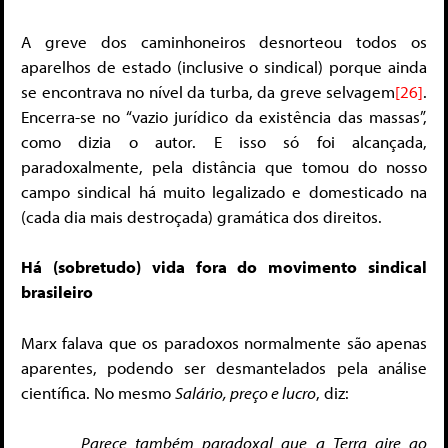
A greve dos caminhoneiros desnorteou todos os
aparelhos de estado (inclusive o sindical) porque ainda
se encontrava no nível da turba, da greve selvagem
[26]
.
Encerra-se no “vazio jurídico da existência das massas”,
como dizia o autor. E isso só foi alcançada,
paradoxalmente, pela distância que tomou do nosso
campo sindical há muito legalizado e domesticado na
(cada dia mais destroçada) gramática dos direitos.
Há (sobretudo) vida fora do movimento sindical
brasileiro
Marx falava que os paradoxos normalmente são apenas
aparentes, podendo ser desmantelados pela análise
científica. No mesmo
Salário, preço e lucro
, diz:
Parece também paradoxal que a Terra gire ao