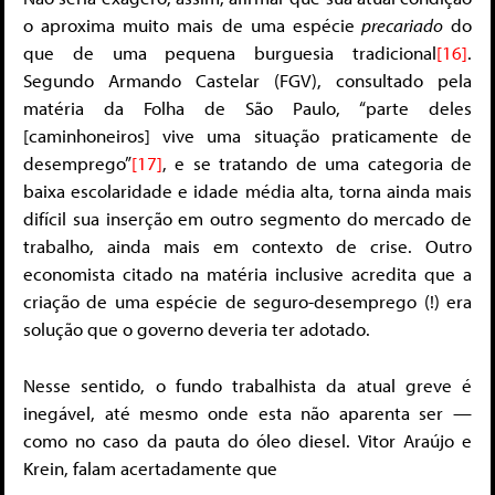
o aproxima muito mais de uma espécie
precariado
do
que de uma pequena burguesia tradicional
[16]
.
Segundo Armando Castelar (FGV), consultado pela
matéria da Folha de São Paulo, “parte deles
[caminhoneiros] vive uma situação praticamente de
desemprego”
[17]
, e se tratando de uma categoria de
baixa escolaridade e idade média alta, torna ainda mais
difícil sua inserção em outro segmento do mercado de
trabalho, ainda mais em contexto de crise. Outro
economista citado na matéria inclusive acredita que a
criação de uma espécie de seguro-desemprego (!) era
solução que o governo deveria ter adotado.
Nesse sentido, o fundo trabalhista da atual greve é
inegável, até mesmo onde esta não aparenta ser —
como no caso da pauta do óleo diesel. Vitor Araújo e
Krein, falam acertadamente que