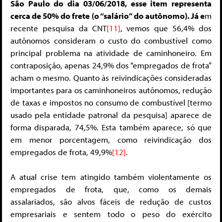
São Paulo do dia 03/06/2018, esse item representa
cerca de 50% do frete (o “salário” do autônomo). Já e
m
recente pesquisa da CNT
[11]
, vemos que 56,4% dos
autônomos consideram o custo do combustível como
principal problema na atividade de caminhoneiro. Em
contraposição, apenas 24,9% dos “empregados de frota”
acham o mesmo. Quanto às reivindicações consideradas
importantes para os caminhoneiros autônomos, redução
de taxas e impostos no consumo de combustível [termo
usado pela entidade patronal da pesquisa] aparece de
forma disparada, 74,5%. Esta também aparece, só que
em menor porcentagem, como reivindicação dos
empregados de frota, 49,9%
[12]
.
A atual crise tem atingido também violentamente os
empregados de frota, que, como os demais
assalariados, são alvos fáceis de redução de custos
empresariais e sentem todo o peso do exército