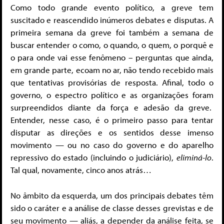
Como todo grande evento político, a greve tem
suscitado e reascendido inúmeros debates e disputas. A
primeira semana da greve foi também a semana de
buscar entender o como, o quando, o quem, o porquê e
o para onde vai esse fenômeno – perguntas que ainda,
em grande parte, ecoam no ar, não tendo recebido mais
que tentativas provisórias de resposta. Afinal, todo o
governo, o espectro político e as organizações foram
surpreendidos diante da força e adesão da greve.
Entender, nesse caso, é o primeiro passo para tentar
disputar as direções e os sentidos desse imenso
movimento — ou no caso do governo e do aparelho
repressivo do estado (incluindo o judiciário),
eliminá-lo
.
Tal qual, novamente, cinco anos atrás…
No âmbito da esquerda, um dos principais debates têm
sido o caráter e a análise de classe desses grevistas e de
seu movimento — aliás, a depender da análise feita, se