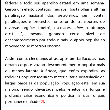
federal e todo seu aparelho estatal em uma semana.
Gerou um efeito contágio inegável, basta olhar a última
paralisação nacional dos petroleiros, sem contar
paralisações e protestos no setor de transportes de
diversas regiões (metrô, escolares,
ubers
, motoboys
etc.). E, mesmo gerando certo nível de
desabastecimento por todo o país, o apoio popular ao
movimento se mostrou enorme.
Assim como, cinco anos atrás, após um tarifaço, as ruas
deram corpo e voz ao descontentamento popular mais
ou menos latente à época, que enfim explodira, as
rodovias hoje conseguiram materializar a insatisfação de
largas parcelas da população. População esta, em sua
maioria, sendo devastada pelos efeitos da longa e
profunda crise econômica e política na qual o país
permanece enfiado
[2]
.