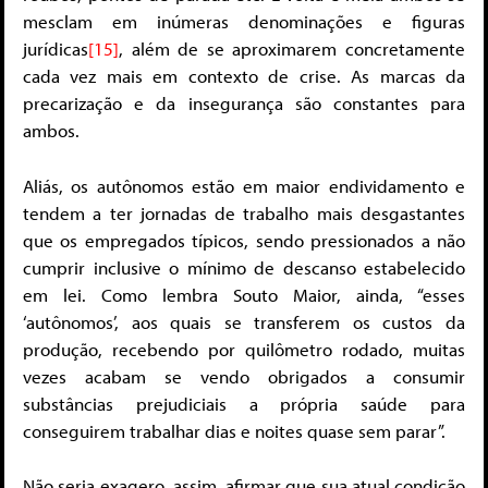
mesclam em inúmeras denominações e figuras
jurídicas
[15]
, além de se aproximarem concretamente
cada vez mais em contexto de crise. As marcas da
precarização e da insegurança são constantes para
ambos.
Aliás, os autônomos estão em maior endividamento e
tendem a ter jornadas de trabalho mais desgastantes
que os empregados típicos, sendo pressionados a não
cumprir inclusive o mínimo de descanso estabelecido
em lei. Como lembra Souto Maior, ainda, “esses
‘autônomos’, aos quais se transferem os custos da
produção, recebendo por quilômetro rodado, muitas
vezes acabam se vendo obrigados a consumir
substâncias prejudiciais a própria saúde para
conseguirem trabalhar dias e noites quase sem parar”.
Não seria exagero, assim, afirmar que sua atual condição