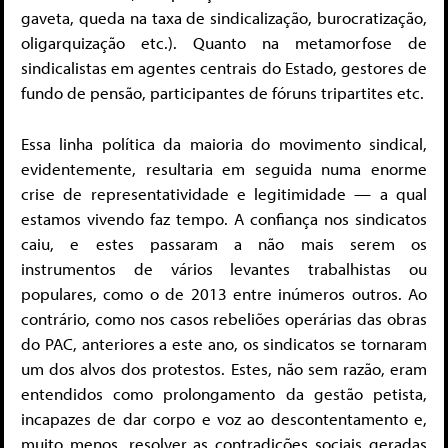
gaveta, queda na taxa de sindicalização, burocratização,
oligarquização etc.). Quanto na metamorfose de
sindicalistas em agentes centrais do Estado, gestores de
fundo de pensão, participantes de fóruns tripartites etc.
Essa linha política da maioria do movimento sindical,
evidentemente, resultaria em seguida numa enorme
crise de representatividade e legitimidade — a qual
estamos vivendo faz tempo. A confiança nos sindicatos
caiu, e estes passaram a não mais serem os
instrumentos de vários levantes trabalhistas ou
populares, como o de 2013 entre inúmeros outros. Ao
contrário, como nos casos rebeliões operárias das obras
do PAC, anteriores a este ano, os sindicatos se tornaram
um dos alvos dos protestos. Estes, não sem razão, eram
entendidos como prolongamento da gestão petista,
incapazes de dar corpo e voz ao descontentamento e,
muito menos, resolver as contradições sociais geradas