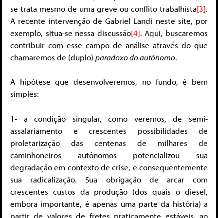
se trata mesmo de uma greve ou conflito trabalhista
[3]
.
A recente intervenção de Gabriel Landi neste site, por
exemplo, situa-se nessa discussão
[4]
. Aqui, buscaremos
contribuir com esse campo de análise através do que
chamaremos de (duplo)
paradoxo do autônomo
.
A hipótese que desenvolveremos, no fundo, é bem
simples:
1- a condição singular, como veremos, de semi-
assalariamento e crescentes possibilidades de
proletarização das centenas de milhares de
caminhoneiros autônomos potencializou sua
degradação em contexto de crise, e consequentemente
sua radicalização. Sua obrigação de arcar com
crescentes custos da produção (dos quais o diesel,
embora importante, é apenas uma parte da história) a
partir de valores de fretes praticamente estáveis, ao