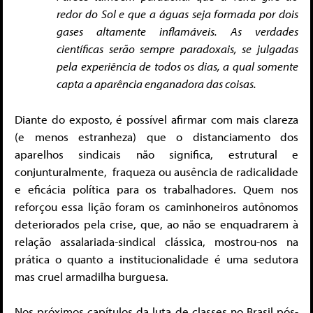
redor do Sol e que a águas seja formada por dois
gases altamente inflamáveis. As verdades
científicas serão sempre paradoxais, se julgadas
pela experiência de todos os dias, a qual somente
capta a aparência enganadora das coisas.
Diante do exposto, é possível afirmar com mais clareza
(e menos estranheza) que o distanciamento dos
aparelhos sindicais não significa, estrutural e
conjunturalmente, fraqueza ou ausência de radicalidade
e eficácia política para os trabalhadores. Quem nos
reforçou essa lição foram os caminhoneiros autônomos
deteriorados pela crise, que, ao não se enquadrarem à
relação assalariada-sindical clássica, mostrou-nos na
prática o quanto a institucionalidade é uma sedutora
mas cruel armadilha burguesa.
Nos próximos capítulos da luta de classes no Brasil pós-