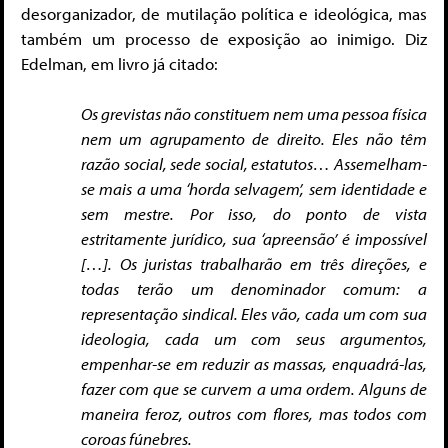
desorganizador, de mutilação política e ideológica, mas
também um processo de exposição ao inimigo. Diz
Edelman, em livro já citado:
Os grevistas não constituem nem uma pessoa física
nem um agrupamento de direito. Eles não têm
razão social, sede social, estatutos… Assemelham-
se mais a uma ‘horda selvagem’, sem identidade e
sem mestre. Por isso, do ponto de vista
estritamente jurídico, sua ‘apreensão’ é impossível
[…]. Os juristas trabalharão em três direções, e
todas terão um denominador comum: a
representação sindical. Eles vão, cada um com sua
ideologia, cada um com seus argumentos,
empenhar-se em reduzir as massas, enquadrá-las,
fazer com que se curvem a uma ordem. Alguns de
maneira feroz, outros com flores, mas todos com
coroas fúnebres.