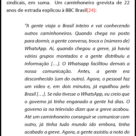
sindicais, em suma. Um caminhoneiro grevista de 22
anos de estrada explicou à BBC Brasil
[24]
:
“A gente viaja o Brasil inteiro e vai conhecendo
outros caminhoneiros. Quando chega no posto
para dormir, a gente conversa, troca o (número de)
WhatsApp. Aí, quando chegou a greve, já havia
vários grupos montados e a gente distribuiu a
informação […]. O Whatsapp facilitou demais a
nossa comunicação. Antes, a gente era
desconhecido (um do outro). Agora, o pessoal faz
um vídeo e, em dois minutos, já espalhou pelo
Brasil […]. Se não tivesse o WhatsApp, eu creio que
o governo já tinha enganado a gente há dias. O
governo ia na televisão dizer que a greve acabou.
Até um caminhoneiro conseguir se comunicar com
outro, já tinha tudo mundo ido embora, tinha
acabado a greve. Agora, a gente assistiu a nota do