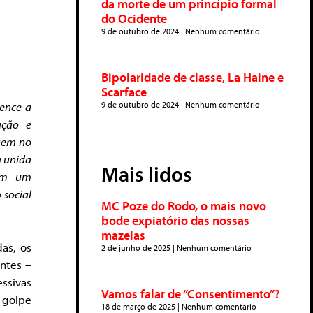
da morte de um princípio formal
do Ocidente
9 de outubro de 2024
Nenhum comentário
Bipolaridade de classe, La Haine e
Scarface
tence a
9 de outubro de 2024
Nenhum comentário
ação e
igem no
a unida
Mais lidos
cem um
 social
MC Poze do Rodo, o mais novo
bode expiatório das nossas
mazelas
as, os
2 de junho de 2025
Nenhum comentário
antes –
ssivas
Vamos falar de “Consentimento”?
 golpe
18 de março de 2025
Nenhum comentário