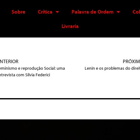
Sobre
Crítica
Palavra de Ordem
Co
Livraria
NTERIOR
PRÓXI
eminismo e reprodução Social: uma
Lenin e os problemas do direi
ntrevista com Sílvia Federici