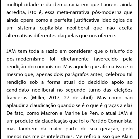
multiplicidade e da democracia em que Laurent ainda
acredita, isto é, essa meta-narrativa pós-moderna que
ainda opera como a perfeita justificativa ideológica de
um sistema capitalista neoliberal que não aceita
alternativas diferentes daquelas que nos oferece.
JAM tem toda a razão em considerar que o triunfo do
pós-modernismo foi diretamente favorecido pela
rendição do comunismo. Mas aquele que afirma isso é o
mesmo que, apenas dois parágrafos antes, celebrou tal
rendição sob a forma atual do decidido apoio ao
candidato neoliberal no segundo turno das eleições
francesas (Miller, 2017, 27 de abril). Mas como não
aplaudir a claudicação quando se é o que é graças a ela?
De fato, como Macron e Marine Le Pen, o atual JAM é
um produto da claudicação que foi o Partido Comunista,
mas também da maior parte de sua geração, pelo
menos nos meios intelectuais. Me refiro a isso que Alain