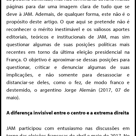
páginas para dar uma imagem clara de tudo que se
deve à JAM. Ademais, de qualquer forma, este não é o
propósito deste artigo. O que aqui se pretende não é
reconhecer o mérito inestimável e os valiosos aportes
editoriais, teóricos e institucionais de JAM, mas sim
questionar algumas de suas posições políticas mais
recentes em torno da última eleição presidencial na
França. O objetivo é aproximar-se dessas posições para
questionar, criticar e denunciar algumas de suas
implicações, e não somente para desassociar e
distanciar-se deles, como o fez, de modo franco e
destemido, o argentino Jorge Alemán (2017, 07 de
maio).
A diferença invisível entre o centro e a extrema direita
JAM participou com entusiasmo nas discussões em
torno das eleições francesas de abril e maio de 2017. No