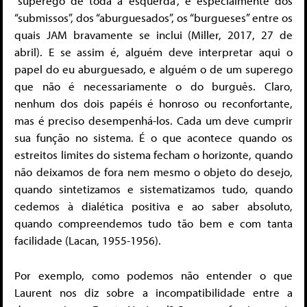
“superego de toda a esquerda”, e especialmente dos
“submissos”, dos “aburguesados”, os “burgueses” entre os
quais JAM bravamente se inclui (Miller, 2017, 27 de
abril). E se assim é, alguém deve interpretar aqui o
papel do eu aburguesado, e alguém o de um superego
que não é necessariamente o do burguês. Claro,
nenhum dos dois papéis é honroso ou reconfortante,
mas é preciso desempenhá-los. Cada um deve cumprir
sua função no sistema. É o que acontece quando os
estreitos limites do sistema fecham o horizonte, quando
não deixamos de fora nem mesmo o objeto do desejo,
quando sintetizamos e sistematizamos tudo, quando
cedemos à dialética positiva e ao saber absoluto,
quando compreendemos tudo tão bem e com tanta
facilidade (Lacan, 1955-1956).
Por exemplo, como podemos não entender o que
Laurent nos diz sobre a incompatibilidade entre a