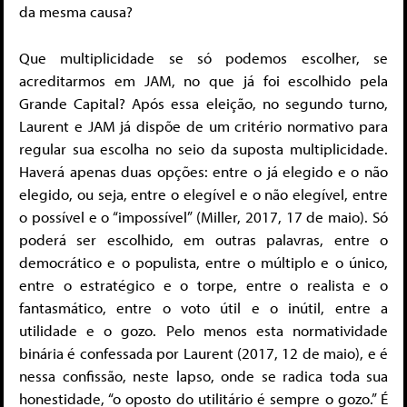
da mesma causa?
Que multiplicidade se só podemos escolher, se
acreditarmos em JAM, no que já foi escolhido pela
Grande Capital? Após essa eleição, no segundo turno,
Laurent e JAM já dispõe de um critério normativo para
regular sua escolha no seio da suposta multiplicidade.
Haverá apenas duas opções: entre o já elegido e o não
elegido, ou seja, entre o elegível e o não elegível, entre
o possível e o “impossível” (Miller, 2017, 17 de maio). Só
poderá ser escolhido, em outras palavras, entre o
democrático e o populista, entre o múltiplo e o único,
entre o estratégico e o torpe, entre o realista e o
fantasmático, entre o voto útil e o inútil, entre a
utilidade e o gozo. Pelo menos esta normatividade
binária é confessada por Laurent (2017, 12 de maio), e é
nessa confissão, neste lapso, onde se radica toda sua
honestidade, “o oposto do utilitário é sempre o gozo.” É