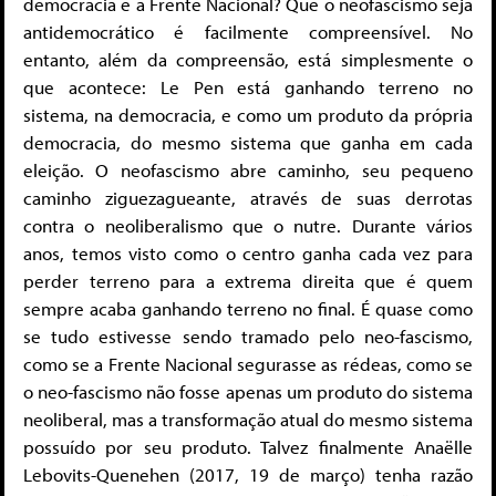
democracia e a Frente Nacional? Que o neofascismo seja
antidemocrático é facilmente compreensível. No
entanto, além da compreensão, está simplesmente o
que acontece: Le Pen está ganhando terreno no
sistema, na democracia, e como um produto da própria
democracia, do mesmo sistema que ganha em cada
eleição. O neofascismo abre caminho, seu pequeno
caminho ziguezagueante, através de suas derrotas
contra o neoliberalismo que o nutre. Durante vários
anos, temos visto como o centro ganha cada vez para
perder terreno para a extrema direita que é quem
sempre acaba ganhando terreno no final. É quase como
se tudo estivesse sendo tramado pelo neo-fascismo,
como se a Frente Nacional segurasse as rédeas, como se
o neo-fascismo não fosse apenas um produto do sistema
neoliberal, mas a transformação atual do mesmo sistema
possuído por seu produto. Talvez finalmente Anaëlle
Lebovits-Quenehen (2017, 19 de março) tenha razão