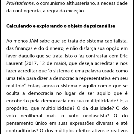
Prolétarienne
, o comunismo althusseriano, a necessidade
da contingência, a regra da exceção.
Calculando e explorando o objeto da psicanálise
Ao menos JAM sabe que se trata do sistema capitalista,
das finanças e do dinheiro, e não disfarça sua opção em
favor daquilo que se trata. Isto o faz contrastar com Eric
Laurent (2017, 12 de maio), que deseja acreditar e nos
fazer acreditar que “o sistema é uma palavra usada como
uma tela para dizer a democracia representativa em seu
múltiplo”. Então, agora o sistema é aquilo com o que se
oculta a democracia no lugar de ser aquilo que é
encoberto pela democracia em sua multiplicidade? E, a
propósito, que multiplicidade? O da dualidade? O do
voto neoliberal mais o voto neofascista? O do
pensamento único em suas expressões diversas e até
contraditórias? O dos múltiplos efeitos ativos e reativos