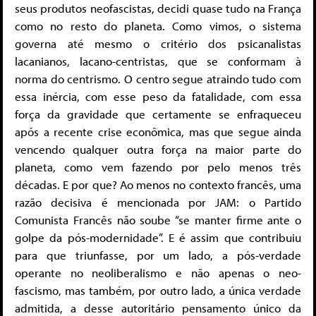
seus produtos neofascistas, decidi quase tudo na França
como no resto do planeta. Como vimos, o sistema
governa até mesmo o critério dos psicanalistas
lacanianos, lacano-centristas, que se conformam à
norma do centrismo. O centro segue atraindo tudo com
essa inércia, com esse peso da fatalidade, com essa
força da gravidade que certamente se enfraqueceu
após a recente crise econômica, mas que segue ainda
vencendo qualquer outra força na maior parte do
planeta, como vem fazendo por pelo menos três
décadas. E por que? Ao menos no contexto francês, uma
razão decisiva é mencionada por JAM: o Partido
Comunista Francês não soube “se manter firme ante o
golpe da pós-modernidade”. E é assim que contribuiu
para que triunfasse, por um lado, a pós-verdade
operante no neoliberalismo e não apenas o neo-
fascismo, mas também, por outro lado, a única verdade
admitida, a desse autoritário pensamento único da