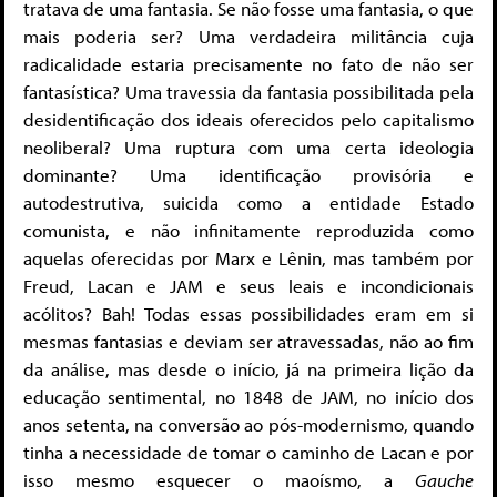
tratava de uma fantasia. Se não fosse uma fantasia, o que
mais poderia ser? Uma verdadeira militância cuja
radicalidade estaria precisamente no fato de não ser
fantasística? Uma travessia da fantasia possibilitada pela
desidentificação dos ideais oferecidos pelo capitalismo
neoliberal? Uma ruptura com uma certa ideologia
dominante? Uma identificação provisória e
autodestrutiva, suicida como a entidade Estado
comunista, e não infinitamente reproduzida como
aquelas oferecidas por Marx e Lênin, mas também por
Freud, Lacan e JAM e seus leais e incondicionais
acólitos? Bah! Todas essas possibilidades eram em si
mesmas fantasias e deviam ser atravessadas, não ao fim
da análise, mas desde o início, já na primeira lição da
educação sentimental, no 1848 de JAM, no início dos
anos setenta, na conversão ao pós-modernismo, quando
tinha a necessidade de tomar o caminho de Lacan e por
isso mesmo esquecer o maoísmo, a
Gauche