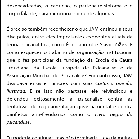
desencadeadas, o capricho, o partenaire-sintoma e o
corpo falante, para mencionar somente algumas.
É preciso também reconhecer o que JAM ensinou a seus
discípulos, entre eles importantes expoentes atuais da
teoria psicanalítica, como Éric Laurent e Slavoj Žižek. E
como esquecer o trabalho de organização institucional
que o fez participar da fundação da Escola da Causa
Freudiana, da Escola Europeia de Psicanálise e da
Associação Mundial de Psicanálise? Enquanto isso, JAM
dissipava erros e rumores com suas
Cartas à opinião
ilustrada
. E se isso não bastasse, ele reivindicou e
defendeu exitosamente a psicanálise contra as
tentativas de regulamentação governamental e contra
panfletos anti-freudianos como o
Livro negro da
psicanálise
.
Eu poderia continuar, mas não terminaria. Levaria muitas