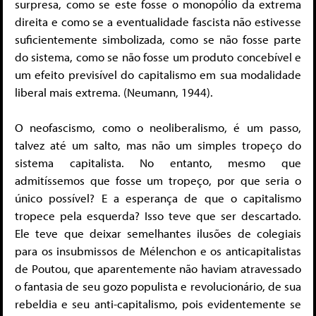
surpresa, como se este fosse o monopólio da extrema
direita e como se a eventualidade fascista não estivesse
suficientemente simbolizada, como se não fosse parte
do sistema, como se não fosse um produto concebível e
um efeito previsível do capitalismo em sua modalidade
liberal mais extrema. (Neumann, 1944).
O neofascismo, como o neoliberalismo, é um passo,
talvez até um salto, mas não um simples tropeço do
sistema capitalista. No entanto, mesmo que
admitíssemos que fosse um tropeço, por que seria o
único possível? E a esperança de que o capitalismo
tropece pela esquerda? Isso teve que ser descartado.
Ele teve que deixar semelhantes ilusões de colegiais
para os insubmissos de Mélenchon e os anticapitalistas
de Poutou, que aparentemente não haviam atravessado
o fantasia de seu gozo populista e revolucionário, de sua
rebeldia e seu anti-capitalismo, pois evidentemente se