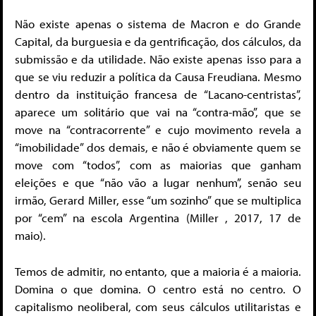
Não existe apenas o sistema de Macron e do Grande
Capital, da burguesia e da gentrificação, dos cálculos, da
submissão e da utilidade. Não existe apenas isso para a
que se viu reduzir a política da Causa Freudiana. Mesmo
dentro da instituição francesa de “Lacano-centristas”,
aparece um solitário que vai na “contra-mão”, que se
move na “contracorrente” e cujo movimento revela a
“imobilidade” dos demais, e não é obviamente quem se
move com “todos”, com as maiorias que ganham
eleições e que “não vão a lugar nenhum”, senão seu
irmão, Gerard Miller, esse “um sozinho” que se multiplica
por “cem” na escola Argentina (Miller , 2017, 17 de
maio).
Temos de admitir, no entanto, que a maioria é a maioria.
Domina o que domina. O centro está no centro. O
capitalismo neoliberal, com seus cálculos utilitaristas e