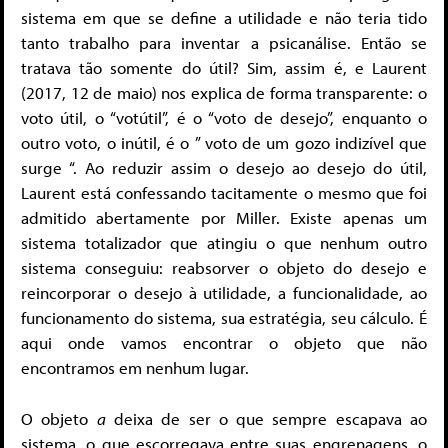
sistema em que se define a utilidade e não teria tido
tanto trabalho para inventar a psicanálise. Então se
tratava tão somente do útil? Sim, assim é, e Laurent
(2017, 12 de maio) nos explica de forma transparente: o
voto útil, o “votútil”, é o “voto de desejo”, enquanto o
outro voto, o inútil, é o ” voto de um gozo indizível que
surge “. Ao reduzir assim o desejo ao desejo do útil,
Laurent está confessando tacitamente o mesmo que foi
admitido abertamente por Miller. Existe apenas um
sistema totalizador que atingiu o que nenhum outro
sistema conseguiu: reabsorver o objeto do desejo e
reincorporar o desejo à utilidade, a funcionalidade, ao
funcionamento do sistema, sua estratégia, seu cálculo. É
aqui onde vamos encontrar o objeto que não
encontramos em nenhum lugar.
O objeto
a
deixa de ser o que sempre escapava ao
sistema, o que escorregava entre suas engrenagens, o