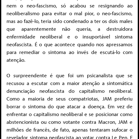
nem o neo-fascismo, só acabou se resignando ao
neoliberalismo para evitar o mal pior, o neo-fascismo,
mas ao fazê-lo, teria sido condenado a ter os dois males
que aparentemente não queria, a destruidora
enfermidade neoliberal e o insuportável sintoma
neofascista. É o que acontece quando nos apressamos
para remediar o sintoma ao invés de escutá-lo com
atenção.
O surpreendente é que foi um psicanalista que se
recusou a escutar com a maior atenção a sintomática
denunciação neofascista do capitalismo neoliberal.
Como a maioria de seus compatriotas, JAM preferiu
borrar o sintoma do que atacar a doença. Em vez de
enfrentar o capitalismo neoliberal e se posicionar como
abstencionista ou como votante contra Macron, JAM e
milhões de francês, de fato, apenas tentaram sufocar o
revelador sintoma neofascista ao votar contra Le Pen. E