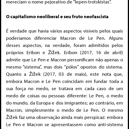
mereciam o nome pejorativo de “lepen-trotskistas”.
O capitalismo neoliberal e seu fruto neofascista
É verdade que havia vários aspectos visíveis pelos quais
poderíamos diferenciar Macron de Le Pen. Alguns
desses aspectos, na verdade, foram admitidos pelos
próprios Eribon e Žižek. Eribon (2017, 16 de abril)
admite que Le Pen e Macron personificam não apenas o
mesmo “sistema”, mas dois “pólos” opostos do sistema.
Quanto a Žižek (2017, 03 de maio), este nota que,
embora Macron e Le Pen coincidam em fundar toda a
sua força no medo, se tratava em cada caso de um
medo de coisas ou pessoas diferente: Le Pen, o medo
do mundo, da Europa e dos imigrantes; ao contrário, em
Macron, simplesmente o medo de Le Pen. O mesmo
Žižek faz uma observação ainda mais perspicaz: embora
Le Pen e Macron se apresentassem como anti-sistema