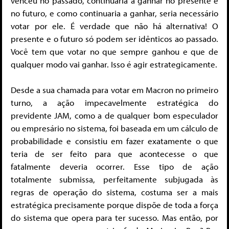
venceu no passado, continuaria a ganhar no presente e
no futuro, e como continuaria a ganhar, seria necessário
votar por ele. É verdade que não há alternativa! O
presente e o futuro só podem ser idênticos ao passado.
Você tem que votar no que sempre ganhou e que de
qualquer modo vai ganhar. Isso é agir estrategicamente.
Desde a sua chamada para votar em Macron no primeiro
turno, a ação impecavelmente estratégica do
previdente JAM, como a de qualquer bom especulador
ou empresário no sistema, foi baseada em um cálculo de
probabilidade e consistiu em fazer exatamente o que
teria de ser feito para que acontecesse o que
fatalmente deveria ocorrer. Esse tipo de ação
totalmente submissa, perfeitamente subjugada às
regras de operação do sistema, costuma ser a mais
estratégica precisamente porque dispõe de toda a força
do sistema que opera para ter sucesso. Mas então, por