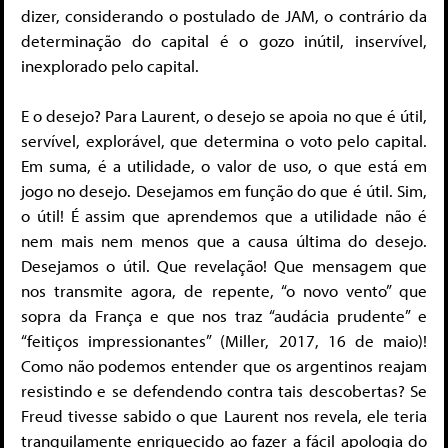
dizer, considerando o postulado de JAM, o contrário da
determinação do capital é o gozo inútil, inservível,
inexplorado pelo capital.
E o desejo? Para Laurent, o desejo se apoia no que é útil,
servível, explorável, que determina o voto pelo capital.
Em suma, é a utilidade, o valor de uso, o que está em
jogo no desejo. Desejamos em função do que é útil. Sim,
o útil! É assim que aprendemos que a utilidade não é
nem mais nem menos que a causa última do desejo.
Desejamos o útil. Que revelação! Que mensagem que
nos transmite agora, de repente, “o novo vento” que
sopra da França e que nos traz “audácia prudente” e
“feitiços impressionantes” (Miller, 2017, 16 de maio)!
Como não podemos entender que os argentinos reajam
resistindo e se defendendo contra tais descobertas? Se
Freud tivesse sabido o que Laurent nos revela, ele teria
tranquilamente enriquecido ao fazer a fácil apologia do