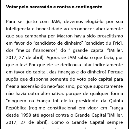
Votar pelo necessário e contra o contingente
Para ser justo com JAM, devemos elogiá-lo por sua
inteligência e honestidade ao reconhecer abertamente
que sua campanha por Macron havia sido proselitismo
em favor do “candidato de dinheiro” [candidat du Fric],
dos “meios financeiros”, do ” grande capital “(Miller,
2017, 27 de abril). Agora, se JAM sabia o que fazia, por
que o fez? Por que ele se dedicou a lutar indiretamente
em favor do capital, das finanças e do dinheiro? Porque
supôs que disponha somente do voto pelo capital para
frear a ascensão do neo-fascismo, porque supostamente
não havia outra alternativa, porque de qualquer forma
“ninguém na França foi eleito presidente da Quinta
República [regime constitucional em vigor em França
desde 1958 até agora] contra o Grande Capital “(Miller,
2017, 27 de abril). Como o Grande Capital sempre