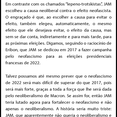
Em contraste com os chamados “lepeno-trotskistas”, JAM
escolheu a causa neoliberal contra o efeito neofascista.
O engraçado é que, ao escolher a causa para evitar o
efeito, também elegeu, automaticamente, o mesmo
efeito que ele desejava evitar, o efeito da causa, mas
sem se dar conta, indiretamente e para mais tarde, para
as próximas eleições. Digamos, seguindo o raciocínio de
Eribon, que JAM se dedicou em 2017 a fazer campanha
pelo neofascismo para as eleições presidenciais
francesas de 2022.
Talvez possamos até mesmo prever que o neofascismo
de 2022 será mais difícil de superar do que 2017, pois
será mais forte, graças a toda a força que lhe será dada
pelo neoliberalismo de Macron. Se assim for, então JAM
teria lutado agora para fortalecer o neofascismo e não
apenas o neoliberalismo. A história seria muito triste:
JAM, que aparentemente não queria o neoliberalismo e