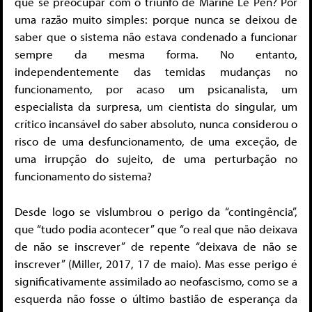
que se preocupar com o triunfo de Marine Le Pen? Por
uma razão muito simples: porque nunca se deixou de
saber que o sistema não estava condenado a funcionar
sempre da mesma forma. No entanto,
independentemente das temidas mudanças no
funcionamento, por acaso um psicanalista, um
especialista da surpresa, um cientista do singular, um
crítico incansável do saber absoluto, nunca considerou o
risco de uma desfuncionamento, de uma exceção, de
uma irrupção do sujeito, de uma perturbação no
funcionamento do sistema?
Desde logo se vislumbrou o perigo da “contingência”,
que “tudo podia acontecer” que “o real que não deixava
de não se inscrever” de repente “deixava de não se
inscrever” (Miller, 2017, 17 de maio). Mas esse perigo é
significativamente assimilado ao neofascismo, como se a
esquerda não fosse o último bastião de esperança da