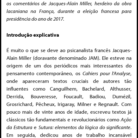
os comentários de Jacques-Alain Miller, herdeiro da obra
lacaniana na França, durante a eleição francesa para
presidência do ano de 2017.
Introdução explicativa
É muito o que se deve ao psicanalista francês Jacques-
Alain Miller (doravante denominado JAM). Ele esteve na
origem de um dos periódicos mais interessantes do
pensamento contemporâneo, os
Cahiers pour l’Analyse
,
onde apareceram textos cruciais de autores tão
influentes como Canguilhem, Bachelard, Althusser,
Derrida, Bouveresse, Foucault, Badiou, Dumézil,
Grosrichard, Pêcheux, Irigaray, Milner e Regnault. Com
pouco mais de vinte anos de idade, escreveu textos já
clássicos tão fundamentais e revolucionários como
Ação
da Estrutura
e
Sutura: elementos da lógica do significante
.
Em seguida, dedicou anos de trabalho incansável