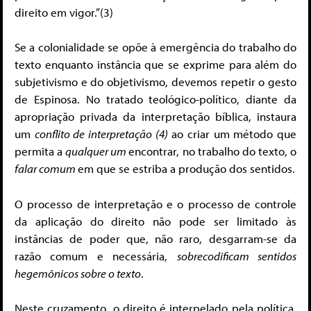
direito em vigor.”(3)
Se a colonialidade se opõe à emergência do trabalho do
texto enquanto instância que se exprime para além do
subjetivismo e do objetivismo, devemos repetir o gesto
de Espinosa. No tratado teológico-político, diante da
apropriação privada da interpretação bíblica, instaura
um
conflito de interpretação (4)
ao criar um método que
permita a
qualquer um
encontrar, no trabalho do texto, o
falar comum
em que se estriba a produção dos sentidos.
O processo de interpretação e o processo de controle
da aplicação do direito não pode ser limitado às
instâncias de poder que, não raro, desgarram-se da
razão comum e necessária,
sobrecodificam sentidos
hegemônicos sobre o texto
.
Neste cruzamento, o direito é interpelado pela política.