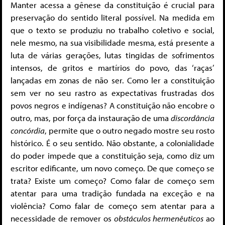
Manter acessa a gênese da constituição é crucial para
preservação do sentido literal possível. Na medida em
que o texto se produziu no trabalho coletivo e social,
nele mesmo, na sua visibilidade mesma, está presente a
luta de várias gerações, lutas tingidas de sofrimentos
intensos, de gritos e martírios do povo, das ‘raças’
lançadas em zonas de não ser. Como ler a constituição
sem ver no seu rastro as expectativas frustradas dos
povos negros e indígenas? A constituição não encobre o
outro, mas, por força da instauração de uma
discordância
concórdia
, permite que o outro negado mostre seu rosto
histórico. É o seu sentido. Não obstante, a colonialidade
do poder impede que a constituição seja, como diz um
escritor edificante, um novo começo. De que começo se
trata? Existe um começo? Como falar de começo sem
atentar para uma tradição fundada na exceção e na
violência? Como falar de começo sem atentar para a
necessidade de remover os
obstáculos hermenêuticos
ao