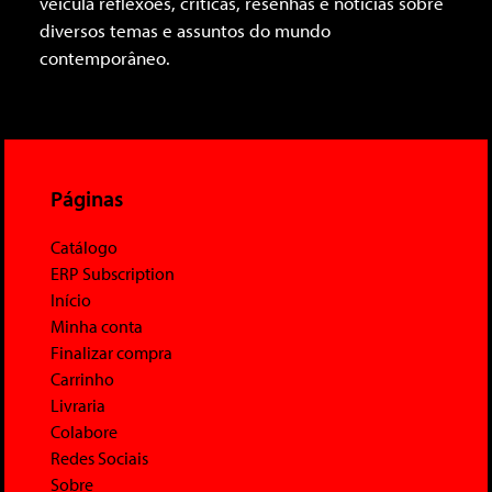
veicula reflexões, críticas, resenhas e notícias sobre
diversos temas e assuntos do mundo
contemporâneo.
Páginas
Catálogo
ERP Subscription
Início
Minha conta
Finalizar compra
Carrinho
Livraria
Colabore
Redes Sociais
Sobre