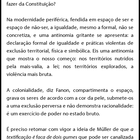
fazer da Constituição?
Na modernidade periférica, fendida em espaço de ser e
espaço de não-ser, a igualdade, mesmo a formal, não se
concretiza, e uma antinomia gritante se apresenta: a
declaração formal de igualdade e práticas violentas de
exclusão territorial, física e simbólica. Eis uma antinomia
que mostra o nosso começo: nos territórios nutridos
pela mais-valia, a lei; nos territórios explorados, a
violência mais bruta.
A colonialidade, diz Fanon, compartimenta o espaço,
grava os seres de acordo com a cor da pele, submete-os
a uma exclusão perversa e não demonstra racionalidade:
é um exercício de poder no estado bruto.
É preciso retomar com vigor a ideia de Müller de que
a
textificação é faca de dois gumes
que pode ser canalizada