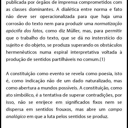
publicada por órgãos de imprensa comprometidos com
as classes dominantes. A dialética entre norma e fato
não deve ser operacionalizada para que haja uma
corrosão do texto nem para produzir uma
normatização
apócrifa dos fatos
, como diz Müller, mas, para permitir
que o trabalho do texto, que se dá no insterstício do
sujeito e do objeto, se produza superando os obstáculos
hermenêuticos numa espiral interpretativa voltada à
produção de sentidos partilháveis no comum.(1)
A constituição como evento se revela como poesia, isto
é, como indicação não de um dado naturalizado, mas
como abertura a mundos possíveis. A constituição, como
ato simbólico, é a tentativa de superar contradições, por
isso, não se enrijece em significados fixos nem se
dispersa em sentidos frouxos, mas abre um
campo
analógico
em que a luta pelos sentidos se produz.