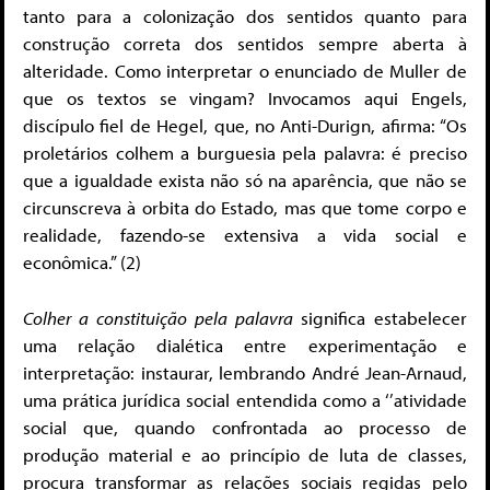
tanto para a colonização dos sentidos quanto para
construção correta dos sentidos sempre aberta à
alteridade. Como interpretar o enunciado de Muller de
que os textos se vingam? Invocamos aqui Engels,
discípulo fiel de Hegel, que, no Anti-Durign, afirma: “Os
proletários colhem a burguesia pela palavra: é preciso
que a igualdade exista não só na aparência, que não se
circunscreva à orbita do Estado, mas que tome corpo e
realidade, fazendo-se extensiva a vida social e
econômica.” (2)
Colher a constituição pela palavra
significa estabelecer
uma relação dialética entre experimentação e
interpretação: instaurar, lembrando André Jean-Arnaud,
uma prática jurídica social entendida como a ‘’atividade
social que, quando confrontada ao processo de
produção material e ao princípio de luta de classes,
procura transformar as relações sociais regidas pelo