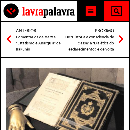
ANTERIOR
PRÓXIMO
Comentários de Marx a
De “História e consciência de
“Estatismo e Anarquia” de
classe” a “Dialética do
Bakunin
esclarecimento”, e de volta