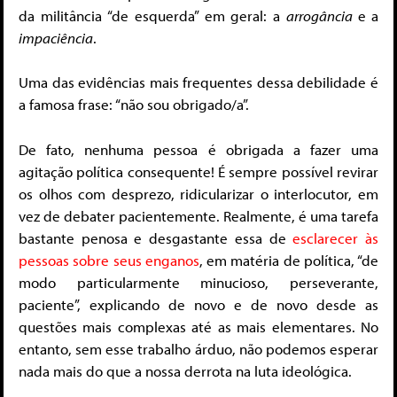
da militância “de esquerda” em geral: a
arrogância
e
a
impaciência
.
Uma das evidências mais frequentes dessa debilidade é
a famosa frase: “não sou obrigado/a”.
De fato, nenhuma pessoa é obrigada a fazer uma
agitação política consequente! É sempre possível revirar
os olhos com desprezo, ridicularizar o interlocutor, em
vez de debater pacientemente. Realmente, é uma tarefa
bastante penosa e desgastante essa de
esclarecer às
pessoas sobre seus enganos
, em matéria de política, “de
modo particularmente minucioso, perseverante,
paciente”, explicando de novo e de novo desde as
questões mais complexas até as mais elementares. No
entanto, sem esse trabalho árduo, não podemos esperar
nada mais do que a nossa derrota na luta ideológica.