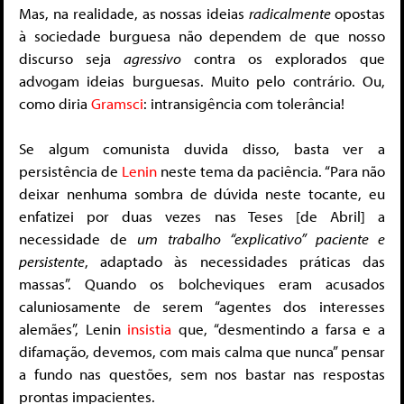
Mas, na realidade, as nossas ideias
radicalmente
opostas
à sociedade burguesa não dependem de que nosso
discurso seja
agressivo
contra os explorados que
advogam ideias burguesas. Muito pelo contrário. Ou,
como diria
Gramsci
: intransigência com tolerância!
Se algum comunista duvida disso, basta ver a
persistência de
Lenin
neste tema da paciência. “Para não
deixar nenhuma sombra de dúvida neste tocante, eu
enfatizei por duas vezes nas Teses [de Abril] a
necessidade de
um trabalho “explicativo” paciente e
persistente
, adaptado às necessidades práticas das
massas”. Quando os bolcheviques eram acusados
caluniosamente de serem “agentes dos interesses
alemães”, Lenin
insistia
que, “desmentindo a farsa e a
difamação, devemos, com mais calma que nunca” pensar
a fundo nas questões, sem nos bastar nas respostas
prontas impacientes.