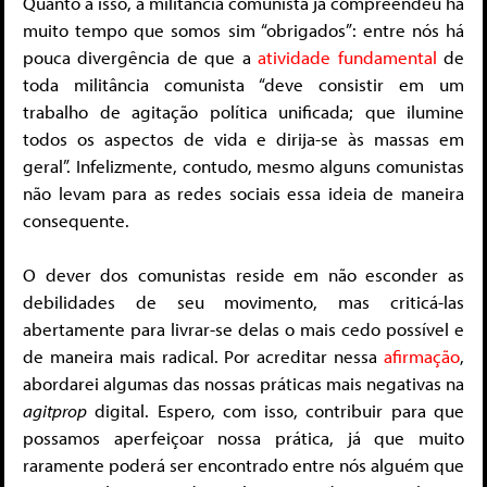
Quanto a isso, a militância comunista já compreendeu há
muito tempo que somos sim “obrigados”: entre nós há
pouca divergência de que a
atividade fundamental
de
toda militância comunista “deve consistir em um
trabalho de agitação política unificada; que ilumine
todos os aspectos de vida e dirija-se às massas em
geral”. Infelizmente, contudo, mesmo alguns comunistas
não levam para as redes sociais essa ideia de maneira
consequente.
O dever dos comunistas reside em não esconder as
debilidades de seu movimento, mas criticá-las
abertamente para livrar-se delas o mais cedo possível e
de maneira mais radical. Por acreditar nessa
afirmação
,
abordarei algumas das nossas práticas mais negativas na
agitprop
digital. Espero, com isso, contribuir para que
possamos aperfeiçoar nossa prática, já que muito
raramente poderá ser encontrado entre nós alguém que