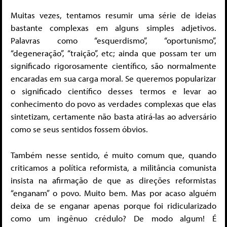
Muitas vezes, tentamos resumir uma série de ideias
bastante complexas em alguns simples adjetivos.
Palavras como “esquerdismo”, “oportunismo”,
“degeneração”, “traição”, etc; ainda que possam ter um
significado rigorosamente científico, são normalmente
encaradas em sua carga moral. Se queremos popularizar
o significado científico desses termos e levar ao
conhecimento do povo as verdades complexas que elas
sintetizam, certamente não basta atirá-las ao adversário
como se seus sentidos fossem óbvios.
Também nesse sentido, é muito comum que, quando
criticamos a política reformista, a militância comunista
insista na afirmação de que as direções reformistas
“enganam” o povo. Muito bem. Mas por acaso alguém
deixa de se enganar apenas porque foi ridicularizado
como um ingênuo crédulo? De modo algum! É