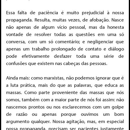
Essa falta de paciência é muito prejudicial à nossa
propaganda. Resulta, muitas vezes, de afobação. Nasce
não apenas de algum vício pessoal, mas da honesta
vontade de resolver todas as questões em uma só
conversa, com um só comentário; e negligenciar que
apenas um trabalho prolongado de contato e diálogo
pode efetivamente desfazer toda uma série de
confusões que existem nas cabeças das pessoas.
Ainda mais: como marxistas, não podemos ignorar que é
a luta prática, mais do que as palavras, que educa as
massas. Como parte proveniente das massas que nós
somos, também com a maior parte de nós foi assim: não
nascemos prontos ou nos esclarecemos com um golpe
de razão ou apenas porque ouvimos um bom
argumento qualquer. Nossa agitação, mas, em especial
nossa propaganda, precisam ser pacientes justamente