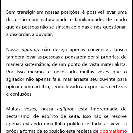
Sem transigir em nossas posições, é possível levar uma
discussão com naturalidade e familiaridade, de modo
que as pessoas não se sintam coibidas a nos questionar,
a discordar, a duvidar.
Nossa
agitprop
não deseja apenas convencer: busca
também levar as pessoas a pensarem por si próprias, de
maneira sistemática, de um ponto de vista materialista.
Por isso mesmo, é necessário muitas vezes que o
agitador não apenas fale, mas arraste seu ouvinte para
opinar como árbitro, sendo levado a expor suas certezas
e confusões.
Muitas vezes, nossa
agitprop
está impregnada de
sectarismo, de espírito de seita. Isso não se resolve
apenas evitando uma linha política sectária: às vezes a
própria forma da exposição está repleta de
dogmatismo