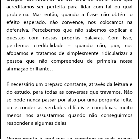
acreditamos ser perfeita para lidar com tal ou qual
problema. Mas então, quando a frase não obtém o
efeito esperado, não convence, nos colocamos na
defensiva. Percebemos que não sabemos explicar a
questão com nossas próprias palavras. Com isso,
perdemos credibilidade – quando não, pior, nos
afobamos e tratamos de simplesmente ridicularizar a
pessoa que não compreendeu de primeira nossa
afirmação brilhante…
É necessário um preparo constante, através da leitura e
do estudo, para todas as conversas que travamos. Não
se pode nunca passar por alto por uma pergunta feita,
ou esconder as verdades difíceis e complexas, muito
menos nos assustarmos quando não conseguirmos
responder a algumas delas.
Normalmente é aqui que se cometem os mais graves