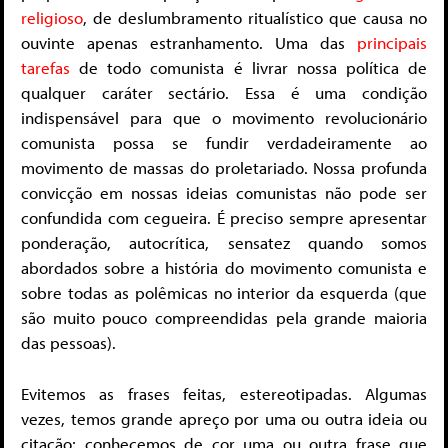
religioso
, de deslumbramento ritualístico que causa no
ouvinte apenas estranhamento. Uma das
principais
tarefas
de todo comunista é livrar nossa política de
qualquer caráter sectário. Essa é uma condição
indispensável para que o movimento revolucionário
comunista possa se fundir verdadeiramente ao
movimento de massas do proletariado. Nossa profunda
convicção em nossas ideias comunistas não pode ser
confundida com cegueira. É preciso sempre apresentar
ponderação, autocrítica, sensatez quando somos
abordados sobre a história do movimento comunista e
sobre todas as polêmicas no interior da esquerda (que
são muito pouco compreendidas pela grande maioria
das pessoas).
Evitemos as frases feitas, estereotipadas. Algumas
vezes, temos grande apreço por uma ou outra ideia ou
citação; conhecemos de cor uma ou outra frase que