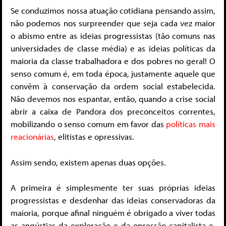
Se conduzimos nossa atuação cotidiana pensando assim,
não podemos nos surpreender que seja cada vez maior
o abismo entre as ideias progressistas (tão comuns nas
universidades de classe média) e as ideias políticas da
maioria da classe trabalhadora e dos pobres no geral! O
senso comum é, em toda época, justamente aquele que
convêm à conservação da ordem social estabelecida.
Não devemos nos espantar, então, quando a crise social
abrir a caixa de Pandora dos preconceitos correntes,
mobilizando o senso comum em favor das
políticas mais
reacionárias
, elitistas e opressivas.
Assim sendo, existem apenas duas opções.
A primeira é simplesmente ter suas próprias ideias
progressistas e desdenhar das ideias conservadoras da
maioria, porque afinal ninguém é obrigado a viver todas
as angústias da exploração e da opressão capitalista e,