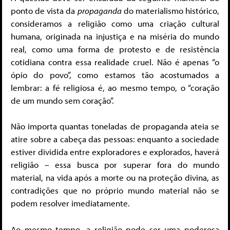
ponto de vista da
propaganda
do materialismo histórico,
consideramos a religião como uma criação cultural
humana, originada na injustiça e na miséria do mundo
real, como uma forma de protesto e de resistência
cotidiana contra essa realidade cruel. Não é apenas “o
ópio do povo”, como estamos tão acostumados a
lembrar: a fé religiosa é, ao mesmo tempo, o “coração
de um mundo sem coração”.
Não importa quantas toneladas de propaganda ateia se
atire sobre a cabeça das pessoas: enquanto a sociedade
estiver dividida entre exploradores e explorados, haverá
religião – essa busca por superar fora do mundo
material, na vida após a morte ou na proteção divina, as
contradições que no próprio mundo material não se
podem resolver imediatamente.
Ao mesmo tempo, a religião pode ser uma poderosa