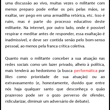
uma discussão ao vivo, muitas vezes o militante com
menos preparo pode enfiar os pés pelas mãos, se
exaltar, ser pego em uma armadilha retórica, etc. Isso é
ruim, mas é parte do processo educativo deste
militante. Na internet, por outro lado, onde é possível
respirar e meditar antes de responder, essa exaltação é
inadmissível, e deve ser contida senão pelo bom-senso
pessoal, ao menos pela franca crítica coletiva.
Quanto mais o militante conceber a sua atuação nas
redes sociais como um lazer privado, alheio à política,
mais tenderá ao hedonismo (a busca
performática
por
likes
como prioridade de sua atuação) ou ao
extravasamento (e, honestamente, duvido que entre
nós haja qualquer santo que desconheça o quão
prazeroso pode ser o gozo perverso de ofender,
ridicularizar, diminuir um adversário de debate).