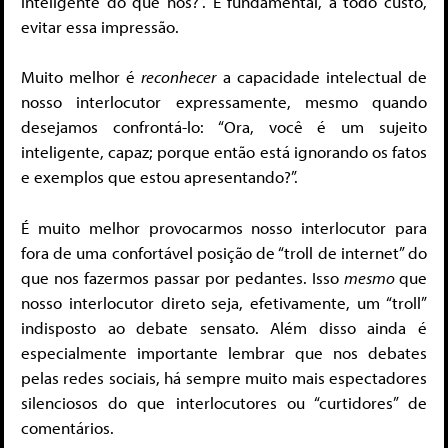
inteligente do que nós?”. É fundamental, a todo custo,
evitar essa impressão.
Muito melhor é
reconhecer
a capacidade intelectual de
nosso interlocutor expressamente, mesmo quando
desejamos confrontá-lo: “Ora, você é um sujeito
inteligente, capaz; porque então está ignorando os fatos
e exemplos que estou apresentando?”.
É muito melhor provocarmos nosso interlocutor para
fora de uma confortável posição de “troll de internet” do
que nos fazermos passar por pedantes. Isso
mesmo
que
nosso interlocutor direto seja, efetivamente, um “troll”
indisposto ao debate sensato. Além disso ainda é
especialmente importante lembrar que nos debates
pelas redes sociais, há sempre muito mais espectadores
silenciosos do que interlocutores ou “curtidores” de
comentários.