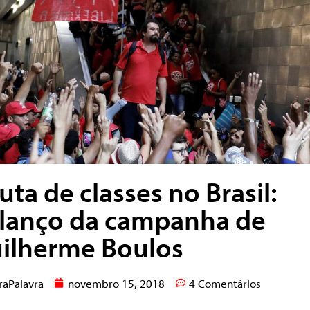
luta de classes no Brasil:
lanço da campanha de
ilherme Boulos
raPalavra
novembro 15, 2018
4 Comentários