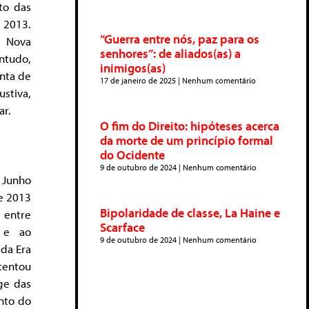
to das
 2013.
“Guerra entre nós, paz para os
a Nova
senhores”: de aliados(as) a
ntudo,
inimigos(as)
unta de
17 de janeiro de 2025
Nenhum comentário
ustiva,
ar.
O fim do Direito: hipóteses acerca
da morte de um princípio formal
do Ocidente
9 de outubro de 2024
Nenhum comentário
 Junho
e 2013
Bipolaridade de classe, La Haine e
 entre
Scarface
s e ao
9 de outubro de 2024
Nenhum comentário
 da Era
 tentou
uge das
nto do