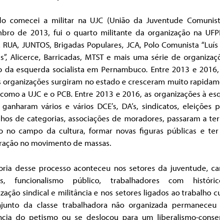
o comecei a militar na UJC (União da Juventude Comunis
bro de 2013, fui o quarto militante da organização na UFP
a RUA, JUNTOS, Brigadas Populares, JCA, Polo Comunista “Luís
s”, Alicerce, Barricadas, MTST e mais uma série de organiza
 da esquerda socialista em Pernambuco. Entre 2013 e 2016, 
s organizações surgiram no estado e cresceram muito rapidam
 como a UJC e o PCB. Entre 2013 e 2016, as organizações à es
ganharam vários e vários DCE’s, DA’s, sindicatos, eleições 
lhos de categorias, associações de moradores, passaram a ter
o no campo da cultura, formar novas figuras públicas e ter
ração no movimento de massas.
oria desse processo aconteceu nos setores da juventude, c
s, funcionalismo público, trabalhadores com histór
zação sindical e militância e nos setores ligados ao trabalho cu
junto da classe trabalhadora não organizada permaneceu
ência do petismo ou se deslocou para um liberalismo-conse