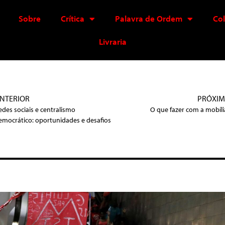
Sobre
Crítica
Palavra de Ordem
Co
Livraria
NTERIOR
PRÓXI
edes sociais e centralismo
O que fazer com a mobíli
emocrático: oportunidades e desafios