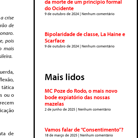
da morte de um princípio formal
do Ocidente
9 de outubro de 2024
Nenhum comentário
 a crise
drão de
sonaro.
Bipolaridade de classe, La Haine e
Scarface
e, pois
9 de outubro de 2024
Nenhum comentário
o mais
ileira.
uerda,
Mais lidos
flexão,
tática
MC Poze do Rodo, o mais novo
s ou o
bode expiatório das nossas
arecem
mazelas
icação
2 de junho de 2025
Nenhum comentário
Vamos falar de “Consentimento”?
uta de
18 de março de 2025
Nenhum comentário