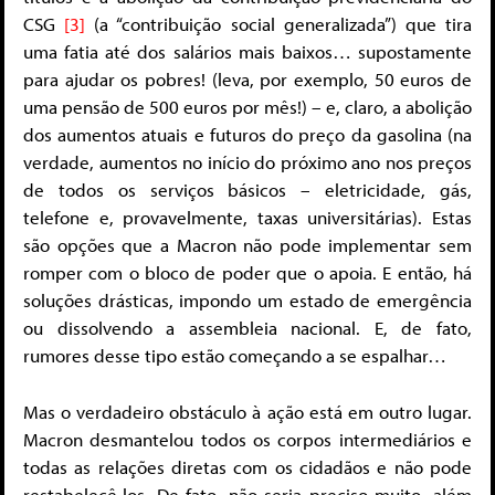
CSG
[3]
(a “contribuição social generalizada”) que tira
uma fatia até dos salários mais baixos… supostamente
para ajudar os pobres! (leva, por exemplo, 50 euros de
uma pensão de 500 euros por mês!) – e, claro, a abolição
dos aumentos atuais e futuros do preço da gasolina (na
verdade, aumentos no início do próximo ano nos preços
de todos os serviços básicos – eletricidade, gás,
telefone e, provavelmente, taxas universitárias). Estas
são opções que a Macron não pode implementar sem
romper com o bloco de poder que o apoia. E então, há
soluções drásticas, impondo um estado de emergência
ou dissolvendo a assembleia nacional. E, de fato,
rumores desse tipo estão começando a se espalhar…
Mas o verdadeiro obstáculo à ação está em outro lugar.
Macron desmantelou todos os corpos intermediários e
todas as relações diretas com os cidadãos e não pode
restabelecê-los. De fato, não seria preciso muito, além