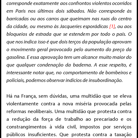
corresponde exatamente aos confrontos violentos ocorridos
em Paris nos últimos dois sábados. Não corresponde às
barricadas ou aos carros que queimam nas ruas do centro
da cidade, ou mesmo às Jacqueries esporádicas
[1]
, ou aos
bloqueios de estrada que se estendem por todo o país. O
que nos indica isso é que dois terços da população aprovam
o movimento geral provocado pelo aumento do preço da
gasolina. E essa aprovação tem um alcance muito maior do
que qualquer condenação da baderna. A esse respeito, é
interessante notar que, no comportamento de bombeiros e
policiais, podemos observar indícios de insubordinação.
Há na França, sem dúvidas, uma multidão que se eleva
violentamente contra a nova miséria provocada pelas
reformas neoliberais. Uma multidão que protesta contra
a redução da força de trabalho ao precariado e os
constrangimentos à vida civil, impostos por serviços
públicos insuficientes. Que protesta contra a taxação