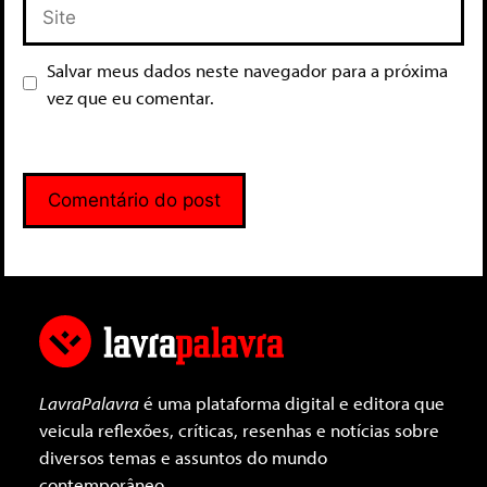
Salvar meus dados neste navegador para a próxima
vez que eu comentar.
LavraPalavra
é uma plataforma digital e editora que
veicula reflexões, críticas, resenhas e notícias sobre
diversos temas e assuntos do mundo
contemporâneo.