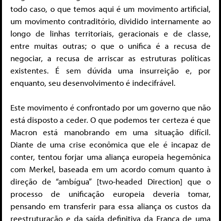
todo caso, o que temos aqui é um movimento artificial,
um movimento contraditório, dividido internamente ao
longo de linhas territoriais, geracionais e de classe,
entre muitas outras; o que o unifica é a recusa de
negociar, a recusa de arriscar as estruturas políticas
existentes. É sem dúvida uma insurreição e, por
enquanto, seu desenvolvimento é indecifrável.
Este movimento é confrontado por um governo que não
está disposto a ceder. O que podemos ter certeza é que
Macron está manobrando em uma situação difícil.
Diante de uma crise econômica que ele é incapaz de
conter, tentou forjar uma aliança europeia hegemônica
com Merkel, baseada em um acordo comum quanto à
direção de “ambígua” [two-headed Direction] que o
processo de unificação europeia deveria tomar,
pensando em transferir para essa aliança os custos da
reestruturação e da saída definitiva da França de uma