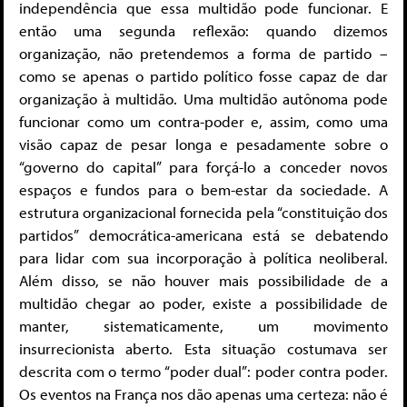
independência que essa multidão pode funcionar. E
então uma segunda reflexão: quando dizemos
organização, não pretendemos a forma de partido –
como se apenas o partido político fosse capaz de dar
organização à multidão. Uma multidão autônoma pode
funcionar como um contra-poder e, assim, como uma
visão capaz de pesar longa e pesadamente sobre o
“governo do capital” para forçá-lo a conceder novos
espaços e fundos para o bem-estar da sociedade. A
estrutura organizacional fornecida pela “constituição dos
partidos” democrática-americana está se debatendo
para lidar com sua incorporação à política neoliberal.
Além disso, se não houver mais possibilidade de a
multidão chegar ao poder, existe a possibilidade de
manter, sistematicamente, um movimento
insurrecionista aberto. Esta situação costumava ser
descrita com o termo “poder dual”: poder contra poder.
Os eventos na França nos dão apenas uma certeza: não é