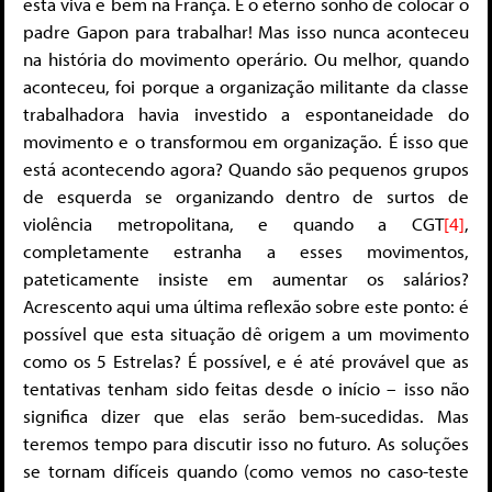
está viva e bem na França. É o eterno sonho de colocar o
padre Gapon para trabalhar! Mas isso nunca aconteceu
na história do movimento operário. Ou melhor, quando
aconteceu, foi porque a organização militante da classe
trabalhadora havia investido a espontaneidade do
movimento e o transformou em organização. É isso que
está acontecendo agora? Quando são pequenos grupos
de esquerda se organizando dentro de surtos de
violência metropolitana, e quando a CGT
[4]
,
completamente estranha a esses movimentos,
pateticamente insiste em aumentar os salários?
Acrescento aqui uma última reflexão sobre este ponto: é
possível que esta situação dê origem a um movimento
como os 5 Estrelas? É possível, e é até provável que as
tentativas tenham sido feitas desde o início – isso não
significa dizer que elas serão bem-sucedidas. Mas
teremos tempo para discutir isso no futuro. As soluções
se tornam difíceis quando (como vemos no caso-teste