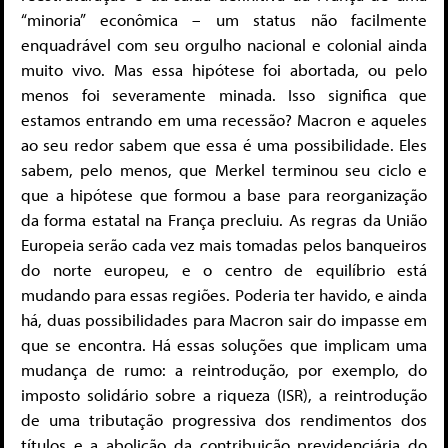
“minoria” econômica – um status não facilmente
enquadrável com seu orgulho nacional e colonial ainda
muito vivo. Mas essa hipótese foi abortada, ou pelo
menos foi severamente minada. Isso significa que
estamos entrando em uma recessão? Macron e aqueles
ao seu redor sabem que essa é uma possibilidade. Eles
sabem, pelo menos, que Merkel terminou seu ciclo e
que a hipótese que formou a base para reorganização
da forma estatal na França precluiu. As regras da União
Europeia serão cada vez mais tomadas pelos banqueiros
do norte europeu, e o centro de equilíbrio está
mudando para essas regiões. Poderia ter havido, e ainda
há, duas possibilidades para Macron sair do impasse em
que se encontra. Há essas soluções que implicam uma
mudança de rumo: a reintrodução, por exemplo, do
imposto solidário sobre a riqueza (ISR), a reintrodução
de uma tributação progressiva dos rendimentos dos
títulos e a abolição da contribuição previdenciária do