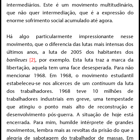
intermediários. Este é um movimento multitudinário,
que não quer intermediação, que é a expressão do
enorme sofrimento social acumulado até agora.
Há algo particularmente impressionante nesse
movimento, que o diferencia das lutas mais intensas dos
últimos anos, a luta de 2005 dos habitantes dos
banlieues
[2]
, por exemplo. Esta luta traz a marca da
libertação, aquela tem uma face desesperada. Para não
mencionar 1968. Em 1968, o movimento estudantil
estabeleceu-se nos alicerces de um
continuum
da luta
dos trabalhadores. 1968 teve 10 milhões de
trabalhadores industriais em greve, uma tempestade
que atingiu o ponto mais alto de reconstrução e
desenvolvimento pós-guerra. A situação de hoje está
encerrada. Para mim, humilde intérprete de grandes
movimentos, lembra mais as revoltas da prisão do que a
alegria de sabotagem do trabalhador de massas. Em