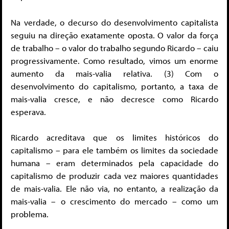
Na verdade, o decurso do desenvolvimento capitalista
seguiu na direção exatamente oposta. O valor da força
de trabalho – o valor do trabalho segundo Ricardo – caiu
progressivamente. Como resultado, vimos um enorme
aumento da mais-valia relativa. (3) Com o
desenvolvimento do capitalismo, portanto, a taxa de
mais-valia cresce, e não decresce como Ricardo
esperava.
Ricardo acreditava que os limites históricos do
capitalismo – para ele também os limites da sociedade
humana – eram determinados pela capacidade do
capitalismo de produzir cada vez maiores quantidades
de mais-valia. Ele não via, no entanto, a realização da
mais-valia – o crescimento do mercado – como um
problema.