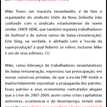
Mike Treen, um marxista neozelandês, é de fato o
organizador do sindicato Unite da Nova Zelândia (não
confundir com o sindicato estadunidense de nome
similar, UNITE HERE, que também organiza trabalhadores
de
fastfood
e de outros ramos de baixa remuneração).
Este blog, na verdade, é alinhado com a “escola da
superprodução” à qual Roberts se refere, inclusive Mike
é um de seus editores. (
1
)
Mike, como liderança de trabalhadores neozelandeses
de baixa remuneração, expressou sua preocupação, em
nossas conversas privadas, de que a escola FRP tende a
inadvertidamente reproduzir a propaganda dos patrões.
Esses patrões e seus economistas contratados alegam
que a crise de 2007-2009, assim como crises capitalistas
anteriores, econômicas e de desemprego, teriam sido
causadas por
salários que excediam o “valor econômico”