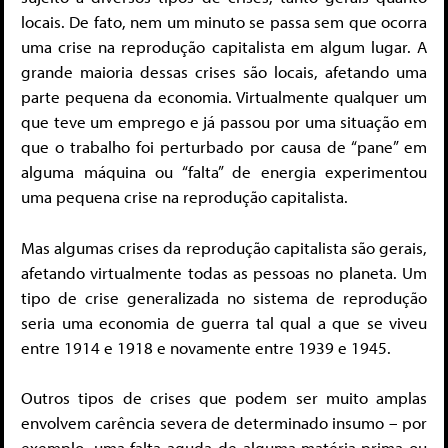
locais. De fato, nem um minuto se passa sem que ocorra
uma crise na reprodução capitalista em algum lugar. A
grande maioria dessas crises são locais, afetando uma
parte pequena da economia. Virtualmente qualquer um
que teve um emprego e já passou por uma situação em
que o trabalho foi perturbado por causa de “pane” em
alguma máquina ou “falta” de energia experimentou
uma pequena crise na reprodução capitalista.
Mas algumas crises da reprodução capitalista são gerais,
afetando virtualmente todas as pessoas no planeta. Um
tipo de crise generalizada no sistema de reprodução
seria uma economia de guerra tal qual a que se viveu
entre 1914 e 1918 e novamente entre 1939 e 1945.
Outros tipos de crises que podem ser muito amplas
envolvem carência severa de determinado insumo – por
exemplo, uma falta aguda de alguma matéria-prima ou