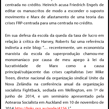
centrada no crédito. Heinrich acusa Friedrich Engels de
editar os manuscritos de modo a esconder o suposto
movimento e Marx de afastamento de uma teoria das
crises FRP-centrada para uma centrada no crédito.
Em sua defesa da escola da queda da taxa de lucro em
relação à crítica de Harvey, Roberts faz uma referência
indireta a este blog: “… recentemente, um economista
marxista da escola da superprodução chamou-me
monomaníaco por causa de meu apego à lei da
lucratividade de Marx como a causa
principal/subjacente das crises capitalistas (ver Mike
Treen, diretor nacional da organização sindical Unite da
Nova Zelândia na conferência anual da organização
socialista Fightback, sediada em Wellington, em 1º de
junho de 2014, e um seminário apresentado pela
Aotearoa Socialista em Auckland em 10 de novembro de
2014
http://links.org.au/node/4156
).”