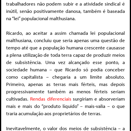
trabalhadores não podem subir e a atividade sindical é
inútil, senão positivamente danosa, também é baseada
na “lei” populacional malthusiana.
Ricardo, ao aceitar a assim chamada lei populacional
malthusiana, concluiu que seria apenas uma questão de
tempo até que a população humana crescente causasse
a plena utilização de toda terra capaz de produzir meios
de subsistência. Uma vez alcançado esse ponto, a
sociedade humana – que Ricardo só podia conceber
como capitalista – chegaria a um limite absoluto.
Primeiro, apenas as terras mais férteis, mas depois
progressivamente também as menos férteis seriam
cultivadas.
Rendas diferenciais
surgiriam e absorveriam
mais e mais do “produto líquido” – mais-valia – o que
traria acumulação aos proprietários de terras.
Inevitavelmente, o valor dos meios de subsistência – a