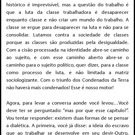
histórico é imprevisível, mas a questão do trabalho é
que a luta da classe trabalhadora é desaparecer
enquanto classe e não criar um mundo do trabalho. A
classe se ergue para desaparecer na luta e não para se
consolidar. Lutamos contra a sociedade de classes
porque as classes são produzidas pela desigualdade.
Com a cisão processada na identidade abre-se caminho
ao sujeito, e com esse caminho aberto abre-se o
caminho para o sujeito político, quer dizer, para a classe
como processo de luta, e não limitada a matriz
sociologizante. Com o triunfo dos Condenados da Terra
não haverá mais condenados! Esse é nosso motor!
Agora, para levar a conversa aonde você levou…Você
deve ter se perguntado: “mas por que esse capítulo?”.
Vou tentar responder: existem duas formas de se pensar
a dialética. A primeira, você já disse: a ideia do escravo
que ao trabalhar se desenvolve em seu devir-Outro,