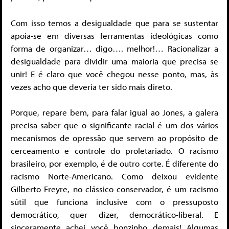
Com isso temos a desigualdade que para se sustentar
apoia-se em diversas ferramentas ideológicas como
forma de organizar… digo…. melhor!… Racionalizar a
desigualdade para dividir uma maioria que precisa se
unir! E é claro que você chegou nesse ponto, mas, às
vezes acho que deveria ter sido mais direto.
Porque, repare bem, para falar igual ao Jones, a galera
precisa saber que o significante racial é um dos vários
mecanismos de opressão que servem ao propósito de
cerceamento e controle do proletariado. O racismo
brasileiro, por exemplo, é de outro corte. É diferente do
racismo Norte-Americano. Como deixou evidente
Gilberto Freyre, no clássico conservador, é um racismo
sútil que funciona inclusive com o pressuposto
democrático, quer dizer, democrático-liberal. E
sinceramente achei você bonzinho demais! Algumas