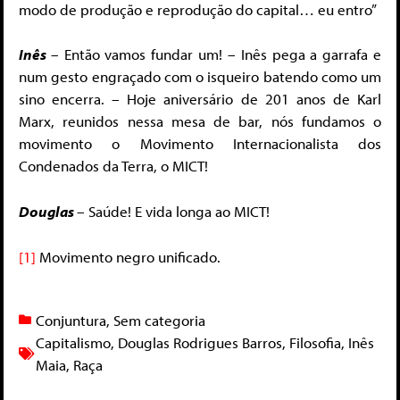
modo de produção e reprodução do capital… eu entro”
Inês
– Então vamos fundar um! – Inês pega a garrafa e
num gesto engraçado com o isqueiro batendo como um
sino encerra. – Hoje aniversário de 201 anos de Karl
Marx, reunidos nessa mesa de bar, nós fundamos o
movimento o Movimento Internacionalista dos
Condenados da Terra, o MICT!
Douglas
– Saúde! E vida longa ao MICT!
[1]
Movimento negro unificado.
Conjuntura
,
Sem categoria
Capitalismo
,
Douglas Rodrigues Barros
,
Filosofia
,
Inês
Maia
,
Raça