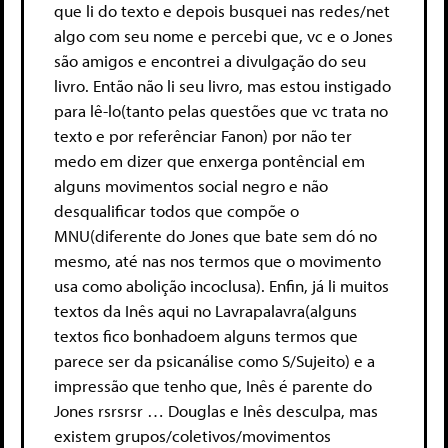
que li do texto e depois busquei nas redes/net
algo com seu nome e percebi que, vc e o Jones
são amigos e encontrei a divulgação do seu
livro. Então não li seu livro, mas estou instigado
para lê-lo(tanto pelas questões que vc trata no
texto e por referênciar Fanon) por não ter
medo em dizer que enxerga pontêncial em
alguns movimentos social negro e não
desqualificar todos que compõe o
MNU(diferente do Jones que bate sem dó no
mesmo, até nas nos termos que o movimento
usa como abolição incoclusa). Enfin, já li muitos
textos da Inês aqui no Lavrapalavra(alguns
textos fico bonhadoem alguns termos que
parece ser da psicanálise como S/Sujeito) e a
impressão que tenho que, Inês é parente do
Jones rsrsrsr … Douglas e Inês desculpa, mas
existem grupos/coletivos/movimentos