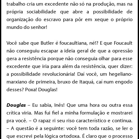
trabalho cria um excedente não só na produção, mas na
própria sociabilidade que abre a possibilidade de
organização do escravo para pôr em xeque o próprio
mundo do senhor!
Você sabe que Butler é foucaultiana, né!? E que Foucault
não conseguiu escapar a ideia geral de que a opressão
gera a resistência porque não conseguia olhar para esse
excedente que iria para além da resistência, quer dizer:
a possibilidade revolucionária! Daí você, um hegeliano-
marxiano de primeira, bruxo de Itaquá, caí num engodo
desses? Poxa! Douglas!
Douglas
– Eu sabia, Inês! Que uma hora ou outra essa
crítica viria. Mas fui fiel a minha formulação e mostrarei
pra você. – O rapaz ri seu riso característico e continua.
– A questão é a seguinte: você tem toda razão, se ler o
que escrevi pela lógica ortodoxa. É claro que o processo