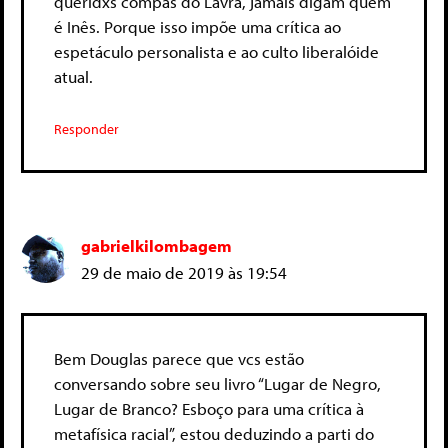
queridxs compas do Lavra, jamais digam quem
é Inês. Porque isso impõe uma crítica ao
espetáculo personalista e ao culto liberalóide
atual.
Responder
gabrielkilombagem
29 de maio de 2019 às 19:54
Bem Douglas parece que vcs estão
conversando sobre seu livro “Lugar de Negro,
Lugar de Branco? Esboço para uma crítica à
metafísica racial”, estou deduzindo a parti do