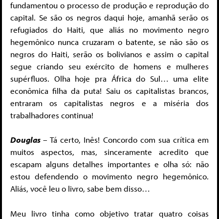
fundamentou o processo de produção e reprodução do
capital. Se são os negros daqui hoje, amanhã serão os
refugiados do Haiti, que aliás no movimento negro
hegemônico nunca cruzaram o batente, se não são os
negros do Haiti, serão os bolivianos e assim o capital
segue criando seu exército de homens e mulheres
supérfluos. Olha hoje pra África do Sul… uma elite
econômica filha da puta! Saiu os capitalistas brancos,
entraram os capitalistas negros e a miséria dos
trabalhadores continua!
Douglas
– Tá certo, Inês! Concordo com sua crítica em
muitos aspectos, mas, sinceramente acredito que
escapam alguns detalhes importantes e olha só: não
estou defendendo o movimento negro hegemônico.
Aliás, você leu o livro, sabe bem disso…
Meu livro tinha como objetivo tratar quatro coisas