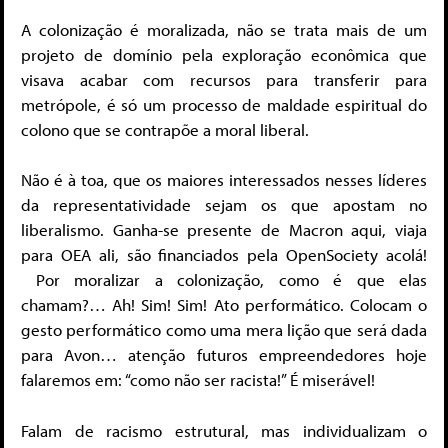
A colonização é moralizada, não se trata mais de um
projeto de domínio pela exploração econômica que
visava acabar com recursos para transferir para
metrópole, é só um processo de maldade espiritual do
colono que se contrapõe a moral liberal.
Não é à toa, que os maiores interessados nesses líderes
da representatividade sejam os que apostam no
liberalismo. Ganha-se presente de Macron aqui, viaja
para OEA ali, são financiados pela OpenSociety acolá!
Por moralizar a colonização, como é que elas
chamam?… Ah! Sim! Sim! Ato performático. Colocam o
gesto performático como uma mera lição que será dada
para Avon… atenção futuros empreendedores hoje
falaremos em: “como não ser racista!” É miserável!
Falam de racismo estrutural, mas individualizam o