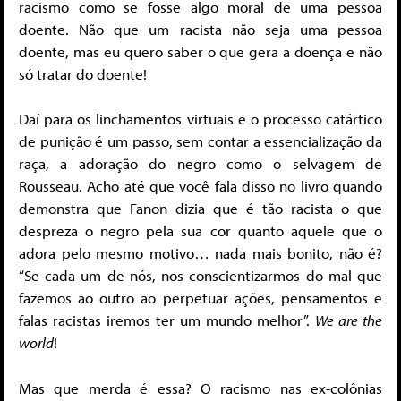
racismo como se fosse algo moral de uma pessoa
doente. Não que um racista não seja uma pessoa
doente, mas eu quero saber o que gera a doença e não
só tratar do doente!
Daí para os linchamentos virtuais e o processo catártico
de punição é um passo, sem contar a essencialização da
raça, a adoração do negro como o selvagem de
Rousseau. Acho até que você fala disso no livro quando
demonstra que Fanon dizia que é tão racista o que
despreza o negro pela sua cor quanto aquele que o
adora pelo mesmo motivo… nada mais bonito, não é?
“Se cada um de nós, nos conscientizarmos do mal que
fazemos ao outro ao perpetuar ações, pensamentos e
falas racistas iremos ter um mundo melhor”.
We are the
world
!
Mas que merda é essa? O racismo nas ex-colônias