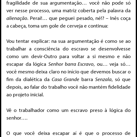
fragilidade de sua argumentação… você não pode só
ver nesse processo, uma matriz coberta pela palavra da
alienação
. Perai!… que peguei pesado, né!? – Inês coça
a cabeça, toma um gole de cerveja e continua:
Vou tentar explicar: na sua argumentação é como se ao
trabalhar a consciência do escravo se desenvolvesse
como um devir-Outro para voltar a si mesmo e não
escapar da lógica
Senhor barra Escravo
, ou… veja só…
você mesmo deixa claro no início que devemos buscar o
fim da dialética da
Casa Grande
barra
Senzala
, só que
depois, ao falar do trabalho você não mantém fidelidade
ao projeto inicial.
Vê o trabalhador como um escravo preso à lógica do
senhor….
O que você deixa escapar aí é que o processo de