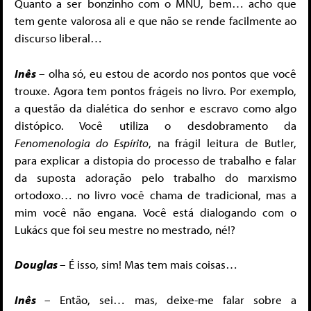
Quanto a ser bonzinho com o MNU, bem… acho que
tem gente valorosa ali e que não se rende facilmente ao
discurso liberal…
Inês
– olha só, eu estou de acordo nos pontos que você
trouxe. Agora tem pontos frágeis no livro. Por exemplo,
a questão da dialética do senhor e escravo como algo
distópico. Você utiliza o desdobramento da
Fenomenologia do Espírito
, na frágil leitura de Butler,
para explicar a distopia do processo de trabalho e falar
da suposta adoração pelo trabalho do marxismo
ortodoxo… no livro você chama de tradicional, mas a
mim você não engana. Você está dialogando com o
Lukács que foi seu mestre no mestrado, né!?
Douglas
– É isso, sim! Mas tem mais coisas…
Inês
– Então, sei… mas, deixe-me falar sobre a