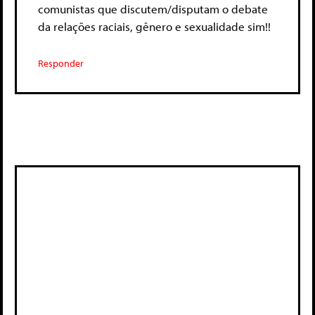
comunistas que discutem/disputam o debate
da relações raciais, gênero e sexualidade sim!!
Responder
Deixe um comentário