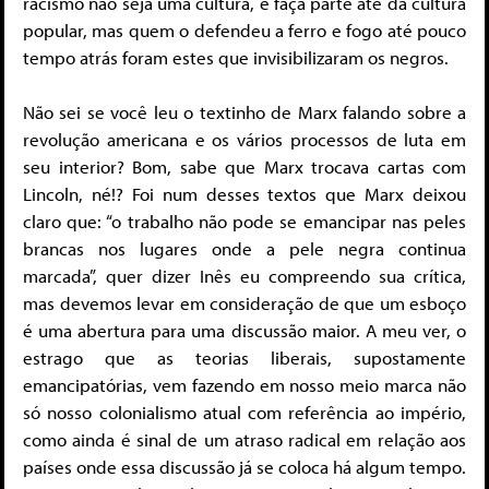
racismo não seja uma cultura, e faça parte até da cultura
popular, mas quem o defendeu a ferro e fogo até pouco
tempo atrás foram estes que invisibilizaram os negros.
Não sei se você leu o textinho de Marx falando sobre a
revolução americana e os vários processos de luta em
seu interior? Bom, sabe que Marx trocava cartas com
Lincoln, né!? Foi num desses textos que Marx deixou
claro que: “o trabalho não pode se emancipar nas peles
brancas nos lugares onde a pele negra continua
marcada”, quer dizer Inês eu compreendo sua crítica,
mas devemos levar em consideração de que um esboço
é uma abertura para uma discussão maior. A meu ver, o
estrago que as teorias liberais, supostamente
emancipatórias, vem fazendo em nosso meio marca não
só nosso colonialismo atual com referência ao império,
como ainda é sinal de um atraso radical em relação aos
países onde essa discussão já se coloca há algum tempo.