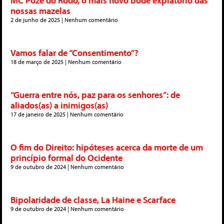
MC Poze do Rodo, o mais novo bode expiatório das
nossas mazelas
2 de junho de 2025
Nenhum comentário
Vamos falar de “Consentimento”?
18 de março de 2025
Nenhum comentário
“Guerra entre nós, paz para os senhores”: de
aliados(as) a inimigos(as)
17 de janeiro de 2025
Nenhum comentário
O fim do Direito: hipóteses acerca da morte de um
princípio formal do Ocidente
9 de outubro de 2024
Nenhum comentário
Bipolaridade de classe, La Haine e Scarface
9 de outubro de 2024
Nenhum comentário