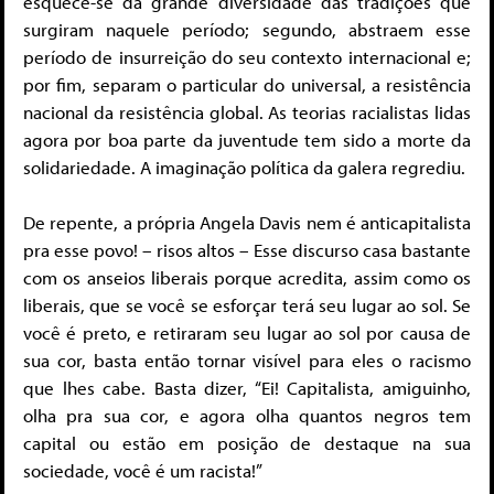
esquece-se da grande diversidade das tradições que
surgiram naquele período; segundo, abstraem esse
período de insurreição do seu contexto internacional e;
por fim, separam o particular do universal, a resistência
nacional da resistência global. As teorias racialistas lidas
agora por boa parte da juventude tem sido a morte da
solidariedade. A imaginação política da galera regrediu.
De repente, a própria Angela Davis nem é anticapitalista
pra esse povo! – risos altos – Esse discurso casa bastante
com os anseios liberais porque acredita, assim como os
liberais, que se você se esforçar terá seu lugar ao sol. Se
você é preto, e retiraram seu lugar ao sol por causa de
sua cor, basta então tornar visível para eles o racismo
que lhes cabe. Basta dizer, “Ei! Capitalista, amiguinho,
olha pra sua cor, e agora olha quantos negros tem
capital ou estão em posição de destaque na sua
sociedade, você é um racista!”