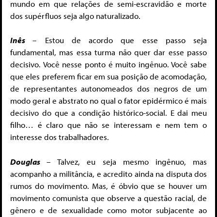
mundo em que relações de semi-escravidão e morte
dos supérfluos seja algo naturalizado.
Inês
– Estou de acordo que esse passo seja
fundamental, mas essa turma não quer dar esse passo
decisivo. Você nesse ponto é muito ingênuo. Você sabe
que eles preferem ficar em sua posição de acomodação,
de representantes autonomeados dos negros de um
modo geral e abstrato no qual o fator epidérmico é mais
decisivo do que a condição histórico-social. E dai meu
filho… é claro que não se interessam e nem tem o
interesse dos trabalhadores.
Douglas
– Talvez, eu seja mesmo ingênuo, mas
acompanho a militância, e acredito ainda na disputa dos
rumos do movimento. Mas, é óbvio que se houver um
movimento comunista que observe a questão racial, de
gênero e de sexualidade como motor subjacente ao