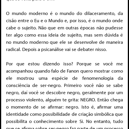
O mundo moderno é o mundo do dilaceramento, da
cisão entre o Eu e o Mundo e, por isso, é o mundo onde
cabe o sujeito. Não que em outras épocas não pudesse
ter algo como essa ideia de sujeito, mas sem dúvida é
no mundo moderno que ele se desenvolve de maneira
radical. Depois a psicanálise vai se debater nisso.
Por que estou dizendo isso? Porque se você me
acompanhou quando falo de Fanon quero mostrar como
ele mostrou uma espécie de fenomenologia da
consciência de ser-negro. Primeiro você não se sabe
negro, daí você se descobre negro, geralmente por um
processo violento, alguém te grita: NEGRO. Então chega
o momento de se afirmar: negro. Isto é, afirmar uma
identidade como possibilidade de criação simbólica que
possibilita o conhecimento sobre Si. No entanto, tudo
que se afirma sobre ser-negro faz parte de um processo