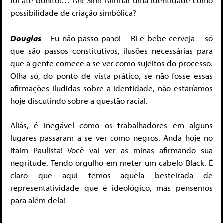
foi até bonito!… Ah! Sim! Afirmar uma identidade como
possibilidade de criação simbólica?
Douglas
– Eu não passo pano! – Ri e bebe cerveja – só
que são passos constitutivos, ilusões necessárias para
que a gente comece a se ver como sujeitos do processo.
Olha só, do ponto de vista prático, se não fosse essas
afirmações iludidas sobre a identidade, não estaríamos
hoje discutindo sobre a questão racial.
Aliás, é inegável como os trabalhadores em alguns
lugares passaram a se ver como negros. Anda hoje no
Itaim Paulista! Você vai ver as minas afirmando sua
negritude. Tendo orgulho em meter um cabelo Black. É
claro que aqui temos aquela besteirada de
representatividade que é ideológico, mas pensemos
para além dela!