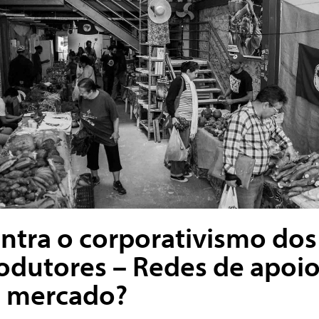
ntra o corporativismo dos
odutores – Redes de apoi
 mercado?