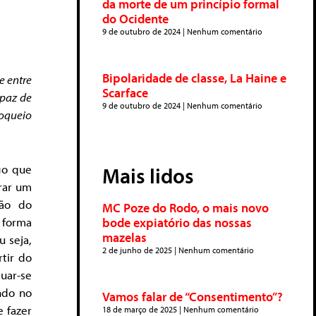
da morte de um princípio formal
do Ocidente
9 de outubro de 2024
Nenhum comentário
Bipolaridade de classe, La Haine e
e entre
Scarface
apaz de
9 de outubro de 2024
Nenhum comentário
oqueio
go que
Mais lidos
rar um
ção do
MC Poze do Rodo, o mais novo
 forma
bode expiatório das nossas
mazelas
u seja,
2 de junho de 2025
Nenhum comentário
tir do
uar-se
ndo no
Vamos falar de “Consentimento”?
 fazer
18 de março de 2025
Nenhum comentário