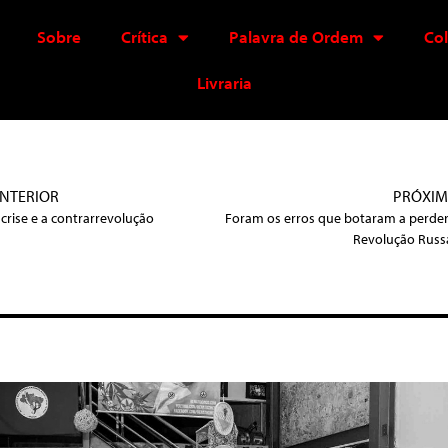
Sobre
Crítica
Palavra de Ordem
Co
Livraria
NTERIOR
PRÓXI
 crise e a contrarrevolução
Foram os erros que botaram a perder
Revolução Russ