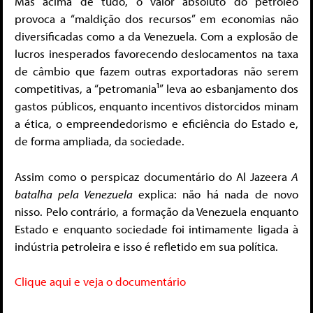
Mas acima de tudo, o valor absoluto do petróleo
provoca a “maldição dos recursos” em economias não
diversificadas como a da Venezuela. Com a explosão de
lucros inesperados favorecendo deslocamentos na taxa
de câmbio que fazem outras exportadoras não serem
competitivas, a “petromania¹” leva ao esbanjamento dos
gastos públicos, enquanto incentivos distorcidos minam
a ética, o empreendedorismo e eficiência do Estado e,
de forma ampliada, da sociedade.
Assim como o perspicaz documentário do Al Jazeera
A
batalha pela Venezuela
explica: não há nada de novo
nisso. Pelo contrário, a formação da Venezuela enquanto
Estado e enquanto sociedade foi intimamente ligada à
indústria petroleira e isso é refletido em sua política.
Clique aqui e veja o documentário