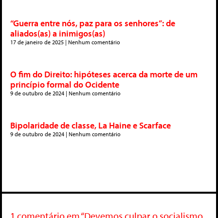
“Guerra entre nós, paz para os senhores”: de
aliados(as) a inimigos(as)
17 de janeiro de 2025
Nenhum comentário
O fim do Direito: hipóteses acerca da morte de um
princípio formal do Ocidente
9 de outubro de 2024
Nenhum comentário
Bipolaridade de classe, La Haine e Scarface
9 de outubro de 2024
Nenhum comentário
1 comentário em “Devemos culpar o socialismo