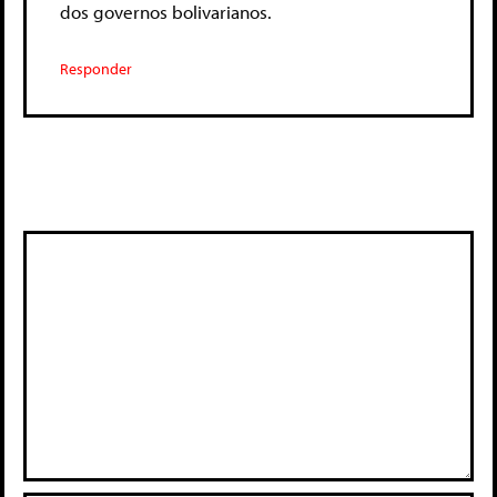
dos governos bolivarianos.
Responder
Deixe um comentário