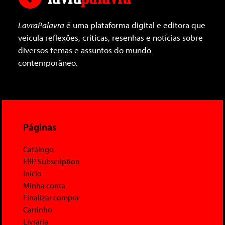
LavraPalavra
é uma plataforma digital e editora que
veicula reflexões, críticas, resenhas e notícias sobre
diversos temas e assuntos do mundo
contemporâneo.
Páginas
Catálogo
ERP Subscription
Início
Minha conta
Finalizar compra
Carrinho
Livraria