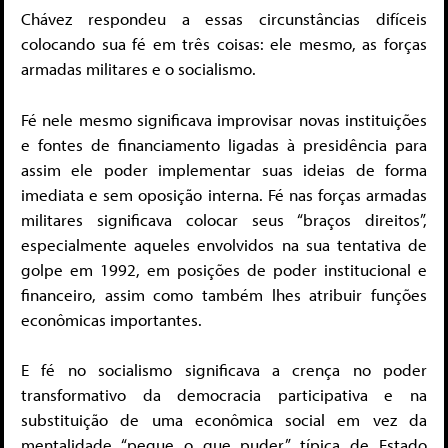
Chávez respondeu a essas circunstâncias difíceis
colocando sua fé em três coisas: ele mesmo, as forças
armadas militares e o socialismo.
Fé nele mesmo significava improvisar novas instituições
e fontes de financiamento ligadas à presidência para
assim ele poder implementar suas ideias de forma
imediata e sem oposição interna. Fé nas forças armadas
militares significava colocar seus “braços direitos”,
especialmente aqueles envolvidos na sua tentativa de
golpe em 1992, em posições de poder institucional e
financeiro, assim como também lhes atribuir funções
econômicas importantes.
E fé no socialismo significava a crença no poder
transformativo da democracia participativa e na
substituição de uma econômica social em vez da
mentalidade “pegue o que puder” típica de Estado