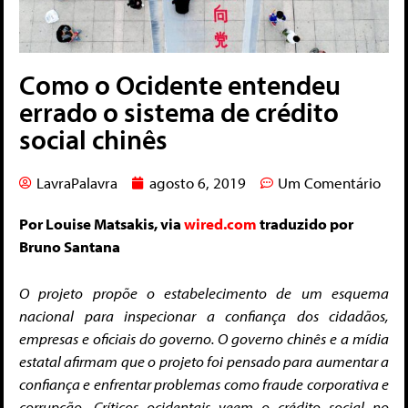
Como o Ocidente entendeu
errado o sistema de crédito
social chinês
LavraPalavra
agosto 6, 2019
Um Comentário
Por Louise Matsakis, via
wired.com
traduzido por
Bruno Santana
O projeto propõe o estabelecimento de um esquema
nacional para inspecionar a confiança dos cidadãos,
empresas e oficiais do governo. O governo chinês e a mídia
estatal afirmam que o projeto foi pensado para aumentar a
confiança e enfrentar problemas como fraude corporativa e
corrupção. Críticos ocidentais veem o crédito social no