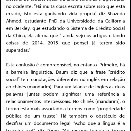
no ocidente. “Há muita coisa escrita sobre isso que está
errado, isto está ganhando vida própria”, diz Shazeda
Ahmed, estudante PhD da Universidade da California
em Berkley, que estudando o Sistema de Crédito Social
da China, ela afirma que “ ainda vejo os artigos citando
coisas de 2014, 2015 que pensei já terem sido
superadas.”
Esta confusão é compreensível, no entanto. Primeiro, há
a barreira linguística. Daum diz que a frase “crédito
social” tem conotações diferentes no inglês em relação
ao chinês (mandarim). Para um falante de inglês as duas
palavras juntas podem significar uma referência a
relacionamentos interpessoais. No chinês (mandarim), o
termo está mais associado à termos como “propriedade
pública de um truste”. Há também o obstáculo de
decifrar um documento legal. “Acho que a língua é a
barreira real”, diz Daum. “Ao mesmo tempo o jargão