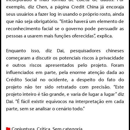
exemplo, diz Chen, a página Credit China já encoraja
seus usuários a fazer log in usando o próprio rosto, ainda
que não seja obrigatório. “Então haverá um elemento de
reconhecimento facial se o governo pode persuadir as
pessoas a usarem mais funções oferecidas”, explica.
Enquanto isso, diz Dai, pesquisadores chineses
começaram a discutir os potenciais riscos à privacidade
e outros riscos apresentados pelo projeto. Foram
influenciados em parte, pela enorme atenção dada ao
Crédito Social no ocidente, a despeito do fato do
projeto não ter sido retratado com precisão. “Este
projeto inteiro é tão grande, e varia de lugar a lugar” diz
Dai. “É fácil existir equívocos na interpretação em cada
parte, sem se analisar o cenário todo.”
Conjuntura
,
Crítica
,
Sem categoria