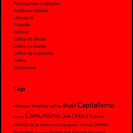
Propaganda e agitação
Política e História
Literatura
Filosofia
Cultura
Crítica do direito
Crítica do direito
Crítica da Economia
Crítica
Conjuntura
Tags
Capitalismo
Brasil
América Latina
Althusser
Comunismo
Crítica
Crise
Cultura
Cinema
democracia
Direito
Democracia burguesa
Dialética
Economia
Europa
Estado
Fascismo
EUA
Esquerda