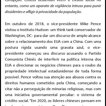
entanto, como um aparato de vigilância intruso para punir
dissidentes e afligir à privacidade da população
.
Em outubro de 2018, o vice-presidente Mike Pence
visitou o Instituto Hudson- um think tank conservador de
Washington, DC- para dar um discurso de amplo alcance
sobre o relacionamento dos EUA com a China. Com uma
postura rígida usando uma gravata azul, o vice-
presidente começou seu discurso acusando o Partido
Comunista Chinês de interferir na política interna dos
EUA e direcionar os negócios chineses para o roubo da
propriedade intelectual estadunidense de toda forma
possível. Pence voltou sua atenção aos abusos contra os
direitos humanos cometidos pela China, começando a
citar não a perseguição de minorias religiosas, mas com
uma iniciativa governamental peculiar: o sistema de
crédito social. “Em 2020, os líderes chineses pensam em