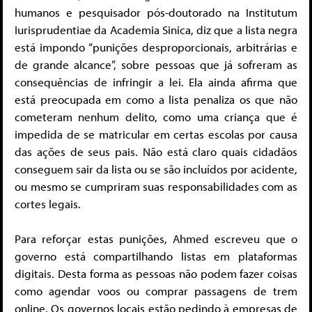
humanos e pesquisador pós-doutorado na Institutum
Iurisprudentiae da Academia Sinica, diz que a lista negra
está impondo “punições desproporcionais, arbitrárias e
de grande alcance”, sobre pessoas que já sofreram as
consequências de infringir a lei. Ela ainda afirma que
está preocupada em como a lista penaliza os que não
cometeram nenhum delito, como uma criança que é
impedida de se matricular em certas escolas por causa
das ações de seus pais. Não está claro quais cidadãos
conseguem sair da lista ou se são incluídos por acidente,
ou mesmo se cumpriram suas responsabilidades com as
cortes legais.
Para reforçar estas punições, Ahmed escreveu que o
governo está compartilhando listas em plataformas
digitais. Desta forma as pessoas não podem fazer coisas
como agendar voos ou comprar passagens de trem
online. Os governos locais estão pedindo à empresas de