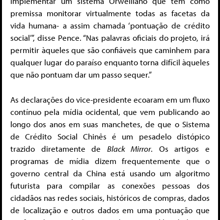
implementar um sistema Orwelliano que tem como
premissa monitorar virtualmente todas as facetas da
vida humana- a assim chamada ‘pontuação de crédito
social’”, disse Pence. “Nas palavras oficiais do projeto, irá
permitir àqueles que são confiáveis que caminhem para
qualquer lugar do paraíso enquanto torna difícil àqueles
que não pontuam dar um passo sequer.”
As declarações do vice-presidente ecoaram em um fluxo
contínuo pela mídia ocidental, que vem publicando ao
longo dos anos em suas manchetes, de que o Sistema
de Crédito Social Chinês é um pesadelo distópico
trazido diretamente de
Black Mirror
. Os artigos e
programas de mídia dizem frequentemente que o
governo central da China está usando um algoritmo
futurista para compilar as conexões pessoas dos
cidadãos nas redes sociais, históricos de compras, dados
de localização e outros dados em uma pontuação que