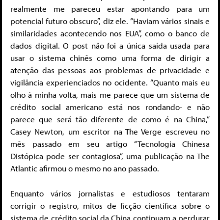
realmente me pareceu estar apontando para um
potencial futuro obscuro”, diz ele. “Haviam vários sinais e
similaridades acontecendo nos EUA”, como o banco de
dados digital. O post não foi a única saída usada para
usar o sistema chinês como uma forma de dirigir a
atenção das pessoas aos problemas de privacidade e
vigilância experienciados no ocidente. “Quanto mais eu
olho à minha volta, mais me parece que um sistema de
crédito social americano está nos rondando- e não
parece que será tão diferente de como é na China,”
Casey Newton, um escritor na The Verge escreveu no
mês passado em seu artigo “Tecnologia Chinesa
Distópica pode ser contagiosa”, uma publicação na The
Atlantic afirmou o mesmo no ano passado.
Enquanto vários jornalistas e estudiosos tentaram
corrigir o registro, mitos de ficção científica sobre o
sistema de crédito social da China continuam a perdurar