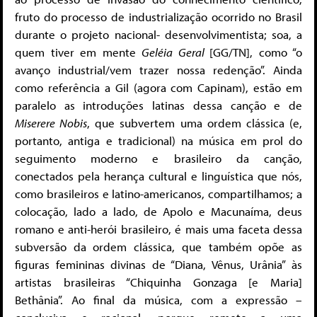
fruto do processo de industrialização ocorrido no Brasil
durante o projeto nacional- desenvolvimentista; soa, a
quem tiver em mente
Geléia Geral
[GG/TN], como “o
avanço industrial/vem trazer nossa redenção”. Ainda
como referência a Gil (agora com Capinam), estão em
paralelo as introduções latinas dessa canção e de
Miserere Nobis
, que subvertem uma ordem clássica (e,
portanto, antiga e tradicional) na música em prol do
seguimento moderno e brasileiro da canção,
conectados pela herança cultural e linguística que nós,
como brasileiros e latino-americanos, compartilhamos; a
colocação, lado a lado, de Apolo e Macunaíma, deus
romano e anti-herói brasileiro, é mais uma faceta dessa
subversão da ordem clássica, que também opõe as
figuras femininas divinas de “Diana, Vênus, Urânia” às
artistas brasileiras “Chiquinha Gonzaga [e Maria]
Bethânia”. Ao final da música, com a expressão –