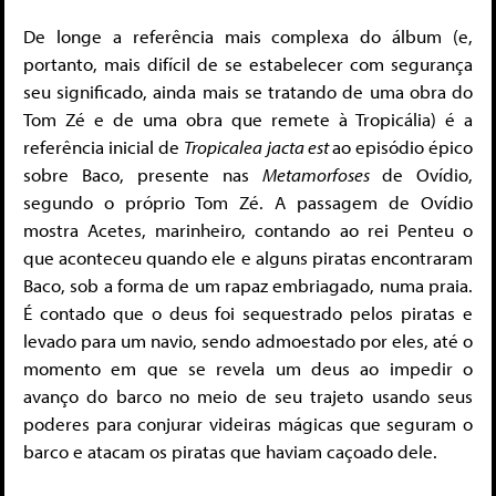
De longe a referência mais complexa do álbum (e,
portanto, mais difícil de se estabelecer com segurança
seu significado, ainda mais se tratando de uma obra do
Tom Zé e de uma obra que remete à Tropicália) é a
referência inicial de
Tropicalea jacta est
ao episódio épico
sobre Baco, presente nas
Metamorfoses
de Ovídio,
segundo o próprio Tom Zé. A passagem de Ovídio
mostra Acetes, marinheiro, contando ao rei Penteu o
que aconteceu quando ele e alguns piratas encontraram
Baco, sob a forma de um rapaz embriagado, numa praia.
É contado que o deus foi sequestrado pelos piratas e
levado para um navio, sendo admoestado por eles, até o
momento em que se revela um deus ao impedir o
avanço do barco no meio de seu trajeto usando seus
poderes para conjurar videiras mágicas que seguram o
barco e atacam os piratas que haviam caçoado dele.