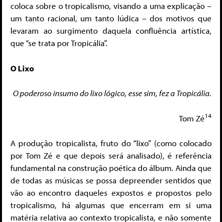
coloca sobre o tropicalismo, visando a uma explicação –
um tanto racional, um tanto lúdica – dos motivos que
levaram ao surgimento daquela confluência artística,
que “se trata por Tropicália”.
O Lixo
O poderoso insumo do lixo lógico, esse sim, fez a Tropicália.
14
Tom Zé
A produção tropicalista, fruto do “lixo” (como colocado
por Tom Zé e que depois será analisado), é referência
fundamental na construção poética do álbum. Ainda que
de todas as músicas se possa depreender sentidos que
vão ao encontro daqueles expostos e propostos pelo
tropicalismo, há algumas que encerram em si uma
matéria relativa ao contexto tropicalista, e não somente