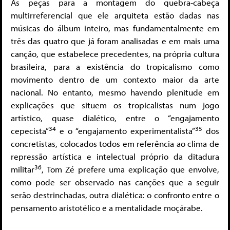
As peças para a montagem do quebra-cabeça
multirreferencial que ele arquiteta estão dadas nas
músicas do álbum inteiro, mas fundamentalmente em
três das quatro que já foram analisadas e em mais uma
canção, que estabelece precedentes, na própria cultura
brasileira, para a existência do tropicalismo como
movimento dentro de um contexto maior da arte
nacional. No entanto, mesmo havendo plenitude em
explicações que situem os tropicalistas num jogo
artístico, quase dialético, entre o “engajamento
34
35
cepecista”
e o “engajamento experimentalista”
dos
concretistas, colocados todos em referência ao clima de
repressão artística e intelectual próprio da ditadura
36
militar
, Tom Zé prefere uma explicação que envolve,
como pode ser observado nas canções que a seguir
serão destrinchadas, outra dialética: o confronto entre o
pensamento aristotélico e a mentalidade moçárabe.