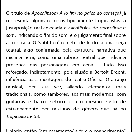
O título de
Apocalipsom A (o fim no palco do começo)
já
representa alguns recursos tipicamente tropicalistas: a
justaposição mal-colocada e cacofônica de
apocalipse
e
som
, indicando o fim do som, e o julgamento final sobre
a Tropicália. O “subtítulo” remete, de início, a uma peça
teatral, algo confirmada pela estrutura narrativa que
inicia a letra, como uma rubrica teatral que indica a
presença das personagens em cena – tudo isso
reforçado, indiretamente, pela alusão a Bertolt Brecht,
influência para montagens do Teatro Oficina. O arranjo
musical, por sua vez, aliando elementos mais
tradicionais, como tambores, aos mais modernos, com
guitarras e baixo elétrico, cria o mesmo efeito de
estranhamento por misturas de gênero que há no
Tropicália
de 68.
Unindo, então, “em casamento/ a fé e o conhecimento”,