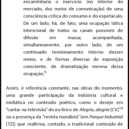
encaminharia o exercício (no interior do
mercado, dos meios de comunicação) de uma
consciência crítica do consumo e do espetáculo.
De um lado, há, de fato, uma ocupação tática
intencional de todos os canais possíveis de
difusão em massa; acompanhada,
simultaneamente, por outro lado, de um
continuado tensionamento interno desses
meios, e de formas diversas de exposição
consciente, de dramatização mesma dessa
9
ocupação.
Assim, é referência constante, nas obras do momento,
uma grande participação da indústria cultural e
midiática no conteúdo poético, como o desejo em
10
“cantar na televisão” do eu-lírico de
Alegria, alegria
[CV]
ou a presença da “revista moralista” (em
Parque Industrial
[TZ]) que reafirma, contudo, o tradicional conteúdo de