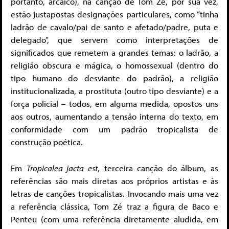
portanto, arcaico), na canção de Tom Zé, por sua vez,
estão justapostas designações particulares, como “tinha
ladrão de cavalo/pai de santo e afetado/padre, puta e
delegado”, que servem como interpretações de
significados que remetem a grandes temas: o ladrão, a
religião obscura e mágica, o homossexual (dentro do
tipo humano do desviante do padrão), a religião
institucionalizada, a prostituta (outro tipo desviante) e a
força policial – todos, em alguma medida, opostos uns
aos outros, aumentando a tensão interna do texto, em
conformidade com um padrão tropicalista de
construção poética.
Em
Tropicalea jacta est
, terceira canção do álbum, as
referências são mais diretas aos próprios artistas e às
letras de canções tropicalistas. Invocando mais uma vez
a referência clássica, Tom Zé traz a figura de Baco e
Penteu (com uma referência diretamente aludida, em