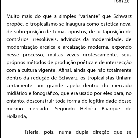
Tom Zé
Muito mais do que a simples “variante” que Schwarz
propõe, o tropicalismo se inaugura como estética nova,
de sobreposição de temas opostos, de justaposição de
contrários irresolúveis, advindos da modernidade, de
modernização arcaica e arcaização moderna, expondo
nesse processo, muitas vezes grotescamente, seus
próprios métodos de produção poética e de intersecção
com a cultura vigente. Afinal, ainda que não totalmente
dentro da redução de Schwarz, os tropicalistas tinham
certamente um grande apelo dentro do mercado
midiático e fonográfico, que era usado por eles para, no
entanto, desconstruir toda forma de legitimidade desse
mesmo mercado. Segundo Heloísa Buarque de
Hollanda,
[s]eria, pois, numa dupla direção que se