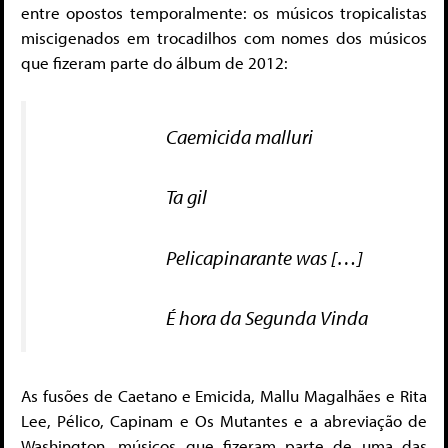
entre opostos temporalmente: os músicos tropicalistas
miscigenados em trocadilhos com nomes dos músicos
que fizeram parte do álbum de 2012:
Caemicida malluri
Ta gil
Pelicapinarante was […]
É hora da Segunda Vinda
As fusões de Caetano e Emicida, Mallu Magalhães e Rita
Lee, Pélico, Capinam e Os Mutantes e a abreviação de
Washington, músicos que fizeram parte de uma das