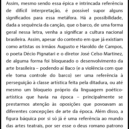
Assim, mesmo sendo essa épica e intrincada referência
de difícil interpretação, é possível supor alguns
significados para essa metáfora. Há a possibilidade,
dada a sequência da canção, que o barco, de uma forma
geral nessa letra, venha a significar a cultura nacional
brasileira. Assim, apesar do contexto em que já existiam
como artistas os irmãos Augusto e Haroldo de Campos,
o poeta Décio Pignatari e o diretor José Celso Martinez,
de alguma forma foi bloqueado o desenvolvimento da
arte brasileira – podendo aí Baco (e a violência com que
ele toma controle do barco) ser uma referência à
perseguição à classe artística feita pela ditadura, ou até
mesmo um bloqueio próprio da linguagem poético-
artística que havia na época – principalmente se
prestarmos atenção às oposições que povoavam as
diferentes concepções de arte da época. Além disso, a
figura báquica por si só já é uma referência ao mundo
das artes teatrais, por ser esse o deus romano patrono