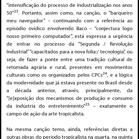
“intensificação do processo de industrialização nos anos
23
50”
. Portanto, assim como, na canção, o “barqueiro
meu navegador” – continuando com a referência ao
episódio ovídico envolvendo Baco – “conjectura logo
nosso primeiro computador”, está expressa a urgência
de entrar no processo da “Segunda / Revolução
Industrial” “capacitados para a nova folia:/ tecnologia”, ou
seja, de fazer a ponte entre uma tradição cultural de
retomada agrária e rural, presentes em movimentos
24
culturais como os organizados pelos CPCs
, e a lógica
da modernidade que já estava presente no Brasil desde
a década anterior, através, principalmente, da
“[e]xposição dos mecanismos de produção e consumo
25
da indústria do entretenimento”
– exatamente o
campo de ação da arte tropicalista.
Na mesma canção temo, ainda, referências diretas a
outras obras do período tropicalista na quarta, na quinta