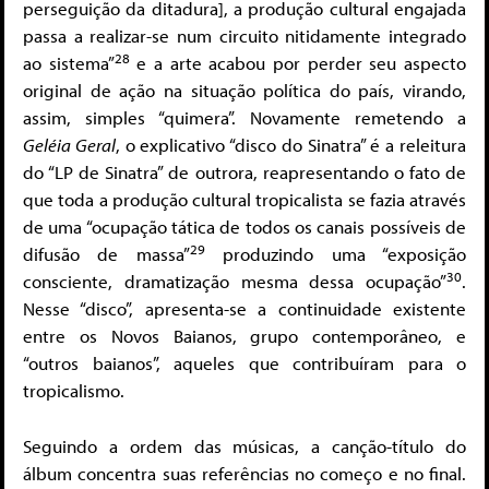
perseguição da ditadura], a produção cultural engajada
passa a realizar-se num circuito nitidamente integrado
28
ao sistema”
e a arte acabou por perder seu aspecto
original de ação na situação política do país, virando,
assim, simples “quimera”. Novamente remetendo a
Geléia Geral
, o explicativo “disco do Sinatra” é a releitura
do “LP de Sinatra” de outrora, reapresentando o fato de
que toda a produção cultural tropicalista se fazia através
de uma “ocupação tática de todos os canais possíveis de
29
difusão de massa”
produzindo uma “exposição
30
consciente, dramatização mesma dessa ocupação”
.
Nesse “disco”, apresenta-se a continuidade existente
entre os Novos Baianos, grupo contemporâneo, e
“outros baianos”, aqueles que contribuíram para o
tropicalismo.
Seguindo a ordem das músicas, a canção-título do
álbum concentra suas referências no começo e no final.