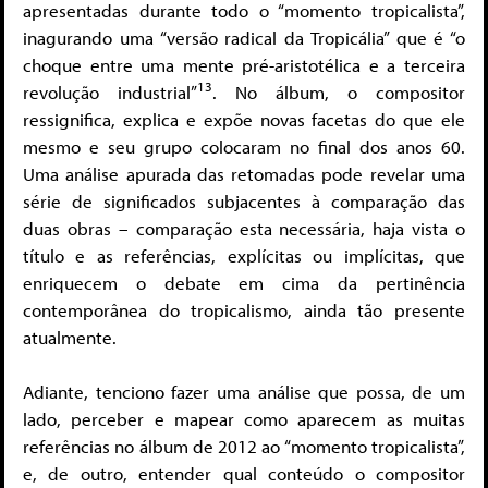
apresentadas durante todo o “momento tropicalista”,
inagurando uma “versão radical da Tropicália” que é “o
choque entre uma mente pré-aristotélica e a terceira
13
revolução industrial”
. No álbum, o compositor
ressignifica, explica e expõe novas facetas do que ele
mesmo e seu grupo colocaram no final dos anos 60.
Uma análise apurada das retomadas pode revelar uma
série de significados subjacentes à comparação das
duas obras – comparação esta necessária, haja vista o
título e as referências, explícitas ou implícitas, que
enriquecem o debate em cima da pertinência
contemporânea do tropicalismo, ainda tão presente
atualmente.
Adiante, tenciono fazer uma análise que possa, de um
lado, perceber e mapear como aparecem as muitas
referências no álbum de 2012 ao “momento tropicalista”,
e, de outro, entender qual conteúdo o compositor