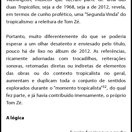
duas
Tropicálias
, seja a de 1968, seja a de 2012, revela,
em termos de cunho profético, uma “Segunda Vinda” do
tropicalismo: a releitura de Tom Zé.
Portanto, muito diferentemente do que se poderia
esperar a um olhar desatento e enviesado pelo título,
pouco há de lixo no álbum de 2012. As referências,
ricamente adornadas com trocadilhos, reiterações
sonoras, retomadas diretas ou indiretas de elementos
das obras ou do contexto tropicalista no geral,
aumentam e duplicam toda o conjunto de sentidos
32
explorados durante o “momento tropicalista”
, do qual
fez parte, e já havia contribuído imensamente, o próprio
Tom Zé.
A lógica