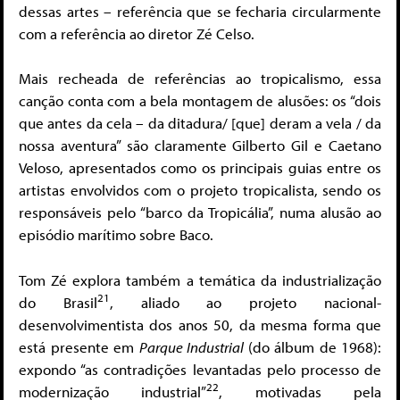
dessas artes – referência que se fecharia circularmente
com a referência ao diretor Zé Celso.
Mais recheada de referências ao tropicalismo, essa
canção conta com a bela montagem de alusões: os “dois
que antes da cela – da ditadura/ [que] deram a vela / da
nossa aventura” são claramente Gilberto Gil e Caetano
Veloso, apresentados como os principais guias entre os
artistas envolvidos com o projeto tropicalista, sendo os
responsáveis pelo “barco da Tropicália”, numa alusão ao
episódio marítimo sobre Baco.
Tom Zé explora também a temática da industrialização
21
do Brasil
, aliado ao projeto nacional-
desenvolvimentista dos anos 50, da mesma forma que
está presente em
Parque Industrial
(do álbum de 1968):
expondo “as contradições levantadas pelo processo de
22
modernização industrial”
, motivadas pela