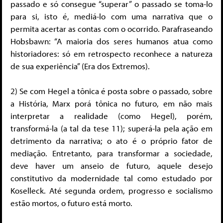
passado e só consegue “superar” o passado se toma-lo
para si, isto é, mediá-lo com uma narrativa que o
permita acertar as contas com o ocorrido. Parafraseando
Hobsbawn: “A maioria dos seres humanos atua como
historiadores: só em retrospecto reconhece a natureza
de sua experiência” (Era dos Extremos).
2) Se com Hegel a tônica é posta sobre o passado, sobre
a História, Marx porá tônica no futuro, em não mais
interpretar a realidade (como Hegel), porém,
transformá-la (a tal da tese 11); superá-la pela ação em
detrimento da narrativa; o ato é o próprio fator de
mediação. Entretanto, para transformar a sociedade,
deve haver um anseio de futuro, aquele desejo
constitutivo da modernidade tal como estudado por
Koselleck. Até segunda ordem, progresso e socialismo
estão mortos, o futuro está morto.