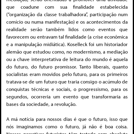
que coadune com sua finalidade estabelecida
(“organização da classe trabalhadora”, participação num
comício ou numa manifestação) e os acontecimentos da
realidade serão também lidos como eventos que
favorecem ou entravam tal finalidade (a crise econômica
e a manipulação midiática). Koselleck foi um historiador
alemão que estudou como, no modernismo, a mediação
ou a chave interpretativa de leitura do mundo é aquela
do futuro, do futuro promissor. Tanto liberais, quanto
socialistas eram movidos pelo futuro, para os primeiros
tratava-se de um futuro que traria consigo o acúmulo de
conquistas técnicas e sociais, o progressismo, para os
segundos, ocorreria um evento que transformaria as
bases da sociedade, a revolução.
A má notícia para nossos dias é que o futuro, isso que
nós imaginamos como o futuro, já não é boa coisa.
Nossas narrativas futuristas têm tratado com absoluta