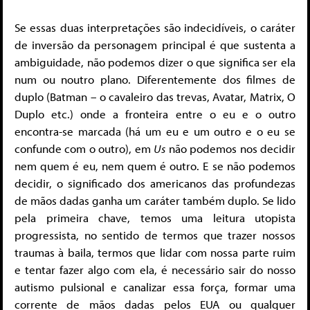
Se essas duas interpretações são indecidíveis, o caráter
de inversão da personagem principal é que sustenta a
ambiguidade, não podemos dizer o que significa ser ela
num ou noutro plano. Diferentemente dos filmes de
duplo (Batman – o cavaleiro das trevas, Avatar, Matrix, O
Duplo etc.) onde a fronteira entre o eu e o outro
encontra-se marcada (há um eu e um outro e o eu se
confunde com o outro), em
Us
não podemos nos decidir
nem quem é eu, nem quem é outro. E se não podemos
decidir, o significado dos americanos das profundezas
de mãos dadas ganha um caráter também duplo. Se lido
pela primeira chave, temos uma leitura utopista
progressista, no sentido de termos que trazer nossos
traumas à baila, termos que lidar com nossa parte ruim
e tentar fazer algo com ela, é necessário sair do nosso
autismo pulsional e canalizar essa força, formar uma
corrente de mãos dadas pelos EUA ou qualquer