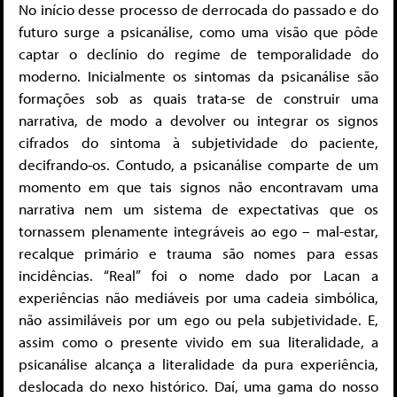
No início desse processo de derrocada do passado e do
futuro surge a psicanálise, como uma visão que pôde
captar o declínio do regime de temporalidade do
moderno. Inicialmente os sintomas da psicanálise são
formações sob as quais trata-se de construir uma
narrativa, de modo a devolver ou integrar os signos
cifrados do sintoma à subjetividade do paciente,
decifrando-os. Contudo, a psicanálise comparte de um
momento em que tais signos não encontravam uma
narrativa nem um sistema de expectativas que os
tornassem plenamente integráveis ao ego – mal-estar,
recalque primário e trauma são nomes para essas
incidências. “Real” foi o nome dado por Lacan a
experiências não mediáveis por uma cadeia simbólica,
não assimiláveis por um ego ou pela subjetividade. E,
assim como o presente vivido em sua literalidade, a
psicanálise alcança a literalidade da pura experiência,
deslocada do nexo histórico. Daí, uma gama do nosso