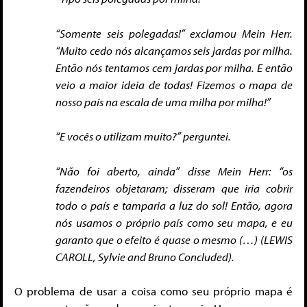
“Somente seis polegadas!” exclamou Mein Herr.
“Muito cedo nós alcançamos seis jardas por milha.
Então nós tentamos cem jardas por milha. E então
veio a maior ideia de todas! Fizemos o mapa de
nosso país na escala de uma milha por milha!”
“E vocês o utilizam muito?” perguntei.
“Não foi aberto, ainda” disse Mein Herr: “os
fazendeiros objetaram; disseram que iria cobrir
todo o país e tamparia a luz do sol! Então, agora
nós usamos o próprio país como seu mapa, e eu
garanto que o efeito é quase o mesmo (…) (LEWIS
CAROLL, Sylvie and Bruno Concluded).
O problema de usar a coisa como seu próprio mapa é