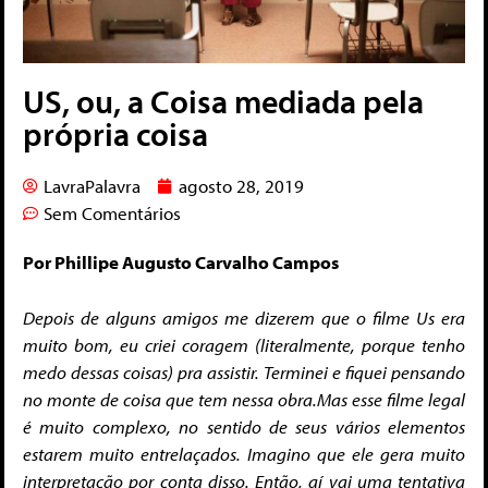
US, ou, a Coisa mediada pela
própria coisa
LavraPalavra
agosto 28, 2019
Sem Comentários
Por Phillipe Augusto Carvalho Campos
Depois de alguns amigos me dizerem que o filme Us era
muito bom, eu criei coragem (literalmente, porque tenho
medo dessas coisas) pra assistir. Terminei e fiquei pensando
no monte de coisa que tem nessa obra.
Mas esse filme legal
é muito complexo, no sentido de seus vários elementos
estarem muito entrelaçados. Imagino que ele gera muito
interpretação por conta disso. Então, aí vai uma tentativa