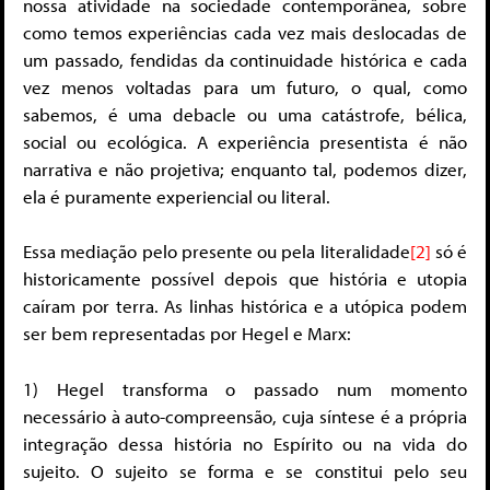
nossa atividade na sociedade contemporânea, sobre
como temos experiências cada vez mais deslocadas de
um passado, fendidas da continuidade histórica e cada
vez menos voltadas para um futuro, o qual, como
sabemos, é uma debacle ou uma catástrofe, bélica,
social ou ecológica. A experiência presentista é não
narrativa e não projetiva; enquanto tal, podemos dizer,
ela é puramente experiencial ou literal.
Essa mediação pelo presente ou pela literalidade
[2]
só é
historicamente possível depois que história e utopia
caíram por terra. As linhas histórica e a utópica podem
ser bem representadas por Hegel e Marx:
1) Hegel transforma o passado num momento
necessário à auto-compreensão, cuja síntese é a própria
integração dessa história no Espírito ou na vida do
sujeito. O sujeito se forma e se constitui pelo seu