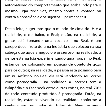
automatismo do comportamento que acaba indo para o
mesmo lugar toda vez, mesmo contra a vontade ou
contra a consciência dos sujeitos – permaneceu.
Desta feita, sugerimos que o mundo de cima do
Us
é a
realidade, o de baixo, o Real; então, na realidade, a
gente está tomando uma coca-cola, no Real, é um
xarope doce, fruto de uma indústria que colocou na sua
cabeça que aquele negócio é prazeroso; na realidade, a
gente está na loja experimentando uma roupa, no Real,
estamos nos colocando em posição de objeto de gozo
para os outros; na realidade, a pessoa está posando para
um nu artístico, no Real ela está vendendo seu corpo
como pornografia – na realidade a internet tem a
Wikipédia e o Facebook entre outras coisas, no real, 70%
de todo conteúdo produzido é pornografia. Então, na
realidade, estamos vivendo na realidade conforme a
conhecemos, no andar de baixo do filme, estamos