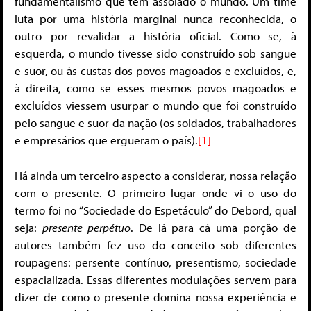
fundamentalismo que tem assolado o mundo. Um time
luta por uma história marginal nunca reconhecida, o
outro por revalidar a história oficial. Como se, à
esquerda, o mundo tivesse sido construído sob sangue
e suor, ou às custas dos povos magoados e excluídos, e,
à direita, como se esses mesmos povos magoados e
excluídos viessem usurpar o mundo que foi construído
pelo sangue e suor da nação (os soldados, trabalhadores
e empresários que ergueram o país).
[1]
Há ainda um terceiro aspecto a considerar, nossa relação
com o presente. O primeiro lugar onde vi o uso do
termo foi no “Sociedade do Espetáculo” do Debord, qual
seja:
presente perpétuo
. De lá para cá uma porção de
autores também fez uso do conceito sob diferentes
roupagens: persente contínuo, presentismo, sociedade
espacializada. Essas diferentes modulações servem para
dizer de como o presente domina nossa experiência e