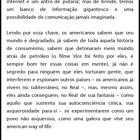
internet é um antro de putaria”, mas de brinde, temos
um banco de informação gigantesco e uma
possibilidade de comunicação jamais imaginada.
Lendo por essa chave, os americanos sabem que seu
mundo é degradado, já sabem de toda aquela história
de consumismo, sabem que detonaram meio mundo
atrás de petróleo (o filme
Vice
foi feito por eles, é
sempre bom ter essas coisas em mente), já não é
segredo para ninguém que eles torturam gente, que
interferem e espionam outros países – os americanos já
vivem no subterrâneo, no Real –, mas, mesmo assim,
eles ainda conseguem, no Real de sua fantasia – como
aquilo que sustenta sua autoconsciência cínica, sua
asquerosidade para-si – se experimentarem como um
povo não asqueroso, como uma galera que vive seu
american way of life.