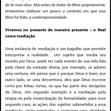
de ler essa obra. Mas antes de tratar do filme propriamente,
tentaremos elaborar um pouco o contexto em que esse
filme foi feito, a contemporaneidade.
Vivemos no presente de maneira presente – o Real
como mediação
Uma instância de mediação é um bagulho que permite
interpretar a realidade. Um sujeito que media seu
mundo por Deus, pode ter cada evento de sua vida lido
pela chave da vontade divina; por exemplo, se advém
uma ventura, ele pensa que é porque Deus é bom, por
outro lado, se uma desventura, dirá que Deus escreve
certo por linhas tortas, ou que faz parte dos desígnios
de Deus. Um segundo exemplo é a mediação pela
utopia ou pela emancipação da humanidade; para esse
segundo caso, as ações dos sujeitos submetidos a essa
mediação, serão orientadas a promover uma atividade