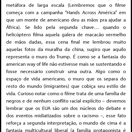
metáfora de larga escala (Lembremos que o filme
começa com a campanha “Hands Across América” em
que um monte de americano deu as mãos pra ajudar a
África). Se lido pela segunda chave… quando o
helicóptero filma aquela galera de macacão vermelho
de mãos dadas, essa cena final me lembrou muito
aquelas fotos da muralha da china, sugiro que aquilo
representa o muro do Trump. É como se a fantasia do
american way of life não estivesse mais se sustentando e
fosse necessário construir uma outra. Algo como o
espaço de vida americano, o muro que os separa do
resto do mundo (imigrantes) que cobiça seu estilo de
vida. Curioso notar como o filme trata de uma família de
negros e de nenhum conflito racial explícito – devemos
lembrar que os EUA são um dos núcleos do debate e
dos eventos midiatizados sobre o racismo –, esse fato
reforça a segunda interpretação, o mundo de cima é a
fantasia multicultural liberal (a família protagonista é