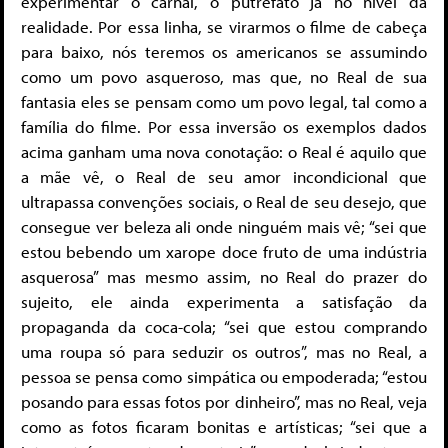
experimentar o carnal, o putrefato já no nível da
realidade. Por essa linha, se virarmos o filme de cabeça
para baixo, nós teremos os americanos se assumindo
como um povo asqueroso, mas que, no Real de sua
fantasia eles se pensam como um povo legal, tal como a
família do filme. Por essa inversão os exemplos dados
acima ganham uma nova conotação: o Real é aquilo que
a mãe vê, o Real de seu amor incondicional que
ultrapassa convenções sociais, o Real de seu desejo, que
consegue ver beleza ali onde ninguém mais vê; “sei que
estou bebendo um xarope doce fruto de uma indústria
asquerosa” mas mesmo assim, no Real do prazer do
sujeito, ele ainda experimenta a satisfação da
propaganda da coca-cola; “sei que estou comprando
uma roupa só para seduzir os outros”, mas no Real, a
pessoa se pensa como simpática ou empoderada; “estou
posando para essas fotos por dinheiro”, mas no Real, veja
como as fotos ficaram bonitas e artísticas; “sei que a