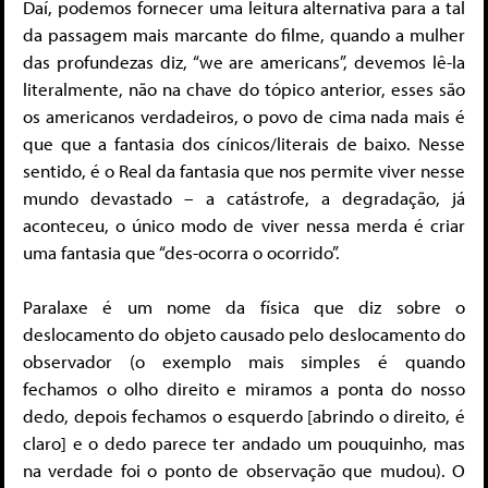
Daí, podemos fornecer uma leitura alternativa para a tal
da passagem mais marcante do filme, quando a mulher
das profundezas diz, “we are americans”, devemos lê-la
literalmente, não na chave do tópico anterior, esses são
os americanos verdadeiros, o povo de cima nada mais é
que que a fantasia dos cínicos/literais de baixo. Nesse
sentido, é o Real da fantasia que nos permite viver nesse
mundo devastado – a catástrofe, a degradação, já
aconteceu, o único modo de viver nessa merda é criar
uma fantasia que “des-ocorra o ocorrido”.
Paralaxe é um nome da física que diz sobre o
deslocamento do objeto causado pelo deslocamento do
observador (o exemplo mais simples é quando
fechamos o olho direito e miramos a ponta do nosso
dedo, depois fechamos o esquerdo [abrindo o direito, é
claro] e o dedo parece ter andado um pouquinho, mas
na verdade foi o ponto de observação que mudou). O