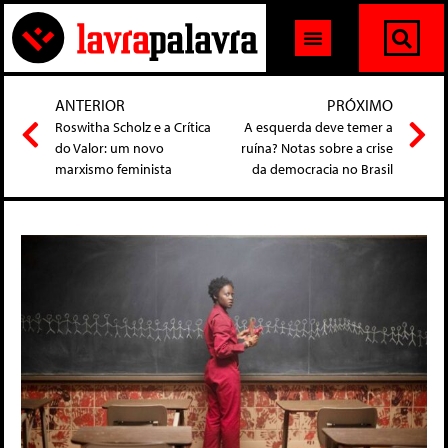
ANTERIOR
PRÓXIMO
Roswitha Scholz e a Crítica
A esquerda deve temer a
do Valor: um novo
ruína? Notas sobre a crise
marxismo feminista
da democracia no Brasil