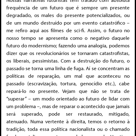
frequência de um futuro que é sempre um presente
degradado, os males do presente potencializados, ou
de um mundo destruído por um evento catastrófico –
me refiro aqui aos filmes de sci-fi. Assim, o futuro no
nosso tempo se apresenta como o negativo daquele
futuro do modernismo; fazendo uma analogia, podemos
dizer que os revolucionários se tornaram catastrofistas,
os liberais, pessimistas. Com a destruição do futuro, o
passado se torna uma linha de fuga. Aí se concentram as
políticas de reparação, um mal que aconteceu no
passado (escravização, tortura, genocídio etc.), cabe
repará-lo no presente. Vejam que não se trata de
“superar” – um modo orientado ao futuro de lidar com
um problema –, mas de reparar o acontecido que jamais
será superado, pode ser restaurado, mitigado,
atenuado. Numa vertente à direita, temos o retorno à
tradição, toda essa política nacionalista ou o chamado