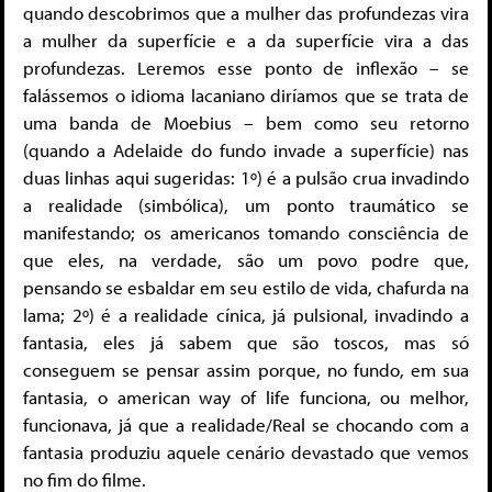
quando descobrimos que a mulher das profundezas vira
a mulher da superfície e a da superfície vira a das
profundezas. Leremos esse ponto de inflexão – se
falássemos o idioma lacaniano diríamos que se trata de
uma banda de Moebius – bem como seu retorno
(quando a Adelaide do fundo invade a superfície) nas
duas linhas aqui sugeridas: 1º) é a pulsão crua invadindo
a realidade (simbólica), um ponto traumático se
manifestando; os americanos tomando consciência de
que eles, na verdade, são um povo podre que,
pensando se esbaldar em seu estilo de vida, chafurda na
lama; 2º) é a realidade cínica, já pulsional, invadindo a
fantasia, eles já sabem que são toscos, mas só
conseguem se pensar assim porque, no fundo, em sua
fantasia, o american way of life funciona, ou melhor,
funcionava, já que a realidade/Real se chocando com a
fantasia produziu aquele cenário devastado que vemos
no fim do filme.