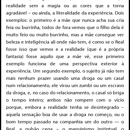
realidade sem a magia ou as cores que a torna
agradável – ou ainda, a literalidade da experiência. Dois
exemplos: o primeiro é a mãe que nunca acha sua cria
feia ou burrinha, todos de fora vemos que o filho dela é
muito feio ou muito burrinho, mas a mãe consegue ver
beleza e inteligência ali onde não tem, é como se o Real
fosse isso que vemos e a realidade (que é a própria
fantasia) fosse aquilo que a mãe vê, esse primeiro
exemplo funciona de uma perspectiva exterior à
experiência. Um segundo exemplo, o sujeito já não tem
mais nenhum prazer usando uma droga ou um casal
num relacionamento, ele virou um zumbi ou um escravo
da droga, e, no caso do relacionamento, o casal só briga
o tempo inteiro; ambos não rompem com o vício
porque, embora a realidade tenha se desintegrado –
aquela sensação boa de usar a droga no começo, ou o
bom tempo passado na companhia um do outro — o
Real, a pulsão cega – o maquinismo instintual, o