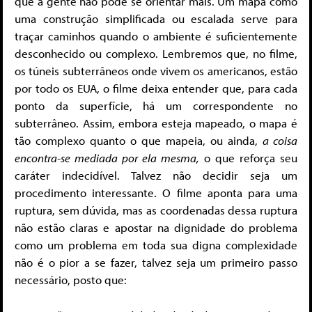
que a gente não pode se orientar mais. Um mapa como
uma construção simplificada ou escalada serve para
traçar caminhos quando o ambiente é suficientemente
desconhecido ou complexo. Lembremos que, no filme,
os túneis subterrâneos onde vivem os americanos, estão
por todo os EUA, o filme deixa entender que, para cada
ponto da superfície, há um correspondente no
subterrâneo. Assim, embora esteja mapeado, o mapa é
tão complexo quanto o que mapeia, ou ainda,
a coisa
encontra-se mediada por ela mesma,
o que reforça seu
caráter indecidível. Talvez não decidir seja um
procedimento interessante. O filme aponta para uma
ruptura, sem dúvida, mas as coordenadas dessa ruptura
não estão claras e apostar na dignidade do problema
como um problema em toda sua digna complexidade
não é o pior a se fazer, talvez seja um primeiro passo
necessário, posto que: