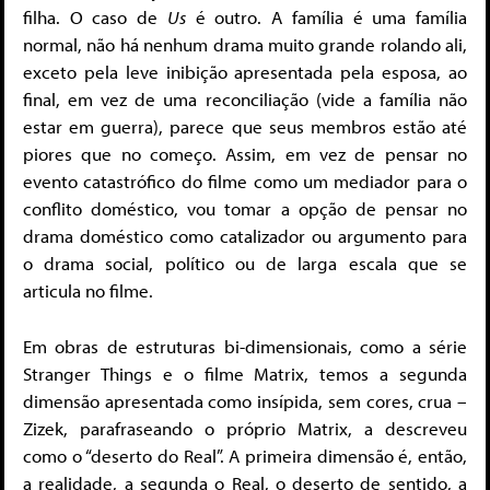
filha. O caso de
Us
é outro. A família é uma família
normal, não há nenhum drama muito grande rolando ali,
exceto pela leve inibição apresentada pela esposa, ao
final, em vez de uma reconciliação (vide a família não
estar em guerra), parece que seus membros estão até
piores que no começo. Assim, em vez de pensar no
evento catastrófico do filme como um mediador para o
conflito doméstico, vou tomar a opção de pensar no
drama doméstico como catalizador ou argumento para
o drama social, político ou de larga escala que se
articula no filme.
Em obras de estruturas bi-dimensionais, como a série
Stranger Things e o filme Matrix, temos a segunda
dimensão apresentada como insípida, sem cores, crua –
Zizek, parafraseando o próprio Matrix, a descreveu
como o “deserto do Real”. A primeira dimensão é, então,
a realidade, a segunda o Real, o deserto de sentido, a