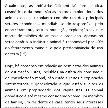
Atualmente, as indústrias “alimentícia”, farmacêutica,
cosmética e da moda são as maiores exploradoras dos
animais e o seu conjunto compõe um dos principais
setores econômicos mundiais, sendo responsável pelo
encarceramento, tortura, mutilação, exploração sexual e
morte de bilhões de animais a cada ano. Apenas no
setor agrário, a indústria animal é responsável por 40%
do faturamento mundial e pela predominância do uso
da terra (
15
).
Hoje, há consenso em relação ao bem-estar dos animais
de estimação. Estes, incluídos na esfera do consumo e
da consideração moral, não estão sujeitos à exploração
sistematizada e generalizada a que estão sujeitos os
animais em propriedade dos capitalistas. O animal
doméstico é até mesmo considerado como um membro
da família, um residente da casa, tendo seus interesses
normalmente atendidos, suas emoções e subjetividades