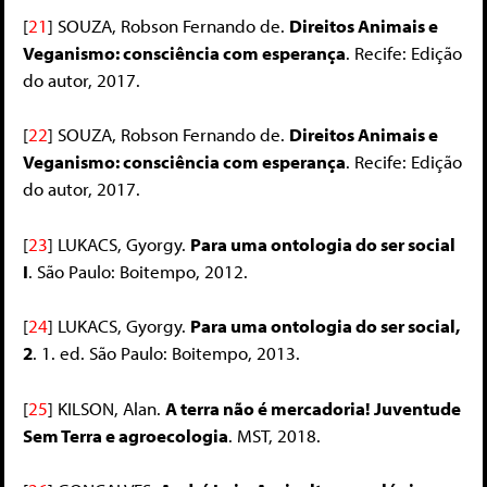
[
21
]
SOUZA, Robson Fernando de.
Direitos Animais e
Veganismo: consciência com esperança
. Recife: Edição
do autor, 2017.
[
22
]
SOUZA, Robson Fernando de.
Direitos Animais e
Veganismo: consciência com esperança
. Recife: Edição
do autor, 2017.
[
23
]
LUKACS, Gyorgy.
Para uma ontologia do ser social
I
. São Paulo: Boitempo, 2012.
[
24
]
LUKACS, Gyorgy.
Para uma ontologia do ser social,
2
. 1. ed. São Paulo: Boitempo, 2013.
[
25
]
KILSON, Alan.
A terra não é mercadoria! Juventude
Sem Terra e agroecologia
. MST, 2018.