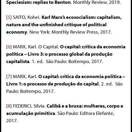
Speciesism: replies to Benton
. Monthly Review, 2019.
[
5
]
SAITO, Kohei.
Karl Marx’s ecosocialism: capitalism,
nature and the unfinished critique of political
economy
. New York: Monthly Review Press, 2017.
[
6
]
MARX, Karl. O Capital.
O capital: crítica da economia
política – Livro 3: o processo global da produção
capitalista
. 1. ed. São Paulo: Boitempo, 2017.
[
7
]
MARX, Karl.
O capital: crítica da economia política –
Livro 1: o processo de produção do capital
. 2. ed. São
Paulo: Boitempo, 2017.
[
8
]
FEDERICI, Silvia.
Calibã e a bruxa: mulheres, corpo e
acumulação primitiva
. São Paulo: Editora Elefante,
2017.