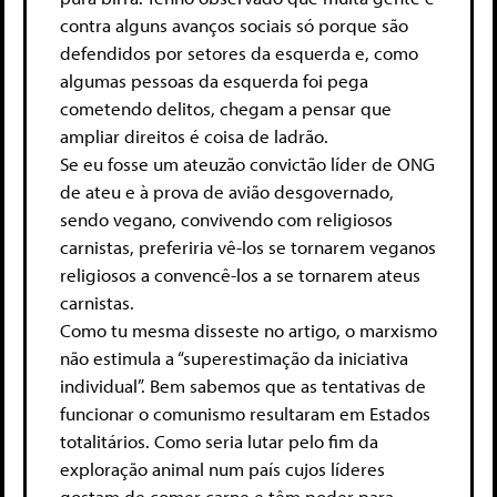
contra alguns avanços sociais só porque são
defendidos por setores da esquerda e, como
algumas pessoas da esquerda foi pega
cometendo delitos, chegam a pensar que
ampliar direitos é coisa de ladrão.
Se eu fosse um ateuzão convictão líder de ONG
de ateu e à prova de avião desgovernado,
sendo vegano, convivendo com religiosos
carnistas, preferiria vê-los se tornarem veganos
religiosos a convencê-los a se tornarem ateus
carnistas.
Como tu mesma disseste no artigo, o marxismo
não estimula a “superestimação da iniciativa
individual”. Bem sabemos que as tentativas de
funcionar o comunismo resultaram em Estados
totalitários. Como seria lutar pelo fim da
exploração animal num país cujos líderes
gostam de comer carne e têm poder para