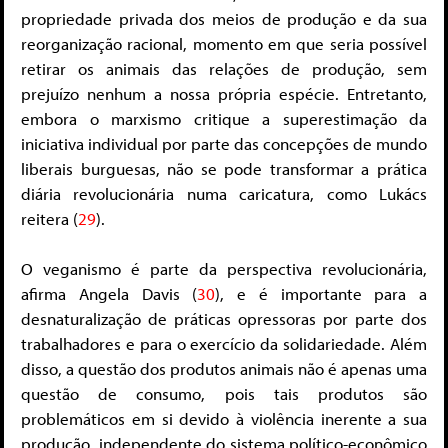
propriedade privada dos meios de produção e da sua
reorganização racional, momento em que seria possível
retirar os animais das relações de produção, sem
prejuízo nenhum a nossa própria espécie. Entretanto,
embora o marxismo critique a superestimação da
iniciativa individual por parte das concepções de mundo
liberais burguesas, não se pode transformar a prática
diária revolucionária numa caricatura, como Lukács
reitera (
29
).
O veganismo é parte da perspectiva revolucionária,
afirma Angela Davis (
30
), e é importante para a
desnaturalização de práticas opressoras por parte dos
trabalhadores e para o exercício da solidariedade. Além
disso, a questão dos produtos animais não é apenas uma
questão de consumo, pois tais produtos são
problemáticos em si devido à violência inerente a sua
produção, independente do sistema político-econômico