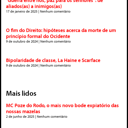
“Guerra entre nós, paz para os senhores”: de
aliados(as) a inimigos(as)
17 de janeiro de 2025
Nenhum comentário
O fim do Direito: hipóteses acerca da morte de um
princípio formal do Ocidente
9 de outubro de 2024
Nenhum comentário
Bipolaridade de classe, La Haine e Scarface
9 de outubro de 2024
Nenhum comentário
Mais lidos
MC Poze do Rodo, o mais novo bode expiatório das
nossas mazelas
2 de junho de 2025
Nenhum comentário