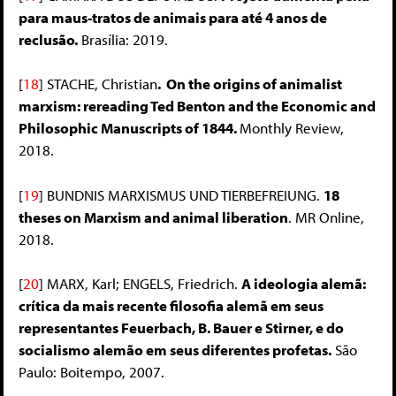
para maus-tratos de animais para até 4 anos de
reclusão.
Brasília: 2019.
[
18
]
STACHE, Christian
. On the origins of animalist
marxism: rereading Ted Benton and the Economic and
Philosophic Manuscripts of 1844.
Monthly Review,
2018.
[
19
]
BUNDNIS MARXISMUS UND TIERBEFREIUNG.
18
theses on Marxism and animal liberation
. MR Online,
2018.
[
20
]
MARX, Karl; ENGELS, Friedrich.
A ideologia alemã:
crítica da mais recente filosofia alemã em seus
representantes Feuerbach, B. Bauer e Stirner, e do
socialismo alemão em seus diferentes profetas.
São
Paulo: Boitempo, 2007.