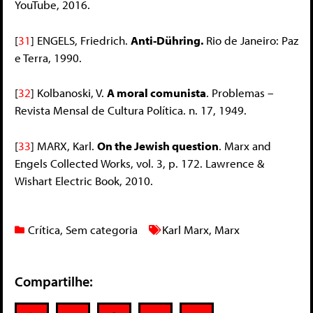
YouTube, 2016.
[
31
]
ENGELS, Friedrich.
Anti-Dühring.
Rio
de
Janeiro:
Paz
e
Terra,
1990.
[
32
]
Kolbanoski, V.
A moral comunista
. Problemas –
Revista Mensal de Cultura Política. n. 17, 1949.
[
33
]
MARX, Karl.
On the Jewish question
. Marx and
Engels Collected Works, vol. 3, p. 172. Lawrence &
Wishart Electric Book, 2010.
Crítica
,
Sem categoria
Karl Marx
,
Marx
Compartilhe: