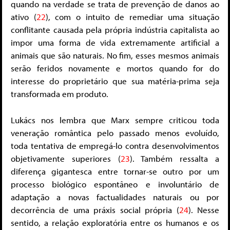
quando na verdade se trata de prevenção de danos ao
ativo (
22
), com o intuito de remediar uma situação
conflitante causada pela própria indústria capitalista ao
impor uma forma de vida extremamente artificial a
animais que são naturais. No fim, esses mesmos animais
serão feridos novamente e mortos quando for do
interesse do proprietário que sua matéria-prima seja
transformada em produto.
Lukács nos lembra que Marx sempre criticou toda
veneração romântica pelo passado menos evoluído,
toda tentativa de empregá-lo contra desenvolvimentos
objetivamente superiores (
23
). Também ressalta a
diferença gigantesca entre tornar-se outro por um
processo biológico espontâneo e involuntário de
adaptação a novas factualidades naturais ou por
decorrência de uma práxis social própria (
24
). Nesse
sentido, a relação exploratória entre os humanos e os