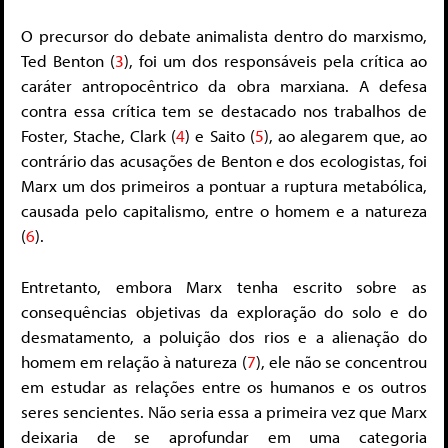
O precursor do debate animalista dentro do marxismo,
Ted Benton (
3
), foi um dos responsáveis pela crítica ao
caráter antropocêntrico da obra marxiana. A defesa
contra essa crítica tem se destacado nos trabalhos de
Foster, Stache, Clark (
4
) e Saito (
5
), ao alegarem que, ao
contrário das acusações de Benton e dos ecologistas, foi
Marx um dos primeiros a pontuar a ruptura metabólica,
causada pelo capitalismo, entre o homem e a natureza
(
6
).
Entretanto, embora Marx tenha escrito sobre as
consequências objetivas da exploração do solo e do
desmatamento, a poluição dos rios e a alienação do
homem em relação à natureza (
7
), ele não se concentrou
em estudar as relações entre os humanos e os outros
seres sencientes. Não seria essa a primeira vez que Marx
deixaria de se aprofundar em uma categoria