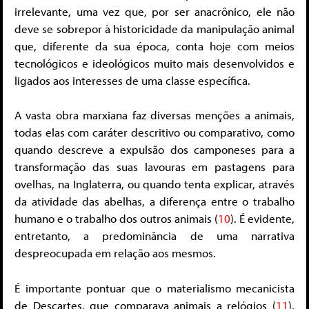
irrelevante, uma vez que, por ser anacrônico, ele não
deve se sobrepor à historicidade da manipulação animal
que, diferente da sua época, conta hoje com meios
tecnológicos e ideológicos muito mais desenvolvidos e
ligados aos interesses de uma classe específica.
A vasta obra marxiana faz diversas menções a animais,
todas elas com caráter descritivo ou comparativo, como
quando descreve a expulsão dos camponeses para a
transformação das suas lavouras em pastagens para
ovelhas, na Inglaterra, ou quando tenta explicar, através
da atividade das abelhas, a diferença entre o trabalho
humano e o trabalho dos outros animais (
10
). É evidente,
entretanto, a predominância de uma narrativa
despreocupada em relação aos mesmos.
É importante pontuar que o materialismo mecanicista
de Descartes, que comparava animais a relógios (
11
),