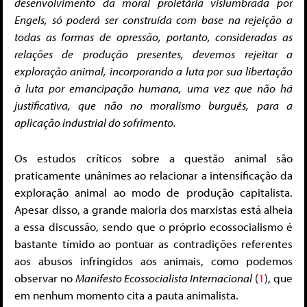
desenvolvimento da moral proletária vislumbrada por
Engels, só poderá ser construída com base na rejeição a
todas as formas de opressão, portanto, consideradas as
relações de produção presentes, devemos rejeitar a
exploração animal, incorporando a luta por sua libertação
à luta por emancipação humana, uma vez que não há
justificativa, que não no moralismo burguês, para a
aplicação industrial do sofrimento.
Os estudos críticos sobre a questão animal são
praticamente unânimes ao relacionar a intensificação da
exploração animal ao modo de produção capitalista.
Apesar disso, a grande maioria dos marxistas está alheia
a essa discussão, sendo que o próprio ecossocialismo é
bastante tímido ao pontuar as contradições referentes
aos abusos infringidos aos animais, como podemos
observar no
Manifesto Ecossocialista Internacional
(
1
), que
em nenhum momento cita a pauta animalista.