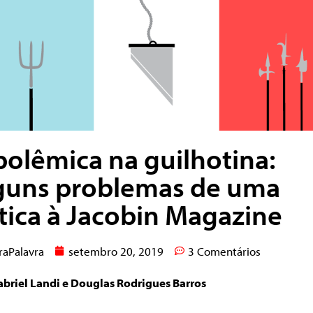
polêmica na guilhotina:
guns problemas de uma
ítica à Jacobin Magazine
raPalavra
setembro 20, 2019
3 Comentários
abriel Landi e Douglas Rodrigues Barros