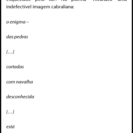
indefectível imagem cabraliana:
o enigma –
das pedras
(…)
cortadas
com navalha
desconhecida
(…)
está