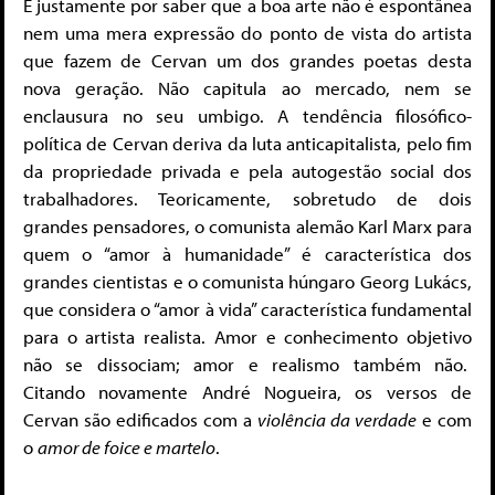
É justamente por saber que a boa arte não é espontânea
nem uma mera expressão do ponto de vista do artista
que fazem de Cervan um dos grandes poetas desta
nova geração. Não capitula ao mercado, nem se
enclausura no seu umbigo. A tendência filosófico-
política de Cervan deriva da luta anticapitalista, pelo fim
da propriedade privada e pela autogestão social dos
trabalhadores. Teoricamente, sobretudo de dois
grandes pensadores, o comunista alemão Karl Marx para
quem o “amor à humanidade” é característica dos
grandes cientistas e o comunista húngaro Georg Lukács,
que considera o “amor à vida” característica fundamental
para o artista realista. Amor e conhecimento objetivo
não se dissociam; amor e realismo também não.
Citando novamente André Nogueira, os versos de
Cervan são edificados com a
violência da verdade
e com
o
amor de foice e martelo
.