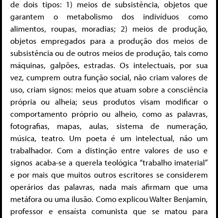
de dois tipos: 1) meios de subsistência, objetos que
garantem o metabolismo dos indivíduos como
alimentos, roupas, moradias; 2) meios de produção,
objetos empregados para a produção dos meios de
subsistência ou de outros meios de produção, tais como
máquinas, galpões, estradas. Os intelectuais, por sua
vez, cumprem outra função social, não criam valores de
uso, criam signos: meios que atuam sobre a consciência
própria ou alheia; seus produtos visam modificar o
comportamento próprio ou alheio, como as palavras,
fotografias, mapas, aulas, sistema de numeração,
música, teatro. Um poeta é um intelectual, não um
trabalhador. Com a distinção entre valores de uso e
signos acaba-se a querela teológica “trabalho imaterial”
e por mais que muitos outros escritores se considerem
operários das palavras, nada mais afirmam que uma
metáfora ou uma ilusão. Como explicou Walter Benjamin,
professor e ensaísta comunista que se matou para