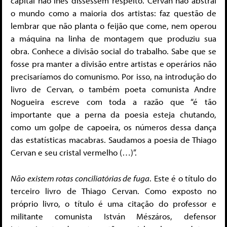
capital não lhes dissessem respeito. Cervan não abstrai
o mundo como a maioria dos artistas: faz questão de
lembrar que não planta o feijão que come, nem operou
a máquina na linha de montagem que produziu sua
obra. Conhece a divisão social do trabalho. Sabe que se
fosse pra manter a divisão entre artistas e operários não
precisaríamos do comunismo. Por isso, na introdução do
livro de Cervan, o também poeta comunista Andre
Nogueira escreve com toda a razão que “é tão
importante que a perna da poesia esteja chutando,
como um golpe de capoeira, os números dessa dança
das estatísticas macabras. Saudamos a poesia de Thiago
Cervan e seu cristal vermelho (…)”.
Não existem rotas conciliatórias de fuga
. Este é o título do
terceiro livro de Thiago Cervan. Como exposto no
próprio livro, o título é uma citação do professor e
militante comunista István Mészáros, defensor