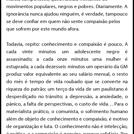
movimentos populares, negros e pobres. Diariamente. A
ignorância nunca ajudou ninguém, é verdade, tampouco
se deve confiar em quem não sente compaixão pelos
que sofrem por este mundo afora.
Todavia, repito: conhecimento e compaixão é pouco. A
cada vinte minutos um adolescente negro é
assassinado; a cada onze minutos uma mulher é
estuprada; a cada dezesseis minutos um operário da GM
produz valor equivalente ao seu salário mensal, o resto
do mês é tempo de vida roubado que se converte na
riqueza do patrão; um terço da vida de um paulistano é
desperdiçado no trânsito; a depressão, a ansiedade, o
pânico, a falta de perspectivas, o custo de vida… Para o
materialista prático, o comunista, o sofrimento humano
além de objeto de conhecimento e compaixão, é motivo
de organização e luta. O conhecimento não é intelecção,
é prática, e a compaixão é genuína, porque solidária. Por