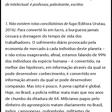
de intelectual: é professor, palestrante, escritor.
1. Não existem rotas conciliatórias de fuga (
Editora Urutau,
2016
)
. Para convertê-lo em lucro, a burguesia jamais
cessará a drenagem do tempo de vida dos
trabalhadores. O sofrimento diário provocado pela
economia de mercado à cada indivíduo deste planeta –
e não estou exagerando, afinal, estamos falando de 99%
dos indivíduos da espécie humana – é convertido, na
melhor das hipóteses, em informação através da qual se
pode desenvolver conhecimento; é convertido em
informação através da qual se pode desenvolver
compaixão. Mas isto é pouco. A pena capital é global.
Hoje, no Brasil, a polícia militar mata mais que nos anos
de chumbo da ditadura de 64. Milicianos pagos pelo
dinheiro do agronegócio matam diariamente no Brasil,
índios, camponeses, quilombolas, militantes de