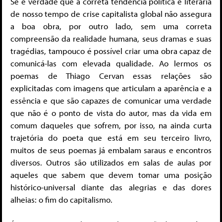
Se é verdade que a correta tendência política e literária
de nosso tempo de crise capitalista global não assegura
a boa obra, por outro lado, sem uma correta
compreensão da realidade humana, seus dramas e suas
tragédias, tampouco é possível criar uma obra capaz de
comunicá-las com elevada qualidade. Ao lermos os
poemas de Thiago Cervan essas relações são
explicitadas com imagens que articulam a aparência e a
essência e que são capazes de comunicar uma verdade
que não é o ponto de vista do autor, mas da vida em
comum daqueles que sofrem, por isso, na ainda curta
trajetória do poeta que está em seu terceiro livro,
muitos de seus poemas já embalam saraus e encontros
diversos. Outros são utilizados em salas de aulas por
aqueles que sabem que devem tomar uma posição
histórico-universal diante das alegrias e das dores
alheias: o fim do capitalismo.