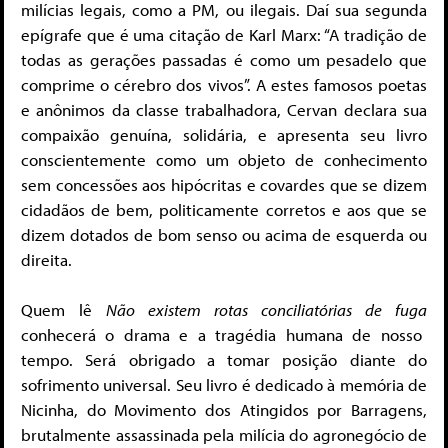
milícias legais, como a PM, ou ilegais. Daí sua segunda
epígrafe que é uma citação de Karl Marx: “A tradição de
todas as gerações passadas é como um pesadelo que
comprime o cérebro dos vivos”. A estes famosos poetas
e anônimos da classe trabalhadora, Cervan declara sua
compaixão genuína, solidária, e apresenta seu livro
conscientemente como um objeto de conhecimento
sem concessões aos hipócritas e covardes que se dizem
cidadãos de bem, politicamente corretos e aos que se
dizem dotados de bom senso ou acima de esquerda ou
direita.
Quem lê
Não existem rotas conciliatórias de fuga
conhecerá o drama e a tragédia humana de nosso
tempo. Será obrigado a tomar posição diante do
sofrimento universal. Seu livro é dedicado à memória de
Nicinha, do Movimento dos Atingidos por Barragens,
brutalmente assassinada pela milícia do agronegócio de