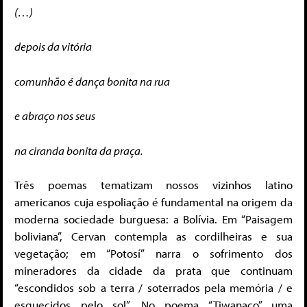
(…)
depois da vitória
comunhão é dança bonita na rua
e abraço nos seus
na ciranda bonita da praça.
Três poemas tematizam nossos vizinhos latino
americanos cuja espoliação é fundamental na origem da
moderna sociedade burguesa: a Bolívia. Em “Paisagem
boliviana”, Cervan contempla as cordilheiras e sua
vegetação; em “Potosí” narra o sofrimento dos
mineradores da cidade da prata que continuam
“escondidos sob a terra / soterrados pela memória / e
esquecidos pelo sol”. No poema “Tiwanaco” uma