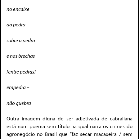
no encaixe
da pedra
sobre a pedra
e nas brechas
[entre pedras]
empedra –
não quebra
Outra imagem digna de ser adjetivada de cabraliana
está num poema sem título na qual narra os crimes do
agronegócio no Brasil que “faz secar macaxeira / sem