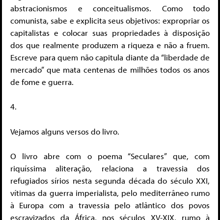
abstracionismos e conceitualismos. Como todo
comunista, sabe e explicita seus objetivos: expropriar os
capitalistas e colocar suas propriedades à disposição
dos que realmente produzem a riqueza e não a fruem.
Escreve para quem não capitula diante da “liberdade de
mercado” que mata centenas de milhões todos os anos
de fome e guerra.
4.
Vejamos alguns versos do livro.
O livro abre com o poema “Seculares” que, com
riquíssima aliteração, relaciona a travessia dos
refugiados sírios nesta segunda década do século XXI,
vítimas da guerra imperialista, pelo mediterrâneo rumo
à Europa com a travessia pelo atlântico dos povos
escravizados da África, nos séculos XV-XIX, rumo à