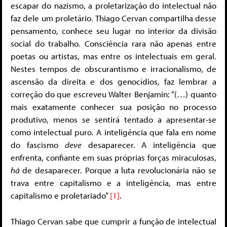
escapar do nazismo, a proletarização do intelectual não
faz dele um proletário. Thiago Cervan compartilha desse
pensamento, conhece seu lugar no interior da divisão
social do trabalho. Consciência rara não apenas entre
poetas ou artistas, mas entre os intelectuais em geral.
Nestes tempos de obscurantismo e irracionalismo, de
ascensão da direita e dos genocídios, faz lembrar a
correção do que escreveu Walter Benjamin: “(…) quanto
mais exatamente conhecer sua posição no processo
produtivo, menos se sentirá tentado a apresentar-se
como intelectual puro. A inteligência que fala em nome
do fascismo
deve
desaparecer. A inteligência que
enfrenta, confiante em suas próprias forças miraculosas,
há
de desaparecer. Porque a luta revolucionária não se
trava entre capitalismo e a inteligência, mas entre
capitalismo e proletariado”
[1]
.
Thiago Cervan sabe que cumprir a função de intelectual