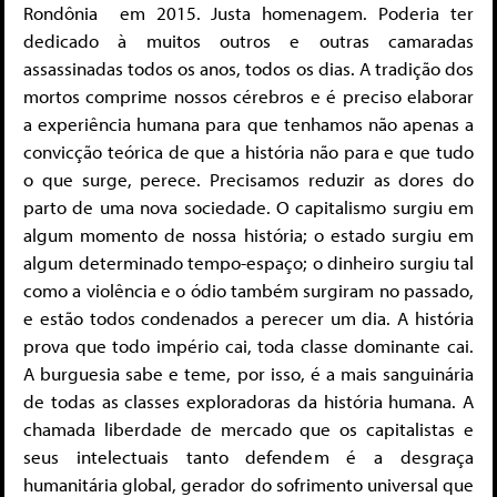
Rondônia em 2015. Justa homenagem. Poderia ter
dedicado à muitos outros e outras camaradas
assassinadas todos os anos, todos os dias. A tradição dos
mortos comprime nossos cérebros e é preciso elaborar
a experiência humana para que tenhamos não apenas a
convicção teórica de que a história não para e que tudo
o que surge, perece. Precisamos reduzir as dores do
parto de uma nova sociedade. O capitalismo surgiu em
algum momento de nossa história; o estado surgiu em
algum determinado tempo-espaço; o dinheiro surgiu tal
como a violência e o ódio também surgiram no passado,
e estão todos condenados a perecer um dia. A história
prova que todo império cai, toda classe dominante cai.
A burguesia sabe e teme, por isso, é a mais sanguinária
de todas as classes exploradoras da história humana. A
chamada liberdade de mercado que os capitalistas e
seus intelectuais tanto defendem é a desgraça
humanitária global, gerador do sofrimento universal que