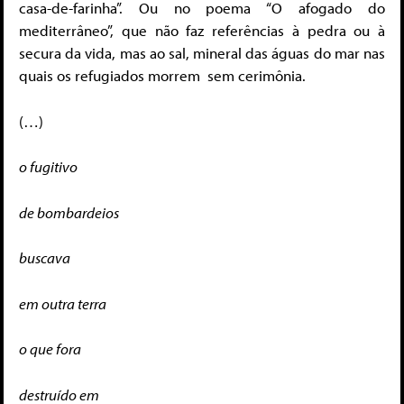
casa-de-farinha”. Ou no poema “O afogado do
mediterrâneo”, que não faz referências à pedra ou à
secura da vida, mas ao sal, mineral das águas do mar nas
quais os refugiados morrem sem cerimônia.
(…)
o fugitivo
de bombardeios
buscava
em outra terra
o que fora
destruído em