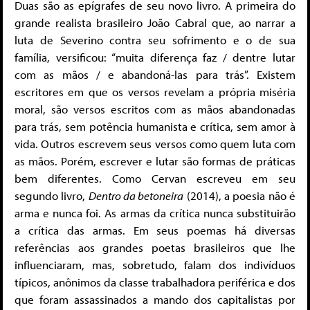
Duas são as epígrafes de seu novo livro. A primeira do
grande realista brasileiro João Cabral que, ao narrar a
luta de Severino contra seu sofrimento e o de sua
família, versificou: “muita diferença faz / dentre lutar
com as mãos / e abandoná-las para trás”. Existem
escritores em que os versos revelam a própria miséria
moral, são versos escritos com as mãos abandonadas
para trás, sem potência humanista e crítica, sem amor à
vida. Outros escrevem seus versos como quem luta com
as mãos. Porém, escrever e lutar são formas de práticas
bem diferentes. Como Cervan escreveu em seu
segundo livro,
Dentro da betoneira
(2014), a poesia não é
arma e nunca foi. As armas da crítica nunca substituirão
a crítica das armas. Em seus poemas há diversas
referências aos grandes poetas brasileiros que lhe
influenciaram, mas, sobretudo, falam dos indivíduos
típicos, anônimos da classe trabalhadora periférica e dos
que foram assassinados a mando dos capitalistas por