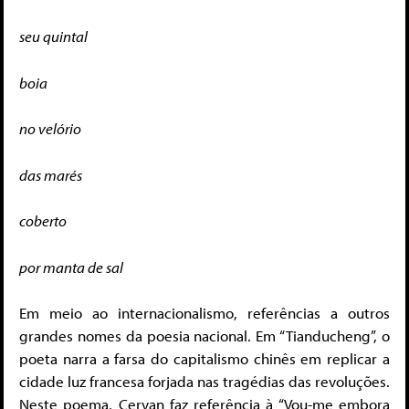
seu quintal
boia
no velório
das marés
coberto
por manta de sal
Em meio ao internacionalismo, referências a outros
grandes nomes da poesia nacional. Em “Tianducheng”, o
poeta narra a farsa do capitalismo chinês em replicar a
cidade luz francesa forjada nas tragédias das revoluções.
Neste poema, Cervan faz referência à “Vou-me embora