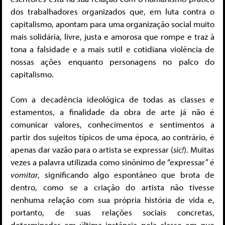
dos trabalhadores organizados que, em luta contra o
capitalismo, apontam para uma organização social muito
mais solidária, livre, justa e amorosa que rompe e traz à
tona a falsidade e a mais sutil e cotidiana violência de
nossas ações enquanto personagens no palco do
capitalismo.
Com a decadência ideológica de todas as classes e
estamentos, a finalidade da obra de arte já não é
comunicar valores, conhecimentos e sentimentos a
partir dos sujeitos típicos de uma época, ao contrário, é
apenas dar vazão para o artista se expressar (
sic!
). Muitas
vezes a palavra utilizada como sinônimo de “expressar” é
vomitar
, significando algo espontâneo que brota de
dentro, como se a criação do artista não tivesse
nenhuma relação com sua própria história de vida e,
portanto, de suas relações sociais concretas,
determinadas em última instância pela classe em que