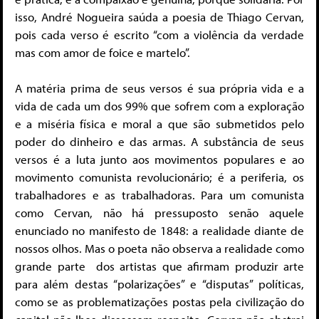
isso, André Nogueira saúda a poesia de Thiago Cervan,
pois cada verso é escrito “com a violência da verdade
mas com amor de foice e martelo”.
A matéria prima de seus versos é sua própria vida e a
vida de cada um dos 99% que sofrem com a exploração
e a miséria física e moral a que são submetidos pelo
poder do dinheiro e das armas. A substância de seus
versos é a luta junto aos movimentos populares e ao
movimento comunista revolucionário; é a periferia, os
trabalhadores e as trabalhadoras. Para um comunista
como Cervan, não há pressuposto senão aquele
enunciado no manifesto de 1848: a realidade diante de
nossos olhos. Mas o poeta não observa a realidade como
grande parte dos artistas que afirmam produzir arte
para além destas “polarizações” e “disputas” políticas,
como se as problematizações postas pela civilização do