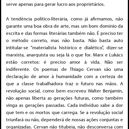
serve apenas para gerar lucro aos proprietários.
A tendência político-literária, como já afirmamos, não
garante uma boa obra de arte, mas um bom domínio da
escrita e das formas literárias também não. É preciso ter
o método correto, mas não basta. Não basta auto
intitular-se “materialista histórico e dialético”, dizer-se
marxista, anarquista ou seja lá o que for. Marx e Lukács
estão corretos: é preciso amor à vida. Não ser
indiferente. Os poemas de Thiago Cervan são uma
declaração de amor à humanidade com a certeza de
que a classe trabalhadora traz o futuro nas mãos. A
revolução social, como bem escreveu Walter Benjamin,
não apenas liberta as gerações futuras, como também
vinga as gerações passadas. Cada indivíduo sabe a dor
que tem e os mortos que carrega. Se a revolução social
triunfará ou não, dependerá de nossas ações conjuntas e
organizadas. Cervan não titubeia, não desconversa com