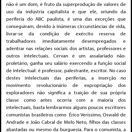
não é um dom, é fruto da superprodução de valores de
uso da indústria capitalista e que ele, oriundo da
periferia do ABC paulista, é uma das exceções que
conseguiram, devido à inúmeras circunstâncias de vida,
livrar-se da condição de exército reserva de
trabalhadores imediatamente desempregados e
adentrar nas relações sociais dos artistas, professores e
outros intelectuais. Cervan é um assalariado não-
proletário, ganha seu salário exercendo a função social
de intelectual: é professor, palestrante, escritor. No caso
destes intelectuais das periferias, a inserção no
movimento revolucionário de expropriação dos
exploradores não significa a traição de sua própria
classe como antes ocorria com a maioria dos
intelectuais, basta lembrarmos alguns poucos escritores
comunistas brasileiros como Érico Veríssimo, Oswald de
Andrade e João Cabral de Melo Neto, filhos das classes
abastadas ou mesmo da burguesia. Para o comunista, a