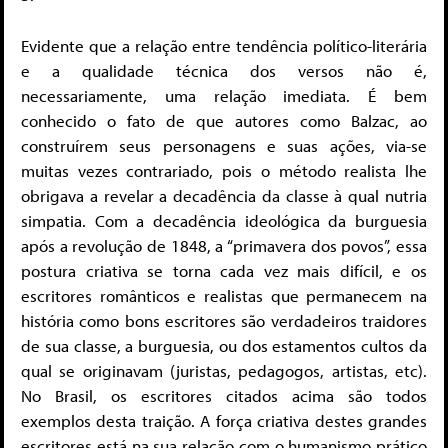
Evidente que a relação entre tendência político-literária
e a qualidade técnica dos versos não é,
necessariamente, uma relação imediata. É bem
conhecido o fato de que autores como Balzac, ao
construírem seus personagens e suas ações, via-se
muitas vezes contrariado, pois o método realista lhe
obrigava a revelar a decadência da classe à qual nutria
simpatia. Com a decadência ideológica da burguesia
após a revolução de 1848, a “primavera dos povos”, essa
postura criativa se torna cada vez mais difícil, e os
escritores românticos e realistas que permanecem na
história como bons escritores são verdadeiros traidores
de sua classe, a burguesia, ou dos estamentos cultos da
qual se originavam (juristas, pedagogos, artistas, etc).
No Brasil, os escritores citados acima são todos
exemplos desta traição. A força criativa destes grandes
escritores está na sua relação com o humanismo prático