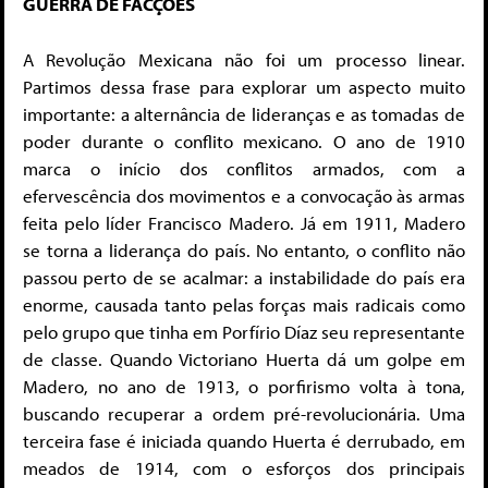
GUERRA DE FACÇÕES
A Revolução Mexicana não foi um processo linear.
Partimos dessa frase para explorar um aspecto muito
importante: a alternância de lideranças e as tomadas de
poder durante o conflito mexicano. O ano de 1910
marca o início dos conflitos armados, com a
efervescência dos movimentos e a convocação às armas
feita pelo líder Francisco Madero. Já em 1911, Madero
se torna a liderança do país. No entanto, o conflito não
passou perto de se acalmar: a instabilidade do país era
enorme, causada tanto pelas forças mais radicais como
pelo grupo que tinha em Porfírio Díaz seu representante
de classe. Quando Victoriano Huerta dá um golpe em
Madero, no ano de 1913, o porfirismo volta à tona,
buscando recuperar a ordem pré-revolucionária. Uma
terceira fase é iniciada quando Huerta é derrubado, em
meados de 1914, com o esforços dos principais