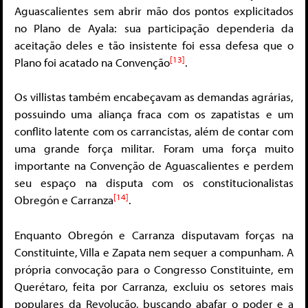
Aguascalientes sem abrir mão dos pontos explicitados
no Plano de Ayala: sua participação dependeria da
aceitação deles e tão insistente foi essa defesa que o
[13]
Plano foi acatado na Convenção
.
Os villistas também encabeçavam as demandas agrárias,
possuindo uma aliança fraca com os zapatistas e um
conflito latente com os carrancistas, além de contar com
uma grande força militar. Foram uma força muito
importante na Convenção de Aguascalientes e perdem
seu espaço na disputa com os constitucionalistas
[14]
Obregón e Carranza
.
Enquanto Obregón e Carranza disputavam forças na
Constituinte, Villa e Zapata nem sequer a compunham. A
própria convocação para o Congresso Constituinte, em
Querétaro, feita por Carranza, excluiu os setores mais
populares da Revolução, buscando abafar o poder e a