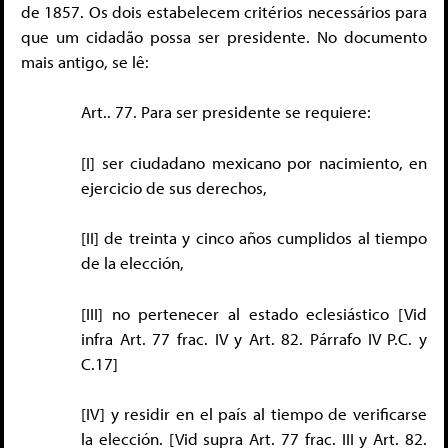
de 1857. Os dois estabelecem critérios necessários para
que um cidadão possa ser presidente. No documento
mais antigo, se lê:
Art.. 77. Para ser presidente se requiere:
[I] ser ciudadano mexicano por nacimiento, en
ejercicio de sus derechos,
[II] de treinta y cinco años cumplidos al tiempo
de la elección,
[III] no pertenecer al estado eclesiástico [Vid
infra Art. 77 frac. IV y Art. 82. Párrafo IV P.C. y
C.17]
[IV] y residir en el país al tiempo de verificarse
la elección. [Vid supra Art. 77 frac. III y Art. 82.