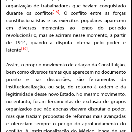
organização de trabalhadores que haviam conquistado
[15]
durante os conflitos
. O conflito entre as forças
constitucionalistas e os exércitos populares aparecem
em diversos momentos ao longo do período
revolucionário, mas se acirram nesse momento, a partir
de 1914, quando a disputa interna pelo poder é
[16]
latente
.
Assim, o próprio movimento de criação da Constituição,
bem como diversos temas que aparecem no documento
pronto e nas discussões, são ferramentas da
institucionalização, ou seja, do retorno à ordem e da
legitimidade desse novo Estado. No mesmo movimento,
no entanto, foram ferramentas de exclusão de grupos
organizados que não apenas visavam disputar o poder,
mas que traziam propostas de reformas mais avançadas
e ofereciam sempre o perigo do aprofundamento do
conflito. A institucionalização do México, longe de ser