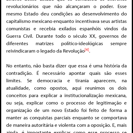
revolucionários que não alcançaram o poder. Esse
mesmo Estado deu condições ao desenvolvimento do
capitalismo mexicano enquanto incentivava seus artistas
comunistas e recebia exilados espanhóis vindos da
Guerra Civil. Durante todo o século XX, governos de
diferentes matrizes político-ideológicas sempre
[4]
reivindicaram o legado da Revolução
.
No entanto, não basta dizer que essa é uma história da
contradição. É necessário apontar quais são esses
limites. Se democracia e tirania aparecem, na
atualidade, como opostos, aqui reunimos os dois
conceitos para explicar a institucionalização mexicana,
ou seja, explicar como o processo de legitimação e
organização de um novo Estado foi feito de forma a
manter as conquistas parciais enquanto se comportava
de maneira autoritária e violenta com a oposição. E, mais
ainda, é importante explicar como esse processo se