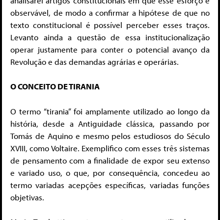
analisarei artigos constitucionais em que esse esforço é
observável, de modo a confirmar a hipótese de que no
texto constitucional é possível perceber esses traços.
Levanto ainda a questão de essa institucionalização
operar justamente para conter o potencial avanço da
Revolução e das demandas agrárias e operárias.
O CONCEITO DE TIRANIA
O termo “tirania” foi amplamente utilizado ao longo da
história, desde a Antiguidade clássica, passando por
Tomás de Aquino e mesmo pelos estudiosos do Século
XVIII, como Voltaire. Exemplifico com esses três sistemas
de pensamento com a finalidade de expor seu extenso
e variado uso, o que, por consequência, concedeu ao
termo variadas acepções específicas, variadas funções
objetivas.