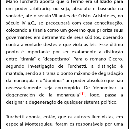
Mario Turchetti aponta que o termo era utilizado para
um poder arbitrário, ou seja, absoluto e baseado na
vontade, até o século VII antes de Cristo. Aristóteles, no
século IV a.C., se preocupará com essa conceituação,
colocando a tirania como um governo que prioriza seus
governantes em detrimento de seus súditos, operando
contra a vontade destes e que viola as leis. Esse último
ponto é importante por ser exatamente a distinção
entre “tirania” e “despotismo”. Para o romano Cícero,
segundo investigação de Turchetti, a distinção é
mantida, sendo a tirania o ponto máximo de degradação
da monarquia e o “dominus” um poder absoluto que não
necessariamente seja corrompido. De “denominar la
[1]
degeneración de la monarquía”
, logo, passa a
designar a degeneração de qualquer sistema político.
Turchetti aponta, então, que os autores iluministas, em
especial Montesquieu, foram os responsáveis por uma