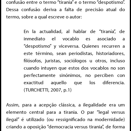
confusão entre o termo “tirania” e o termo “despotismo”.
Dessa confusão deriva a falta de precisão atual do
termo, sobre a qual escreve o autor:
En la actualidad, al hablar de “tiranía”, de
inmediato el vocablo es asociado a
“despotismo” y viceversa. Quienes recurren a
este término, sean periodistas, historiadores,
filósofos, juristas, sociólogos u otros, incluso
cuando intuyen que estos dos vocablos no son
perfectamente sinónimos, no perciben con
exactitud aquello que los diferencia.
(TURCHETTI, 2007, p.1)
Assim, para a acepção clássica, a ilegalidade era um
elemento central para a tirania. O par “legal versus
ilegal” é utilizado (ou ressignificado na modernidade)
criando a oposição “democracia versus tirania”, de forma