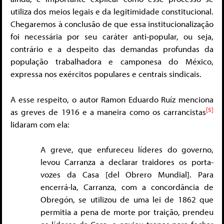
utiliza dos meios legais e da legitimidade constitucional.
Chegaremos à conclusão de que essa institucionalização
foi necessária por seu caráter anti-popular, ou seja,
contrário e a despeito das demandas profundas da
população trabalhadora e camponesa do México,
expressa nos exércitos populares e centrais sindicais.
A esse respeito, o autor Ramon Eduardo Ruíz menciona
[5]
as greves de 1916 e a maneira como os carrancistas
lidaram com ela:
A greve, que enfureceu líderes do governo,
levou Carranza a declarar traidores os porta-
vozes da Casa [del Obrero Mundial]. Para
encerrá-la, Carranza, com a concordância de
Obregón, se utilizou de uma lei de 1862 que
permitia a pena de morte por traição, prendeu