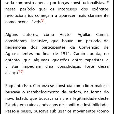
seria composto apenas por forças constitucionalistas. É
nesse período que os interesses dos exércitos
revolucionários começam a aparecer mais claramente
[9]
como inconciliáveis
.
Alguns autores, como Héctor Aguilar Camín,
consideram, inclusive, que houve um período de
hegemonia dos participantes da Convenção de
Aguascalientes no final de 1914. Camín aponta, no
entanto, que algumas questões entre zapatistas e
villistas impediam uma consolidação forte dessa
[10]
aliança
.
Enquanto isso, Carranza se construía como líder maior e
buscava o restabelecimento da ordem, na forma do
novo Estado que buscava criar, e a legitimidade deste
Estado, em ruínas após anos de conflito e instabilidade.
Passo a passo, buscava subjugar os movimentos (como