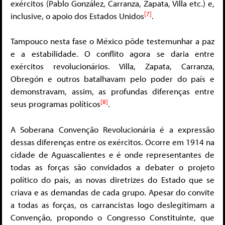
exércitos (Pablo González, Carranza, Zapata, Villa etc.) e,
[7]
inclusive, o apoio dos Estados Unidos
.
Tampouco nesta fase o México pôde testemunhar a paz
e a estabilidade. O conflito agora se daria entre
exércitos revolucionários. Villa, Zapata, Carranza,
Obregón e outros batalhavam pelo poder do país e
demonstravam, assim, as profundas diferenças entre
[8]
seus programas políticos
.
A Soberana Convenção Revolucionária é a expressão
dessas diferenças entre os exércitos. Ocorre em 1914 na
cidade de Aguascalientes e é onde representantes de
todas as forças são convidados a debater o projeto
político do país, as novas diretrizes do Estado que se
criava e as demandas de cada grupo. Apesar do convite
a todas as forças, os carrancistas logo deslegitimam a
Convenção, propondo o Congresso Constituinte, que