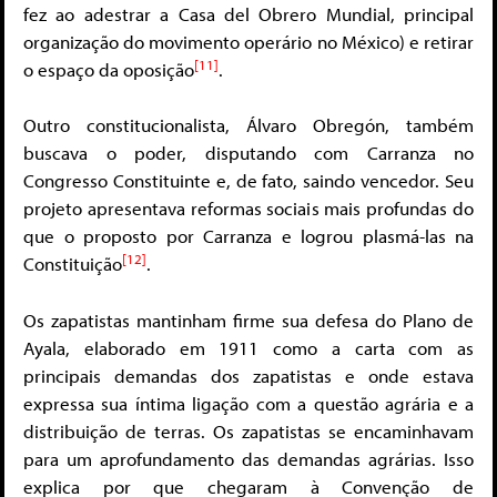
fez ao adestrar a Casa del Obrero Mundial, principal
organização do movimento operário no México) e retirar
[11]
o espaço da oposição
.
Outro constitucionalista, Álvaro Obregón, também
buscava o poder, disputando com Carranza no
Congresso Constituinte e, de fato, saindo vencedor. Seu
projeto apresentava reformas sociais mais profundas do
que o proposto por Carranza e logrou plasmá-las na
[12]
Constituição
.
Os zapatistas mantinham firme sua defesa do Plano de
Ayala, elaborado em 1911 como a carta com as
principais demandas dos zapatistas e onde estava
expressa sua íntima ligação com a questão agrária e a
distribuição de terras. Os zapatistas se encaminhavam
para um aprofundamento das demandas agrárias. Isso
explica por que chegaram à Convenção de