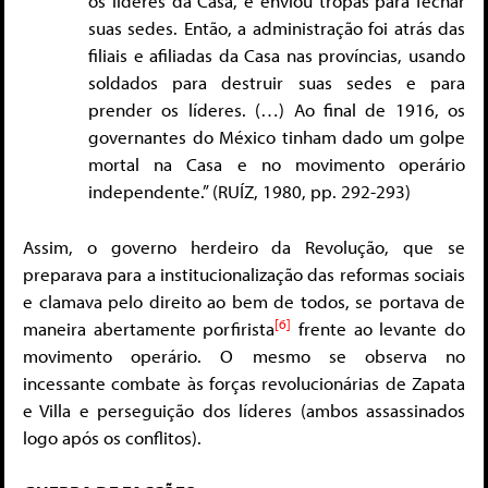
os líderes da Casa, e enviou tropas para fechar
suas sedes. Então, a administração foi atrás das
filiais e afiliadas da Casa nas províncias, usando
soldados para destruir suas sedes e para
prender os líderes. (…) Ao final de 1916, os
governantes do México tinham dado um golpe
mortal na Casa e no movimento operário
independente.” (RUÍZ, 1980, pp. 292-293)
Assim, o governo herdeiro da Revolução, que se
preparava para a institucionalização das reformas sociais
e clamava pelo direito ao bem de todos, se portava de
[6]
maneira abertamente porfirista
frente ao levante do
movimento operário. O mesmo se observa no
incessante combate às forças revolucionárias de Zapata
e Villa e perseguição dos líderes (ambos assassinados
logo após os conflitos).