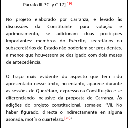
[19]
Párrafo III P.C. y C.17]
No projeto elaborado por Carranza, e levado às
discussões da Constituinte para votação e
aprimoramento, se adicionam duas proibições
importantes: membros do Exército, secretários ou
subsecretários de Estado não poderiam ser presidentes,
a menos que houvessem se desligado com dois meses
de antecedência.
O traço mais evidente do aspecto que tem sido
apresentado nesse texto, no entanto, aparece durante
as sessões de Querétaro, expresso na Constituição e se
diferenciando inclusive da proposta de Carranza. Às
adições do projeto constitucional, soma-se: “VII. No
haber figurado, directa o indirectamente en alguna
[20]
asonada, motín o cuartelazo.
”