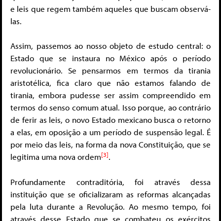
e leis que regem também aqueles que buscam observá-
las.
Assim, passemos ao nosso objeto de estudo central: o
Estado que se instaura no México após o período
revolucionário. Se pensarmos em termos da tirania
aristotélica, fica claro que não estamos falando de
tirania, embora pudesse ser assim compreendido em
termos do senso comum atual. Isso porque, ao contrário
de ferir as leis, o novo Estado mexicano busca o retorno
a elas, em oposição a um período de suspensão legal. É
por meio das leis, na forma da nova Constituição, que se
[3]
legitima uma nova ordem
.
Profundamente contraditória, foi através dessa
instituição que se oficializaram as reformas alcançadas
pela luta durante a Revolução. Ao mesmo tempo, foi
através desse Estado que se combateu os exércitos