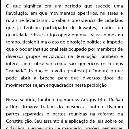
O que significa em um período que sucede uma
Revolução, em que movimentos operários, militares e
rurais se levantaram, proibir a presidência de cidadãos
que já tenham participado de levantes, motins ou
quarteladas? Esse artigo opera em duas vias: ao mesmo
tempo, deslegitima o ato de oposição política e impede
que o poder institucional seja ocupado por membros de
diversos grupos envolvidos na Revolução. Também é
interessante observar como são genéricos os termos
“asonada” [tradução: revolta, protesto] e “motín”, o que
pode abrir a brecha para que diversos tipos de
movimentos sejam enquadrados nesta proibição.
Nesse sentido, também operam os Artigos 14 e 16. São
artigos irmãos: tratam do mesmo assunto e tiveram
partes separadas e partes reunidas na reforma da
Constituição. Seu assunto é a aplicação de leis sobre os
cidadãos, a expedição de mandado, prisões, sentenças