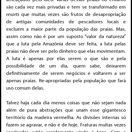
são cada vez mais privadas e tem se transformado em
resorts
que muitas vezes são frutos de desapropriação
de antigas comunidades de pescadores locais e
excluem a maior parte da população das praias. Mas,
assim como não é por um suposto “valor da natureza”
que a luta pela Amazônia deve ser feita, a luta pelas
praias não deve ser pelo dinheiro que elas movimentam.
A luta é apenas por elas serem o que são e pela
possibilidade de um dia, quem sabe, deixarem
definitivamente de serem negócios e voltarem a ser
apenas praias. Re-apropriadas pela população que fará
uso comum delas.
Talvez haja cada dia menos coisas que não sejam nada
além de pura abstrações que unam esse gigantesco
território da madeira vermelha. As divisões internas só
fazem se agravar, e não é de hoje. Fraturas muitas vezes
recalcadas estão rapidamente vindo à tona. Com a