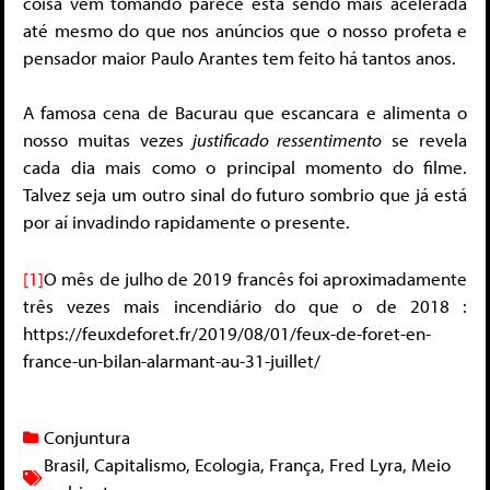
coisa vem tomando parece está sendo mais acelerada
até mesmo do que nos anúncios que o nosso profeta e
pensador maior Paulo Arantes tem feito há tantos anos.
A famosa cena de Bacurau que escancara e alimenta o
nosso muitas vezes
justificado ressentimento
se revela
cada dia mais como o principal momento do filme.
Talvez seja um outro sinal do futuro sombrio que já está
por aí invadindo rapidamente o presente.
[1]
O mês de julho de 2019 francês foi aproximadamente
três vezes mais incendiário do que o de 2018 :
https://feuxdeforet.fr/2019/08/01/feux-de-foret-en-
france-un-bilan-alarmant-au-31-juillet/
Conjuntura
Brasil
,
Capitalismo
,
Ecologia
,
França
,
Fred Lyra
,
Meio