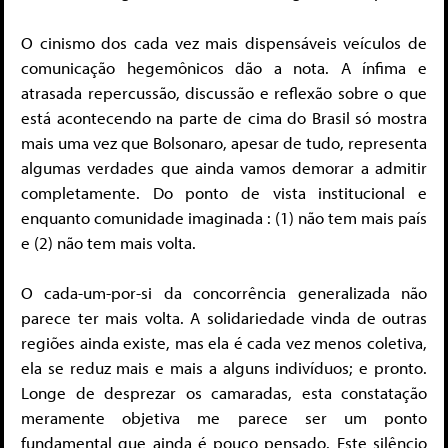
O cinismo dos cada vez mais dispensáveis veículos de
comunicação hegemônicos dão a nota. A ínfima e
atrasada repercussão, discussão e reflexão sobre o que
está acontecendo na parte de cima do Brasil só mostra
mais uma vez que Bolsonaro, apesar de tudo, representa
algumas verdades que ainda vamos demorar a admitir
completamente. Do ponto de vista institucional e
enquanto comunidade imaginada : (1) não tem mais país
e (2) não tem mais volta.
O cada-um-por-si da concorrência generalizada não
parece ter mais volta. A solidariedade vinda de outras
regiões ainda existe, mas ela é cada vez menos coletiva,
ela se reduz mais e mais a alguns indivíduos; e pronto.
Longe de desprezar os camaradas, esta constatação
meramente objetiva me parece ser um ponto
fundamental que ainda é pouco pensado. Este silêncio