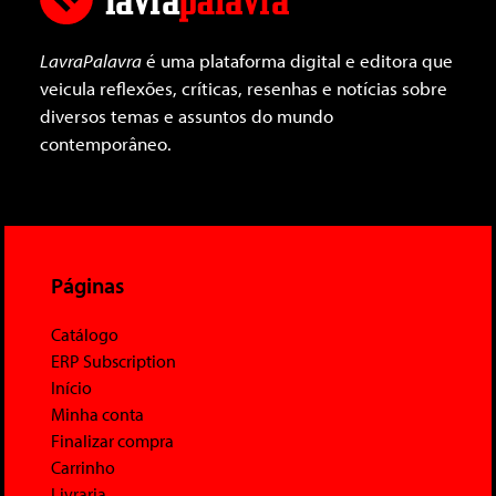
LavraPalavra
é uma plataforma digital e editora que
veicula reflexões, críticas, resenhas e notícias sobre
diversos temas e assuntos do mundo
contemporâneo.
Páginas
Catálogo
ERP Subscription
Início
Minha conta
Finalizar compra
Carrinho
Livraria