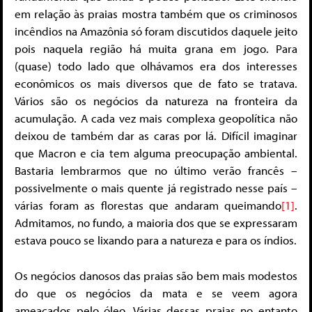
em relação às praias mostra também que os criminosos
incêndios na Amazônia só foram discutidos daquele jeito
pois naquela região há muita grana em jogo. Para
(quase) todo lado que olhávamos era dos interesses
econômicos os mais diversos que de fato se tratava.
Vários são os negócios da natureza na fronteira da
acumulação. A cada vez mais complexa geopolítica não
deixou de também dar as caras por lá. Difícil imaginar
que Macron e cia tem alguma preocupação ambiental.
Bastaria lembrarmos que no último verão francês –
possivelmente o mais quente já registrado nesse país –
várias foram as florestas que andaram queimando
[1]
.
Admitamos, no fundo, a maioria dos que se expressaram
estava pouco se lixando para a natureza e para os índios.
Os negócios danosos das praias são bem mais modestos
do que os negócios da mata e se veem agora
ameaçados pelo óleo. Várias dessas praias no entanto