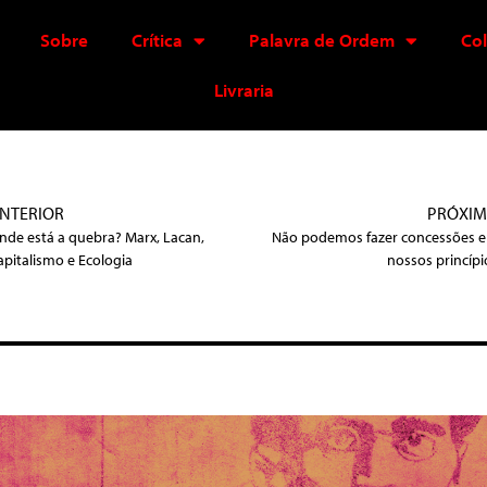
Sobre
Crítica
Palavra de Ordem
Co
Livraria
NTERIOR
PRÓXI
nde está a quebra? Marx, Lacan,
Não podemos fazer concessões 
apitalismo e Ecologia
nossos princípi