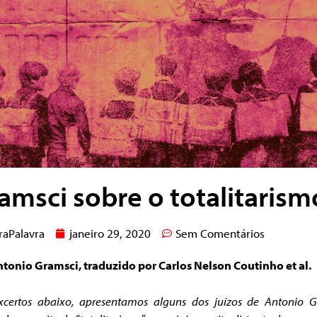
amsci sobre o totalitarism
raPalavra
janeiro 29, 2020
Sem Comentários
ntonio Gramsci, traduzido por Carlos Nelson Coutinho et al.
xcertos abaixo, apresentamos alguns dos juízos de Antonio G