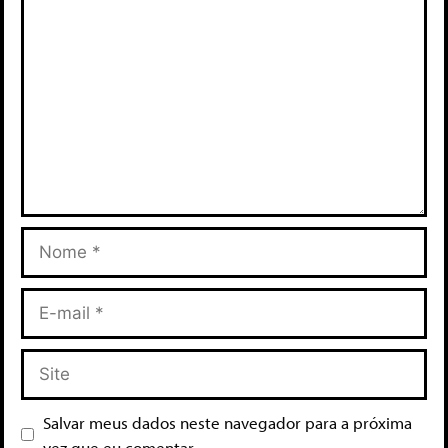
Salvar meus dados neste navegador para a próxima
vez que eu comentar.