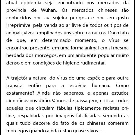
atual epidemia seja encontrado nos mercados da
província de Wuhan. Os mercados chineses são
conhecidos por sua sujeira perigosa e por seu gosto
irreprimível pela venda ao ar livre de todos os tipos de
animais vivos, empilhados uns sobre os outros. Daí o fato
de que, em determinado momento, o vírus se
encontrou presente, em uma forma animal em si mesma
herdada dos morcegos, em um ambiente popular muito
denso e em condições de higiene rudimentar.
A trajetória natural do vírus de uma espécie para outra
transita então para a espécie humana. Como
exatamente? Ainda não sabemos, e apenas estudos
científicos nos dirão. Vamos, de passagem, criticar todos
aqueles que circulam fábulas tipicamente racistas on-
line, respaldadas por imagens falsificadas, segundo as
quais tudo decorre do fato de os chineses comerem
morcegos quando ainda estão quase vivos …