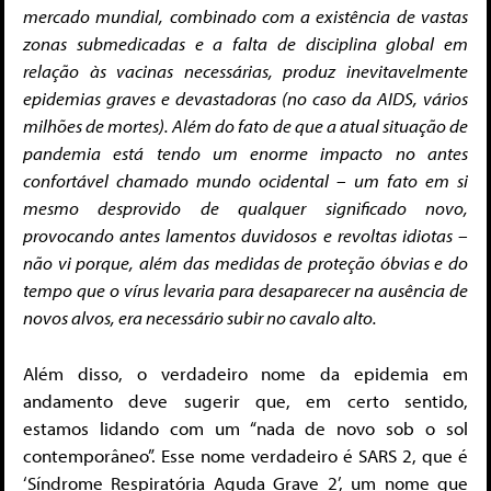
mercado mundial, combinado com a existência de vastas
zonas submedicadas e a falta de disciplina global em
relação às vacinas necessárias, produz inevitavelmente
epidemias graves e devastadoras (no caso da AIDS, vários
milhões de mortes). Além do fato de que a atual situação de
pandemia está tendo um enorme impacto no antes
confortável chamado mundo ocidental – um fato em si
mesmo desprovido de qualquer significado novo,
provocando antes lamentos duvidosos e revoltas idiotas –
não vi porque, além das medidas de proteção óbvias e do
tempo que o vírus levaria para desaparecer na ausência de
novos alvos, era necessário subir no cavalo alto.
Além disso, o verdadeiro nome da epidemia em
andamento deve sugerir que, em certo sentido,
estamos lidando com um “nada de novo sob o sol
contemporâneo”. Esse nome verdadeiro é SARS 2, que é
‘Síndrome Respiratória Aguda Grave 2’, um nome que