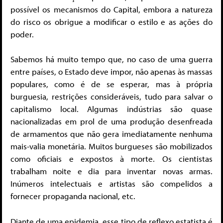
possível os mecanismos do Capital, embora a natureza
do risco os obrigue a modificar o estilo e as ações do
poder.
Sabemos há muito tempo que, no caso de uma guerra
entre países, o Estado deve impor, não apenas às massas
populares, como é de se esperar, mas à própria
burguesia, restrições consideráveis, tudo para salvar o
capitalismo local. Algumas indústrias são quase
nacionalizadas em prol de uma produção desenfreada
de armamentos que não gera imediatamente nenhuma
mais-valia monetária. Muitos burgueses são mobilizados
como oficiais e expostos à morte. Os cientistas
trabalham noite e dia para inventar novas armas.
Inúmeros intelectuais e artistas são compelidos a
fornecer propaganda nacional, etc.
Diante de uma epidemia, esse tipo de reflexo estatista é