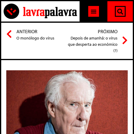
ANTERIOR
PRÓXIMO
O monólogo do vírus
Depois de amanhã: o vírus
que desperta ao econômico
(?)