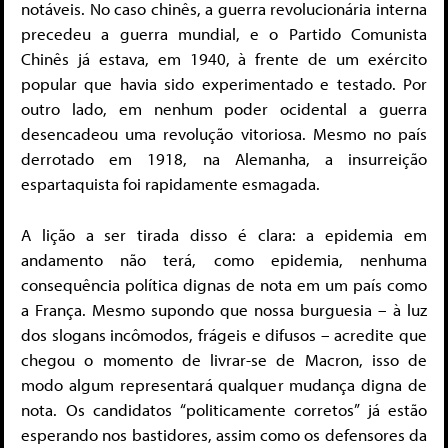
notáveis. No caso chinês, a guerra revolucionária interna
precedeu a guerra mundial, e o Partido Comunista
Chinês já estava, em 1940, à frente de um exército
popular que havia sido experimentado e testado. Por
outro lado, em nenhum poder ocidental a guerra
desencadeou uma revolução vitoriosa. Mesmo no país
derrotado em 1918, na Alemanha, a insurreição
espartaquista foi rapidamente esmagada.
A lição a ser tirada disso é clara: a epidemia em
andamento não terá, como epidemia, nenhuma
consequência política dignas de nota em um país como
a França. Mesmo supondo que nossa burguesia – à luz
dos slogans incômodos, frágeis e difusos – acredite que
chegou o momento de livrar-se de Macron, isso de
modo algum representará qualquer mudança digna de
nota. Os candidatos “politicamente corretos” já estão
esperando nos bastidores, assim como os defensores da