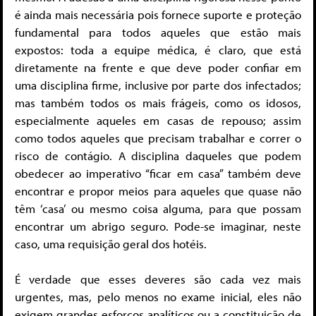
é ainda mais necessária pois fornece suporte e proteção
fundamental para todos aqueles que estão mais
expostos: toda a equipe médica, é claro, que está
diretamente na frente e que deve poder confiar em
uma disciplina firme, inclusive por parte dos infectados;
mas também todos os mais frágeis, como os idosos,
especialmente aqueles em casas de repouso; assim
como todos aqueles que precisam trabalhar e correr o
risco de contágio. A disciplina daqueles que podem
obedecer ao imperativo “ficar em casa” também deve
encontrar e propor meios para aqueles que quase não
têm ‘casa’ ou mesmo coisa alguma, para que possam
encontrar um abrigo seguro. Pode-se imaginar, neste
caso, uma requisição geral dos hotéis.
É verdade que esses deveres são cada vez mais
urgentes, mas, pelo menos no exame inicial, eles não
exigem grandes esforços analíticos ou a constituição de