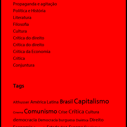
Propaganda e agitação
Política e História
Literatura
Filosofia
Cultura
Crítica do direito
Crítica do direito
Crítica da Economia
Crítica
Conjuntura
Tags
Capitalismo
Brasil
América Latina
Althusser
Comunismo
Crítica
Crise
Cultura
Cinema
democracia
Direito
Democracia burguesa
Dialética
Economia
Europa
Estado