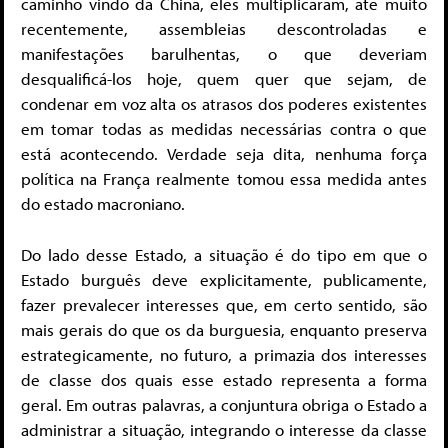
caminho vindo da China, eles multiplicaram, até muito
recentemente, assembleias descontroladas e
manifestações barulhentas, o que deveriam
desqualificá-los hoje, quem quer que sejam, de
condenar em voz alta os atrasos dos poderes existentes
em tomar todas as medidas necessárias contra o que
está acontecendo. Verdade seja dita, nenhuma força
política na França realmente tomou essa medida antes
do estado macroniano.
Do lado desse Estado, a situação é do tipo em que o
Estado burguês deve explicitamente, publicamente,
fazer prevalecer interesses que, em certo sentido, são
mais gerais do que os da burguesia, enquanto preserva
estrategicamente, no futuro, a primazia dos interesses
de classe dos quais esse estado representa a forma
geral. Em outras palavras, a conjuntura obriga o Estado a
administrar a situação, integrando o interesse da classe