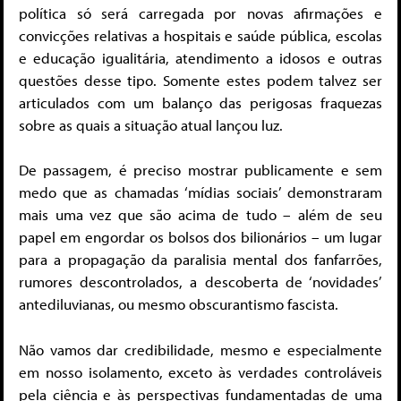
política só será carregada por novas afirmações e
convicções relativas a hospitais e saúde pública, escolas
e educação igualitária, atendimento a idosos e outras
questões desse tipo. Somente estes podem talvez ser
articulados com um balanço das perigosas fraquezas
sobre as quais a situação atual lançou luz.
De passagem, é preciso mostrar publicamente e sem
medo que as chamadas ‘mídias sociais’ demonstraram
mais uma vez que são acima de tudo – além de seu
papel em engordar os bolsos dos bilionários – um lugar
para a propagação da paralisia mental dos fanfarrões,
rumores descontrolados, a descoberta de ‘novidades’
antediluvianas, ou mesmo obscurantismo fascista.
Não vamos dar credibilidade, mesmo e especialmente
em nosso isolamento, exceto às verdades controláveis
pela ciência e às perspectivas fundamentadas de uma