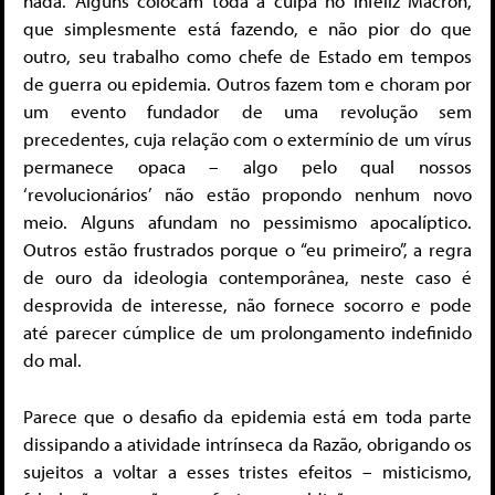
nada. Alguns colocam toda a culpa no infeliz Macron,
que simplesmente está fazendo, e não pior do que
outro, seu trabalho como chefe de Estado em tempos
de guerra ou epidemia. Outros fazem tom e choram por
um evento fundador de uma revolução sem
precedentes, cuja relação com o extermínio de um vírus
permanece opaca – algo pelo qual nossos
‘revolucionários’ não estão propondo nenhum novo
meio. Alguns afundam no pessimismo apocalíptico.
Outros estão frustrados porque o “eu primeiro”, a regra
de ouro da ideologia contemporânea, neste caso é
desprovida de interesse, não fornece socorro e pode
até parecer cúmplice de um prolongamento indefinido
do mal.
Parece que o desafio da epidemia está em toda parte
dissipando a atividade intrínseca da Razão, obrigando os
sujeitos a voltar a esses tristes efeitos – misticismo,