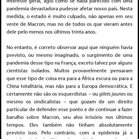
interesse geral, agiu como se nada parecido com uma
pandemia devastadora pudesse afetar nosso país. Nesta
medida, o estado é muito culpado, não apenas em seu
veste de Macron, mas no de todos os que vieram antes
dele pelo menos nos últimos trinta anos.
No entanto, é correto observar aqui que ninguém havia
previsto, ou mesmo imaginado, o surgimento de uma
pandemia desse tipo na França, exceto talvez por alguns
cientistas isolados. Muitos provavelmente pensaram
que esse tipo de coisa era para a África escura ou para a
China totalitária, mas não para a Europa democrática. E
certamente não são os esquerdistas – ou
gilets jaunes
ou
mesmo os sindicalistas – que gozam de um direito
particular de defender esse ponto e de continuar a fazer
barulho sobre Macron, seu alvo irrisório nos últimos
tempos. Eles também não tinham absolutamente
previsto isso. Pelo contrário, com a epidemia já a