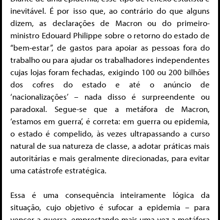
inevitável. É por isso que, ao contrário do que alguns
dizem, as declarações de Macron ou do primeiro-
ministro Edouard Philippe sobre o retorno do estado de
“bem-estar”, de gastos para apoiar as pessoas fora do
trabalho ou para ajudar os trabalhadores independentes
cujas lojas foram fechadas, exigindo 100 ou 200 bilhões
dos cofres do estado e até o anúncio de
‘nacionalizações’ – nada disso é surpreendente ou
paradoxal. Segue-se que a metáfora de Macron,
‘estamos em guerra’, é correta: em guerra ou epidemia,
o estado é compelido, às vezes ultrapassando a curso
natural de sua natureza de classe, a adotar práticas mais
autoritárias e mais geralmente direcionadas, para evitar
uma catástrofe estratégica.
Essa é uma consequência inteiramente lógica da
situação, cujo objetivo é sufocar a epidemia – para
vencer a guerra, emprestando mais uma vez a metáfora