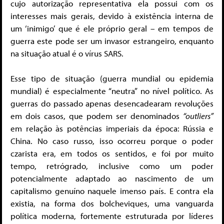
cujo autorização representativa ela possui com os
interesses mais gerais, devido à existência interna de
um ‘inimigo’ que é ele próprio geral – em tempos de
guerra este pode ser um invasor estrangeiro, enquanto
na situação atual é o vírus SARS.
Esse tipo de situação (guerra mundial ou epidemia
mundial) é especialmente “neutra” no nível político. As
guerras do passado apenas desencadearam revoluções
em dois casos, que podem ser denominados
“outliers”
em relação às potências imperiais da época: Rússia e
China. No caso russo, isso ocorreu porque o poder
czarista era, em todos os sentidos, e foi por muito
tempo, retrógrado, inclusive como um poder
potencialmente adaptado ao nascimento de um
capitalismo genuíno naquele imenso país. E contra ela
existia, na forma dos bolcheviques, uma vanguarda
política moderna, fortemente estruturada por líderes