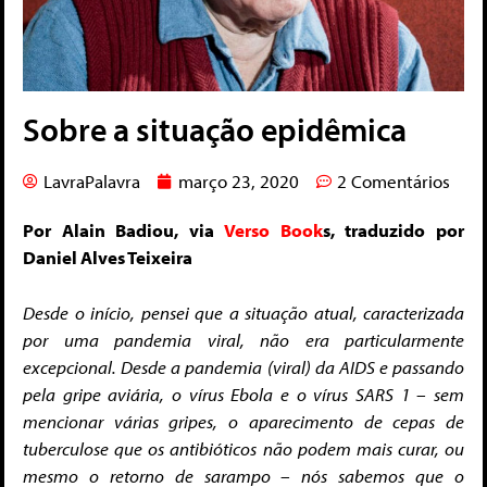
Sobre a situação epidêmica
LavraPalavra
março 23, 2020
2 Comentários
Por Alain Badiou, via
Verso Book
s, traduzido por
Daniel Alves Teixeira
Desde o início, pensei que a situação atual, caracterizada
por uma pandemia viral, não era particularmente
excepcional.
Desde a pandemia (viral) da AIDS e passando
pela gripe aviária, o vírus Ebola e o vírus SARS 1 – sem
mencionar várias gripes, o aparecimento de cepas de
tuberculose que os antibióticos não podem mais curar, ou
mesmo o retorno de sarampo – nós sabemos que o