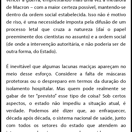
de Macron – com a maior certeza possível, mantendo-se
dentro da ordem social estabelecida. Isso não é motivo
de riso, é uma necessidade imposta pela difusão de um
processo letal que cruza a natureza (daí o papel
preeminente dos cientistas no assunto) e a ordem social
(de onde a intervenção autoritária, e não poderia ser de
outra forma, do Estado).
É inevitável que algumas lacunas maciças apareçam no
meio desse esforço. Considere a falta de máscaras
protetoras ou o despreparo em termos da duração do
isolamento hospitalar. Mas quem pode realmente se
gabar de ter “previsto” esse tipo de coisa? Sob certos
aspectos, o estado não impediu a situação atual, é
verdade. Podemos até dizer que, ao enfraquecer,
década após década, o sistema nacional de saúde, junto
com todos os setores do estado que atendem ao