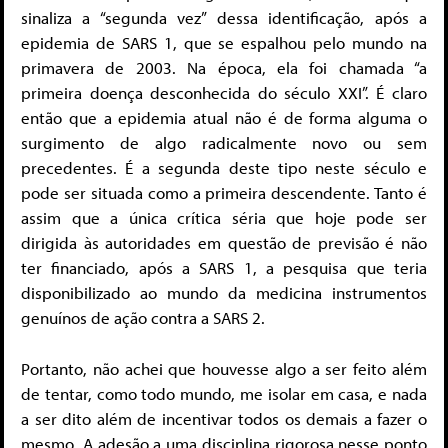
sinaliza a “segunda vez” dessa identificação, após a
epidemia de SARS 1, que se espalhou pelo mundo na
primavera de 2003. Na época, ela foi chamada “a
primeira doença desconhecida do século XXI”. É claro
então que a epidemia atual não é de forma alguma o
surgimento de algo radicalmente novo ou sem
precedentes. É a segunda deste tipo neste século e
pode ser situada como a primeira descendente. Tanto é
assim que a única crítica séria que hoje pode ser
dirigida às autoridades em questão de previsão é não
ter financiado, após a SARS 1, a pesquisa que teria
disponibilizado ao mundo da medicina instrumentos
genuínos de ação contra a SARS 2.
Portanto, não achei que houvesse algo a ser feito além
de tentar, como todo mundo, me isolar em casa, e nada
a ser dito além de incentivar todos os demais a fazer o
mesmo. A adesão a uma disciplina rigorosa nesse ponto