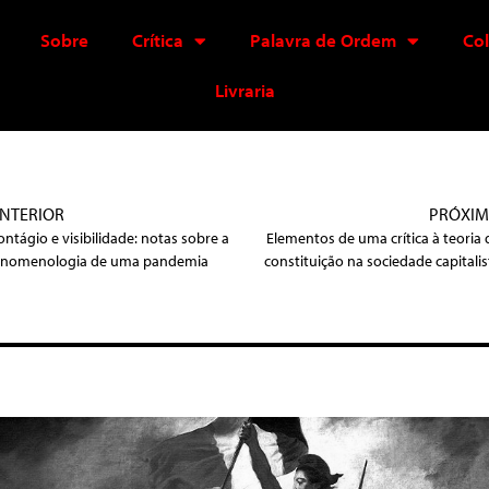
Sobre
Crítica
Palavra de Ordem
Co
Livraria
NTERIOR
PRÓXI
ontágio e visibilidade: notas sobre a
Elementos de uma crítica à teoria 
enomenologia de uma pandemia
constituição na sociedade capitalis