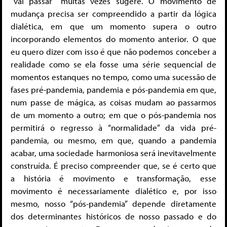
“vai passar” muitas vezes sugere. O movimento de
mudança precisa ser compreendido a partir da lógica
dialética, em que um momento supera o outro
incorporando elementos do momento anterior. O que
eu quero dizer com isso é que não podemos conceber a
realidade como se ela fosse uma série sequencial de
momentos estanques no tempo, como uma sucessão de
fases pré-pandemia, pandemia e pós-pandemia em que,
num passe de mágica, as coisas mudam ao passarmos
de um momento a outro; em que o pós-pandemia nos
permitirá o regresso à “normalidade” da vida pré-
pandemia, ou mesmo, em que, quando a pandemia
acabar, uma sociedade harmoniosa será inevitavelmente
construída. É preciso compreender que, se é certo que
a história é movimento e transformação, esse
movimento é necessariamente dialético e, por isso
mesmo, nosso “pós-pandemia” depende diretamente
dos determinantes históricos de nosso passado e do