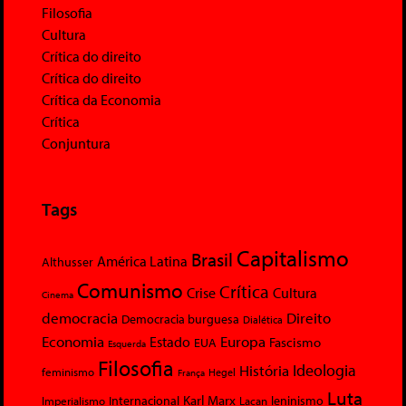
Filosofia
Cultura
Crítica do direito
Crítica do direito
Crítica da Economia
Crítica
Conjuntura
Tags
Capitalismo
Brasil
América Latina
Althusser
Comunismo
Crítica
Crise
Cultura
Cinema
democracia
Direito
Democracia burguesa
Dialética
Economia
Europa
Estado
Fascismo
EUA
Esquerda
Filosofia
Ideologia
História
feminismo
Hegel
França
Luta
Karl Marx
Internacional
Lacan
leninismo
Imperialismo