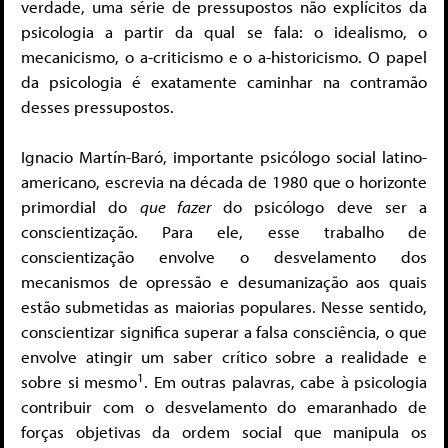
verdade, uma série de pressupostos não explícitos da
psicologia a partir da qual se fala: o idealismo, o
mecanicismo, o a-criticismo e o a-historicismo. O papel
da psicologia é exatamente caminhar na contramão
desses pressupostos.
Ignacio Martín-Baró, importante psicólogo social latino-
americano, escrevia na década de 1980 que o horizonte
primordial do
que fazer
do psicólogo deve ser a
conscientização. Para ele, esse trabalho de
conscientização envolve o desvelamento dos
mecanismos de opressão e desumanização aos quais
estão submetidas as maiorias populares. Nesse sentido,
conscientizar significa superar a falsa consciência, o que
envolve atingir um saber crítico sobre a realidade e
1
sobre si mesmo
. Em outras palavras, cabe à psicologia
contribuir com o desvelamento do emaranhado de
forças objetivas da ordem social que manipula os