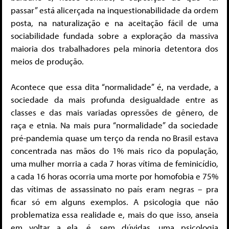
passar” está alicerçada na inquestionabilidade da ordem
posta, na naturalização e na aceitação fácil de uma
sociabilidade fundada sobre a exploração da massiva
maioria dos trabalhadores pela minoria detentora dos
meios de produção.
Acontece que essa dita “normalidade” é, na verdade, a
sociedade da mais profunda desigualdade entre as
classes e das mais variadas opressões de gênero, de
raça e etnia. Na mais pura “normalidade” da sociedade
pré-pandemia quase um terço da renda no Brasil estava
concentrada nas mãos do 1% mais rico da população,
uma mulher morria a cada 7 horas vítima de feminicídio,
a cada 16 horas ocorria uma morte por homofobia e 75%
das vítimas de assassinato no país eram negras – pra
ficar só em alguns exemplos. A psicologia que não
problematiza essa realidade e, mais do que isso, anseia
em voltar a ela, é, sem dúvidas, uma psicologia