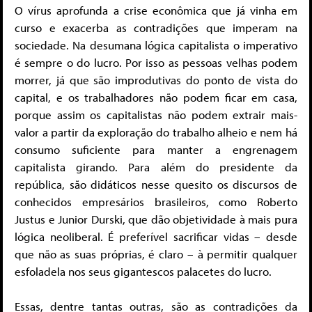
O vírus aprofunda a crise econômica que já vinha em
curso e exacerba as contradições que imperam na
sociedade. Na desumana lógica capitalista o imperativo
é sempre o do lucro. Por isso as pessoas velhas podem
morrer, já que são improdutivas do ponto de vista do
capital, e os trabalhadores não podem ficar em casa,
porque assim os capitalistas não podem extrair mais-
valor a partir da exploração do trabalho alheio e nem há
consumo suficiente para manter a engrenagem
capitalista girando. Para além do presidente da
república, são didáticos nesse quesito os discursos de
conhecidos empresários brasileiros, como Roberto
Justus e Junior Durski, que dão objetividade à mais pura
lógica neoliberal. É preferível sacrificar vidas – desde
que não as suas próprias, é claro – à permitir qualquer
esfoladela nos seus gigantescos palacetes do lucro.
Essas, dentre tantas outras, são as contradições da