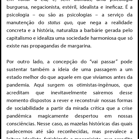
burguesa, negacionista, estéril, idealista e ineficaz. É a
psicologia – ou são as psicologias – a serviço da
manutenção do
status quo,
que nega a realidade
concreta e a história, naturaliza a barbárie gerada pelo
capitalismo e idealiza uma sociedade harmoniosa que só
existe nas propagandas de margarina.
Por outro lado, a concepção do “vai passar” pode
sustentar também a ideia de uma passagem a um
estado melhor do que aquele em que vivíamos antes da
pandemia. Aqui surgem os otimistas-ingênuos, que
acreditam que inevitavelmente sairemos desse
momento dispostos a rever e reconstruir nossas formas
de sociabilidade a partir da mirada crítica que a crise
pandêmica magicamente despertou em nossas
consciências. Nesse caso, as mazelas históricas das quais
padecemos até são reconhecidas, mas prevalece a
leitura idealista, fetichizada e mecanicista, que acredita