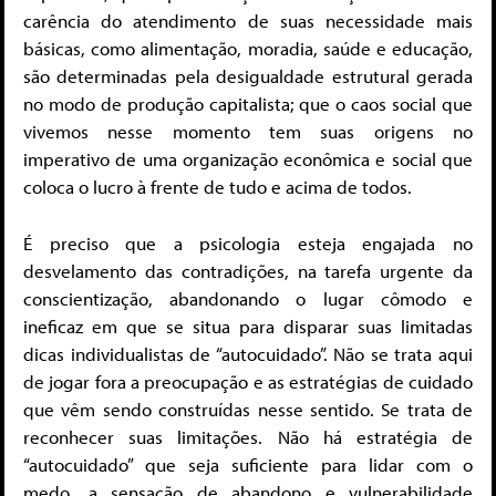
carência do atendimento de suas necessidade mais
básicas, como alimentação, moradia, saúde e educação,
são determinadas pela desigualdade estrutural gerada
no modo de produção capitalista; que o caos social que
vivemos nesse momento tem suas origens no
imperativo de uma organização econômica e social que
coloca o lucro à frente de tudo e acima de todos.
É preciso que a psicologia esteja engajada no
desvelamento das contradições, na tarefa urgente da
conscientização, abandonando o lugar cômodo e
ineficaz em que se situa para disparar suas limitadas
dicas individualistas de “autocuidado”. Não se trata aqui
de jogar fora a preocupação e as estratégias de cuidado
que vêm sendo construídas nesse sentido. Se trata de
reconhecer suas limitações. Não há estratégia de
“autocuidado” que seja suficiente para lidar com o
medo, a sensação de abandono e vulnerabilidade