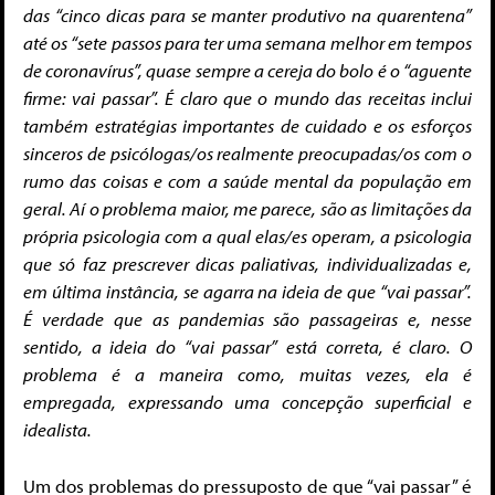
das “cinco dicas para se manter produtivo na quarentena”
até os “sete passos para ter uma semana melhor em tempos
de coronavírus”, quase sempre a cereja do bolo é o “aguente
firme: vai passar”. É claro que o mundo das receitas inclui
também estratégias importantes de cuidado e os esforços
sinceros de psicólogas/os realmente preocupadas/os com o
rumo das coisas e com a saúde mental da população em
geral. Aí o problema maior, me parece, são as limitações da
própria psicologia com a qual elas/es operam, a psicologia
que só faz prescrever dicas paliativas, individualizadas e,
em última instância, se agarra na ideia de que “vai passar”.
É verdade que as pandemias são passageiras e, nesse
sentido, a ideia do “vai passar” está correta, é claro. O
problema é a maneira como, muitas vezes, ela é
empregada, expressando uma concepção superficial e
idealista.
Um dos problemas do pressuposto de que “vai passar” é