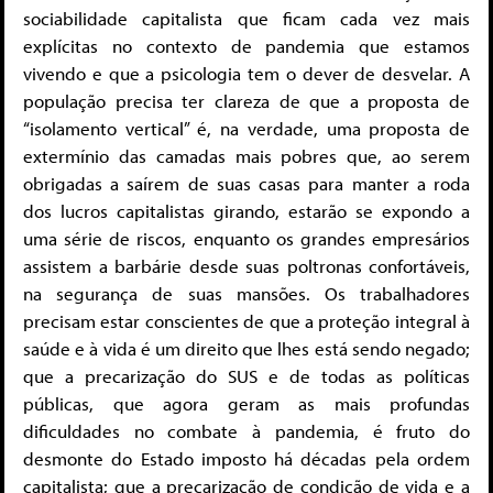
sociabilidade capitalista que ficam cada vez mais
explícitas no contexto de pandemia que estamos
vivendo e que a psicologia tem o dever de desvelar. A
população precisa ter clareza de que a proposta de
“isolamento vertical” é, na verdade, uma proposta de
extermínio das camadas mais pobres que, ao serem
obrigadas a saírem de suas casas para manter a roda
dos lucros capitalistas girando, estarão se expondo a
uma série de riscos, enquanto os grandes empresários
assistem a barbárie desde suas poltronas confortáveis,
na segurança de suas mansões. Os trabalhadores
precisam estar conscientes de que a proteção integral à
saúde e à vida é um direito que lhes está sendo negado;
que a precarização do SUS e de todas as políticas
públicas, que agora geram as mais profundas
dificuldades no combate à pandemia, é fruto do
desmonte do Estado imposto há décadas pela ordem
capitalista; que a precarização de condição de vida e a