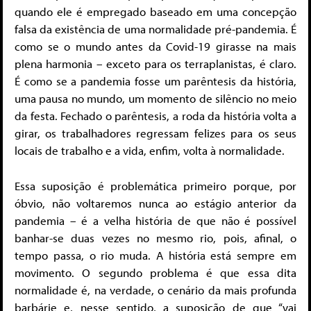
quando ele é empregado baseado em uma concepção
falsa da existência de uma normalidade pré-pandemia. É
como se o mundo antes da Covid-19 girasse na mais
plena harmonia – exceto para os terraplanistas, é claro.
É como se a pandemia fosse um parêntesis da história,
uma pausa no mundo, um momento de silêncio no meio
da festa. Fechado o parêntesis, a roda da história volta a
girar, os trabalhadores regressam felizes para os seus
locais de trabalho e a vida, enfim, volta à normalidade.
Essa suposição é problemática primeiro porque, por
óbvio, não voltaremos nunca ao estágio anterior da
pandemia – é a velha história de que não é possível
banhar-se duas vezes no mesmo rio, pois, afinal, o
tempo passa, o rio muda. A história está sempre em
movimento. O segundo problema é que essa dita
normalidade é, na verdade, o cenário da mais profunda
barbárie e, nesse sentido, a suposição de que “vai