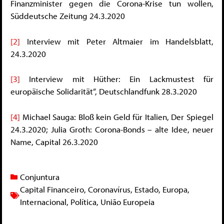
Finanzminister gegen die Corona-Krise tun wollen,
Süddeutsche Zeitung 24.3.2020
[2]
Interview mit Peter Altmaier im Handelsblatt,
24.3.2020
[3]
Interview mit Hüther: Ein Lackmustest für
europäische Solidarität“, Deutschlandfunk 28.3.2020
[4]
Michael Sauga: Bloß kein Geld für Italien, Der Spiegel
24.3.2020; Julia Groth: Corona-Bonds – alte Idee, neuer
Name, Capital 26.3.2020
Conjuntura
Capital Financeiro
,
Coronavírus
,
Estado
,
Europa
,
Internacional
,
Política
,
União Europeia