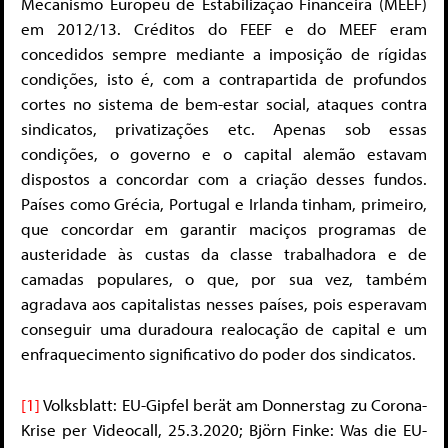
Mecanismo Europeu de Estabilização Financeira (MEEF)
em 2012/13. Créditos do FEEF e do MEEF eram
concedidos sempre mediante a imposição de rígidas
condições, isto é, com a contrapartida de profundos
cortes no sistema de bem-estar social, ataques contra
sindicatos, privatizações etc. Apenas sob essas
condições, o governo e o capital alemão estavam
dispostos a concordar com a criação desses fundos.
Países como Grécia, Portugal e Irlanda tinham, primeiro,
que concordar em garantir maciços programas de
austeridade às custas da classe trabalhadora e de
camadas populares, o que, por sua vez, também
agradava aos capitalistas nesses países, pois esperavam
conseguir uma duradoura realocação de capital e um
enfraquecimento significativo do poder dos sindicatos.
[1]
Volksblatt: EU-Gipfel berät am Donnerstag zu Corona-
Krise per Videocall, 25.3.2020; Björn Finke: Was die EU-