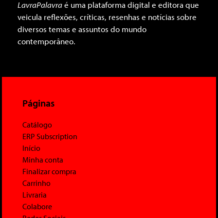
LavraPalavra
é uma plataforma digital e editora que
veicula reflexões, críticas, resenhas e notícias sobre
diversos temas e assuntos do mundo
contemporâneo.
Páginas
Catálogo
ERP Subscription
Início
Minha conta
Finalizar compra
Carrinho
Livraria
Colabore