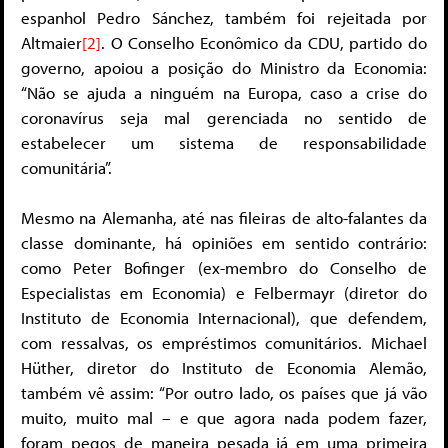
espanhol Pedro Sánchez, também foi rejeitada por
Altmaier
[2]
. O Conselho Econômico da CDU, partido do
governo, apoiou a posição do Ministro da Economia:
“Não se ajuda a ninguém na Europa, caso a crise do
coronavírus seja mal gerenciada no sentido de
estabelecer um sistema de responsabilidade
comunitária”.
Mesmo na Alemanha, até nas fileiras de alto-falantes da
classe dominante, há opiniões em sentido contrário:
como Peter Bofinger (ex-membro do Conselho de
Especialistas em Economia) e Felbermayr (diretor do
Instituto de Economia Internacional), que defendem,
com ressalvas, os empréstimos comunitários. Michael
Hüther, diretor do Instituto de Economia Alemão,
também vê assim: “Por outro lado, os países que já vão
muito, muito mal – e que agora nada podem fazer,
foram pegos de maneira pesada já em uma primeira