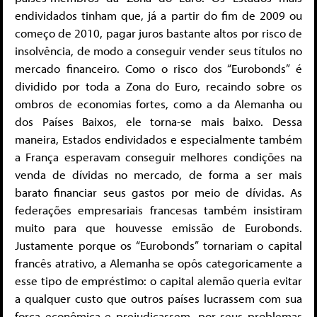
endividados tinham que, já a partir do fim de 2009 ou
começo de 2010, pagar juros bastante altos por risco de
insolvência, de modo a conseguir vender seus títulos no
mercado financeiro. Como o risco dos “Eurobonds” é
dividido por toda a Zona do Euro, recaindo sobre os
ombros de economias fortes, como a da Alemanha ou
dos Países Baixos, ele torna-se mais baixo. Dessa
maneira, Estados endividados e especialmente também
a França esperavam conseguir melhores condições na
venda de dívidas no mercado, de forma a ser mais
barato financiar seus gastos por meio de dívidas. As
federações empresariais francesas também insistiram
muito para que houvesse emissão de Eurobonds.
Justamente porque os “Eurobonds” tornariam o capital
francês atrativo, a Alemanha se opôs categoricamente a
esse tipo de empréstimo: o capital alemão queria evitar
a qualquer custo que outros países lucrassem com sua
força econômica e prejudicassem, por seus problemas