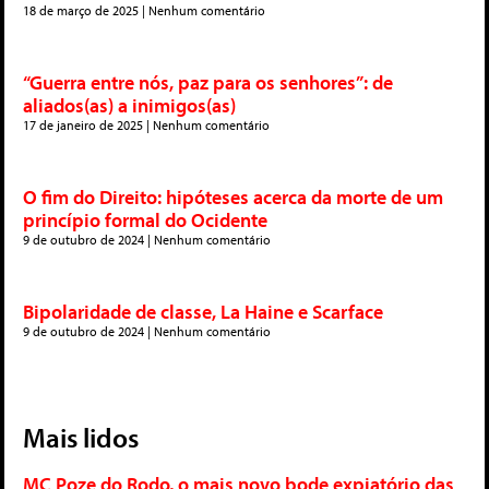
18 de março de 2025
Nenhum comentário
“Guerra entre nós, paz para os senhores”: de
aliados(as) a inimigos(as)
17 de janeiro de 2025
Nenhum comentário
O fim do Direito: hipóteses acerca da morte de um
princípio formal do Ocidente
9 de outubro de 2024
Nenhum comentário
Bipolaridade de classe, La Haine e Scarface
9 de outubro de 2024
Nenhum comentário
Mais lidos
MC Poze do Rodo, o mais novo bode expiatório das