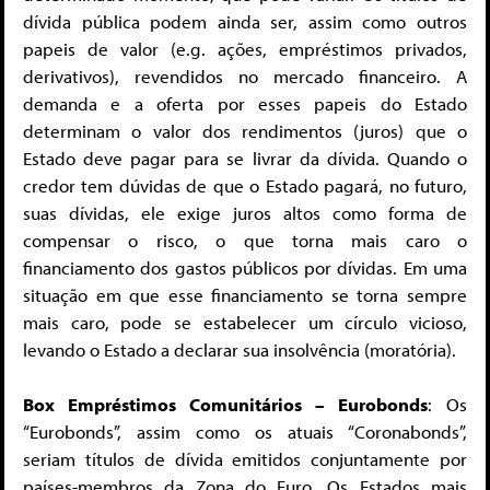
dívida pública podem ainda ser, assim como outros
papeis de valor (e.g. ações, empréstimos privados,
derivativos), revendidos no mercado financeiro. A
demanda e a oferta por esses papeis do Estado
determinam o valor dos rendimentos (juros) que o
Estado deve pagar para se livrar da dívida. Quando o
credor tem dúvidas de que o Estado pagará, no futuro,
suas dívidas, ele exige juros altos como forma de
compensar o risco, o que torna mais caro o
financiamento dos gastos públicos por dívidas. Em uma
situação em que esse financiamento se torna sempre
mais caro, pode se estabelecer um círculo vicioso,
levando o Estado a declarar sua insolvência (moratória).
Box Empréstimos Comunitários – Eurobonds
: Os
“Eurobonds”, assim como os atuais “Coronabonds”,
seriam títulos de dívida emitidos conjuntamente por
países-membros da Zona do Euro. Os Estados mais