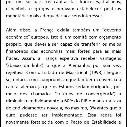
por um só país, os capitalistas franceses, italianos,
espanhóis e gregos esperavam estabelecer políticas
monetárias mais adequadas aos seus interesses.
Além disso, a França exigia também um “governo
econômico” europeu, isto é, um comitê com orçamento
próprio, que deveria ser capaz de transferir os meios
financeiros das economias mais fortes para as mais
fracas. Assim, a França esperava receber vantagens
“abaixo da linha”, o que a Alemanha, por sua vez,
rejeitava. Com o Tratado de Maastricht (1993) chegou-
se, então, a um compromisso que também convencia o
capital alemão, já que os Estados seriam obrigados, por
meio dos chamados “critérios de convergência”, a
diminuir o endividamento a 60% do PIB e manter a taxa
de endividamentos novos a, no máximo, 3% antes que o
euro pudesse ser implementado. Essa regra foi
novamente fortalecida com o Pacto de Estabilidade e