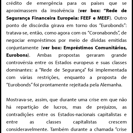
crédito de emergência para os países que se
aproximassem da insolvência (
ver box: “Rede de
Segurança Financeira Europeia: FEEF e MEEF
). Outro
ponto de discórdia girava em torno dos “Eurobonds”:
tratava-se, então, como agora com os “Coronabonds”, de
negociar empréstimos por meio de dívidas emitidas
conjuntamente (
ver box: Empréstimos Comunitários,
Eurobons
). Ambas propostas geraram grande
controvérsia entre os Estados europeus e suas classes
dominantes: a “Rede de Segurança” foi implementada
com várias restrições, enquanto a proposta de
“Eurobonds” foi prontamente rejeitada pela Alemanha.
Mostrava-se, assim, que durante uma crise em que não
há repartição de lucros, mas de prejuízos, as
contradições entre os Estados-nacionais capitalistas e
entre as classes capitalistas crescem
consideravelmente. Também durante a chamada “crise