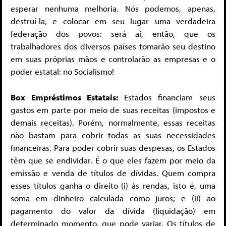
esperar nenhuma melhoria. Nós podemos, apenas,
destruí-la, e colocar em seu lugar uma verdadeira
federação dos povos: será aí, então, que os
trabalhadores dos diversos países tomarão seu destino
em suas próprias mãos e controlarão as empresas e o
poder estatal: no Socialismo!
Box Empréstimos Estatais:
Estados financiam seus
gastos em parte por meio de suas receitas (impostos e
demais receitas). Porém, normalmente, essas receitas
não bastam para cobrir todas as suas necessidades
financeiras. Para poder cobrir suas despesas, os Estados
têm que se endividar. É o que eles fazem por meio da
emissão e venda de títulos de dívidas. Quem compra
esses títulos ganha o direito (i) às rendas, isto é, uma
soma em dinheiro calculada como juros; e (ii) ao
pagamento do valor da dívida (liquidação) em
determinado momento, que pode variar. Os títulos de