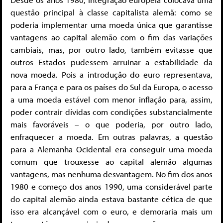
questão principal à classe capitalista alemã: como se
poderia implementar uma moeda única que garantisse
vantagens ao capital alemão com o fim das variações
cambiais, mas, por outro lado, também evitasse que
outros Estados pudessem arruinar a estabilidade da
nova moeda. Pois a introdução do euro representava,
para a França e para os países do Sul da Europa, o acesso
a uma moeda estável com menor inflação para, assim,
poder contrair dívidas com condições substancialmente
mais favoráveis – o que poderia, por outro lado,
enfraquecer a moeda. Em outras palavras, a questão
para a Alemanha Ocidental era conseguir uma moeda
comum que trouxesse ao capital alemão algumas
vantagens, mas nenhuma desvantagem. No fim dos anos
1980 e começo dos anos 1990, uma considerável parte
do capital alemão ainda estava bastante cética de que
isso era alcançável com o euro, e demoraria mais um