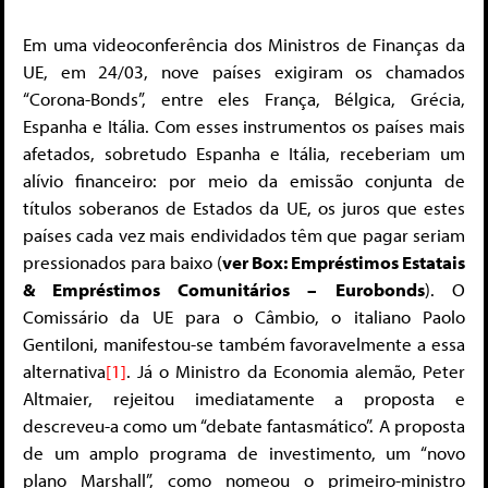
Em uma videoconferência dos Ministros de Finanças da
UE, em 24/03, nove países exigiram os chamados
“Corona-Bonds”, entre eles França, Bélgica, Grécia,
Espanha e Itália. Com esses instrumentos os países mais
afetados, sobretudo Espanha e Itália, receberiam um
alívio financeiro: por meio da emissão conjunta de
títulos soberanos de Estados da UE, os juros que estes
países cada vez mais endividados têm que pagar seriam
pressionados para baixo (
ver Box: Empréstimos Estatais
& Empréstimos Comunitários
–
Eurobonds
). O
Comissário da UE para o Câmbio, o italiano Paolo
Gentiloni, manifestou-se também favoravelmente a essa
alternativa
[1]
. Já o Ministro da Economia alemão, Peter
Altmaier, rejeitou imediatamente a proposta e
descreveu-a como um “debate fantasmático”. A proposta
de um amplo programa de investimento, um “novo
plano Marshall”, como nomeou o primeiro-ministro