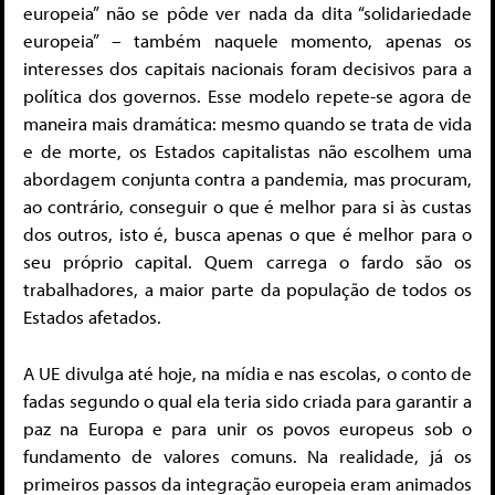
europeia” não se pôde ver nada da dita “solidariedade
europeia” – também naquele momento, apenas os
interesses dos capitais nacionais foram decisivos para a
política dos governos. Esse modelo repete-se agora de
maneira mais dramática: mesmo quando se trata de vida
e de morte, os Estados capitalistas não escolhem uma
abordagem conjunta contra a pandemia, mas procuram,
ao contrário, conseguir o que é melhor para si às custas
dos outros, isto é, busca apenas o que é melhor para o
seu próprio capital. Quem carrega o fardo são os
trabalhadores, a maior parte da população de todos os
Estados afetados.
A UE divulga até hoje, na mídia e nas escolas, o conto de
fadas segundo o qual ela teria sido criada para garantir a
paz na Europa e para unir os povos europeus sob o
fundamento de valores comuns. Na realidade, já os
primeiros passos da integração europeia eram animados