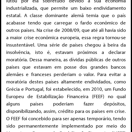
lutou por ela sobretudo devido à sua economia
industrializada, que permite um baixo endividamento
estatal. A classe dominante alemã temia que o país
acabasse tendo que carregar o fardo econômico de
outros países. Na crise de 2008/09, que até ali havia sido
a maior crise econômica europeia, essa regra tornou-se
insustentável. Uma série de países chegou à beira da
insolvência, isto é, estavam próximos a declarar
moratória. Dessa maneira, as dívidas públicas de outros
países que estavam em posse dos grandes bancos
alemães e franceses perderiam o valor. Para evitar a
moratória destes países altamente endividados, como
Grécia e Portugal, foi estabelecido, em 2010, um Fundo
Europeu de Estabilização Financeira (FEEF) no qual
alguns países poderiam fazer depósitos,
disponibilizando, assim, crédito para os países em crise.
O FEEF foi concebido para ser apenas temporário, tendo
sido permanentemente implementado por meio do