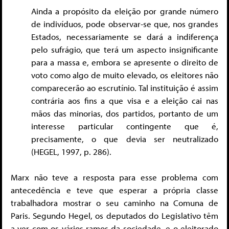
Ainda a propósito da eleição por grande número
de indivíduos, pode observar-se que, nos grandes
Estados, necessariamente se dará a indiferença
pelo sufrágio, que terá um aspecto insignificante
para a massa e, embora se apresente o direito de
voto como algo de muito elevado, os eleitores não
comparecerão ao escrutínio. Tal instituição é assim
contrária aos fins a que visa e a eleição cai nas
mãos das minorias, dos partidos, portanto de um
interesse particular contingente que é,
precisamente, o que devia ser neutralizado
(HEGEL, 1997, p. 286).
Marx não teve a resposta para esse problema com
antecedência e teve que esperar a própria classe
trabalhadora mostrar o seu caminho na Comuna de
Paris. Segundo Hegel, os deputados do Legislativo têm
a ver com os vários ramos da sociedade, e o eleitorado