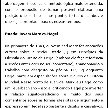
abordagem filosófica e metodológica mais estendida,
com o propósito de tornar possível elaborar uma
posição que se baseie nos pontos fortes de ambos e
que seja apropriada para os nossos tempos.
Estado: Jovem Marx vs. Hegel
Na primavera de 1843, o jovem Karl Marx fez anotações
críticas sobre a seção Estado [1] em Princípios da
Filosofia do Direito de Hegel (embora ele faça referência
a seções anteriores no seu comentário), abandonando o
trabalho com desgosto na página 313, [2] enquanto
Hegel parte em especulações sobre o curso da História
Mundial. Nesse ponto de sua vida, Marx leu Hegel como
um Feuerbachiano – isto é, criticando Hegel por inverter
a relação sujeito-predicado, e muito dos seus
comentários sobre as formas idealistas de argumento e
expressão em Hegel são bastante ridículos e cansativos.