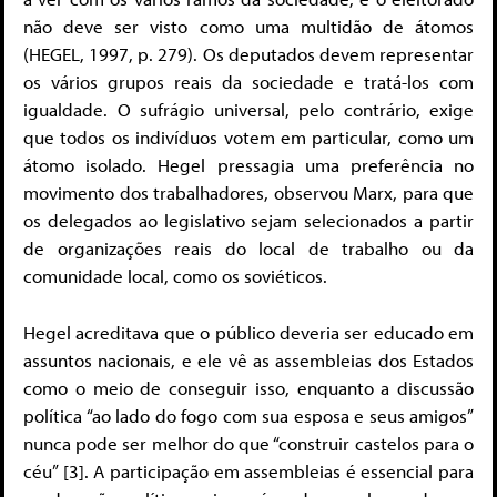
não deve ser visto como uma multidão de átomos
(HEGEL, 1997, p. 279). Os deputados devem representar
os vários grupos reais da sociedade e tratá-los com
igualdade. O sufrágio universal, pelo contrário, exige
que todos os indivíduos votem em particular, como um
átomo isolado. Hegel pressagia uma preferência no
movimento dos trabalhadores, observou Marx, para que
os delegados ao legislativo sejam selecionados a partir
de organizações reais do local de trabalho ou da
comunidade local, como os soviéticos.
Hegel acreditava que o público deveria ser educado em
assuntos nacionais, e ele vê as assembleias dos Estados
como o meio de conseguir isso, enquanto a discussão
política “ao lado do fogo com sua esposa e seus amigos”
nunca pode ser melhor do que “construir castelos para o
céu” [3]. A participação em assembleias é essencial para