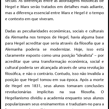
século. As diferenças entre as abordagens filosóficas de
Hegel e Marx serão tratados em detalhes mais adiante,
mas a diferença essencial entre Marx e Hegel é o tempo
e contexto em que viveram.
Dadas as peculiaridades econômicas, sociais e culturais
da Alemanha nos tempos de Hegel, havia alguma base
para Hegel acreditar que seria através da filosofia que a
Alemanha poderia se modernizar. Hoje, isso está
claramente exposto como uma posição “idealista” – por
acreditar que uma transformação econômica, social e
cultural poderia ser alcançada através de uma revolução
filosófica, e não o contrário. Contudo, isso não invalida a
posição que Hegel tomou em sua época. Após a morte
de Hegel em 1831, seus alunos tomaram conclusões
revolucionárias implícitas na sua filosofia. O
Hegelianismo dividiu a academia enquanto seus alunos
popularizavam seus ensinamentos e traduziam-no para a