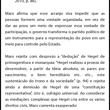
2010, p. 86).
Marx afirma que esse arranjo visa impedir que as
pessoas formem uma vontade organizada, em vez de
dar ao povo um meio de expressar essa vontade de
participação, o governo transforma o partido político de
um instrumento para a representação do povo em um
meio para controle pelo Estado.
Marx rejeita com desprezo a “dedução” de Hegel de
primogenitura e monarquia: “Hegel realizou a proeza de
desenvolver, a partir da Ideia absoluta, os pares por
nascimento, o bem hereditário etc. etc., este
sustentáculo do trono e da sociedade” (p. 94) e rejeita
ainda a demissão de Hegel de uma “constituição
representativa”, isto é, sufrágio universal. Ao considerar
as mediações complexas que Hegel cria entre os vários
direitos civis, Marx comenta exasperado: