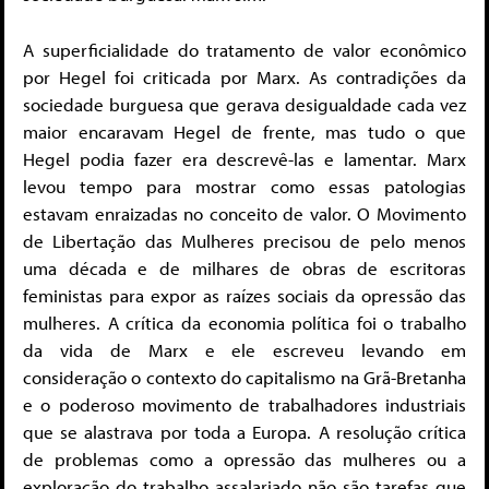
A superficialidade do tratamento de valor econômico
por Hegel foi criticada por Marx. As contradições da
sociedade burguesa que gerava desigualdade cada vez
maior encaravam Hegel de frente, mas tudo o que
Hegel podia fazer era descrevê-las e lamentar. Marx
levou tempo para mostrar como essas patologias
estavam enraizadas no conceito de valor. O Movimento
de Libertação das Mulheres precisou de pelo menos
uma década e de milhares de obras de escritoras
feministas para expor as raízes sociais da opressão das
mulheres. A crítica da economia política foi o trabalho
da vida de Marx e ele escreveu levando em
consideração o contexto do capitalismo na Grã-Bretanha
e o poderoso movimento de trabalhadores industriais
que se alastrava por toda a Europa. A resolução crítica
de problemas como a opressão das mulheres ou a
exploração do trabalho assalariado não são tarefas que