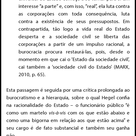
interesse “a parte” e, com isso, “real”, ela luta contra
as corporações com toda consequência, luta
contra a existência de seus pressupostos. Em
contrapartida, tão logo a vida real do Estado
desperta e a sociedade civil se liberta das
corporações a partir de um impulso racional, a
burocracia procura restaurá-las, pois, desde o
momento em que cai o ‘Estado da sociedade civil’,
cai também a ‘sociedade civil do Estado’ (MARX,
2010, p. 65).
Esta passagem é seguida por uma crítica prolongada ao
burocratismo e a hierarquia, sobre o qual Hegel confia
na racionalidade do Estado – o funcionário público “é
como um martelo
vis-à-vis
com os que estão abaixo e
como uma bigorna em relação aos que estão acima” e
seu cargo é de fato substancial e também seu ganha
pão.