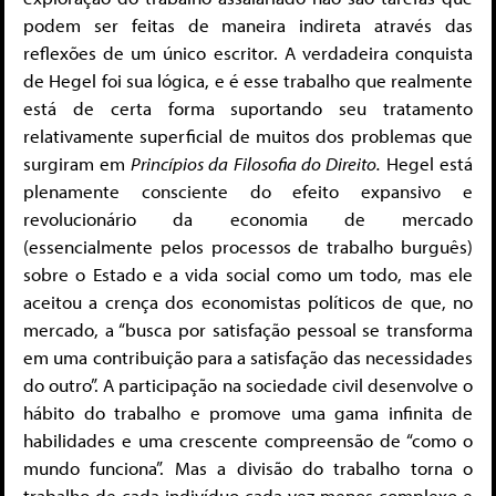
podem ser feitas de maneira indireta através das
reflexões de um único escritor. A verdadeira conquista
de Hegel foi sua lógica, e é esse trabalho que realmente
está de certa forma suportando seu tratamento
relativamente superficial de muitos dos problemas que
surgiram em
Princípios da Filosofia do Direito.
Hegel está
plenamente consciente do efeito expansivo e
revolucionário da economia de mercado
(essencialmente pelos processos de trabalho burguês)
sobre o Estado e a vida social como um todo, mas ele
aceitou a crença dos economistas políticos de que, no
mercado, a “busca por satisfação pessoal se transforma
em uma contribuição para a satisfação das necessidades
do outro”. A participação na sociedade civil desenvolve o
hábito do trabalho e promove uma gama infinita de
habilidades e uma crescente compreensão de “como o
mundo funciona”. Mas a divisão do trabalho torna o
trabalho de cada indivíduo cada vez menos complexo e