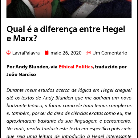
Qual é a diferença entre Hegel
e Marx?
LavraPalavra
maio 26, 2020
Um Comentário
Por Andy Blunden, via
Ethical Politics
, traduzido por
João Narciso
Durante meus estudos acerca de lógica em Hegel cheguei
até os textos de Andy Blunden que me abriram um novo
horizonte teórico; a forma como ele trata temas complexos
e, também, por ser da área de ciências exatas como eu, me
aproximaram bastante da sua linguagem e pensamento.
No mais, resolvi traduzir este texto em específico pois creio
que seja uma leitura de introdução à Hegel interessante