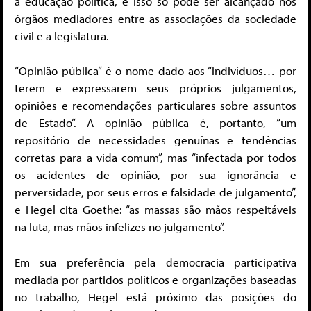
a educação política, e isso só pode ser alcançado nos
órgãos mediadores entre as associações da sociedade
civil e a legislatura.
“Opinião pública” é o nome dado aos “indivíduos… por
terem e expressarem seus próprios julgamentos,
opiniões e recomendações particulares sobre assuntos
de Estado”. A opinião pública é, portanto, “um
repositório de necessidades genuínas e tendências
corretas para a vida comum”, mas “infectada por todos
os acidentes de opinião, por sua ignorância e
perversidade, por seus erros e falsidade de julgamento”,
e Hegel cita Goethe: “as massas são mãos respeitáveis
na luta, mas mãos infelizes no julgamento”.
Em sua preferência pela democracia participativa
mediada por partidos políticos e organizações baseadas
no trabalho, Hegel está próximo das posições do