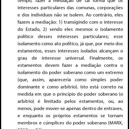
tempo, fazer a mediação de tal forma que os
interesses particulares das comunas, corporações
e dos indivíduos não se isolem. Ao contrário, eles
fazem a mediação: 1) transigindo com o interesse
do Estado, 2) sendo eles mesmos o isolamento
político desses interesses particulares; esse
isolamento como ato político, já que, por meio dos
estamentos, esses interesses isolados alcançam o
grau de interesse universal. Finalmente, os
estamentos devem fazer a mediação contra o
isolamento do poder soberano como um extremo
(que, assim, apareceria como simples poder
dominante e como arbítrio). Isto está correto na
medida em que o princípio do poder soberano (o
arbítrio) é limitado pelos estamentos, ou, ao
menos, pode mover-se apenas dentro de entraves,
e enquanto os próprios estamentos se tornam
membros e cúmplices do poder soberano (MARX,