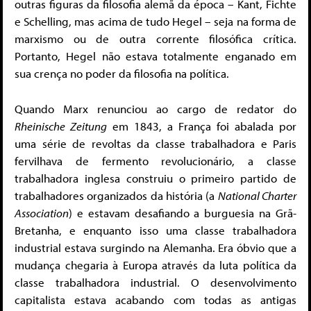
outras figuras da filosofia alemã da época – Kant, Fichte
e Schelling, mas acima de tudo Hegel – seja na forma de
marxismo ou de outra corrente filosófica crítica.
Portanto, Hegel não estava totalmente enganado em
sua crença no poder da filosofia na política.
Quando Marx renunciou ao cargo de redator do
Rheinische Zeitung
em 1843, a França foi abalada por
uma série de revoltas da classe trabalhadora e Paris
fervilhava de fermento revolucionário, a classe
trabalhadora inglesa construiu o primeiro partido de
trabalhadores organizados da história (a
National Charter
Association
) e estavam desafiando a burguesia na Grã-
Bretanha, e enquanto isso uma classe trabalhadora
industrial estava surgindo na Alemanha. Era óbvio que a
mudança chegaria à Europa através da luta política da
classe trabalhadora industrial. O desenvolvimento
capitalista estava acabando com todas as antigas