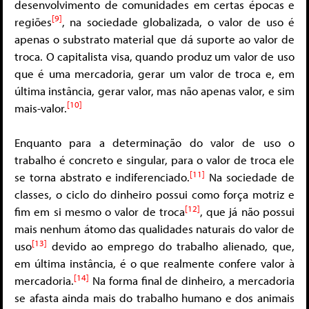
desenvolvimento de comunidades em certas épocas e
[9]
regiões
, na sociedade globalizada, o valor de uso é
apenas o substrato material que dá suporte ao valor de
troca. O capitalista visa, quando produz um valor de uso
que é uma mercadoria, gerar um valor de troca e, em
última instância, gerar valor, mas não apenas valor, e sim
[10]
mais-valor.
Enquanto para a determinação do valor de uso o
trabalho é concreto e singular, para o valor de troca ele
[11]
se torna abstrato e indiferenciado.
Na sociedade de
classes, o ciclo do dinheiro possui como força motriz e
[12]
fim em si mesmo o valor de troca
, que já não possui
mais nenhum átomo das qualidades naturais do valor de
[13]
uso
devido ao emprego do trabalho alienado, que,
em última instância, é o que realmente confere valor à
[14]
mercadoria.
Na forma final de dinheiro, a mercadoria
se afasta ainda mais do trabalho humano e dos animais