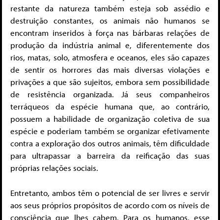
restante da natureza também esteja sob assédio e
destruição constantes, os animais não humanos se
encontram inseridos à força nas bárbaras relações de
produção da indústria animal e, diferentemente dos
rios, matas, solo, atmosfera e oceanos, eles são capazes
de sentir os horrores das mais diversas violações e
privações a que são sujeitos, embora sem possibilidade
de resistência organizada. Já seus companheiros
terráqueos da espécie humana que, ao contrário,
possuem a habilidade de organização coletiva de sua
espécie e poderiam também se organizar efetivamente
contra a exploração dos outros animais, têm dificuldade
para ultrapassar a barreira da reificação das suas
próprias relações sociais.
Entretanto, ambos têm o potencial de ser livres e servir
aos seus próprios propósitos de acordo com os níveis de
consciência que lhes cabem. Para os humanos, esse