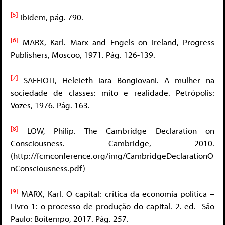
[5]
Ibidem, pág. 790.
[6]
MARX, Karl. Marx and Engels on Ireland, Progress
Publishers, Moscoo, 1971. Pág. 126-139.
[7]
SAFFIOTI, Heleieth Iara Bongiovani. A mulher na
sociedade de classes: mito e realidade. Petrópolis:
Vozes, 1976. Pág. 163.
[8]
LOW, Philip. The Cambridge Declaration on
Consciousness. Cambridge, 2010.
(http://fcmconference.org/img/CambridgeDeclarationO
nConsciousness.pdf)
[9]
MARX, Karl. O capital: crítica da economia política –
Livro 1: o processo de produção do capital. 2. ed. São
Paulo: Boitempo, 2017. Pág. 257.