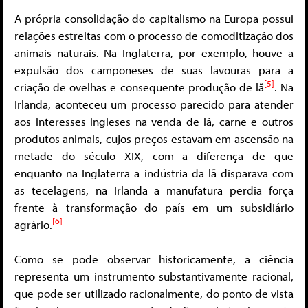
A própria consolidação do capitalismo na Europa possui
relações estreitas com o processo de comoditização dos
animais naturais. Na Inglaterra, por exemplo, houve a
expulsão dos camponeses de suas lavouras para a
[5]
criação de ovelhas e consequente produção de lã
. Na
Irlanda, aconteceu um processo parecido para atender
aos interesses ingleses na venda de lã, carne e outros
produtos animais, cujos preços estavam em ascensão na
metade do século XIX, com a diferença de que
enquanto na Inglaterra a indústria da lã disparava com
as tecelagens, na Irlanda a manufatura perdia força
frente à transformação do país em um subsidiário
[6]
agrário.
Como se pode observar historicamente, a ciência
representa um instrumento substantivamente racional,
que pode ser utilizado racionalmente, do ponto de vista