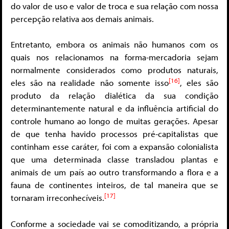
do valor de uso e valor de troca e sua relação com nossa
percepção relativa aos demais animais.
Entretanto, embora os animais não humanos com os
quais nos relacionamos na forma-mercadoria sejam
normalmente considerados como produtos naturais,
[16]
eles são na realidade não somente isso
, eles são
produto da relação dialética da sua condição
determinantemente natural e da influência artificial do
controle humano ao longo de muitas gerações. Apesar
de que tenha havido processos pré-capitalistas que
continham esse caráter, foi com a expansão colonialista
que uma determinada classe transladou plantas e
animais de um país ao outro transformando a flora e a
fauna de continentes inteiros, de tal maneira que se
[17]
tornaram irreconhecíveis.
Conforme a sociedade vai se comoditizando, a própria