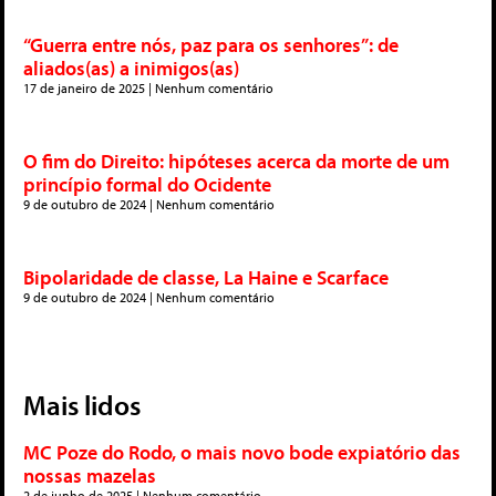
“Guerra entre nós, paz para os senhores”: de
aliados(as) a inimigos(as)
17 de janeiro de 2025
Nenhum comentário
O fim do Direito: hipóteses acerca da morte de um
princípio formal do Ocidente
9 de outubro de 2024
Nenhum comentário
Bipolaridade de classe, La Haine e Scarface
9 de outubro de 2024
Nenhum comentário
Mais lidos
MC Poze do Rodo, o mais novo bode expiatório das
nossas mazelas
2 de junho de 2025
Nenhum comentário