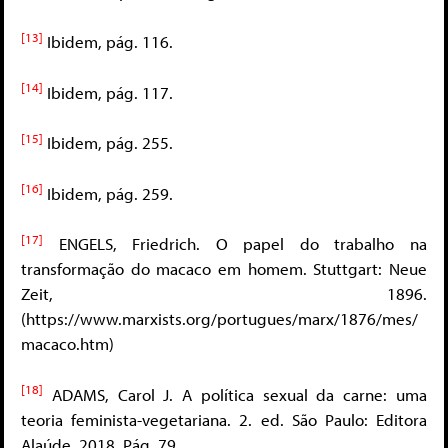
[13]
Ibidem, pág. 116.
[14]
Ibidem, pág. 117.
[15]
Ibidem, pág. 255.
[16]
Ibidem, pág. 259.
[17]
ENGELS, Friedrich. O papel do trabalho na
transformação do macaco em homem. Stuttgart: Neue
Zeit, 1896.
(https://www.marxists.org/portugues/marx/1876/mes/
macaco.htm)
[18]
ADAMS, Carol J. A política sexual da carne: uma
teoria feminista-vegetariana. 2. ed. São Paulo: Editora
Alaúde, 2018. Pág. 79.