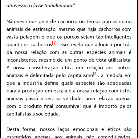
atravessa a classe trabalhadora.”
Não vestimos pele de cachorro ou temos porcos como
animais de estimação, mesmo que haja cachorros com
vasta pelagem e que os porcos sejam tão inteligentes
[1]
quanto os cachorros
. Isso revela que a lógica por trás
da nossa relação com as outras espécies animais é
inconsistente, mesmo de um ponto de vista utilitarista.
A nossa consideração ética em relação aos outros
[2]
animais é delimitada pelo capitalismo
, à medida em
que a indústria define quais espécies são adequadas
para a produção em escala e a nossa relação com estes
animais passa a ser, na verdade, uma relação apenas
com o produto final consumível que é imposto pelos
capitalistas à sociedade.
Desta forma, nossos laços emocionais e éticos são
estendidos apenas aos animais não comoditizados,