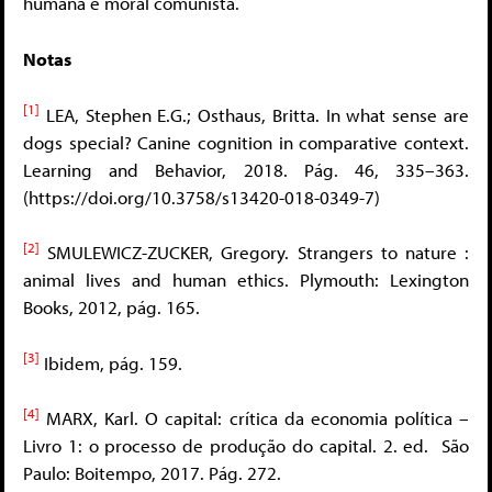
humana e moral comunista.
Notas
[1]
LEA, Stephen E.G.; Osthaus, Britta. In what sense are
dogs special? Canine cognition in comparative context.
Learning and Behavior, 2018. Pág. 46, 335–363.
(https://doi.org/10.3758/s13420-018-0349-7)
[2]
SMULEWICZ-ZUCKER, Gregory. Strangers to nature :
animal lives and human ethics. Plymouth: Lexington
Books, 2012, pág. 165.
[3]
Ibidem, pág. 159.
[4]
MARX, Karl. O capital: crítica da economia política –
Livro 1: o processo de produção do capital. 2. ed. São
Paulo: Boitempo, 2017. Pág. 272.