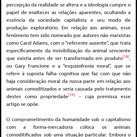
percepção da realidade se altera e a ideologia cumpre o
papel de enaltecer as relações aparentes, ocultando a
essência da sociedade capitalista e seu modo de
produção exploratório. Em relação aos animais, esse
fenômeno tem sido nomeado por autores não marxistas
como Carol Adams, com o “referente ausente”, que trata
especificamente da invisibilização do animal senciente
[18]
que existia antes de ser transformado em produto
,
ou Gary Francione e a “esquizofrenia moral”, que se
refere à suposta falha cognitiva que faz com que não
haja consideração moral da nossa parte em relação aos
animais comoditizados e seria causada pelo tratamento
[19]
destes como propriedade
– cuja premissa esse
artigo se opõe.
O comprometimento da humanidade sob o capitalismo
com a forma-mercadoria coloca os animais
comoditificados sob uma situação particular. Embora o