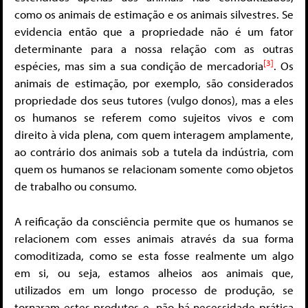
como os animais de estimação e os animais silvestres. Se
evidencia então que a propriedade não é um fator
determinante para a nossa relação com as outras
[3]
espécies, mas sim a sua condição de mercadoria
. Os
animais de estimação, por exemplo, são considerados
propriedade dos seus tutores (vulgo donos), mas a eles
os humanos se referem como sujeitos vivos e com
direito à vida plena, com quem interagem amplamente,
ao contrário dos animais sob a tutela da indústria, com
quem os humanos se relacionam somente como objetos
de trabalho ou consumo.
A reificação da consciência permite que os humanos se
relacionem com esses animais através da sua forma
comoditizada, como se esta fosse realmente um algo
em si, ou seja, estamos alheios aos animais que,
utilizados em um longo processo de produção, se
tornaram estes produtos e, não há necessidade prática