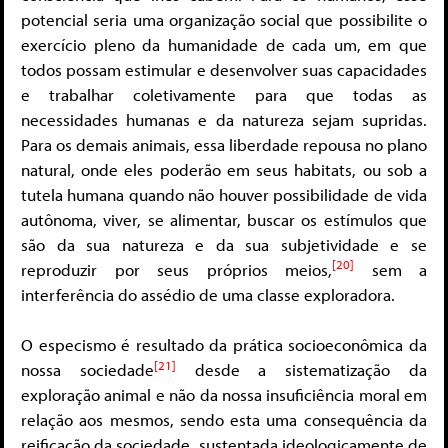
potencial seria uma organização social que possibilite o
exercício pleno da humanidade de cada um, em que
todos possam estimular e desenvolver suas capacidades
e trabalhar coletivamente para que todas as
necessidades humanas e da natureza sejam supridas.
Para os demais animais, essa liberdade repousa no plano
natural, onde eles poderão em seus habitats, ou sob a
tutela humana quando não houver possibilidade de vida
autônoma, viver, se alimentar, buscar os estímulos que
são da sua natureza e da sua subjetividade e se
[20]
reproduzir por seus próprios meios,
sem a
interferência do assédio de uma classe exploradora.
O especismo é resultado da prática socioeconômica da
[21]
nossa sociedade
desde a sistematização da
exploração animal e não da nossa insuficiência moral em
relação aos mesmos, sendo esta uma consequência da
reificação da sociedade, sustentada ideologicamente de