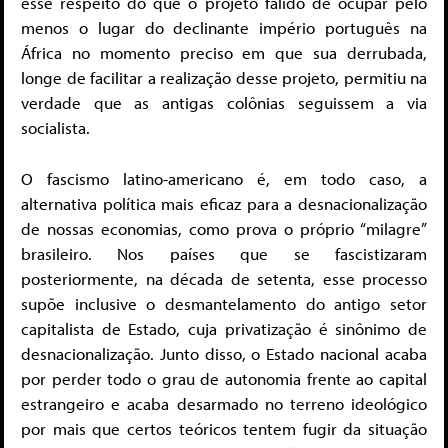
esse respeito do que o projeto falido de ocupar pelo
menos o lugar do declinante império português na
África no momento preciso em que sua derrubada,
longe de facilitar a realização desse projeto, permitiu na
verdade que as antigas colônias seguissem a via
socialista.
O fascismo latino-americano é, em todo caso, a
alternativa política mais eficaz para a desnacionalização
de nossas economias, como prova o próprio “milagre”
brasileiro. Nos países que se fascistizaram
posteriormente, na década de setenta, esse processo
supõe inclusive o desmantelamento do antigo setor
capitalista de Estado, cuja privatização é sinônimo de
desnacionalização. Junto disso, o Estado nacional acaba
por perder todo o grau de autonomia frente ao capital
estrangeiro e acaba desarmado no terreno ideológico
por mais que certos teóricos tentem fugir da situação