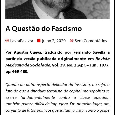
A Questão do Fascismo
LavraPalavra
julho 2, 2020
Sem Comentários
Por Agustín Cueva, traduzido por Fernando Savella a
publicada originalmente em
Revista
partir da versão
Mexicana de Sociología
, Vol. 39, No. 2 .Apr. – Jun., 1977,
pp. 469-480.
Quanto ao outro aspecto definidor do fascismo, ou seja, o
fato de que a ditadura terrorista do capital monopolista se
exerce fundamentalmente contra a classe operária,
também parece difícil de impugnar. Em primeiro lugar, um
conjunto de fatos políticos que saltam à vista. Tanto o golpe