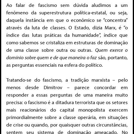
Ao falar de fascismo sem dúvida aludimos a um
fenômeno da superestrutura política-estatal, ou seja,
daquela instância em que o econômico se “concentra”
através da luta de classes. O Estado, dizia Marx, é “o
índice das lutas práticas da humanidade”, índice que
como sabemos se cristaliza em estruturas de dominação
de uma classe sobre outra ou outras.
Quem exerce o
domínio sobre quem e de que maneira o faz
são, portanto,
as perguntas essenciais na esfera do político.
Tratando-se do fascismo, a tradição marxista – pelo
menos desde Dimitrov – parece concordar em
responder a essas perguntas de uma maneira muito
precisa: o fascismo é a ditadura terrorista que os setores
mais reacionários do capital monopolista exercem
primordialmente sobre a classe operária, em situações
de crise ou quando, por quaisquer outras circunstâncias,
sentem seu sistema de dominação ameaçado. No