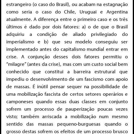
estrangeiro (o caso do Brasil), ou acabam na estagnação
como seria o caso do Chile, Uruguai e Argentina
atualmente. A diferença entre o primeiro caso e os três
últimos é dado por dois fatores: a) o de que o Brasil
adquiriu a condição de aliado privilegiado do
imperialismo e b) que seu modelo conseguiu ser
implementado antes do capitalismo mundial entrar em
crise. A conjunção desses dois fatores permitiu o
“milagre” (antes da crise), mas com um custo social bem
conhecido que constitui a barreira estrutural que
impediu o desenvolvimento de um fascismo com apoio
de massas. É inútil pensar sequer na possibilidade de
uma mobilização fascista de certos setores operários e
camponeses quando essas duas classes em conjunto
sofrem um processo de pauperização poucas vezes
visto; também arriscada a mobilização num mesmo
sentido das massas pequeno-burguesas quando o
grosso destas sofrem os efeitos de um processo brusco