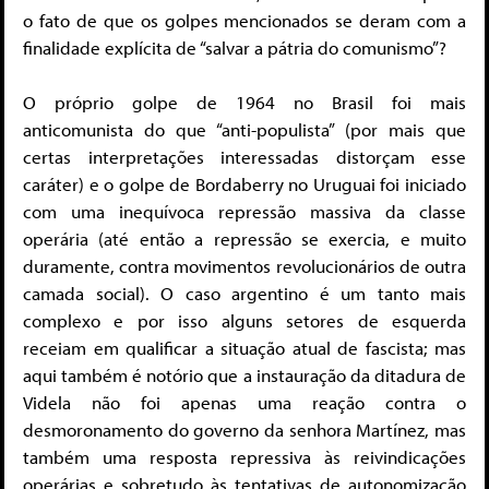
o fato de que os golpes mencionados se deram com a
finalidade explícita de “salvar a pátria do comunismo”?
O próprio golpe de 1964 no Brasil foi mais
anticomunista do que “anti-populista” (por mais que
certas interpretações interessadas distorçam esse
caráter) e o golpe de Bordaberry no Uruguai foi iniciado
com uma inequívoca repressão massiva da classe
operária (até então a repressão se exercia, e muito
duramente, contra movimentos revolucionários de outra
camada social). O caso argentino é um tanto mais
complexo e por isso alguns setores de esquerda
receiam em qualificar a situação atual de fascista; mas
aqui também é notório que a instauração da ditadura de
Videla não foi apenas uma reação contra o
desmoronamento do governo da senhora Martínez, mas
também uma resposta repressiva às reivindicações
operárias e sobretudo às tentativas de autonomização