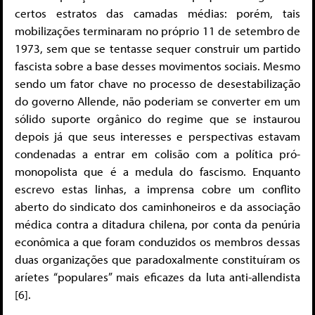
certos estratos das camadas médias: porém, tais
mobilizações terminaram no próprio 11 de setembro de
1973, sem que se tentasse sequer construir um partido
fascista sobre a base desses movimentos sociais. Mesmo
sendo um fator chave no processo de desestabilização
do governo Allende, não poderiam se converter em um
sólido suporte orgânico do regime que se instaurou
depois já que seus interesses e perspectivas estavam
condenadas a entrar em colisão com a política pró-
monopolista que é a medula do fascismo. Enquanto
escrevo estas linhas, a imprensa cobre um conflito
aberto do sindicato dos caminhoneiros e da associação
médica contra a ditadura chilena, por conta da penúria
econômica a que foram conduzidos os membros dessas
duas organizações que paradoxalmente constituíram os
aríetes “populares” mais eficazes da luta anti-allendista
[6].