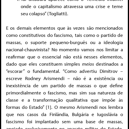
onde o capitalismo atravessa uma crise e teme
seu colapso” (Togliatti).
E os demais elementos que às vezes são mencionados
como constitutivos do fascismo, tais como o partido de
massas, o suporte pequeno-burguês ou a ideologia
nacional-chauvinista? No momento vamos nos limitar a
reafirmar que o essencial não está nesses elementos,
dado que eles constituem simples
meios
destinados a
“escorar” o fundamental. “Como advertiu Dimitrov –
escreve Rodney Arismendi – não é a existência ou
inexistência de um partido de massas o que define
primordialmente o fascismo, mas sim sua natureza de
classe e a transformação qualitativa que impõe às
formas do Estado” [1]. O mesmo Arismendi nos lembra
que nos casos da Finlândia, Bulgária e Iugoslávia o
fascismo foi implantado sem uma base de massas,
apoiado exclusivamente no aparato militar do Estado.