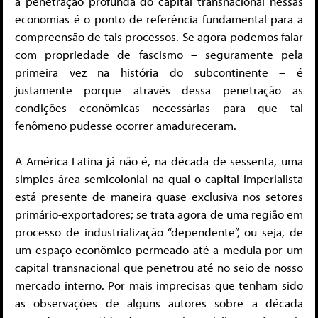
a penetração profunda do capital transnacional nessas
economias é o ponto de referência fundamental para a
compreensão de tais processos. Se agora podemos falar
com propriedade de fascismo – seguramente pela
primeira vez na história do subcontinente – é
justamente porque através dessa penetração as
condições econômicas necessárias para que tal
fenômeno pudesse ocorrer amadureceram.
A América Latina já não é, na década de sessenta, uma
simples área semicolonial na qual o capital imperialista
está presente de maneira quase exclusiva nos setores
primário-exportadores; se trata agora de uma região em
processo de industrialização “dependente”, ou seja, de
um espaço econômico permeado até a medula por um
capital transnacional que penetrou até no seio de nosso
mercado interno. Por mais imprecisas que tenham sido
as observações de alguns autores sobre a década