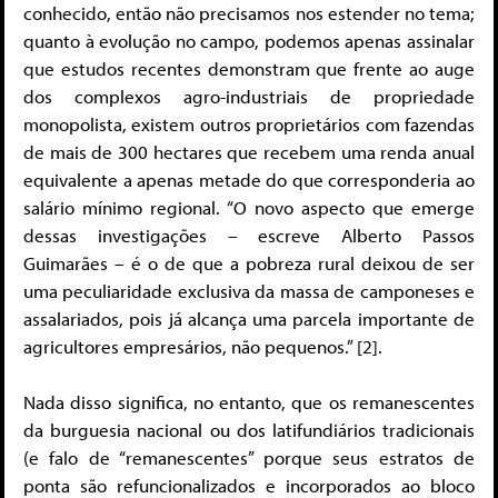
conhecido, então não precisamos nos estender no tema;
quanto à evolução no campo, podemos apenas assinalar
que estudos recentes demonstram que frente ao auge
dos complexos agro-industriais de propriedade
monopolista, existem outros proprietários com fazendas
de mais de 300 hectares que recebem uma renda anual
equivalente a apenas metade do que corresponderia ao
salário mínimo regional. “O novo aspecto que emerge
dessas investigações – escreve Alberto Passos
Guimarães – é o de que a pobreza rural deixou de ser
uma peculiaridade exclusiva da massa de camponeses e
assalariados, pois já alcança uma parcela importante de
agricultores empresários, não pequenos.” [2].
Nada disso significa, no entanto, que os remanescentes
da burguesia nacional ou dos latifundiários tradicionais
(e falo de “remanescentes” porque seus estratos de
ponta são refuncionalizados e incorporados ao bloco