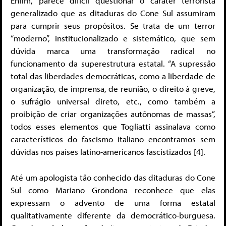
Enfim, parece difícil questionar o caráter terrorista
generalizado que as ditaduras do Cone Sul assumiram
para cumprir seus propósitos. Se trata de um terror
“moderno”, institucionalizado e sistemático, que sem
dúvida marca uma transformação radical no
funcionamento da superestrutura estatal. “A supressão
total das liberdades democráticas, como a liberdade de
organização, de imprensa, de reunião, o direito à greve,
o sufrágio universal direto, etc., como também a
proibição de criar organizações autônomas de massas”,
todos esses elementos que Togliatti assinalava como
característicos do fascismo italiano encontramos sem
dúvidas nos países latino-americanos fascistizados [4].
Até um apologista tão conhecido das ditaduras do Cone
Sul como Mariano Grondona reconhece que elas
expressam o advento de uma forma estatal
qualitativamente diferente da democrático-burguesa.