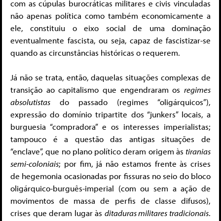
com as cúpulas burocráticas militares e civis vinculadas
não apenas política como também economicamente a
ele, constituiu o eixo social de uma dominação
eventualmente fascista, ou seja, capaz de fascistizar-se
quando as circunstâncias históricas o requerem.
Já não se trata, então, daquelas situações complexas de
transição ao capitalismo que engendraram os
regimes
absolutistas
do passado (regimes “oligárquicos”),
expressão do domínio tripartite dos “junkers” locais, a
burguesia “compradora” e os interesses imperialistas;
tampouco é a questão das antigas situações de
“enclave”, que no plano político deram origem às
tiranias
semi-coloniais
; por fim, já não estamos frente às crises
de hegemonia ocasionadas por fissuras no seio do bloco
oligárquico-burguês-imperial (com ou sem a ação de
movimentos de massa de perfis de classe difusos),
crises que deram lugar às
ditaduras militares tradicionais
.