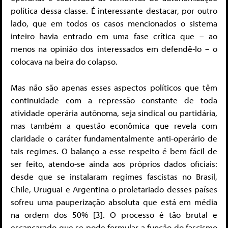
política dessa classe. É interessante destacar, por outro
lado, que em todos os casos mencionados o sistema
inteiro havia entrado em uma fase crítica que – ao
menos na opinião dos interessados em defendê-lo – o
colocava na beira do colapso.
Mas não são apenas esses aspectos políticos que têm
continuidade com a repressão constante de toda
atividade operária autônoma, seja sindical ou partidária,
mas também a questão econômica que revela com
claridade o caráter fundamentalmente anti-operário de
tais regimes. O balanço a esse respeito é bem fácil de
ser feito, atendo-se ainda aos próprios dados oficiais:
desde que se instalaram regimes fascistas no Brasil,
Chile, Uruguai e Argentina o proletariado desses países
sofreu uma pauperização absoluta que está em média
na ordem dos 50% [3]. O processo é tão brutal e
escancarado que se pode formular a função do fascismo