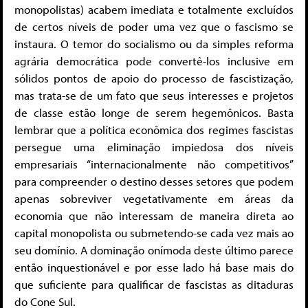
monopolistas) acabem imediata e totalmente excluídos
de certos níveis de poder uma vez que o fascismo se
instaura. O temor do socialismo ou da simples reforma
agrária democrática pode convertê-los inclusive em
sólidos pontos de apoio do processo de fascistização,
mas trata-se de um fato que seus interesses e projetos
de classe estão longe de serem hegemônicos. Basta
lembrar que a política econômica dos regimes fascistas
persegue uma eliminação impiedosa dos níveis
empresariais “internacionalmente não competitivos”
para compreender o destino desses setores que podem
apenas sobreviver vegetativamente em áreas da
economia que não interessam de maneira direta ao
capital monopolista ou submetendo-se cada vez mais ao
seu domínio. A dominação onímoda deste último parece
então inquestionável e por esse lado há base mais do
que suficiente para qualificar de fascistas as ditaduras
do Cone Sul.