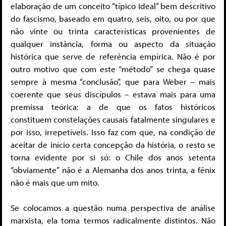
elaboração de um conceito “típico ideal” bem descritivo
do fascismo, baseado em quatro, seis, oito, ou por que
não vinte ou trinta características provenientes de
qualquer instância, forma ou aspecto da situação
histórica que serve de referência empírica. Não é por
outro motivo que com este “método” se chega quase
sempre à mesma “conclusão”, que para Weber – mais
coerente que seus discípulos – estava mais para uma
premissa teórica: a de que os fatos históricos
constituem constelações causais fatalmente singulares e
por isso, irrepetíveis. Isso faz com que, na condição de
aceitar de início certa concepção da história, o resto se
torna evidente por si só: o Chile dos anos setenta
“obviamente” não é a Alemanha dos anos trinta, a fênix
não é mais que um mito.
Se colocamos a questão numa perspectiva de análise
marxista, ela toma termos radicalmente distintos. Não