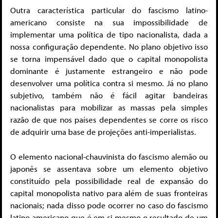
Outra característica particular do fascismo latino-
americano consiste na sua impossibilidade de
implementar uma política de tipo nacionalista, dada a
nossa configuração dependente. No plano objetivo isso
se torna impensável dado que o capital monopolista
dominante é justamente estrangeiro e não pode
desenvolver uma política contra si mesmo. Já no plano
subjetivo, também não é fácil agitar bandeiras
nacionalistas para mobilizar as massas pela simples
razão de que nos países dependentes se corre os risco
de adquirir uma base de projeções anti-imperialistas.
O elemento nacional-chauvinista do fascismo alemão ou
japonês se assentava sobre um elemento objetivo
constituído pela possibilidade real de expansão do
capital monopolista nativo para além de suas fronteiras
nacionais; nada disso pode ocorrer no caso do fascismo
latino-americano que é em si mesmo o resultado de um