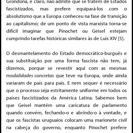
Grondona, é claro, não admite que se tratem de Estados
fascistizados, mas prefere equipará-los com o
absolutismo que a Europa conheceu na fase de transição
ao capitalismo; de um ponto de vista marxista torna-se
difícil imaginar que Pinochet ou Geisel estejam
cumprindo tarefas históricas similares às de Luís XIV [5].
O desmantelamento do Estado democrático-burguês e
sua substituição por uma forma fascista não tem, já
dizemos, porque se revestir aqui com as mesmas
modalidades concretas
que teve na Europa, onde ainda
variaram de país para país. E nem sequer é necessário
que o processo seja estritamente uniforme em todos os
países fascistizados da América Latina. Sabemos bem
que Geisel mantém uma caricatura de parlamento
quando convém, fechando-o e abrindo-o à vontade, e
que os fascistas uruguaios colocam uma marionete civil
na cabeça do governo, enquanto Pinochet prefere