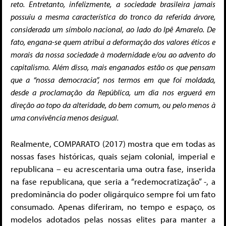
reto. Entretanto, infelizmente, a sociedade brasileira jamais
possuiu a mesma característica do tronco da referida árvore,
considerada um símbolo nacional, ao lado do Ipê Amarelo. De
fato, engana-se quem atribui a deformação dos valores éticos e
morais da nossa sociedade à modernidade e/ou ao advento do
capitalismo. Além disso, mais enganados estão os que pensam
que a “nossa democracia”, nos termos em que foi moldada,
desde a proclamação da República, um dia nos erguerá em
direção ao topo da alteridade, do bem comum, ou pelo menos à
uma convivência menos desigual.
Realmente, COMPARATO (2017) mostra que em todas as
nossas fases históricas, quais sejam colonial, imperial e
republicana – eu acrescentaria uma outra fase, inserida
na fase republicana, que seria a “redemocratização” -, a
predominância do poder oligárquico sempre foi um fato
consumado. Apenas diferiram, no tempo e espaço, os
modelos adotados pelas nossas elites para manter a