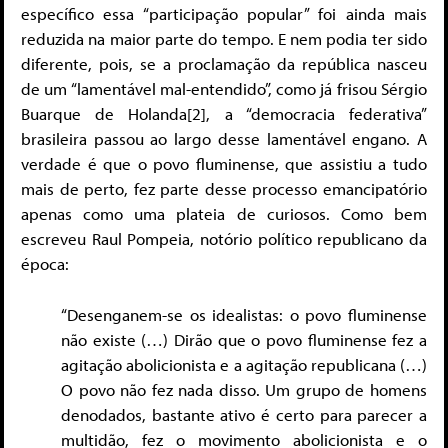
específico essa “participação popular” foi ainda mais
reduzida na maior parte do tempo. E nem podia ter sido
diferente, pois, se a proclamação da república nasceu
de um “lamentável mal-entendido”, como já frisou Sérgio
Buarque de Holanda[2], a “democracia federativa”
brasileira passou ao largo desse lamentável engano. A
verdade é que o povo fluminense, que assistiu a tudo
mais de perto, fez parte desse processo emancipatório
apenas como uma plateia de curiosos. Como bem
escreveu Raul Pompeia, notório político republicano da
época:
“Desenganem-se os idealistas: o povo fluminense
não existe (…) Dirão que o povo fluminense fez a
agitação abolicionista e a agitação republicana (…)
O povo não fez nada disso. Um grupo de homens
denodados, bastante ativo é certo para parecer a
multidão, fez o movimento abolicionista e o