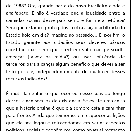
de 1988? Ora, grande parte do povo brasileiro ainda é
analfabeto. E não é verdade que a igualdade entre a
camadas sociais desse país sempre foi mera retórica?
Será que estamos protegidos contra a ação arbitrária do
Estado hoje em dia? Imagine no passado… E, por fim, o
Estado garante aos cidadãos seus deveres básicos
constitucionais sem que precisem subornar, persuadir,
ameaçar (talvez na mídia?) ou usar influência de
terceiros para alcançar algum benefício que deveria ser
feito por ele, independentemente de qualquer desses
recursos indicados?
É inútil lamentar o que ocorreu nesse país ao longo
desses cinco séculos de existência. Se existe uma coisa
que a história ensina é que ela sempre está a caminhar
para frente. Ainda que teimemos em esquecer as lições
que ela nos legou e retrocedamos em vários aspectos
políticos, sociais e econômicos, como no atual momento