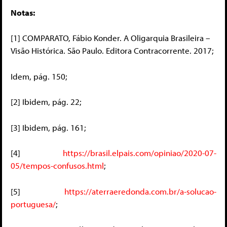
Notas:
[1]
COMPARATO, Fábio Konder. A Oligarquia Brasileira –
Visão Histórica. São Paulo. Editora Contracorrente. 2017;
Idem, pág. 150;
[2] Ibidem, pág. 22;
[3] Ibidem, pág. 161;
[4]
https://brasil.elpais.com/opiniao/2020-07-
05/tempos-confusos.html
;
[5]
https://aterraeredonda.com.br/a-solucao-
portuguesa/
;