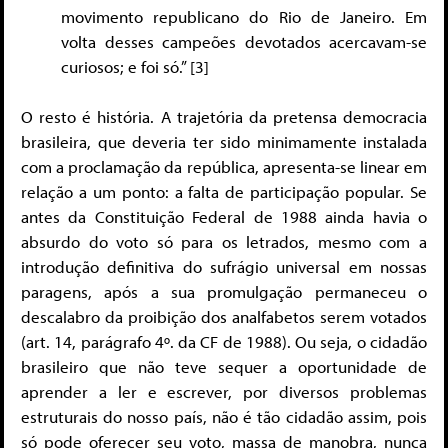
movimento republicano do Rio de Janeiro. Em
volta desses campeões devotados acercavam-se
curiosos; e foi só.” [3]
O resto é história. A trajetória da pretensa democracia
brasileira, que deveria ter sido minimamente instalada
com a proclamação da república, apresenta-se linear em
relação a um ponto: a falta de participação popular. Se
antes da Constituição Federal de 1988 ainda havia o
absurdo do voto só para os letrados, mesmo com a
introdução definitiva do sufrágio universal em nossas
paragens, após a sua promulgação permaneceu o
descalabro da proibição dos analfabetos serem votados
(art. 14, parágrafo 4º. da CF de 1988). Ou seja, o cidadão
brasileiro que não teve sequer a oportunidade de
aprender a ler e escrever, por diversos problemas
estruturais do nosso país, não é tão cidadão assim, pois
só pode oferecer seu voto, massa de manobra, nunca