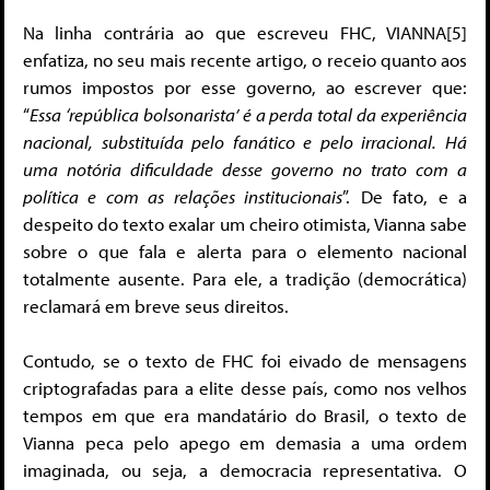
Na linha contrária ao que escreveu FHC, VIANNA[5]
enfatiza, no seu mais recente artigo, o receio quanto aos
rumos impostos por esse governo, ao escrever que:
“
Essa ‘república bolsonarista’ é a perda total da experiência
nacional, substituída pelo fanático e pelo irracional. Há
uma notória dificuldade desse governo no trato com a
política e com as relações institucionais
”. De fato, e a
despeito do texto exalar um cheiro otimista, Vianna sabe
sobre o que fala e alerta para o elemento nacional
totalmente ausente. Para ele, a tradição (democrática)
reclamará em breve seus direitos.
Contudo, se o texto de FHC foi eivado de mensagens
criptografadas para a elite desse país, como nos velhos
tempos em que era mandatário do Brasil, o texto de
Vianna peca pelo apego em demasia a uma ordem
imaginada, ou seja, a democracia representativa. O