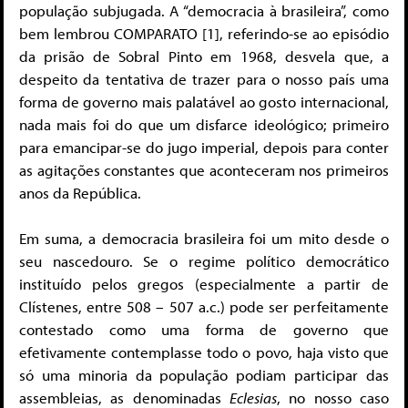
população subjugada. A “democracia à brasileira”, como
bem lembrou COMPARATO [1], referindo-se ao episódio
da prisão de Sobral Pinto em 1968, desvela que, a
despeito da tentativa de trazer para o nosso país uma
forma de governo mais palatável ao gosto internacional,
nada mais foi do que um disfarce ideológico; primeiro
para emancipar-se do jugo imperial, depois para conter
as agitações constantes que aconteceram nos primeiros
anos da República.
Em suma, a democracia brasileira foi um mito desde o
seu nascedouro. Se o regime político democrático
instituído pelos gregos (especialmente a partir de
Clístenes, entre 508 – 507 a.c.) pode ser perfeitamente
contestado como uma forma de governo que
efetivamente contemplasse todo o povo, haja visto que
só uma minoria da população podiam participar das
assembleias, as denominadas
Eclesias
, no nosso caso