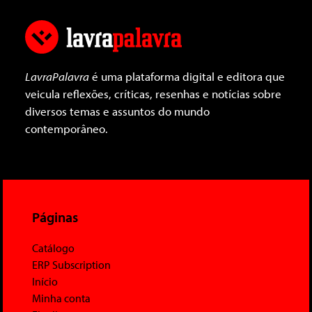
LavraPalavra
é uma plataforma digital e editora que
veicula reflexões, críticas, resenhas e notícias sobre
diversos temas e assuntos do mundo
contemporâneo.
Páginas
Catálogo
ERP Subscription
Início
Minha conta