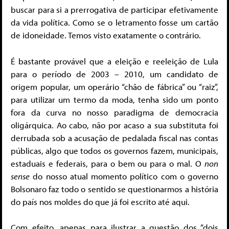
buscar para si a prerrogativa de participar efetivamente
da vida política. Como se o letramento fosse um cartão
de idoneidade. Temos visto exatamente o contrário.
É bastante provável que a eleição e reeleição de Lula
para o período de 2003 – 2010, um candidato de
origem popular, um operário “chão de fábrica” ou “raiz”,
para utilizar um termo da moda, tenha sido um ponto
fora da curva no nosso paradigma de democracia
oligárquica. Ao cabo, não por acaso a sua substituta foi
derrubada sob a acusação de pedalada fiscal nas contas
públicas, algo que todos os governos fazem, municipais,
estaduais e federais, para o bem ou para o mal. O
non
sense
do nosso atual momento político com o governo
Bolsonaro faz todo o sentido se questionarmos a história
do país nos moldes do que já foi escrito até aqui.
Com efeito, apenas para ilustrar a questão dos “dois