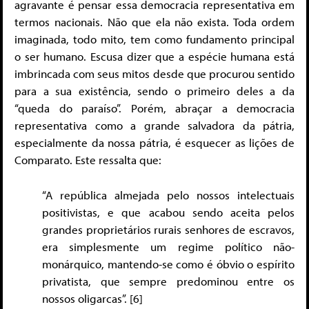
agravante é pensar essa democracia representativa em
termos nacionais. Não que ela não exista. Toda ordem
imaginada, todo mito, tem como fundamento principal
o ser humano. Escusa dizer que a espécie humana está
imbrincada com seus mitos desde que procurou sentido
para a sua existência, sendo o primeiro deles a da
“queda do paraíso”. Porém, abraçar a democracia
representativa como a grande salvadora da pátria,
especialmente da nossa pátria, é esquecer as lições de
Comparato. Este ressalta que:
“A república almejada pelo nossos intelectuais
positivistas, e que acabou sendo aceita pelos
grandes proprietários rurais senhores de escravos,
era simplesmente um regime político não-
monárquico, mantendo-se como é óbvio o espírito
privatista, que sempre predominou entre os
nossos oligarcas”. [6]