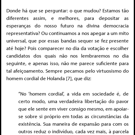
Donde há que se perguntar: o que mudou? Estamos tão
diferentes assim, e melhores, para depositar as
esperanças do nosso futuro na divina democracia
representativa? Ou continuamos a nos apegar a um mito
universal, que por essas bandas sequer se fez presente
até hoje? Pois comparecer no dia da votação e escolher
candidatos dos quais não nos lembraremos no dia
seguinte, e apenas isso, não me parece suficiente para
tal afeiçoamento. Sempre pecamos pelo virtuosismo do
homem cordial de Holanda [7], que diz:
“No ‘homem cordial’, a vida em sociedade é, de
certo modo, uma verdadeira libertação do pavor
que ele sente em viver consigo mesmo, em apoiar-
se sobre si próprio
em todas as circunstâncias da
existência. Sua maneira de expansão para com os
outros reduz o indivíduo, cada vez mais, à parcela