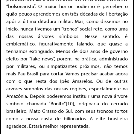
“bolsonarista”. O maior horror hodierno é perceber o
quão pouco aprendemos em três décadas de libertação
após a última ditadura militar. Mas, como dissemos no
início, nunca tivemos um “tronco” social reto, como uma
das nossas árvores símbolos. Nesse sentido, é
emblemático, figurativamente falando, que quase a
tenhamos extinguido. Menos de dois anos de governo
eleito por “fake news”, porém, na prática, administrado
por militares, ou simpatizantes próximos, não temos
mais Pau-Brasil para cortar. Vamos precisar acabar agora
com o que resta dos Ipês Amarelos. Ou de outras
árvores símbolos das nossas regiões, especialmente na
Amazônia. Depois poderemos instituir uma nova árvore
símbolo chamada “Bonito”[10], originária do cerrado
brasileiro, Mato Grasso do Sul, com seus troncos tortos
como a nossa casta de bilionários. A elite brasileira
agradece. Estará melhor representada.