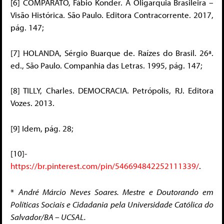
[6]
COMPARATO, Fábio Konder. A Oligarquia Brasileira –
Visão Histórica. São Paulo. Editora Contracorrente. 2017,
pág. 147;
[7] HOLANDA, Sérgio Buarque de. Raízes do Brasil. 26ª.
ed., São Paulo. Companhia das Letras. 1995, pág. 147;
[8] TILLY, Charles. DEMOCRACIA. Petrópolis, RJ. Editora
Vozes. 2013.
[9] Idem, pág. 28;
[10]-
https://br.pinterest.com/pin/546694842252111339/
.
*
André Márcio Neves Soares. Mestre e Doutorando em
Políticas Sociais e Cidadania pela Universidade Católica do
Salvador/BA – UCSAL.