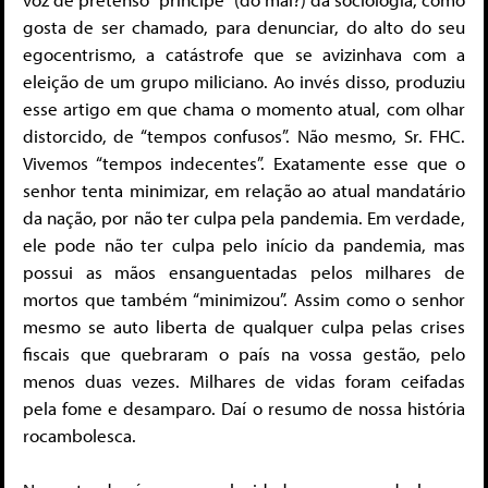
gosta de ser chamado, para denunciar, do alto do seu
egocentrismo, a catástrofe que se avizinhava com a
eleição de um grupo miliciano. Ao invés disso, produziu
esse artigo em que chama o momento atual, com olhar
distorcido, de “tempos confusos”. Não mesmo, Sr. FHC.
Vivemos “tempos indecentes”. Exatamente esse que o
senhor tenta minimizar, em relação ao atual mandatário
da nação, por não ter culpa pela pandemia. Em verdade,
ele pode não ter culpa pelo início da pandemia, mas
possui as mãos ensanguentadas pelos milhares de
mortos que também “minimizou”. Assim como o senhor
mesmo se auto liberta de qualquer culpa pelas crises
fiscais que quebraram o país na vossa gestão, pelo
menos duas vezes. Milhares de vidas foram ceifadas
pela fome e desamparo. Daí o resumo de nossa história
rocambolesca.