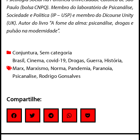
Paulo (bolsa CNPQ). Membro do laboratório de Psicanálise,
Sociedade e Política (IP – USP) e membro do Dicourse Unity
(UK). Autor do livro “A fome da alma: psicanálise, drogas e
pulsão na modernidade”.
Conjuntura
,
Sem categoria
Brasil
,
Cinema
,
covid-19
,
Drogas
,
Guerra
,
História
,
Marx
,
Marxismo
,
Norma
,
Pandemia
,
Paranoia
,
Psicanalise
,
Rodrigo Gonsalves
Compartilhe: