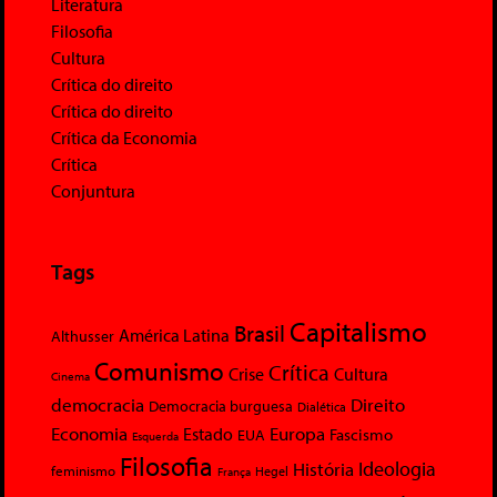
Literatura
Filosofia
Cultura
Crítica do direito
Crítica do direito
Crítica da Economia
Crítica
Conjuntura
Tags
Capitalismo
Brasil
América Latina
Althusser
Comunismo
Crítica
Crise
Cultura
Cinema
democracia
Direito
Democracia burguesa
Dialética
Economia
Europa
Estado
Fascismo
EUA
Esquerda
Filosofia
Ideologia
História
feminismo
Hegel
França