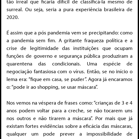
tão irreal que ficaria difícil de classificá-la mesmo de
surreal. Ou seja, seria a pura experiência brasileira de
2020.
É assim que a pós pandemia vem se precipitando: como
a pandemia sem fim. A gritante fraqueza política e a
crise de legitimidade das instituições que ocupam
funções de governo e segurança pública produziram a
quarentena das condicionais. Uma espécie de
negociação fantasiosa com o vírus. Então, se no início o
lema era: “fique em casa, se puder”. Agora já encaramos
o: “pode ir ao shopping, se usar máscara”.
Nos vemos na véspera de frases como: “crianças de 3 e 4
anos podem voltar para a creche, se não tocarem uns
nos outros e não tirarem a máscara”. Por mais que já
existam fortes evidências sobre a eficácia das máscaras,
qualquer um pode prever a impossibilidade de