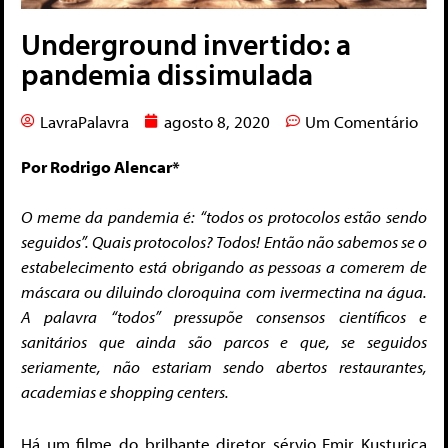
Underground invertido: a
pandemia dissimulada
LavraPalavra
agosto 8, 2020
Um Comentário
Por Rodrigo Alencar*
O
meme
da pandemia é: “todos os protocolos estão sendo
seguidos”. Quais protocolos? Todos! Então não sabemos se o
estabelecimento está obrigando as pessoas a comerem de
máscara ou diluindo cloroquina com ivermectina na água.
A palavra “todos” pressupõe consensos científicos e
sanitários que ainda são parcos e que, se seguidos
seriamente, não estariam sendo abertos restaurantes,
academias e shopping centers.
Há um filme do brilhante diretor sérvio Emir Kusturica