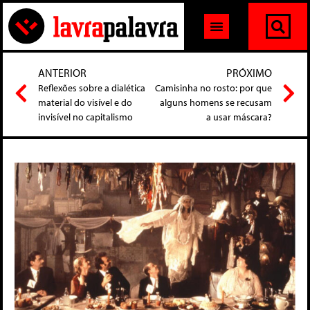
ANTERIOR
PRÓXIMO
Reflexões sobre a dialética
Camisinha no rosto: por que
material do visível e do
alguns homens se recusam
invisível no capitalismo
a usar máscara?