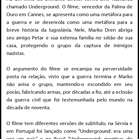
chamado Underground. O filme, vencedor da Palma de
Ouro em Cannes, se apresenta como uma metáfora para
a guerra e se desenrola como uma metáfora para a
breve história da Iugoslávia. Nele, Marko Dren abriga
seu amigo Petar e sua extensa família no sótão de sua
casa, protegendo o grupo da captura de inimigos
nazistas.
O argumento do filme se encampa na perversidade
posta na relação, visto que a guerra termina e Marko
não avisa o grupo, mantendo-o escondido em seu
porão, fabricando armas, por décadas a fio, até a eclosão
da guerra civil que foi testemunhada pelo mundo na
década de noventa.
O filme tem diferentes versões de subtítulo, na Sérvia e
em Portugal foi lançado como “Underground: era uma
vez um país” e no Brasil “Underground: mentiras de