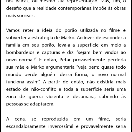
nos Balcãs, ou mesmo sua representação. Mas, sim, o
desafio que a realidade contemporânea impõe às obras
mais surreais.
Vamos reter a ideia do porão utilizada no filme e
subverter a estratégia de Marko. Ao invés de esconder a
família em seu porão, leva-a a superfície em meio a
bombardeios e capturas e diz: “sejam bem vindos ao
novo normal!”. E então, Petar provavelmente perderia
sua mãe e Marko argumentaria “veja bem; quase todo
mundo perde alguém dessa forma, o novo normal
funciona assim”. A partir de então, não existiria mais
estado de não-conflito e toda a superfície seria uma
zona de guerra violenta e desumana, cabendo às
pessoas se adaptarem.
A cena, se reproduzida em um filme, seria
escandalosamente inverossímil e provavelmente seria