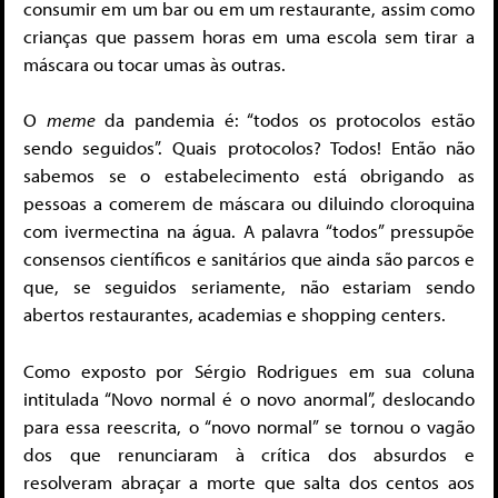
consumir em um bar ou em um restaurante, assim como
crianças que passem horas em uma escola sem tirar a
máscara ou tocar umas às outras.
O
meme
da pandemia é: “todos os protocolos estão
sendo seguidos”. Quais protocolos? Todos! Então não
sabemos se o estabelecimento está obrigando as
pessoas a comerem de máscara ou diluindo cloroquina
com ivermectina na água. A palavra “todos” pressupõe
consensos científicos e sanitários que ainda são parcos e
que, se seguidos seriamente, não estariam sendo
abertos restaurantes, academias e shopping centers.
Como exposto por Sérgio Rodrigues em sua coluna
intitulada “Novo normal é o novo anormal”
, deslocando
para essa reescrita, o “novo normal” se tornou o vagão
dos que renunciaram à crítica dos absurdos e
resolveram abraçar a morte que salta dos centos aos