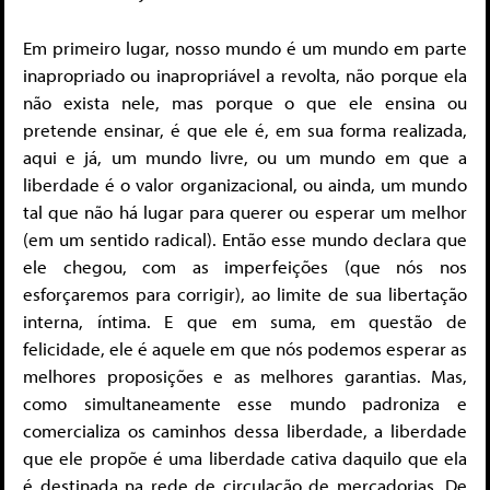
Em primeiro lugar, nosso mundo é um mundo em parte
inapropriado ou inapropriável a revolta, não porque ela
não exista nele, mas porque o que ele ensina ou
pretende ensinar, é que ele é, em sua forma realizada,
aqui e já, um mundo livre, ou um mundo em que a
liberdade é o valor organizacional, ou ainda, um mundo
tal que não há lugar para querer ou esperar um melhor
(em um sentido radical). Então esse mundo declara que
ele chegou, com as imperfeições (que nós nos
esforçaremos para corrigir), ao limite de sua libertação
interna, íntima. E que em suma, em questão de
felicidade, ele é aquele em que nós podemos esperar as
melhores proposições e as melhores garantias. Mas,
como simultaneamente esse mundo padroniza e
comercializa os caminhos dessa liberdade, a liberdade
que ele propõe é uma liberdade cativa daquilo que ela
é destinada na rede de circulação de mercadorias. De