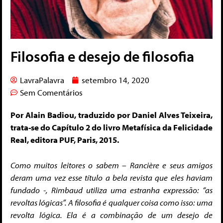
Filosofia e desejo de filosofia
LavraPalavra
setembro 14, 2020
Sem Comentários
Por Alain Badiou, traduzido por Daniel Alves Teixeira,
trata-se do Capítulo 2 do livro Metafísica da Felicidade
Real, editora PUF, Paris, 2015.
Como muitos leitores o sabem – Rancière e seus amigos
deram uma vez esse título a bela revista que eles haviam
fundado -, Rimbaud utiliza uma estranha expressão: “as
revoltas lógicas”. A filosofia é qualquer coisa como isso: uma
revolta lógica. Ela é a combinação de um desejo de