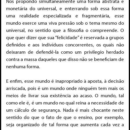
Nos propondo simultaneamente uma forma abstrata e
monetária do universal, e enterrando sob essa forma
uma realidade especializada e fragmentária, esse
mundo exerce uma viva pressão sob o tema mesmo do
universal, no sentido que a filosofia o compreende. O
que quer dizer que sua “felicidade” é reservada a grupos
definidos e aos indivíduos concorrentes, os quais não
deixaram de defendê-la como um privilegio herdado
contra a massa daqueles que disso não se beneficiam de
nenhuma forma.
E enfim, esse mundo é inapropriado à aposta, à decisão
arriscada, pois é um mundo onde ninguém tem mais os
meios de livrar sua existência ao acaso. O mundo, tal
como ele é, é um mundo no qual reina a necessidade de
um cálculo de segurança. Nada é mais chocante neste
sentido do que o fato de que o ensino, por exemplo,
seja organizado de tal forma que aumenta cada vez a