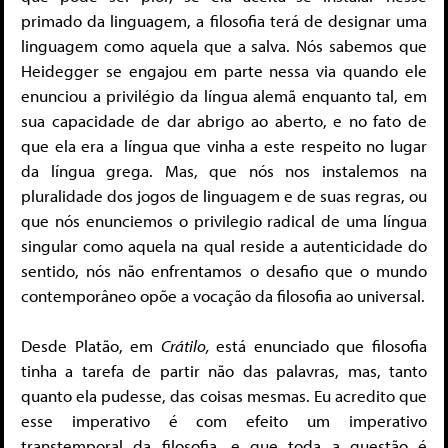
primado da linguagem, a filosofia terá de designar uma
linguagem como aquela que a salva. Nós sabemos que
Heidegger se engajou em parte nessa via quando ele
enunciou a privilégio da língua alemã enquanto tal, em
sua capacidade de dar abrigo ao aberto, e no fato de
que ela era a língua que vinha a este respeito no lugar
da língua grega. Mas, que nós nos instalemos na
pluralidade dos jogos de linguagem e de suas regras, ou
que nós enunciemos o privilegio radical de uma língua
singular como aquela na qual reside a autenticidade do
sentido, nós não enfrentamos o desafio que o mundo
contemporâneo opõe a vocação da filosofia ao universal.
Desde Platão, em
Crátilo,
está enunciado que filosofia
tinha a tarefa de partir não das palavras, mas, tanto
quanto ela pudesse, das coisas mesmas. Eu acredito que
esse imperativo é com efeito um imperativo
transtemporal da filosofia, e que toda a questão é