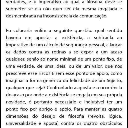
verdades, é o imperativo ao qual a filosofia deve se
submeter se ela não quer ser ela mesma engajada e
desmembrada na inconsistência da comunicação.
Eu colocaria enfim a seguinte questão: qual sentido
haveria em apostar a existência, a subtraí-la ao
imperativo de um cálculo de segurança pessoal, a lançar
os dados contra as rotinas a se expor a um acaso
qualquer, senão ao nome minimal de um ponto fixo, de
uma verdade, de uma Ideia, ou de um valor, que nos
prescreve esse risco? E sem esse ponto de apoio, como
imaginar a forma genérica da felicidade de um Sujeito,
qualquer que seja? Confrontado a aposta e a ocorrência
do acaso por onde a existência se engaja em sua própria
novidade, é portanto necessário e inelutável ter um
ponto fixo por abrigo e apoio. Para manter as quatro
dimensões do desejo de filosofia (revolta, lógica,
universalidade e aposta) contra os quatro obstáculos