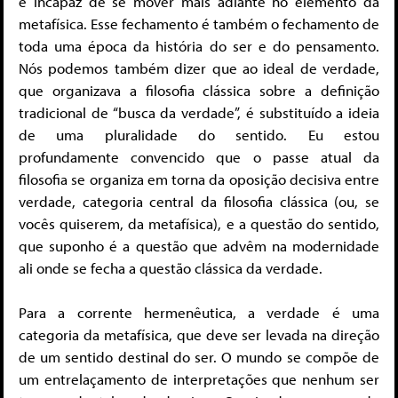
é incapaz de se mover mais adiante no elemento da
metafísica. Esse fechamento é também o fechamento de
toda uma época da história do ser e do pensamento.
Nós podemos também dizer que ao ideal de verdade,
que organizava a filosofia clássica sobre a definição
tradicional de “busca da verdade”, é substituído a ideia
de uma pluralidade do sentido. Eu estou
profundamente convencido que o passe atual da
filosofia se organiza em torna da oposição decisiva entre
verdade, categoria central da filosofia clássica (ou, se
vocês quiserem, da metafísica), e a questão do sentido,
que suponho é a questão que advêm na modernidade
ali onde se fecha a questão clássica da verdade.
Para a corrente hermenêutica, a verdade é uma
categoria da metafísica, que deve ser levada na direção
de um sentido destinal do ser. O mundo se compõe de
um entrelaçamento de interpretações que nenhum ser