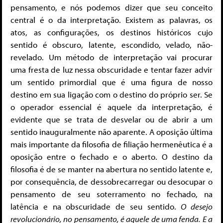
pensamento, e nós podemos dizer que seu conceito
central é o da interpretação. Existem as palavras, os
atos, as configurações, os destinos históricos cujo
sentido é obscuro, latente, escondido, velado, não-
revelado. Um método de interpretação vai procurar
uma fresta de luz nessa obscuridade e tentar fazer advir
um sentido primordial que é uma figura de nosso
destino em sua ligação com o destino do próprio ser. Se
o operador essencial é aquele da interpretação, é
evidente que se trata de desvelar ou de abrir a um
sentido inauguralmente não aparente. A oposição última
mais importante da filosofia de filiação hermenêutica é a
oposição entre o fechado e o aberto. O destino da
filosofia é de se manter na abertura no sentido latente e,
por consequência, de dessobrecarregar ou desocupar o
pensamento de seu soterramento no fechado, na
latência e na obscuridade de seu sentido.
O desejo
revolucionário, no pensamento, é aquele de uma fenda. E a