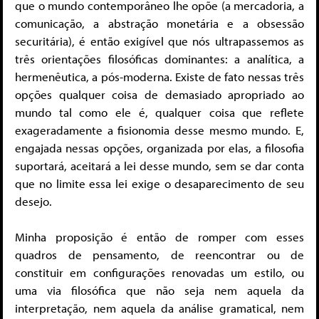
que o mundo contemporâneo lhe opõe (a mercadoria, a
comunicação, a abstração monetária e a obsessão
securitária), é então exigível que nós ultrapassemos as
três orientações filosóficas dominantes: a analítica, a
hermenêutica, a pós-moderna. Existe de fato nessas três
opções qualquer coisa de demasiado apropriado ao
mundo tal como ele é, qualquer coisa que reflete
exageradamente a fisionomia desse mesmo mundo. E,
engajada nessas opções, organizada por elas, a filosofia
suportará, aceitará a lei desse mundo, sem se dar conta
que no limite essa lei exige o desaparecimento de seu
desejo.
Minha proposição é então de romper com esses
quadros de pensamento, de reencontrar ou de
constituir em configurações renovadas um estilo, ou
uma via filosófica que não seja nem aquela da
interpretação, nem aquela da análise gramatical, nem