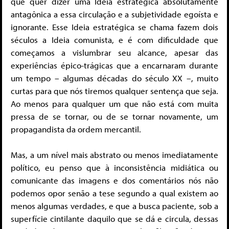
que quer dizer uma Ideia estratégica absolutamente
antagônica a essa circulação e a subjetividade egoísta e
ignorante. Esse Ideia estratégica se chama fazem dois
séculos a Ideia comunista, e é com dificuldade que
começamos a vislumbrar seu alcance, apesar das
experiências épico-trágicas que a encarnaram durante
um tempo – algumas décadas do século XX –, muito
curtas para que nós tiremos qualquer sentença que seja.
Ao menos para qualquer um que não está com muita
pressa de se tornar, ou de se tornar novamente, um
propagandista da ordem mercantil.
Mas, a um nível mais abstrato ou menos imediatamente
político, eu penso que à inconsistência midiática ou
comunicante das imagens e dos comentários nós não
podemos opor senão a tese segundo a qual existem ao
menos algumas verdades, e que a busca paciente, sob a
superfície cintilante daquilo que se dá e circula, dessas