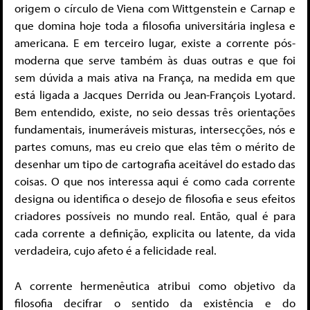
origem o círculo de Viena com Wittgenstein e Carnap e
que domina hoje toda a filosofia universitária inglesa e
americana. E em terceiro lugar, existe a corrente pós-
moderna que serve também às duas outras e que foi
sem dúvida a mais ativa na França, na medida em que
está ligada a Jacques Derrida ou Jean-François Lyotard.
Bem entendido, existe, no seio dessas três orientações
fundamentais, inumeráveis misturas, intersecções, nós e
partes comuns, mas eu creio que elas têm o mérito de
desenhar um tipo de cartografia aceitável do estado das
coisas. O que nos interessa aqui é como cada corrente
designa ou identifica o desejo de filosofia e seus efeitos
criadores possíveis no mundo real. Então, qual é para
cada corrente a definição, explicita ou latente, da vida
verdadeira, cujo afeto é a felicidade real.
A corrente hermenêutica atribui como objetivo da
filosofia decifrar o sentido da existência e do