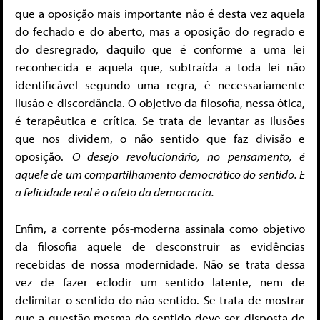
que a oposição mais importante não é desta vez aquela
do fechado e do aberto, mas a oposição do regrado e
do desregrado, daquilo que é conforme a uma lei
reconhecida e aquela que, subtraída a toda lei não
identificável segundo uma regra, é necessariamente
ilusão e discordância. O objetivo da filosofia, nessa ótica,
é terapêutica e crítica. Se trata de levantar as ilusões
que nos dividem, o não sentido que faz divisão e
oposição.
O desejo revolucionário, no pensamento, é
aquele de um compartilhamento democrático do sentido. E
a felicidade real é o afeto da democracia.
Enfim, a corrente pós-moderna assinala como objetivo
da filosofia aquele de desconstruir as evidências
recebidas de nossa modernidade. Não se trata dessa
vez de fazer eclodir um sentido latente, nem de
delimitar o sentido do não-sentido. Se trata de mostrar
que a questão mesma do sentido deve ser disposta de