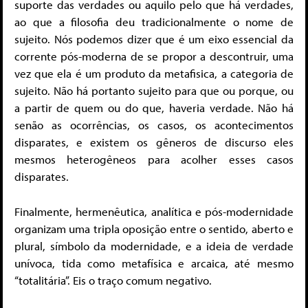
suporte das verdades ou aquilo pelo que há verdades,
ao que a filosofia deu tradicionalmente o nome de
sujeito. Nós podemos dizer que é um eixo essencial da
corrente pós-moderna de se propor a descontruir, uma
vez que ela é um produto da metafisica, a categoria de
sujeito. Não há portanto sujeito para que ou porque, ou
a partir de quem ou do que, haveria verdade. Não há
senão as ocorrências, os casos, os acontecimentos
disparates, e existem os gêneros de discurso eles
mesmos heterogêneos para acolher esses casos
disparates.
Finalmente, hermenêutica, analítica e pós-modernidade
organizam uma tripla oposição entre o sentido, aberto e
plural, símbolo da modernidade, e a ideia de verdade
unívoca, tida como metafísica e arcaica, até mesmo
“totalitária”. Eis o traço comum negativo.