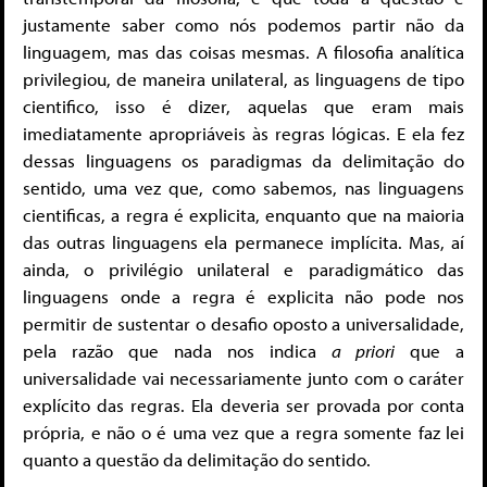
justamente saber como nós podemos partir não da
linguagem, mas das coisas mesmas. A filosofia analítica
privilegiou, de maneira unilateral, as linguagens de tipo
cientifico, isso é dizer, aquelas que eram mais
imediatamente apropriáveis às regras lógicas. E ela fez
dessas linguagens os paradigmas da delimitação do
sentido, uma vez que, como sabemos, nas linguagens
cientificas, a regra é explicita, enquanto que na maioria
das outras linguagens ela permanece implícita. Mas, aí
ainda, o privilégio unilateral e paradigmático das
linguagens onde a regra é explicita não pode nos
permitir de sustentar o desafio oposto a universalidade,
pela razão que nada nos indica
a priori
que a
universalidade vai necessariamente junto com o caráter
explícito das regras. Ela deveria ser provada por conta
própria, e não o é uma vez que a regra somente faz lei
quanto a questão da delimitação do sentido.