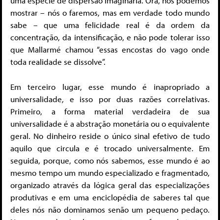
uma espécie de dispersão imaginária. Ora, nós podemos
mostrar – nós o faremos, mas em verdade todo mundo
sabe – que uma felicidade real é da ordem da
concentração, da intensificação, e não pode tolerar isso
que Mallarmé chamou “essas encostas do vago onde
toda realidade se dissolve”.
Em terceiro lugar, esse mundo é inapropriado a
universalidade, e isso por duas razões correlativas.
Primeiro, a forma material verdadeira de sua
universalidade é a abstração monetária ou o equivalente
geral. No dinheiro reside o único sinal efetivo de tudo
aquilo que circula e é trocado universalmente. Em
seguida, porque, como nós sabemos, esse mundo é ao
mesmo tempo um mundo especializado e fragmentado,
organizado através da lógica geral das especializações
produtivas e em uma enciclopédia de saberes tal que
deles nós não dominamos senão um pequeno pedaço.