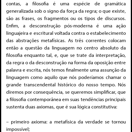
contas, a filosofia é uma espécie de gramática
generalizada sob o signo da força da regra; o que existe,
são as frases, os fragmentos ou os tipos de discursos.
Enfim, a desconstrução pós-moderna é uma ação
linguajeira e escritural voltada contra o estabelecimento
das abstrações metafísicas. As três correntes colocam
então a questão da linguagem no centro absoluto da
filosofia enquanto tal, e, que se trate da interpretação,
da regra o da desconstrução na forma da oposição entre
palavra e escrita, nós temos finalmente uma assunção da
linguagem como aquilo que nós poderíamos chamar o
grande transcendental histórico do nosso tempo. Nós
diremos por consequência, se queremos simplificar, que
a filosofia contemporânea em suas tendências principais
sustenta duas axiomas, que é sua lógica constitutiva:
– primeiro axioma: a metafísica da verdade se tornou
impossível;