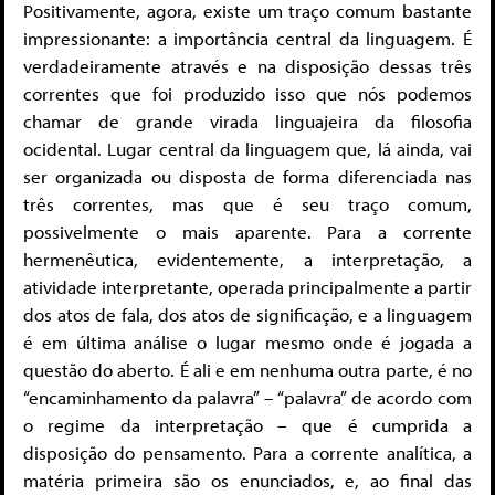
Positivamente, agora, existe um traço comum bastante
impressionante: a importância central da linguagem. É
verdadeiramente através e na disposição dessas três
correntes que foi produzido isso que nós podemos
chamar de grande virada linguajeira da filosofia
ocidental. Lugar central da linguagem que, lá ainda, vai
ser organizada ou disposta de forma diferenciada nas
três correntes, mas que é seu traço comum,
possivelmente o mais aparente. Para a corrente
hermenêutica, evidentemente, a interpretação, a
atividade interpretante, operada principalmente a partir
dos atos de fala, dos atos de significação, e a linguagem
é em última análise o lugar mesmo onde é jogada a
questão do aberto. É ali e em nenhuma outra parte, é no
“encaminhamento da palavra” – “palavra” de acordo com
o regime da interpretação – que é cumprida a
disposição do pensamento. Para a corrente analítica, a
matéria primeira são os enunciados, e, ao final das