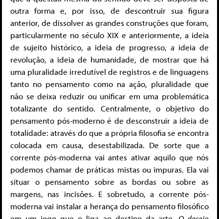
outra forma e, por isso, de descontruir sua figura
anterior, de dissolver as grandes construções que foram,
particularmente no século XIX e anteriormente, a ideia
de sujeito histórico, a ideia de progresso, a ideia de
revolução, a ideia de humanidade, de mostrar que há
uma pluralidade irredutível de registros e de linguagens
tanto no pensamento como na ação, pluralidade que
não se deixa reduzir ou unificar em uma problemática
totalizante do sentido. Centralmente, o objetivo do
pensamento pós-moderno é de desconstruir a ideia de
totalidade: através do que a própria filosofia se encontra
colocada em causa, desestabilizada. De sorte que a
corrente pós-moderna vai antes ativar aquilo que nós
podemos chamar de práticas mistas ou impuras. Ela vai
situar o pensamento sobre as bordas ou sobre as
margens, nas incisões. E sobretudo, a corrente pós-
moderna vai instalar a herança do pensamento filosófico
em um jogo que o liga ao destino da arte.
O desejo