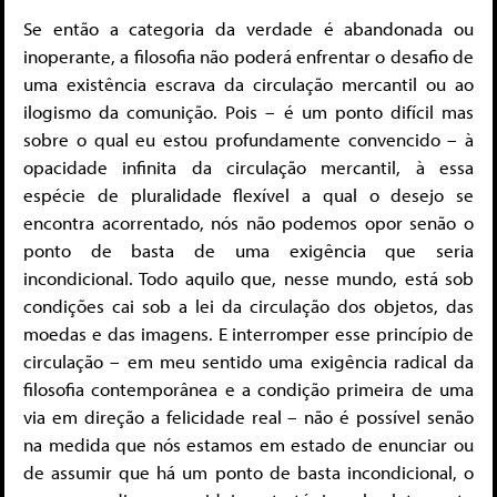
Se então a categoria da verdade é abandonada ou
inoperante, a filosofia não poderá enfrentar o desafio de
uma existência escrava da circulação mercantil ou ao
ilogismo da comunição. Pois – é um ponto difícil mas
sobre o qual eu estou profundamente convencido – à
opacidade infinita da circulação mercantil, à essa
espécie de pluralidade flexível a qual o desejo se
encontra acorrentado, nós não podemos opor senão o
ponto de basta de uma exigência que seria
incondicional. Todo aquilo que, nesse mundo, está sob
condições cai sob a lei da circulação dos objetos, das
moedas e das imagens. E interromper esse princípio de
circulação – em meu sentido uma exigência radical da
filosofia contemporânea e a condição primeira de uma
via em direção a felicidade real – não é possível senão
na medida que nós estamos em estado de enunciar ou
de assumir que há um ponto de basta incondicional, o