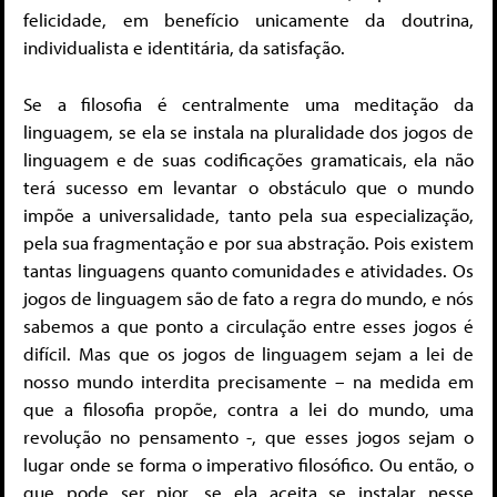
felicidade, em benefício unicamente da doutrina,
individualista e identitária, da satisfação.
Se a filosofia é centralmente uma meditação da
linguagem, se ela se instala na pluralidade dos jogos de
linguagem e de suas codificações gramaticais, ela não
terá sucesso em levantar o obstáculo que o mundo
impõe a universalidade, tanto pela sua especialização,
pela sua fragmentação e por sua abstração. Pois existem
tantas linguagens quanto comunidades e atividades. Os
jogos de linguagem são de fato a regra do mundo, e nós
sabemos a que ponto a circulação entre esses jogos é
difícil. Mas que os jogos de linguagem sejam a lei de
nosso mundo interdita precisamente – na medida em
que a filosofia propõe, contra a lei do mundo, uma
revolução no pensamento -, que esses jogos sejam o
lugar onde se forma o imperativo filosófico. Ou então, o
que pode ser pior, se ela aceita se instalar nesse