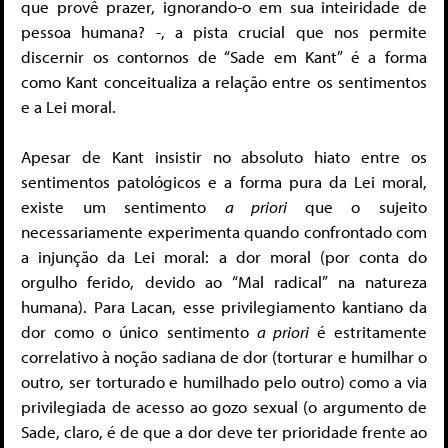
que provê prazer, ignorando-o em sua inteiridade de
pessoa humana? -, a pista crucial que nos permite
discernir os contornos de “Sade em Kant” é a forma
como Kant conceitualiza a relação entre os sentimentos
e a Lei moral.
Apesar de Kant insistir no absoluto hiato entre os
sentimentos patológicos e a forma pura da Lei moral,
existe um sentimento
a priori
que o sujeito
necessariamente experimenta quando confrontado com
a injunção da Lei moral: a dor moral (por conta do
orgulho ferido, devido ao “Mal radical” na natureza
humana). Para Lacan, esse privilegiamento kantiano da
dor como o único sentimento
a priori
é estritamente
correlativo à noção sadiana de dor (torturar e humilhar o
outro, ser torturado e humilhado pelo outro) como a via
privilegiada de acesso ao gozo sexual (o argumento de
Sade, claro, é de que a dor deve ter prioridade frente ao