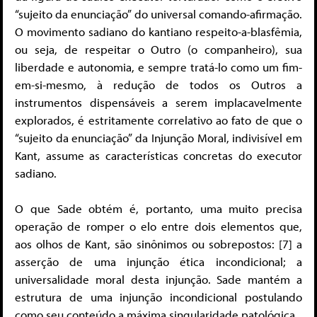
“sujeito da enunciação” do universal comando-afirmação.
O movimento sadiano do kantiano respeito-a-blasfêmia,
ou seja, de respeitar o Outro (o companheiro), sua
liberdade e autonomia, e sempre tratá-lo como um fim-
em-si-mesmo, à redução de todos os Outros a
instrumentos dispensáveis a serem implacavelmente
explorados, é estritamente correlativo ao fato de que o
“sujeito da enunciação” da Injunção Moral, indivisível em
Kant, assume as características concretas do executor
sadiano.
O que Sade obtém é, portanto, uma muito precisa
operação de romper o elo entre dois elementos que,
aos olhos de Kant, são sinônimos ou sobrepostos: [7] a
asserção de uma injunção ética incondicional; a
universalidade moral desta injunção. Sade mantém a
estrutura de uma injunção incondicional postulando
como seu conteúdo a máxima singularidade patológica.