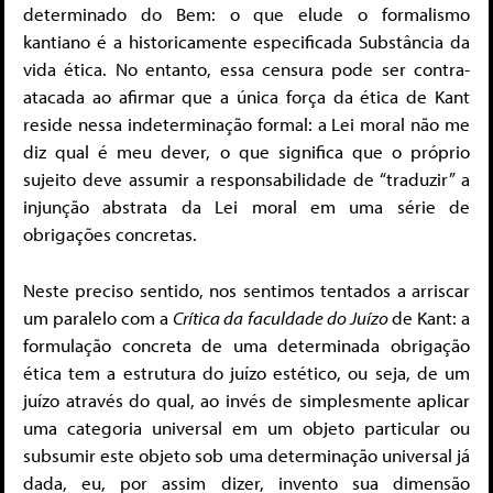
determinado do Bem: o que elude o formalismo
kantiano é a historicamente especificada Substância da
vida ética. No entanto, essa censura pode ser contra-
atacada ao afirmar que a única força da ética de Kant
reside nessa indeterminação formal: a Lei moral não me
diz qual é meu dever, o que significa que o próprio
sujeito deve assumir a responsabilidade de “traduzir” a
injunção abstrata da Lei moral em uma série de
obrigações concretas.
Neste preciso sentido, nos sentimos tentados a arriscar
um paralelo com a
Crítica da faculdade do Juízo
de Kant: a
formulação concreta de uma determinada obrigação
ética tem a estrutura do juízo estético, ou seja, de um
juízo através do qual, ao invés de simplesmente aplicar
uma categoria universal em um objeto particular ou
subsumir este objeto sob uma determinação universal já
dada, eu, por assim dizer, invento sua dimensão