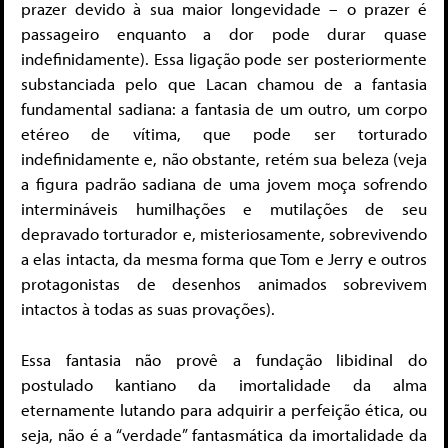
prazer devido à sua maior longevidade – o prazer é
passageiro enquanto a dor pode durar quase
indefinidamente). Essa ligação pode ser posteriormente
substanciada pelo que Lacan chamou de a fantasia
fundamental sadiana: a fantasia de um outro, um corpo
etéreo de vítima, que pode ser torturado
indefinidamente e, não obstante, retém sua beleza (veja
a figura padrão sadiana de uma jovem moça sofrendo
intermináveis humilhações e mutilações de seu
depravado torturador e, misteriosamente, sobrevivendo
a elas intacta, da mesma forma que Tom e Jerry e outros
protagonistas de desenhos animados sobrevivem
intactos à todas as suas provações).
Essa fantasia não provê a fundação libidinal do
postulado kantiano da imortalidade da alma
eternamente lutando para adquirir a perfeição ética, ou
seja, não é a “verdade” fantasmática da imortalidade da