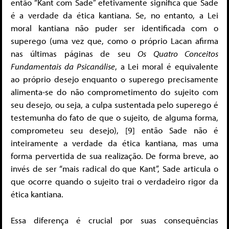
então “Kant com Sade” efetivamente significa que Sade
é a verdade da ética kantiana. Se, no entanto, a Lei
moral kantiana não puder ser identificada com o
superego (uma vez que, como o próprio Lacan afirma
nas últimas páginas de seu
Os Quatro Conceitos
Fundamentais da Psicanálise
, a Lei moral é equivalente
ao próprio desejo enquanto o superego precisamente
alimenta-se do não comprometimento do sujeito com
seu desejo, ou seja, a culpa sustentada pelo superego é
testemunha do fato de que o sujeito, de alguma forma,
comprometeu seu desejo), [9] então Sade não é
inteiramente a verdade da ética kantiana, mas uma
forma pervertida de sua realização. De forma breve, ao
invés de ser “mais radical do que Kant”, Sade articula o
que ocorre quando o sujeito trai o verdadeiro rigor da
ética kantiana.
Essa diferença é crucial por suas consequências