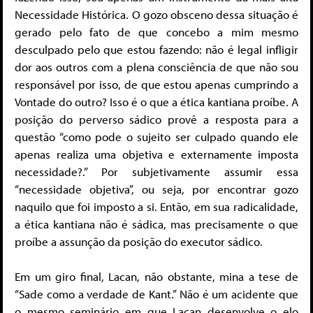
Necessidade Histórica. O gozo obsceno dessa situação é
gerado pelo fato de que concebo a mim mesmo
desculpado pelo que estou fazendo: não é legal infligir
dor aos outros com a plena consciência de que não sou
responsável por isso, de que estou apenas cumprindo a
Vontade do outro? Isso é o que a ética kantiana proíbe. A
posição do perverso sádico provê a resposta para a
questão “como pode o sujeito ser culpado quando ele
apenas realiza uma objetiva e externamente imposta
necessidade?.” Por subjetivamente assumir essa
“necessidade objetiva”, ou seja, por encontrar gozo
naquilo que foi imposto a si. Então, em sua radicalidade,
a ética kantiana não é sádica, mas precisamente o que
proíbe a assunção da posição do executor sádico.
Em um giro final, Lacan, não obstante, mina a tese de
“Sade como a verdade de Kant.” Não é um acidente que
o mesmo seminário em que Lacan desenvolve o elo