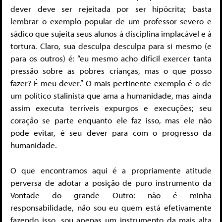
dever deve ser rejeitada por ser hipócrita; basta
lembrar o exemplo popular de um professor severo e
sádico que sujeita seus alunos à disciplina implacável e à
tortura. Claro, sua desculpa desculpa para si mesmo (e
para os outros) é: “eu mesmo acho difícil exercer tanta
pressão sobre as pobres crianças, mas o que posso
fazer? É meu dever.” O mais pertinente exemplo é o de
um político stalinista que ama a humanidade, mas ainda
assim executa terríveis expurgos e execuções; seu
coração se parte enquanto ele faz isso, mas ele não
pode evitar, é seu dever para com o progresso da
humanidade.
O que encontramos aqui é a propriamente atitude
perversa de adotar a posição de puro instrumento da
Vontade do grande Outro: não é minha
responsabilidade, não sou eu quem está efetivamente
fazendo isso, sou apenas um instrumento da mais alta