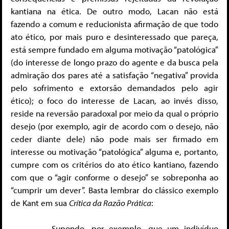
kantiana na ética. De outro modo, Lacan não está
fazendo a comum e reducionista afirmação de que todo
ato ético, por mais puro e desinteressado que pareça,
está sempre fundado em alguma motivação “patológica”
(do interesse de longo prazo do agente e da busca pela
admiração dos pares até a satisfação “negativa” provida
pelo sofrimento e extorsão demandados pelo agir
ético); o foco do interesse de Lacan, ao invés disso,
reside na reversão paradoxal por meio da qual o próprio
desejo (por exemplo, agir de acordo com o desejo, não
ceder diante dele) não pode mais ser firmado em
interesse ou motivação “patológica” alguma e, portanto,
cumpre com os critérios do ato ético kantiano, fazendo
com que o “agir conforme o desejo” se sobreponha ao
“cumprir um dever”. Basta lembrar do clássico exemplo
de Kant em sua
Crítica da Razão Prática
:
Supondo, por exemplo, que um indivíduo