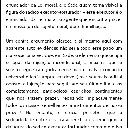
enunciador da Lei moral, e é Sade quem torna visível a
figura do sádico executor-torturador – este executor é o
enunciador da Lei moral, o agente que encontra prazer
em nossa (ou do sujeito moral) dor e humilhação.
Um contra argumento oferece a si mesmo aqui com
aparente auto evidência: não seria todo esse papo um
nonsense
, uma vez que, em Sade, o elemento que ocupa
o lugar da injunção incondicional, a máxima que o
sujeito segue categoricamente, não é mais o comando
universal ético “cumpra seu dever”, mas seu mais radical
oposto: a injunção para seguir até seu último limite os
completamente patológicos caprichos contingentes
que nos trazem prazer, reduzindo implacavelmente
todos os nossos semelhantes a instrumentos de nosso
prazer? No entanto, é crucial perceber que a
solidariedade entre essa característica e a emergência
da figura do sádico executor-torturador como o efetivo