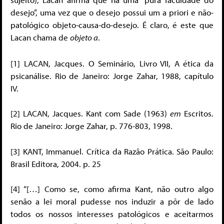
desejo”, uma vez que o desejo possui um a priori e não-
patológico objeto-causa-do-desejo. É claro, é este que
Lacan chama de
objeto a
.
[1] LACAN, Jacques. O Seminário, Livro VII, A ética da
psicanálise. Rio de Janeiro: Jorge Zahar, 1988, capítulo
IV.
[2] LACAN, Jacques. Kant com Sade (1963)
em
Escritos.
Rio de Janeiro: Jorge Zahar, p. 776-803, 1998.
[3] KANT, Immanuel. Crítica da Razão Prática. São Paulo:
Brasil Editora, 2004. p. 25
[4] “[…] Como se, como afirma Kant, não outro algo
senão a lei moral pudesse nos induzir a pôr de lado
todos os nossos interesses patológicos e aceitarmos