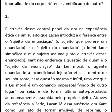
imortalidade do corpo etéreo e zumbificado do outro?
2.
É através desse central papel da dor na experiência
ética de um sujeito que Lacan introduz a diferença entre
o “sujeito da enunciação” (o sujeito que profere um
enunciado) e o “sujeito do enunciado” (a identidade
simbólica que o sujeito assume junto e através desse
enunciado). Kant não endereça a questão de quem é o
“sujeito da enunciação” da Lei moral, o agente
enunciando a incondicional injunção ética – dentro de
seu horizonte, essa questão mesma é inútil, uma vez que
a Lei moral é um comando impessoal “vindo de outro
lugar”, ou seja, é de forma última auto-postulada,
autonomamente assumida pelo próprio sujeito. Através
da referência a Sade, Lacan lê essa ausência em Kant
como um ato de tornar invisível, de reprimir, o