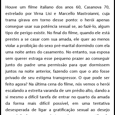
Houve um filme italiano dos anos 60, Casanova 70,
estrelado por Virna Lisi e Marcello Mastroianni, cuja
trama girava em torno desse ponto: o herói apenas
consegue usar sua potência sexual se, ao fazê-lo, algum
tipo de perigo existir. No final do filme, quando ele está
prestes a se casar com sua amada, ele quer ao menos
violar a proibição do sexo pré-marital dormindo com ela
uma noite antes do casamento. No entanto, sua esposa
sem querer estraga esse pequeno prazer ao conseguir
junto do padre uma permissão para que dormissem
juntos na noite anterior, fazendo com que o ato fosse
privado de seu estigma transgressor. O que pode ser
feito agora? Na última cena do filme, nós vemos o herói
escalando a estreita varanda de um prédio alto, dando a
si mesmo a difícil tarefa de entrar no quarto da amada
da forma mais difícil possível, em uma tentativa
desesperada de ligar a gratificação sexual ao desejo