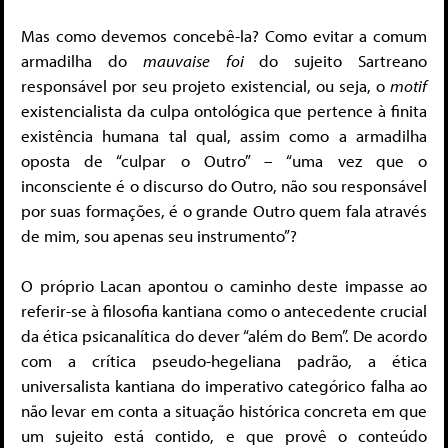
Mas como devemos concebê-la? Como evitar a comum
armadilha do
mauvaise foi
do sujeito Sartreano
responsável por seu projeto existencial, ou seja, o
motif
existencialista da culpa ontológica que pertence à finita
existência humana tal qual, assim como a armadilha
oposta de “culpar o Outro” – “uma vez que o
inconsciente é o discurso do Outro, não sou responsável
por suas formações, é o grande Outro quem fala através
de mim, sou apenas seu instrumento”?
O próprio Lacan apontou o caminho deste impasse ao
referir-se à filosofia kantiana como o antecedente crucial
da ética psicanalítica do dever “além do Bem”. De acordo
com a crítica pseudo-hegeliana padrão, a ética
universalista kantiana do imperativo categórico falha ao
não levar em conta a situação histórica concreta em que
um sujeito está contido, e que provê o conteúdo