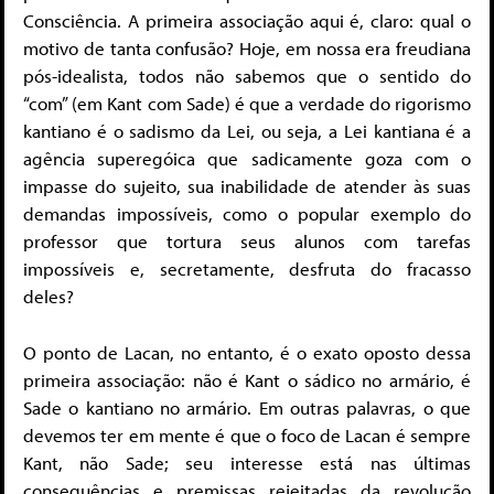
Consciência. A primeira associação aqui é, claro: qual o
motivo de tanta confusão? Hoje, em nossa era freudiana
pós-idealista, todos não sabemos que o sentido do
“com” (em Kant com Sade) é que a verdade do rigorismo
kantiano é o sadismo da Lei, ou seja, a Lei kantiana é a
agência superegóica que sadicamente goza com o
impasse do sujeito, sua inabilidade de atender às suas
demandas impossíveis, como o popular exemplo do
professor que tortura seus alunos com tarefas
impossíveis e, secretamente, desfruta do fracasso
deles?
O ponto de Lacan, no entanto, é o exato oposto dessa
primeira associação: não é Kant o sádico no armário, é
Sade o kantiano no armário. Em outras palavras, o que
devemos ter em mente é que o foco de Lacan é sempre
Kant, não Sade; seu interesse está nas últimas
consequências e premissas rejeitadas da revolução