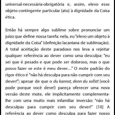
universal-necessária-obrigatória e, assim, elevo esse
objeto contingente particular (ato) à dignidade da Coisa
ética.
Então há sempre algo sublime sobre pronunciar um
juízo que define nossa tarefa: nela, eu “elevo um objeto à
dignidade da Coisa” (definição lacaniana de sublimação).
A total aceitação deste paradoxo nos leva a rejeitar
qualquer referência ao dever como uma desculpa: “eu
sei que é pesado e que pode ser doloroso, mas o que
posso fazer se este é meu dever…” O mote padrão do
rigor ético é “não há desculpa para não cumprir com seu
dever!”; apesar de que o
du kannst, denn du sollst!
(você
pode porque você deve!) pareça oferecer uma nova
versão deste mote, ele implicitamente complementa-
lhe com uma muito mais infamiliar inversão: “não há
desculpas para cumprir com seu dever!” [10] A
referência ao dever como desculpa para fazer nosso