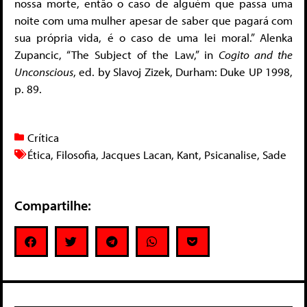
nossa morte, então o caso de alguém que passa uma
noite com uma mulher apesar de saber que pagará com
sua própria vida, é o caso de uma lei moral.” Alenka
Zupancic, “The Subject of the Law,” in
Cogito and the
Unconscious
, ed. by Slavoj Zizek, Durham: Duke UP 1998,
p. 89.
Crítica
Ética
,
Filosofia
,
Jacques Lacan
,
Kant
,
Psicanalise
,
Sade
Compartilhe: