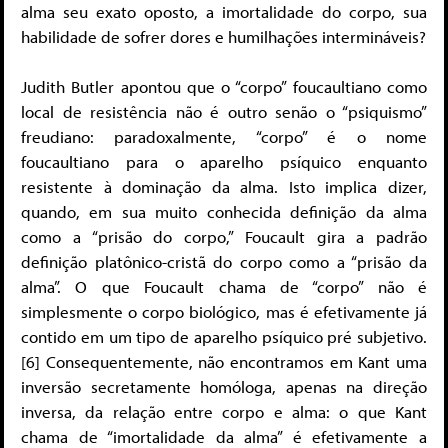
alma seu exato oposto, a imortalidade do corpo, sua
habilidade de sofrer dores e humilhações intermináveis?
Judith Butler apontou que o “corpo” foucaultiano como
local de resistência não é outro senão o “psiquismo”
freudiano: paradoxalmente, “corpo” é o nome
foucaultiano para o aparelho psíquico enquanto
resistente à dominação da alma. Isto implica dizer,
quando, em sua muito conhecida definição da alma
como a “prisão do corpo,” Foucault gira a padrão
definição platônico-cristã do corpo como a “prisão da
alma”. O que Foucault chama de “corpo” não é
simplesmente o corpo biológico, mas é efetivamente já
contido em um tipo de aparelho psíquico pré subjetivo.
[6] Consequentemente, não encontramos em Kant uma
inversão secretamente homóloga, apenas na direção
inversa, da relação entre corpo e alma: o que Kant
chama de “imortalidade da alma” é efetivamente a