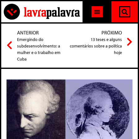
ANTERIOR
PRÓXIMO
Emergindo do
13 teses e alguns
subdesenvolvimento: a
comentários sobre a política
mulher e o trabalho em
hoje
Cuba