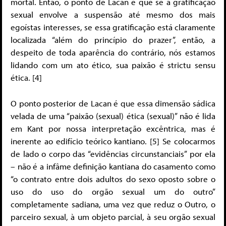
mortal. Então, o ponto de Lacan é que se a gratificação
sexual envolve a suspensão até mesmo dos mais
egoístas interesses, se essa gratificação está claramente
localizada “além do princípio do prazer”, então, a
despeito de toda aparência do contrário, nós estamos
lidando com um ato ético, sua paixão é strictu sensu
ética. [4]
O ponto posterior de Lacan é que essa dimensão sádica
velada de uma “paixão (sexual) ética (sexual)” não é lida
em Kant por nossa interpretação excêntrica, mas é
inerente ao edifício teórico kantiano. [5] Se colocarmos
de lado o corpo das “evidências circunstanciais” por ela
– não é a infâme definição kantiana do casamento como
“o contrato entre dois adultos do sexo oposto sobre o
uso do uso do orgão sexual um do outro”
completamente sadiana, uma vez que reduz o Outro, o
parceiro sexual, à um objeto parcial, à seu orgão sexual