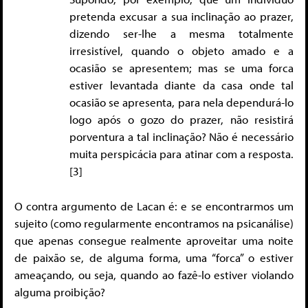
pretenda excusar a sua inclinação ao prazer,
dizendo ser-lhe a mesma totalmente
irresistível, quando o objeto amado e a
ocasião se apresentem; mas se uma forca
estiver levantada diante da casa onde tal
ocasião se apresenta, para nela dependurá-lo
logo após o gozo do prazer, não resistirá
porventura a tal inclinação? Não é necessário
muita perspicácia para atinar com a resposta.
[3]
O contra argumento de Lacan é: e se encontrarmos um
sujeito (como regularmente encontramos na psicanálise)
que apenas consegue realmente aproveitar uma noite
de paixão se, de alguma forma, uma “forca” o estiver
ameaçando, ou seja, quando ao fazê-lo estiver violando
alguma proibição?