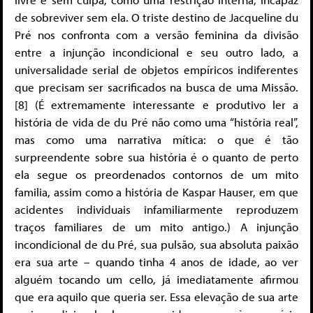
de sobreviver sem ela. O triste destino de Jacqueline du
Pré nos confronta com a versão feminina da divisão
entre a injunção incondicional e seu outro lado, a
universalidade serial de objetos empíricos indiferentes
que precisam ser sacrificados na busca de uma Missão.
[8] (É extremamente interessante e produtivo ler a
história de vida de du Pré não como uma “história real”,
mas como uma narrativa mítica: o que é tão
surpreendente sobre sua história é o quanto de perto
ela segue os preordenados contornos de um mito
familia, assim como a história de Kaspar Hauser, em que
acidentes individuais infamiliarmente reproduzem
traços familiares de um mito antigo.) A injunção
incondicional de du Pré, sua pulsão, sua absoluta paixão
era sua arte – quando tinha 4 anos de idade, ao ver
alguém tocando um cello, já imediatamente afirmou
que era aquilo que queria ser. Essa elevação de sua arte