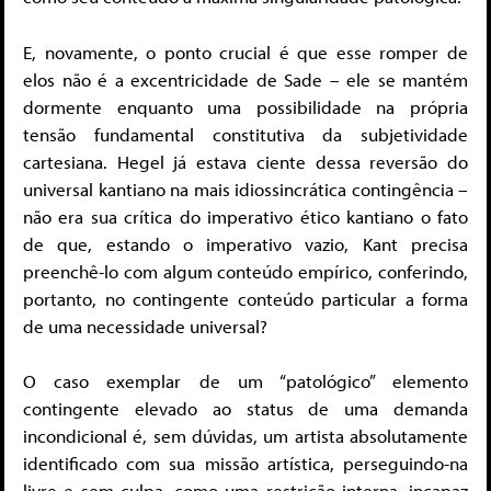
E, novamente, o ponto crucial é que esse romper de
elos não é a excentricidade de Sade – ele se mantém
dormente enquanto uma possibilidade na própria
tensão fundamental constitutiva da subjetividade
cartesiana. Hegel já estava ciente dessa reversão do
universal kantiano na mais idiossincrática contingência –
não era sua crítica do imperativo ético kantiano o fato
de que, estando o imperativo vazio, Kant precisa
preenchê-lo com algum conteúdo empírico, conferindo,
portanto, no contingente conteúdo particular a forma
de uma necessidade universal?
O caso exemplar de um “patológico” elemento
contingente elevado ao status de uma demanda
incondicional é, sem dúvidas, um artista absolutamente
identificado com sua missão artística, perseguindo-na
livre e sem culpa, como uma restrição interna, incapaz