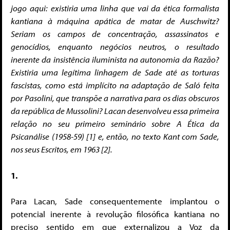
jogo aqui: existiria uma linha que vai da ética formalista
kantiana à máquina apática de matar de Auschwitz?
Seriam os campos de concentração, assassinatos e
genocídios, enquanto negócios neutros, o resultado
inerente da insistência iluminista na autonomia da Razão?
Existiria uma legítima linhagem de Sade até as torturas
fascistas, como está implícito na adaptação de
Saló
feita
por Pasolini, que transpõe a narrativa para os dias obscuros
da república de Mussolini? Lacan desenvolveu essa primeira
relação no seu primeiro seminário sobre
A Ética da
Psicanálise
(1958-59) [1] e, então, no texto
Kant com Sade
,
nos seus Escritos, em 1963 [2].
1.
Para Lacan, Sade consequentemente implantou o
potencial inerente à revolução filosófica kantiana no
preciso sentido em que externalizou a Voz da