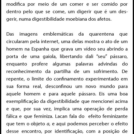
modifica por meio de um comer e ser comido por
dentro pelo que se come, um digerir que é um des-
gerir, numa digestibilidade moebiana dos afetos.
Das imagens emblemáticas da quarentena que
circularam pela internet, uma delas mostra o ato de um
homem na Espanha que grava um vídeo seu abrindo a
porta de uma gaiola, libertando dali “seu” pássaro,
enquanto profere algumas palavras advindas do
reconhecimento da partilha de um sofrimento. De
repente, o limite do confinamento experimentado em
sua forma real, desconfinou um novo mundo para
aquele homem e para aquele pássaro. Eis uma boa
exemplificação da digestibilidade que mencionei acima
e que, por sua vez, implica uma operação de perda
fálica e que feminiza. Lacan fala do efeito feminizante
que tem o objeto
a,
e aqui podemos perceber o efeito
desse encontro, por identificação, com a posição de