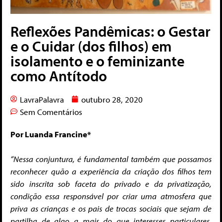
Reflexões Pandêmicas: o Gestar
e o Cuidar (dos filhos) em
isolamento e o feminizante
como Antítodo
LavraPalavra
outubro 28, 2020
Sem Comentários
Por Luanda Francine*
“Nessa conjuntura, é fundamental também que possamos
reconhecer quão a experiência da criação dos filhos tem
sido inscrita sob faceta do privado e da privatização,
condição essa responsável por criar uma atmosfera que
priva as crianças e os pais de trocas sociais que sejam de
partilha de algo a mais do que interesses particulares,