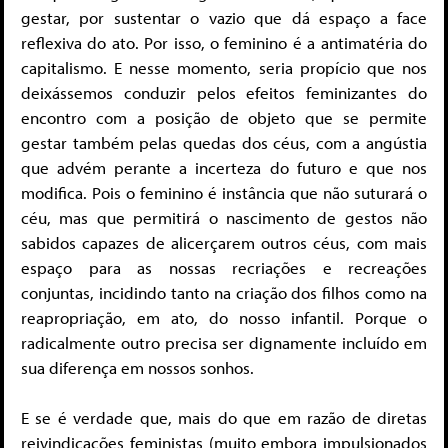
gestar, por sustentar o vazio que dá espaço a face
reflexiva do ato. Por isso, o feminino é a antimatéria do
capitalismo. E nesse momento, seria propício que nos
deixássemos conduzir pelos efeitos feminizantes do
encontro com a posição de objeto que se permite
gestar também pelas quedas dos céus, com a angústia
que advém perante a incerteza do futuro e que nos
modifica. Pois o feminino é instância que não suturará o
céu, mas que permitirá o nascimento de gestos não
sabidos capazes de alicerçarem outros céus, com mais
espaço para as nossas recriações e recreações
conjuntas, incidindo tanto na criação dos filhos como na
reapropriação, em ato, do nosso infantil. Porque o
radicalmente outro precisa ser dignamente incluído em
sua diferença em nossos sonhos.
E se é verdade que, mais do que em razão de diretas
reivindicações feministas (muito embora impulsionados