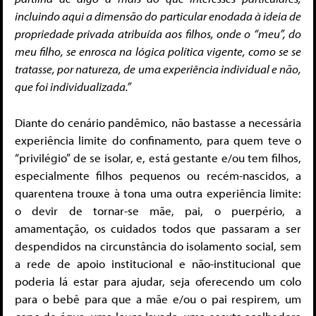
incluindo aqui a dimensão do particular enodada à ideia de
propriedade privada atribuída aos filhos, onde o “meu”, do
meu filho, se enrosca na lógica política vigente, como se se
tratasse, por natureza, de uma experiência individual e não,
que foi individualizada.”
Diante do cenário pandêmico, não bastasse a necessária
experiência limite do confinamento, para quem teve o
“privilégio” de se isolar, e, está gestante e/ou tem filhos,
especialmente filhos pequenos ou recém-nascidos, a
quarentena trouxe à tona uma outra experiência limite:
o devir de tornar-se mãe, pai, o puerpério, a
amamentação, os cuidados todos que passaram a ser
despendidos na circunstância do isolamento social, sem
a rede de apoio institucional e não-institucional que
poderia lá estar para ajudar, seja oferecendo um colo
para o bebê para que a mãe e/ou o pai respirem, um