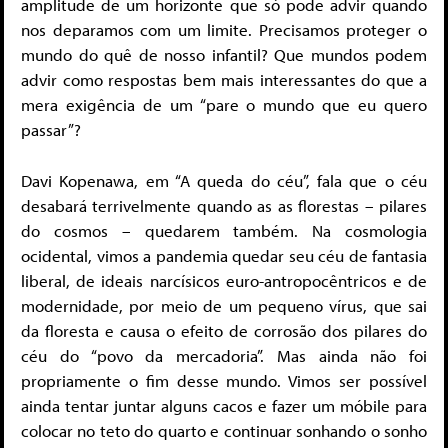
amplitude de um horizonte que só pode advir quando
nos deparamos com um limite. Precisamos proteger o
mundo do quê de nosso infantil? Que mundos podem
advir como respostas bem mais interessantes do que a
mera exigência de um “pare o mundo que eu quero
passar”?
Davi Kopenawa, em “A queda do céu”, fala que o céu
desabará terrivelmente quando as as florestas – pilares
do cosmos – quedarem também. Na cosmologia
ocidental, vimos a pandemia quedar seu céu de fantasia
liberal, de ideais narcísicos euro-antropocêntricos e de
modernidade, por meio de um pequeno vírus, que sai
da floresta e causa o efeito de corrosão dos pilares do
céu do “povo da mercadoria”. Mas ainda não foi
propriamente o fim desse mundo. Vimos ser possível
ainda tentar juntar alguns cacos e fazer um móbile para
colocar no teto do quarto e continuar sonhando o sonho