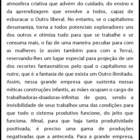
atmosfera criativa que advém do cuidado, do ensino e
da aprendizagem que envolve a todos, capaz de
esburacar o Outro liberal. No entanto, se o capitalismo
desumaniza, torna a todos potenciais exploradores uns
dos outros e otimiza tudo para que se trabalhe e se
consuma mais, o faz de uma maneira peculiar para com
as mulheres (e assim também para com a Terra),
reservando-lhes um lugar especial para projeção de um
dos recortes fantasmáticos pelo qual o capitalismo se
nutre, que é a fantasia de que exista um Outro ilimitado.
Assim, nessa grande empresa que sustenta nossas
míticas construções infantis, as mães ocupam o cargo de
trabalhadoras-doadoras-infinitas de gozo, sendo a
invisibilidade de seus trabalhos uma das condições para
que todo o sistema produtivo funcione, do jeito que
funciona. Afinal, para que haja tanta produtividade
positivada, é preciso uma gama de produções
negativadas que a anteceda. Para a grande empresa,