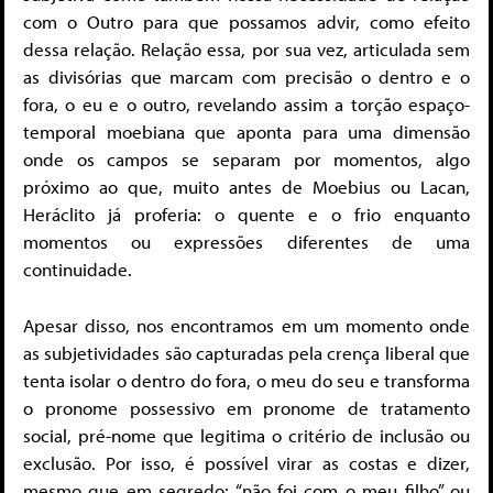
com o Outro para que possamos advir, como efeito
dessa relação. Relação essa, por sua vez, articulada sem
as divisórias que marcam com precisão o dentro e o
fora, o eu e o outro, revelando assim a torção espaço-
temporal moebiana que aponta para uma dimensão
onde os campos se separam por momentos, algo
próximo ao que, muito antes de Moebius ou Lacan,
Heráclito já proferia: o quente e o frio enquanto
momentos ou expressões diferentes de uma
continuidade.
Apesar disso, nos encontramos em um momento onde
as subjetividades são capturadas pela crença liberal que
tenta isolar o dentro do fora, o meu do seu e transforma
o pronome possessivo em pronome de tratamento
social, pré-nome que legitima o critério de inclusão ou
exclusão. Por isso, é possível virar as costas e dizer,
mesmo que em segredo: “não foi com o meu filho” ou