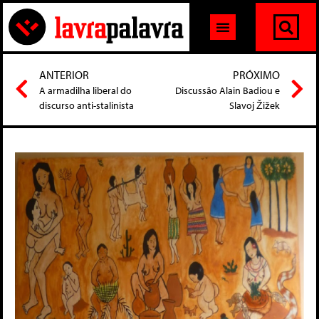
ANTERIOR
PRÓXIMO
A armadilha liberal do
Discussão Alain Badiou e
discurso anti-stalinista
Slavoj Žižek