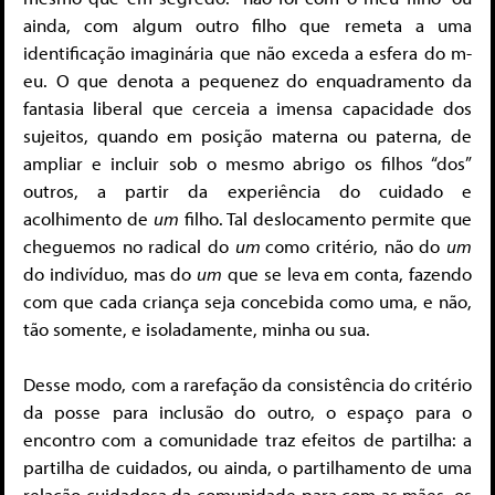
ainda, com algum outro filho que remeta a uma
identificação imaginária que não exceda a esfera do m-
eu. O que denota a pequenez do enquadramento da
fantasia liberal que cerceia a imensa capacidade dos
sujeitos, quando em posição materna ou paterna, de
ampliar e incluir sob o mesmo abrigo os filhos “dos”
outros, a partir da experiência do cuidado e
acolhimento de
um
filho. Tal deslocamento permite que
cheguemos no radical do
um
como critério, não do
um
do indivíduo, mas do
um
que se leva em conta, fazendo
com que cada criança seja concebida como uma, e não,
tão somente, e isoladamente, minha ou sua.
Desse modo, com a rarefação da consistência do critério
da posse para inclusão do outro, o espaço para o
encontro com a comunidade traz efeitos de partilha: a
partilha de cuidados, ou ainda, o partilhamento de uma
relação cuidadosa da comunidade para com as mães, os