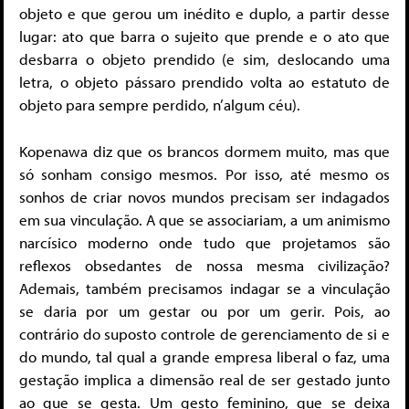
objeto e que gerou um inédito e duplo, a partir desse
lugar: ato que barra o sujeito que prende e o ato que
desbarra o objeto prendido (e sim, deslocando uma
letra, o objeto pássaro prendido volta ao estatuto de
objeto para sempre perdido, n’algum céu).
Kopenawa diz que os brancos dormem muito, mas que
só sonham consigo mesmos. Por isso, até mesmo os
sonhos de criar novos mundos precisam ser indagados
em sua vinculação. A que se associariam, a um animismo
narcísico moderno onde tudo que projetamos são
reflexos obsedantes de nossa mesma civilização?
Ademais, também precisamos indagar se a vinculação
se daria por um gestar ou por um gerir. Pois, ao
contrário do suposto controle de gerenciamento de si e
do mundo, tal qual a grande empresa liberal o faz, uma
gestação implica a dimensão real de ser gestado junto
ao que se gesta. Um gesto feminino, que se deixa