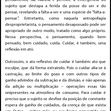
sujeito que destapa a ferida da posse do ser e do
pensar, revelando a falta-a-ser e uma espécie de “falta-a-
pensar”. Entretanto, como naquela antropofagia
desproprietarista, o pensamento desapossado pode ser
apropriado de outro modo, tratado como algo próprio.
Nessa perspectiva, o pensamento, quando bem
pensado, bem cuidado, cuida. Cuidar, é também, uma
reflexão em ato.
Outrossim, o ato reflexivo de cuidar é também ato que
esculpe, que dá forma extraindo. Pois o cuidar alia-se à
castração, ao limite do gozo e com outros tipos de
ganho advindos da subtração e da divisão, e não apenas
da adição ou multiplicação – operações essas tão
onipresentes na atmosfera de consumo. Para cuidar é
preciso que o sujeito se desfixe da posição de constante
espera de ganho de cuidados, da crença de que exista
um Outro – mítica mãe ou sua forma convertida em