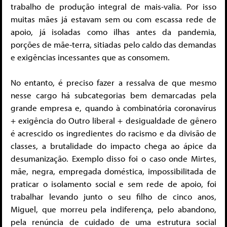
trabalho de produção integral de mais-valia. Por isso
muitas mães já estavam sem ou com escassa rede de
apoio, já isoladas como ilhas antes da pandemia,
porções de mãe-terra, sitiadas pelo caldo das demandas
e exigências incessantes que as consomem.
No entanto, é preciso fazer a ressalva de que mesmo
nesse cargo há subcategorias bem demarcadas pela
grande empresa e, quando à combinatória coronavírus
+ exigência do Outro liberal + desigualdade de gênero
é acrescido os ingredientes do racismo e da divisão de
classes, a brutalidade do impacto chega ao ápice da
desumanização. Exemplo disso foi o caso onde Mirtes,
mãe, negra, empregada doméstica, impossibilitada de
praticar o isolamento social e sem rede de apoio, foi
trabalhar levando junto o seu filho de cinco anos,
Miguel, que morreu pela indiferença, pelo abandono,
pela renúncia de cuidado de uma estrutura social