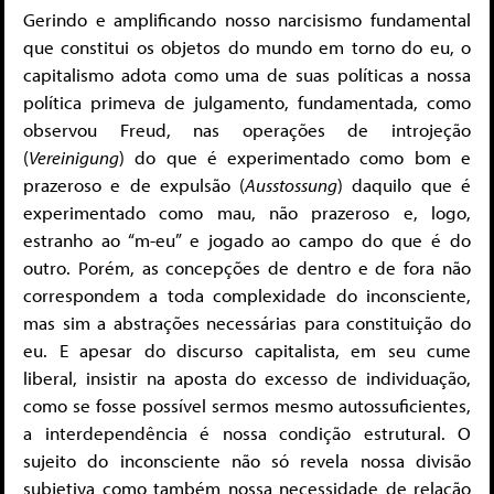
Gerindo e amplificando nosso narcisismo fundamental
que constitui os objetos do mundo em torno do eu, o
capitalismo adota como uma de suas políticas a nossa
política primeva de julgamento, fundamentada, como
observou Freud, nas operações de introjeção
(
Vereinigung
) do que é experimentado como bom e
prazeroso e de expulsão (
Ausstossung
) daquilo que é
experimentado como mau, não prazeroso e, logo,
estranho ao “m-eu” e jogado ao campo do que é do
outro. Porém, as concepções de dentro e de fora não
correspondem a toda complexidade do inconsciente,
mas sim a abstrações necessárias para constituição do
eu. E apesar do discurso capitalista, em seu cume
liberal, insistir na aposta do excesso de individuação,
como se fosse possível sermos mesmo autossuficientes,
a interdependência é nossa condição estrutural. O
sujeito do inconsciente não só revela nossa divisão
subjetiva como também nossa necessidade de relação