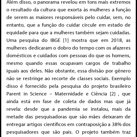
Além disso, o panorama revelou em tons mais extremos
o resultado da cultura que exorta às mulheres a função
de serem as maiores responsáveis pelo cuidar, sem, no
entanto, que a função do cuidar circule em estado de
equidade para que a mulheres também sejam cuidadas.
Uma pesquisa do IBGE [1] mostra que em 2018, as
mulheres dedicaram o dobro do tempo com os afazeres
domésticos e cuidados com pessoas do que os homens,
mesmo quando essas ocupavam cargos de trabalho
iguais aos deles. Não obstante, essa divisão por gênero
não se restringe ao recorte de classes sociais. Exemplo
disso é fornecido pela pesquisa do projeto brasileiro
Parent in Science – Maternidade e Ciência [2] , que
ainda está em fase de coleta de dados mas que já
revela: desde que a pandemia se instalou, mais da
metade das pesquisadoras que são mães deixaram de
entregar artigos científicos em contraposição a 38% dos
pesquisadores que são pais. O projeto também traz