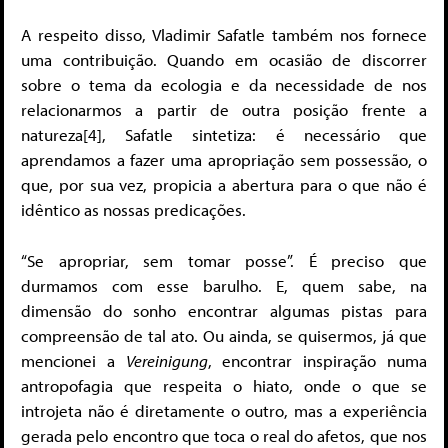
A respeito disso, Vladimir Safatle também nos fornece
uma contribuição. Quando em ocasião de discorrer
sobre o tema da ecologia e da necessidade de nos
relacionarmos a partir de outra posição frente a
natureza[4], Safatle sintetiza: é necessário que
aprendamos a fazer uma apropriação sem possessão, o
que, por sua vez, propicia a abertura para o que não é
idêntico as nossas predicações.
“Se apropriar, sem tomar posse”. É preciso que
durmamos com esse barulho. E, quem sabe, na
dimensão do sonho encontrar algumas pistas para
compreensão de tal ato. Ou ainda, se quisermos, já que
mencionei a
Vereinigung
, encontrar inspiração numa
antropofagia que respeita o hiato, onde o que se
introjeta não é diretamente o outro, mas a experiência
gerada pelo encontro que toca o real do afetos, que nos