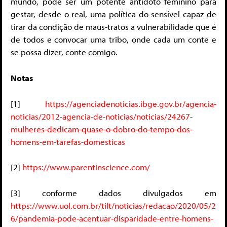
mundo, pode ser um potente antídoto feminino para
gestar, desde o real, uma política do sensível capaz de
tirar da condição de maus-tratos a vulnerabilidade que é
de todos e convocar uma tribo, onde cada um conte e
se possa dizer, conte comigo.
Notas
[1]
https://agenciadenoticias.ibge.gov.br/agencia-
noticias/2012-agencia-de-noticias/noticias/24267-
mulheres-dedicam-quase-o-dobro-do-tempo-dos-
homens-em-tarefas-domesticas
[2]
https://www.parentinscience.com/
[3] conforme dados divulgados em
https://www.uol.com.br/tilt/noticias/redacao/2020/05/2
6/pandemia-pode-acentuar-disparidade-entre-homens-