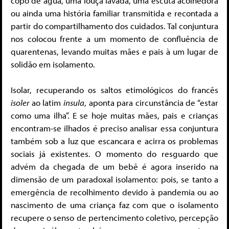
copo de água, uma louça lavada, uma escuta acolhedora
ou ainda uma história familiar transmitida e recontada a
partir do compartilhamento dos cuidados. Tal conjuntura
nos colocou frente a um momento de confluência de
quarentenas, levando muitas mães e pais à um lugar de
solidão em isolamento.
Isolar, recuperando os saltos etimológicos do francês
isoler
ao latim
insula
, aponta para circunstância de “estar
como uma ilha”. E se hoje muitas mães, pais e crianças
encontram-se ilhados é preciso analisar essa conjuntura
também sob a luz que escancara e acirra os problemas
sociais já existentes. O momento do resguardo que
advém da chegada de um bebê é agora inserido na
dimensão de um paradoxal isolamento: pois, se tanto a
emergência de recolhimento devido à pandemia ou ao
nascimento de uma criança faz com que o isolamento
recupere o senso de pertencimento coletivo, percepção