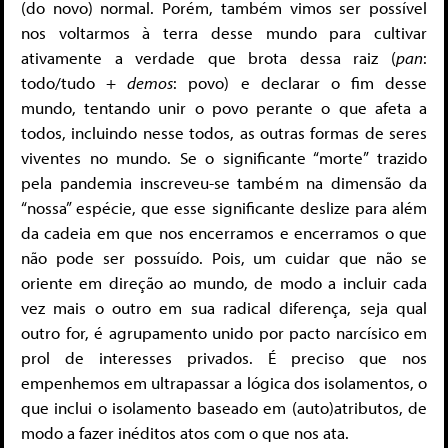
(do novo) normal. Porém, também vimos ser possível
nos voltarmos à terra desse mundo para cultivar
ativamente a verdade que brota dessa raiz (
pan
:
todo/tudo +
demos
: povo) e declarar o fim desse
mundo, tentando unir o povo perante o que afeta a
todos, incluindo nesse todos, as outras formas de seres
viventes no mundo. Se o significante “morte” trazido
pela pandemia inscreveu-se também na dimensão da
“nossa” espécie, que esse significante deslize para além
da cadeia em que nos encerramos e encerramos o que
não pode ser possuído. Pois, um cuidar que não se
oriente em direção ao mundo, de modo a incluir cada
vez mais o outro em sua radical diferença, seja qual
outro for, é agrupamento unido por pacto narcísico em
prol de interesses privados. É preciso que nos
empenhemos em ultrapassar a lógica dos isolamentos, o
que inclui o isolamento baseado em (auto)atributos, de
modo a fazer inéditos atos com o que nos ata.