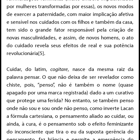
por mulheres transformadas por essas), os novos modos
de exercer a paternidade, com maior implicação afetiva
e sensível nos cuidados com os filhos e também da casa,
tem sido o grande fator responsável pela criação de
novas masculinidades, e assim, de novos homens, o ato
do cuidado revela seus efeitos de real e sua potência
revolucionária[5].
Cuidar, do latim,
cogitare
, nasce da mesma raiz da
palavra pensar. O que não deixa de ser revelador como
chiste, pois, “penso”, não é também o nome (quase
apagado por uma marca registrada) dado a um curativo
que protege uma ferida? No entanto, se também penso
onde não sou e sou onde não penso, como inverte Lacan
a fórmula cartesiana, o pensamento aliado ao cuidar, ou
ainda, à cura, é o pensamento sob o efeito feminizante
do inconsciente que tira o eu da suposta gerência do
pensamento, faz hiância e permite a emergência do