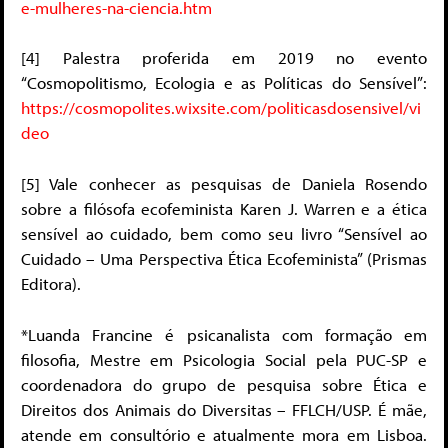
e-mulheres-na-ciencia.htm
[4] Palestra proferida em 2019 no evento
“Cosmopolitismo, Ecologia e as Políticas do Sensível”:
https://cosmopolites.wixsite.com/politicasdosensivel/vi
deo
[5] Vale conhecer as pesquisas de Daniela Rosendo
sobre a filósofa ecofeminista Karen J. Warren e a ética
sensível ao cuidado, bem como seu livro “Sensível ao
Cuidado – Uma Perspectiva Ética Ecofeminista” (Prismas
Editora).
*Luanda Francine é psicanalista com formação em
filosofia, Mestre em Psicologia Social pela PUC-SP e
coordenadora do grupo de pesquisa sobre Ética e
Direitos dos Animais do Diversitas – FFLCH/USP. É mãe,
atende em consultório e atualmente mora em Lisboa.