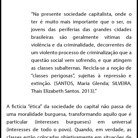
“Na presente sociedade capitalista, onde o
ter é muito mais importante que o ser, os
jovens das periferias das grandes cidades
brasileiras são geralmente vítimas da
violência e da criminalidade, decorrentes de
um violento processo de criminalização que a
questão social vem sofrendo, e que atingem
as classes subalternas. Recicla-se a noção de
“classes perigosas”, sujeitas à repressão e
extinção. (SANTOS, Maria Glenda; SILVEIRA,
Thais Elizabeth Santos. 2013).”
A fictícia “ética” da sociedade do capital não passa de
uma moralidade burguesa, transformando aquilo que é
particular (interesses burgueses) em universal
(interesses de todo o povo). Quando, em verdade, as
classes estão colocadas objetivamente em situações de