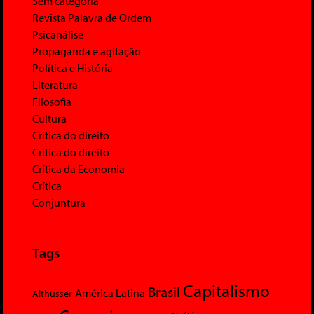
Sem categoria
Revista Palavra de Ordem
Psicanálise
Propaganda e agitação
Política e História
Literatura
Filosofia
Cultura
Crítica do direito
Crítica do direito
Crítica da Economia
Crítica
Conjuntura
Tags
Capitalismo
Brasil
América Latina
Althusser