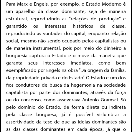
Para Marx e Engels, por exemplo, o Estado Moderno é
um aparelho da classe dominante, seja de maneira
estrutural, reproduzindo as “relações de produção” e
garantido os interesses históricos de classe,
reproduzindo as vontades do capital, enquanto relação
social, mesmo não sendo ocupado pelos capitalistas ou
de maneira instrumental, pois por meio do dinheiro a
burguesia captura o Estado e o move da maneira que
garanta seus interesses imediatos, como bem
exemplificado por Engels na obra “Da origem da família,
da propriedade privada e do Estado”. O Estado é um dos
fios condutores de busca da hegemonia na sociedade
capitalista por parte dos dominantes, através da força
ou do consenso, como asseverava Antonio Gramsci. Só
pelo domínio do Estado, de forma direta ou indireta
pela classe burguesa, já é possível vislumbrar a
assertividade da tese de que as ideias dominantes são
as das classes dominantes em cada época, já que o