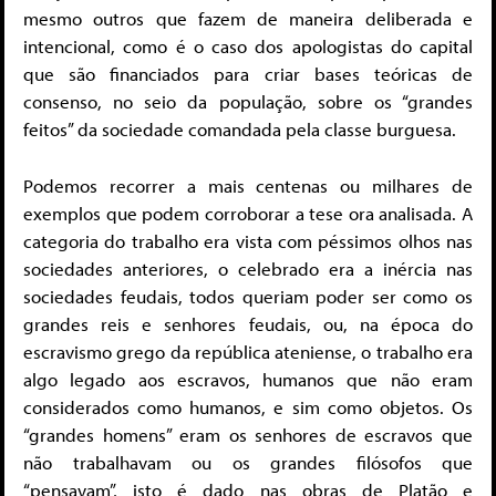
mesmo outros que fazem de maneira deliberada e
intencional, como é o caso dos apologistas do capital
que são financiados para criar bases teóricas de
consenso, no seio da população, sobre os “grandes
feitos” da sociedade comandada pela classe burguesa.
Podemos recorrer a mais centenas ou milhares de
exemplos que podem corroborar a tese ora analisada. A
categoria do trabalho era vista com péssimos olhos nas
sociedades anteriores, o celebrado era a inércia nas
sociedades feudais, todos queriam poder ser como os
grandes reis e senhores feudais, ou, na época do
escravismo grego da república ateniense, o trabalho era
algo legado aos escravos, humanos que não eram
considerados como humanos, e sim como objetos. Os
“grandes homens” eram os senhores de escravos que
não trabalhavam ou os grandes filósofos que
“pensavam”, isto é dado nas obras de Platão e