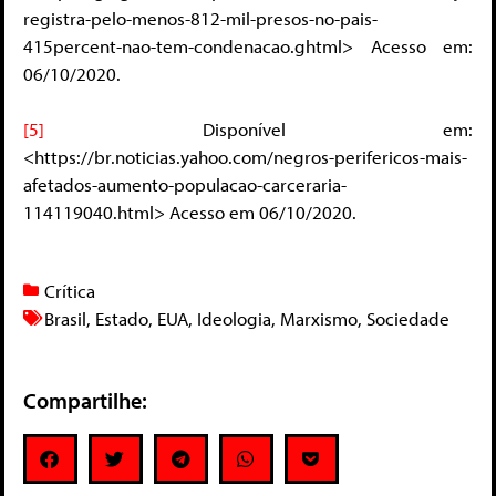
registra-pelo-menos-812-mil-presos-no-pais-
415percent-nao-tem-condenacao.ghtml> Acesso em:
06/10/2020.
[5]
Disponível em:
<https://br.noticias.yahoo.com/negros-perifericos-mais-
afetados-aumento-populacao-carceraria-
114119040.html> Acesso em 06/10/2020.
Crítica
Brasil
,
Estado
,
EUA
,
Ideologia
,
Marxismo
,
Sociedade
Compartilhe: