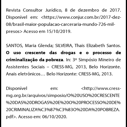
Revista Consultor Jurídico, 8 de dezembro de 2017.
Disponível em: <https://www.conjur.com.br/2017-dez-
08/brasil-maior-populacao-carceraria-mundo-726-mil-
presos> Acesso em 15/10/2019.
SANTOS, Maria Glenda; SILVEIRA, Thais Elizabeth Santos.
O uso crescente das drogas e o processo de
criminalização da pobreza
. In: 3º Simpósio Mineiro de
Assistentes Sociais – CRESS-MG, 2013, Belo Horizonte.
Anais eletrônicos… Belo Horizonte: CRESS-MG, 2013.
Disponível em: <http://www.cress-
mg.org.br/arquivos/simposio/O%20USO%20CRESCENTE
%20DAS%20DROGAS%20E%20O%20PROCESSO%20DE%
20CRIMINALIZA%C3%87%C3%83O%20DA%20POBREZA.
pdf>. Acesso em: 06/10/2020.