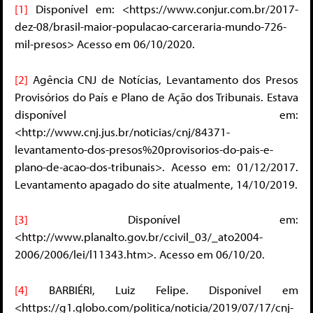
[1]
Disponível em: <https://www.conjur.com.br/2017-
dez-08/brasil-maior-populacao-carceraria-mundo-726-
mil-presos> Acesso em 06/10/2020.
[2]
Agência CNJ de Notícias, Levantamento dos Presos
Provisórios do País e Plano de Ação dos Tribunais. Estava
disponível em:
<http://www.cnj.jus.br/noticias/cnj/84371-
levantamento-dos-presos%20provisorios-do-pais-e-
plano-de-acao-dos-tribunais>. Acesso em: 01/12/2017.
Levantamento apagado do site atualmente, 14/10/2019.
[3]
Disponível em:
<http://www.planalto.gov.br/ccivil_03/_ato2004-
2006/2006/lei/l11343.htm>. Acesso em 06/10/20.
[4]
BARBIÉRI, Luiz Felipe. Disponível em
<https://g1.globo.com/politica/noticia/2019/07/17/cnj-