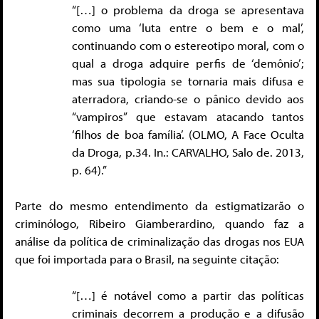
“[…] o problema da droga se apresentava
como uma ‘luta entre o bem e o mal’,
continuando com o estereotipo moral, com o
qual a droga adquire perfis de ‘demônio’;
mas sua tipologia se tornaria mais difusa e
aterradora, criando-se o pânico devido aos
“vampiros” que estavam atacando tantos
‘filhos de boa família’. (OLMO, A Face Oculta
da Droga, p.34. In.: CARVALHO, Salo de. 2013,
p. 64).”
Parte do mesmo entendimento da estigmatizarão o
criminólogo, Ribeiro Giamberardino, quando faz a
análise da política de criminalização das drogas nos EUA
que foi importada para o Brasil, na seguinte citação:
“[…] é notável como a partir das políticas
criminais decorrem a produção e a difusão