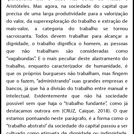
Aristóteles. Mas agora, na sociedade do capital que
precisa de uma larga produtividade para a valorização
do valor, da superexploração do trabalho e extração de
mais-valor, a categoria do trabalho se tornou
sacrossanta. Todos devem trabalhar para alcançar a
dignidade, o trabalho dignifica o homem, as pessoas
que não trabalham são consideradas como
“vagabundas”. E o mais peculiar deste alastramento do
trabalho, enquanto caracterizador de humanidade, é
que os próprios burgueses não trabalham, mas fingem
que o fazem, “administrando” suas grandes empresas e
bancos, já que há a divisão do trabalho entre manual e
intelectual. Evidentemente que não há sociedade
possível sem que haja o “trabalho fundante”, como já
destacamos outrora em (CRUZ, Caique. 2018). O que
estamos pontuando neste parágrafo, é a forma como o
“trabalho abstrato” da sociedade do capital passou a ser
cultuado como etiqueta de dignidade ou indignidade,