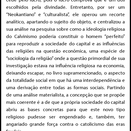
escolhidos pela divindade. Entretanto, por ser um
“Neokantiano” e “culturalista”, ele operou um recorte
analítico, apartando o sujeito do objeto, e centralizou a
sua análise na pesquisa sobre como a ideologia religiosa
do Calvinismo poderia constituir o homem “perfeito”
para reproduzir a sociedade do capital e as influências
das religiões na questão econômica, uma espécie de
“sociologia da religião” onde a questão primordial de sua
investigação estava na influência religiosa na economia,
deixando escapar, no livro supramencionado, o aspecto
da totalidade social em que há uma interdependência e
uma derivação entre todas as formas sociais. Partindo
de uma análise materialista, a concepção que se propõe
mais coerente é a de que a própria sociedade do capital
abriu as bases concretas para que este novo tipo
religioso pudesse ser engendrado e, também, ter
angariado grande força contra o catolicismo das eras