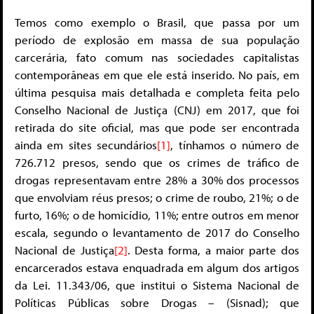
Temos como exemplo o Brasil, que passa por um
período de explosão em massa de sua população
carcerária, fato comum nas sociedades capitalistas
contemporâneas em que ele está inserido. No país, em
última pesquisa mais detalhada e completa feita pelo
Conselho Nacional de Justiça (CNJ) em 2017, que foi
retirada do site oficial, mas que pode ser encontrada
ainda em sites secundários
[1]
, tínhamos o número de
726.712 presos, sendo que os crimes de tráfico de
drogas representavam entre 28% a 30% dos processos
que envolviam réus presos; o crime de roubo, 21%; o de
furto, 16%; o de homicídio, 11%; entre outros em menor
escala, segundo o levantamento de 2017 do Conselho
Nacional de Justiça
[2]
. Desta forma, a maior parte dos
encarcerados estava enquadrada em algum dos artigos
da Lei. 11.343/06, que institui o Sistema Nacional de
Políticas Públicas sobre Drogas – (Sisnad); que