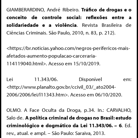
GIAMBERARDINO, André Ribeiro.
Tráfico de drogas e o
conceito de controle social: reflexões entre a
solidariedade e a violência
. Revista Brasileira de
Ciências Criminais. São Paulo, 2010, n. 83, p. 212).
<https://br.noticias.yahoo.com/negros-perifericos-mais-
afetados-aumento-populacao-carceraria-
114119040.html>. Acesso em 15/10/2019.
Lei 11.343/06. Disponível em:
<http://www.planalto.gov.br/ccivil_03/_ato2004-
2006/2006/lei/l11343.htm>. Acesso em 06/10/2020.
OLMO. A Face Oculta da Droga, p.34. In.: CARVALHO,
Salo de.
A política criminal de drogas no Brasil: estudo
criminológico e dogmático da Lei 11.343/06. – 6
. Ed.
rev., atual. e ampl. – São Paulo: Saraiva, 2013.