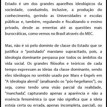
Estado é um dos grandes aparelhos ideológicos da
sociedade, conduzindo, inclusive, a produção do
conhecimento, gerindo as Universidades e escolas
públicas e, também, regulando e fiscalizando o ensino
privado, desde as ementas até as questões mais
burocráticas, como vemos no Brasil através do MEC.
Mas, não é só pelo domínio de classe do Estado que se
justifica o “postulado” marxiano supracitado, pois, a
ideologia dominante perpassa por todos os âmbitos da
vida social. Os grandes filósofos e teóricos de cada
tempo expressam as ideias da classe dominante, sendo
eles ideólogos no sentido usado por Marx e Engels em
“A ideologia alemã” (analisando os “pós-hegelianos”), ou
seja, como tendo uma visão parcial da realidade,
“manchada”, capturando apenas a aparência e não a
essência fenomênica (o que não significa que a ideia
esteja certa ou errada, apenas incompleta, parcial), ou