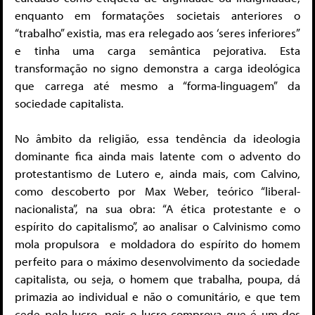
enquanto em formatações societais anteriores o
“trabalho” existia, mas era relegado aos ‘seres inferiores”
e tinha uma carga semântica pejorativa. Esta
transformação no signo demonstra a carga ideológica
que carrega até mesmo a “forma-linguagem” da
sociedade capitalista.
No âmbito da religião, essa tendência da ideologia
dominante fica ainda mais latente com o advento do
protestantismo de Lutero e, ainda mais, com Calvino,
como descoberto por Max Weber, teórico “liberal-
nacionalista”, na sua obra: “A ética protestante e o
espírito do capitalismo”, ao analisar o Calvinismo como
mola propulsora e moldadora do espírito do homem
perfeito para o máximo desenvolvimento da sociedade
capitalista, ou seja, o homem que trabalha, poupa, dá
primazia ao individual e não o comunitário, e que tem
cede pelo lucro, pois o lucro comprova que é um dos