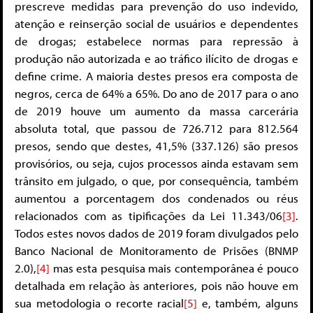
prescreve medidas para prevenção do uso indevido,
atenção e reinserção social de usuários e dependentes
de drogas; estabelece normas para repressão à
produção não autorizada e ao tráfico ilícito de drogas e
define crime. A maioria destes presos era composta de
negros, cerca de 64% a 65%. Do ano de 2017 para o ano
de 2019 houve um aumento da massa carcerária
absoluta total, que passou de 726.712 para 812.564
presos, sendo que destes, 41,5% (337.126) são presos
provisórios, ou seja, cujos processos ainda estavam sem
trânsito em julgado, o que, por consequência, também
aumentou a porcentagem dos condenados ou réus
relacionados com as tipificações da Lei 11.343/06
[3]
.
Todos estes novos dados de 2019 foram divulgados pelo
Banco Nacional de Monitoramento de Prisões (BNMP
2.0),
[4]
mas esta pesquisa mais contemporânea é pouco
detalhada em relação às anteriores, pois não houve em
sua metodologia o recorte racial
[5]
e, também, alguns