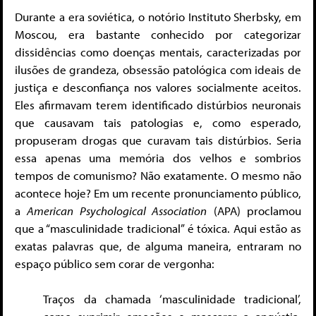
Durante a era soviética, o notório Instituto Sherbsky, em
Moscou, era bastante conhecido por categorizar
dissidências como doenças mentais, caracterizadas por
ilusões de grandeza, obsessão patológica com ideais de
justiça e desconfiança nos valores socialmente aceitos.
Eles afirmavam terem identificado distúrbios neuronais
que causavam tais patologias e, como esperado,
propuseram drogas que curavam tais distúrbios. Seria
essa apenas uma memória dos velhos e sombrios
tempos de comunismo? Não exatamente. O mesmo não
acontece hoje? Em um recente pronunciamento público,
a
American Psychological Association
(APA) proclamou
que a “masculinidade tradicional” é tóxica. Aqui estão as
exatas palavras que, de alguma maneira, entraram no
espaço público sem corar de vergonha:
Traços da chamada ‘masculinidade tradicional’,