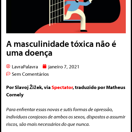
A masculinidade tóxica não é
uma doença
LavraPalavra
janeiro 7, 2021
Sem Comentários
Por Slavoj Žižek, via
Spectator
, traduzido por Matheus
Cornely
Para enfrentar essas novas e sutis formas de opressão,
indivíduos corajosos de ambos os sexos, dispostos a assumir
riscos, são mais necessários do que nunca.