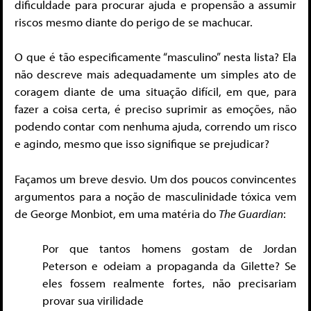
dificuldade para procurar ajuda e propensão a assumir
riscos mesmo diante do perigo de se machucar.
O que é tão especificamente “masculino” nesta lista? Ela
não descreve mais adequadamente um simples ato de
coragem diante de uma situação difícil, em que, para
fazer a coisa certa, é preciso suprimir as emoções, não
podendo contar com nenhuma ajuda, correndo um risco
e agindo, mesmo que isso signifique se prejudicar?
Façamos um breve desvio. Um dos poucos convincentes
argumentos para a noção de masculinidade tóxica vem
de George Monbiot, em uma matéria do
The Guardian
:
Por que tantos homens gostam de Jordan
Peterson e odeiam a propaganda da Gilette? Se
eles fossem realmente fortes, não precisariam
provar sua virilidade