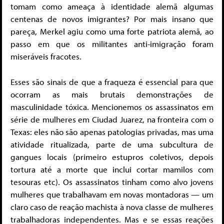
tomam como ameaça à identidade alemã algumas
centenas de novos imigrantes? Por mais insano que
pareça, Merkel agiu como uma forte patriota alemã, ao
passo em que os militantes anti-imigração foram
miseráveis fracotes.
Esses são sinais de que a fraqueza é essencial para que
ocorram as mais brutais demonstrações de
masculinidade tóxica. Mencionemos os assassinatos em
série de mulheres em Ciudad Juarez, na fronteira com o
Texas: eles não são apenas patologias privadas, mas uma
atividade ritualizada, parte de uma subcultura de
gangues locais (primeiro estupros coletivos, depois
tortura até a morte que inclui cortar mamilos com
tesouras etc). Os assassinatos tinham como alvo jovens
mulheres que trabalhavam em novas montadoras — um
claro caso de reação machista à nova classe de mulheres
trabalhadoras independentes. Mas e se essas reações