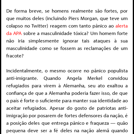
De forma breve, se homens realmente são fortes, por
que muitos deles (incluindo Piers Morgan, que teve um
colapso no Twitter) reagem com tanto pânico ao
alerta
da APA
sobre a masculinidade tóxica? Um homem forte
não iria simplesmente ignorar tais ataques à sua
masculinidade como se fossem as reclamações de um
fracote?
Incidentalmente, o mesmo ocorre no pânico populista
anti-imigrante. Quando Angela Merkel convidou
refugiados para virem à Alemanha, seu ato exaltou a
confiança de que a Alemanha poderia fazer isso, de que
o país é forte o suficiente para manter sua identidade ao
aceitar refugiados. Apesar do gosto de patriotas anti-
imigração por posarem de fortes defensores da nação, é
a posição deles que entrega pânico e fraqueza — quão
pequena deve ser a fé deles na nação alemã quando