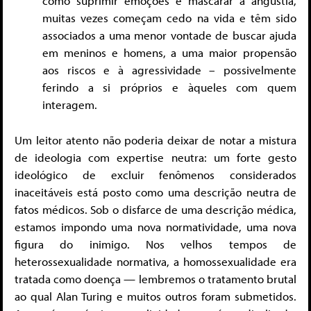
como suprimir emoções e mascarar a angústia,
muitas vezes começam cedo na vida e têm sido
associados a uma menor vontade de buscar ajuda
em meninos e homens, a uma maior propensão
aos riscos e à agressividade – possivelmente
ferindo a si próprios e àqueles com quem
interagem.
Um leitor atento não poderia deixar de notar a mistura
de ideologia com expertise neutra: um forte gesto
ideológico de excluir fenômenos considerados
inaceitáveis está posto como uma descrição neutra de
fatos médicos. Sob o disfarce de uma descrição médica,
estamos impondo uma nova normatividade, uma nova
figura do inimigo. Nos velhos tempos de
heterossexualidade normativa, a homossexualidade era
tratada como doença — lembremos o tratamento brutal
ao qual Alan Turing e muitos outros foram submetidos.