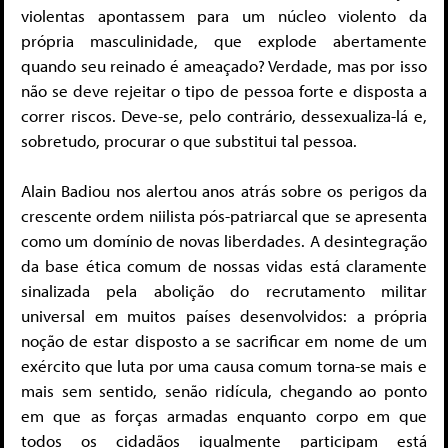
violentas apontassem para um núcleo violento da
própria masculinidade, que explode abertamente
quando seu reinado é ameaçado? Verdade, mas por isso
não se deve rejeitar o tipo de pessoa forte e disposta a
correr riscos. Deve-se, pelo contrário, dessexualiza-lá e,
sobretudo, procurar o que substitui tal pessoa.
Alain Badiou nos alertou anos atrás sobre os perigos da
crescente ordem niilista pós-patriarcal que se apresenta
como um domínio de novas liberdades. A desintegração
da base ética comum de nossas vidas está claramente
sinalizada pela abolição do recrutamento militar
universal em muitos países desenvolvidos: a própria
noção de estar disposto a se sacrificar em nome de um
exército que luta por uma causa comum torna-se mais e
mais sem sentido, senão ridícula, chegando ao ponto
em que as forças armadas enquanto corpo em que
todos os cidadãos igualmente participam está