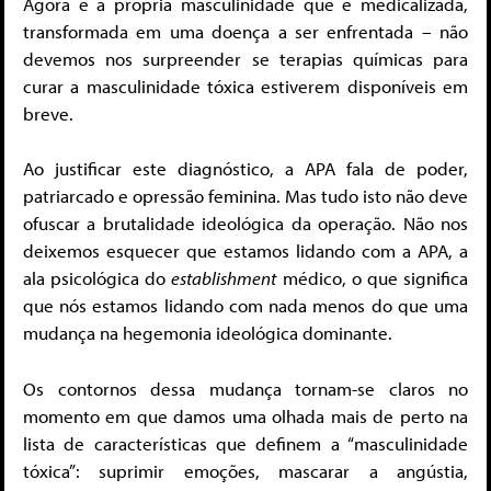
Agora é a própria masculinidade que é medicalizada,
transformada em uma doença a ser enfrentada – não
devemos nos surpreender se terapias químicas para
curar a masculinidade tóxica estiverem disponíveis em
breve.
Ao justificar este diagnóstico, a APA fala de poder,
patriarcado e opressão feminina. Mas tudo isto não deve
ofuscar a brutalidade ideológica da operação. Não nos
deixemos esquecer que estamos lidando com a APA, a
ala psicológica do
establishment
médico, o que significa
que nós estamos lidando com nada menos do que uma
mudança na hegemonia ideológica dominante.
Os contornos dessa mudança tornam-se claros no
momento em que damos uma olhada mais de perto na
lista de características que definem a “masculinidade
tóxica”: suprimir emoções, mascarar a angústia,