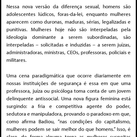
Nessa nova versão da diferença sexual, homens são
adolescentes lúdicos, foras-da-lei, enquanto mulheres
aparecem como duronas, maduras, sérias, legalizadas e
punitivas. Mulheres hoje não são interpeladas pela
ideologia dominante a serem subordinadas, são
interpeladas – solicitadas e induzidas – a serem juízas,
administradoras, ministras, CEOs, professoras, policiais e
militares.
Uma cena paradigmática que ocorre diariamente em
nossas instituições de segurança é essa em que uma
professora, juíza ou psicóloga toma conta de um jovem
delinquente antissocial. Uma nova figura feminina está
surgindo: a fria e competitiva agente do poder,
sedutora e manipuladora, provando o paradoxo em que,
como afirma Badiou, “nas condições do capitalismo,
mulheres podem se sair melhor do que homens.” Isso, é
claro, de forma alguma torna as mulheres suspeitas